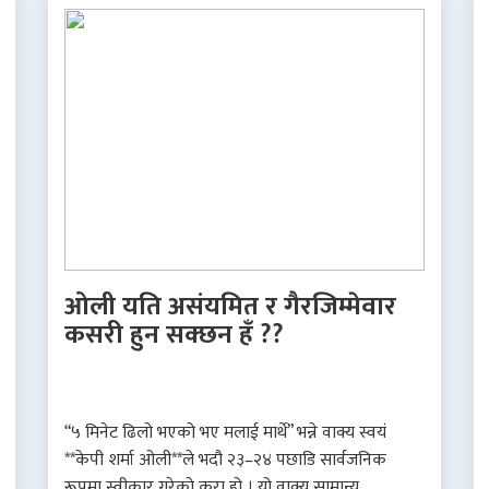
ओली यति असंयमित र गैरजिम्मेवार
कसरी हुन सक्छन हँ ??
“५ मिनेट ढिलो भएको भए मलाई मार्थे” भन्ने वाक्य स्वयं
**केपी शर्मा ओली**ले भदौ २३–२४ पछाडि सार्वजनिक
रूपमा स्वीकार गरेको कुरा हो । यो वाक्य सामान्य..