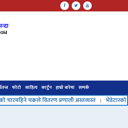
न्दा
Old
थतन्त्र
फोटो
साहित्य
कार्टुन
हाम्रो बारेमा
सम्पर्क
क्रले वितरण प्रणाली अस्तव्यस्त
भेडेटारको पर्यटनमा नया
|