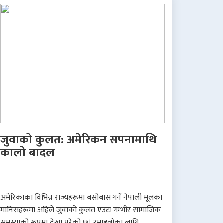
जुवाको कुलत: अमेरिकन सपनामाथि
कालो बादल
अमेरिकाका विभिन्न राज्यहरूमा बसोबास गर्ने नेपाली मूलका
मानिसहरूमा अहिले जुवाको कुलत एउटा गम्भीर सामाजिक
समस्याको रूपमा देखा परेको छ। रमाइलोका लागि..