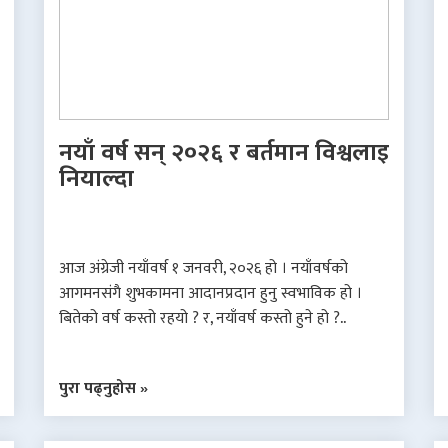
नयाँ वर्ष सन् २०२६ र बर्तमान विश्वलाइ
नियाल्दा
आज अंग्रेजी नयाँवर्ष १ जनवरी, २०२६ हो । नयाँवर्षको
आगमनसंगै शुभकामना आदानप्रदान हुनु स्वभाविक हो ।
बितेको वर्ष कस्तो रहयो ? र, नयाँवर्ष कस्तो हुने हो ?..
पुरा पढ्नुहोस »