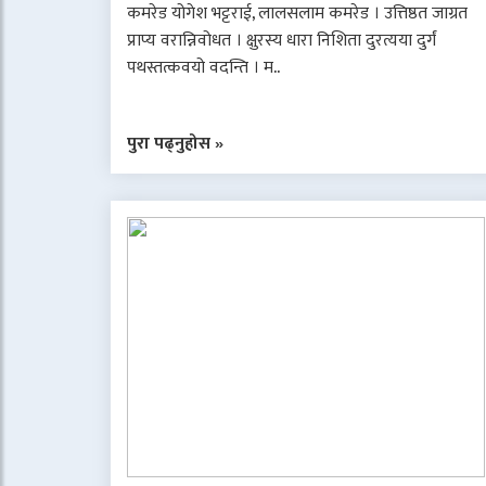
कमरेड योगेश भट्टराई, लालसलाम कमरेड । उत्तिष्ठत जाग्रत
प्राप्य वरान्निवोधत । क्षुरस्य धारा निशिता दुरत्यया दुर्गं
पथस्तत्कवयो वदन्ति । म..
पुरा पढ्नुहोस »