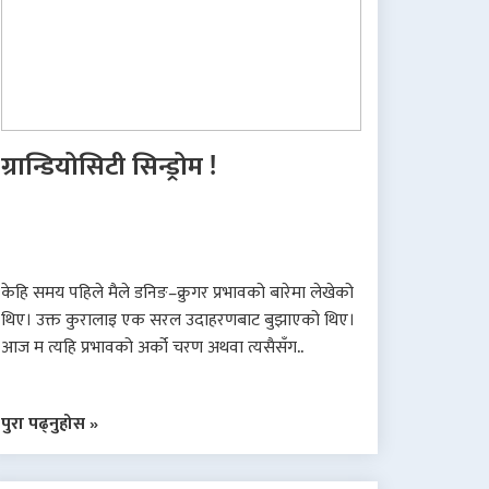
ग्रान्डियोसिटी सिन्ड्रोम !
केहि समय पहिले मैले डनिङ–क्रुगर प्रभावको बारेमा लेखेको
थिए। उक्त कुरालाइ एक सरल उदाहरणबाट बुझाएको थिए।
आज म त्यहि प्रभावको अर्को चरण अथवा त्यसैसँग..
पुरा पढ्नुहोस »