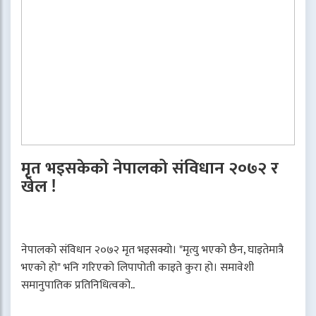
मृत भइसकेको नेपालको संविधान २०७२ र
खेल !
नेपालको संविधान २०७२ मृत भइसक्यो। "मृत्यु भएको छैन, घाइतेमात्रै
भएको हो" भनि गरिएको लिपापोती काइते कुरा हो। समावेशी
समानुपातिक प्रतिनिधित्वको..