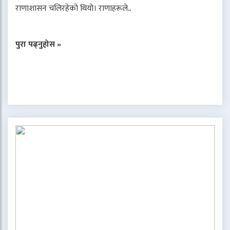
राणाशासन चलिरहेको थियो। राणाहरूले..
पुरा पढ्नुहोस »