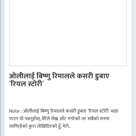
ओलीलाई बिष्णु रिमालले कसरी डुबाए
`रियल स्टोरी´
Note : ओलीलाई बिष्णु रिमालले कसरी डुबाए `रियल स्टोरी´ थाहा
पाउन यो पढनुहोस्, धेरैले लेख्न आँट नगरेको तर सबैको मनमा
लागिरहेको कुरा लेखिदिएको हुँ, मेरो..