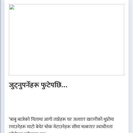
जुट्नुपर्नेहरू फुटेपछि…
‘बाबु बाजेको चितामा आगो ताप्नेहरू घर जलाएर खरानीको थुप्रोमा
रमाउनेहरू माटो बेचेर भोक मेटाउनेहरू सीमा भत्काएर स्वाधीनता