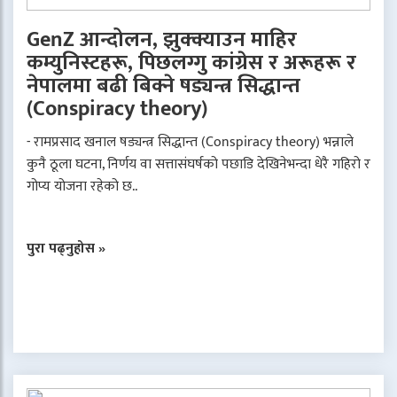
GenZ आन्दोलन, झुक्क्याउन माहिर
कम्युनिस्टहरू, पिछलग्गु कांग्रेस र अरूहरू र
नेपालमा बढी बिक्ने षड्यन्त्र सिद्धान्त
(Conspiracy theory)
- रामप्रसाद खनाल षड्यन्त्र सिद्धान्त (Conspiracy theory) भन्नाले
कुनै ठूला घटना, निर्णय वा सत्तासंघर्षको पछाडि देखिनेभन्दा धेरै गहिरो र
गोप्य योजना रहेको छ..
पुरा पढ्नुहोस »