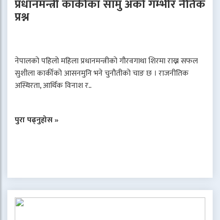
प्रधानमन्त्री कार्कीका सामु अर्को गम्भीर नैतिक
प्रश्न
नेपालको पहिलो महिला प्रधानमन्त्रीको गौरवगाथा शिरमा राख्न सफल
सुशीला कार्कीको आसनमुनि भने चुनौतीको चाङ छ । राजनीतिक
अस्थिरता, आर्थिक विनाश र..
पुरा पढ्नुहोस »