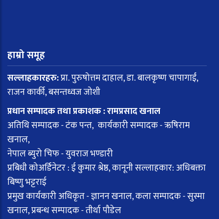
हाम्रो समूह
सल्लाहकारहरु:
प्रा. पुरुषोत्तम दाहाल, डा. बालकृष्ण चापागाईं,
राजन कार्की, बसन्तध्वज जोशी
प्रधान सम्पादक तथा प्रकाशक : रामप्रसाद खनाल
अतिथि सम्पादक - टंक पन्त, कार्यकारी सम्पादक - ऋषिराम
खनाल,
नेपाल ब्युरो चिफ - युवराज भण्डारी
प्रबिधी कोअर्डिनेटर : ई कुमार श्रेष्ठ, कानूनी सल्लाहकार: अधिबक्ता
बिष्णु भट्टराई
प्रमुख कार्यकारी अधिकृत - ज्ञानन खनाल, कला सम्पादक - सुस्मा
खनाल, प्रबन्ध सम्पादक - तीर्था पौडेल