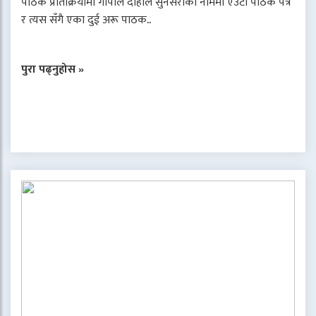
पाठक प्रतिक्रियामा गोपाल दाहाल सुनसरीका नाममा एउटा पाठक पत्र
र त्यस सँगै एका दुई अरू पाठक..
पुरा पढ्नुहोस »