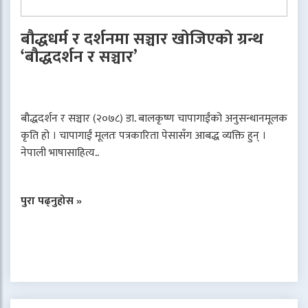
बौद्धधर्म र दर्शनमा सञ्चार खोजिएको ग्रन्थ
‘बौद्धदर्शन र सञ्चार’
बौद्धदर्शन र सञ्चार (२०७८) डा. बालकृष्ण चापागाईंको अनुसन्धानमूलक
कृति हो । चापागाईं मूलतः पत्रकारिता पेसासँग आबद्ध व्यक्ति हुन् ।
नेपाली भाषासाहित्य..
पुरा पढ्नुहोस »