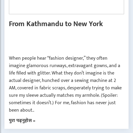
From Kathmandu to New York
When people hear “fashion designer,” they often
imagine glamorous runways, extravagant gowns, and a
life filled with glitter. What they don’t imagine is the
actual designer, hunched over a sewing machine at 2
AM, covered in fabric scraps, desperately trying to make
sure my sleeve actually matches my armhole. (Spoiler:
sometimes it doesn’t.) For me, fashion has never just
been about..
पुरा पढ्नुहोस »