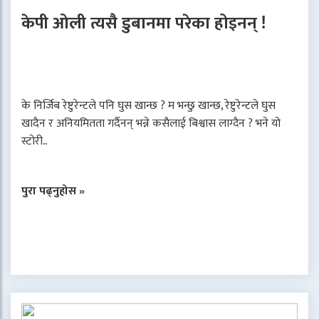
केपी ओली त्यसै डुबानमा परेका होइनन् !
के निर्जिब रेष्टुरेन्टले पनि घुस खान्छ ? म भन्छु खान्छ, रेष्टुरेन्टले घुस
खादैन र अनियमितता गर्दैनन् भन्ने कसैलाई बिश्वास लाग्दैन ? भने यो
स्टोरी..
पुरा पढ्नुहोस »