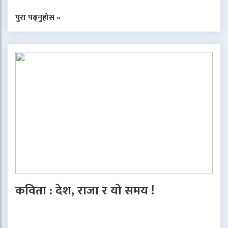
पुरा पढ्नुहोस »
कविता : देश, राजा र यो समय !