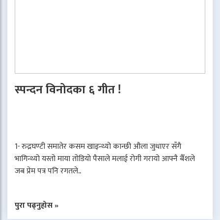
स्पन्दन विनोदका ६ गीत !
1- रुद्रघण्टी समातेर कसम खाइन्थ्यो कान्छी औला जुधाएर सँगै
भागिन्थ्यो यस्तो माया तोडियो पैसाले मलाई रोगी गरायो आफ्नै बैँशले
जब प्रेम पत्र पनि रगतले..
पुरा पढ्नुहोस »