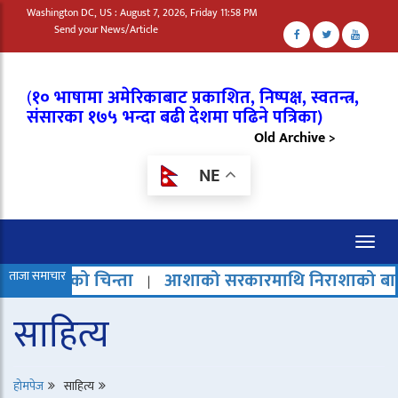
Washington DC, US : August 7, 2026, Friday 11:58 PM
Send your News/Article
(
१० भाषामा अमेरिकाबाट प्रकाशित, निष्पक्ष, स्वतन्त्र,
संसारका १७५ भन्दा बढी देशमा पढिने पत्रिका)
Old Archive >
NE
Toggl
naviga
संघको चिन्ता
ताजा समाचार
आशाको सरकारमाथि निराशाको बादल
च
|
|
साहित्य
होमपेज
साहित्य