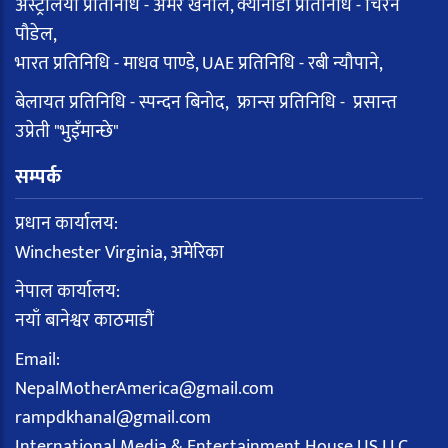
अस्ट्रेलिया प्रतिनिधि - अमर खनाल, क्यानाडा प्रतिनिधि - चिरन
पौडेल,
भारत प्रतिनिधि - माधव पाण्डे, UAE प्रतिनिधि - रबी न्यौपाने,
बेलायत प्रतिनिधि - स्पन्दन बिनोद, फ्रान्स प्रतिनिधि - प्रसान्त
उप्रेती "भुइँमान्छे"
सम्पर्क
प्रधान कार्यालय:
Winchester Virginia, अमेरिका
नेपाल कार्यालय:
नयाँ बानेश्वर काठमाडौं
Email:
NepalMotherAmerica@gmail.com
rampdkhanal@gmail.com
International Media & Entertainment House US LLC