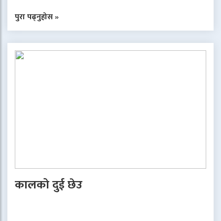
पुरा पढ्नुहोस »
कालको दुई छेउ