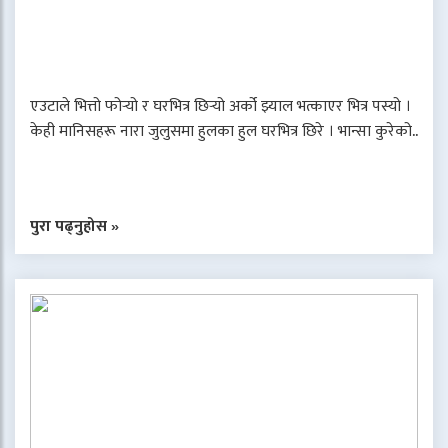
एउटाले भित्तो फोर्‍यो र घरभित्र छिर्‍यो अर्को झ्याल भत्काएर भित्र पस्यो ।
केही मानिसहरू नारा जुलुसमा हुलका हुल घरभित्र छिरे । भान्सा कुरेको..
पुरा पढ्नुहोस »