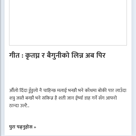
गीत : कृतघ्न र बैगुनीको लिन्न अब पिर
औँलो दिँदा डुँडुलो नै चाहिन्छ मलाई भन्छौ भने काँधमा बोकी पार लाउँदा
शत्रु जस्तै बन्छौ भने सकिन्न है शती जान ईर्ष्या डाह गर्ने सँग आफ्नो
ठान्दा उल्टै..
पुरा पढ्नुहोस »