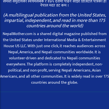
समस्त समुदायको स्वयमसेबक र १७५ देशमा पढिने साझा डिजिटल पत्रिका हो
नेपाल मदर डट कम ।
(A multilingual publication from the United States,
impartial, independent, and read in more than 175
countries around the world)
NepalMother.com is a shared digital magazine published from
the United States under International Media & Entertainment
House US LLC. With just one click, it reaches audiences across
Nepal, America, and Nepali communities worldwide. It is
volunteer-driven and dedicated to Nepali communities
everywhere. The platform is completely independent, non-
political, and non-profit, serving Nepali Americans, Asian
Americans, and all other communities. It is widely read in over 175
countries around the globe.