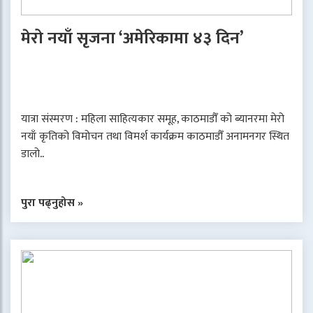
मेरो नयाँ सृजना ‘अमेरिकामा ४३ दिन’
यात्रा संस्मरण : महिला साहित्यकार समूह, काठमाडौँ को ब्यानरमा मेरो
नयाँ कृतिको विमोचन तथा विमर्श कार्यक्रम काठमाडौँ अनामनगर स्थित
डालो..
पुरा पढ्नुहोस »