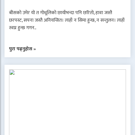
बीसको उमेर यो त गोधूलिको छायाँभन्दा पनि छरितो, हावा जस्तै
छरपस्ट, सपना जस्तै अनियन्त्रित। त्यहाँ न सिमा हुन्छ, न सन्तुलन। त्यहाँ
स्वप्न हुन्छ गगन..
पुरा पढ्नुहोस »