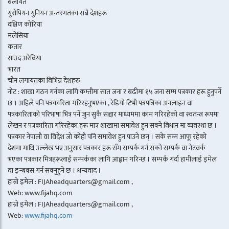
बेलायत
युरोपियन युनियन अन्तरगतका सबै देशहरू
दक्षिण कोरिया
मलेसिया
कतार
साउद अरेबिया
भारत
चीन लगायतका विभिन्न देशहरु
नोट : शाखा गठन गर्नका लागि कम्तीमा सात जना र बढीमा १५ जना सम्म पत्रकार हरू हुनुपर्ने
छ । अहिले पनि पत्रकारिता गरिरहनुभएका , रेडियो टिभी पत्रपत्रिका अनलाइन वा
पत्रकारिताको परिभाषा भित्र पर्ने जुन सुकै सञ्चार माध्यममा काम गरिरहेको वा स्वतन्त्र रूपमा
लेखन र पत्रकारिता गरिरहेका हरू मात्र शाखामा समावेश हुन सक्ने विधान मा व्यवस्था छ ।
पत्रकार नेपाली वा विदेश जो कोही पनि समावेश हुन पाउने छन् । सके सम्म आफू रहेको
देशमा माथि उल्लेख भए अनुसार पत्रकार हरू सँग सम्पर्क गर्न सक्ने सम्पर्क वा नेटवर्क
भएका पत्रकार मित्रहरूलाई सम्पर्कका लागि आह्वान गरिन्छ । सम्पर्क गर्दा हामीलाई इमेल
वा इन्बक्स गर्न सक्नुहुने छ । धन्यवाद ।
हाम्रो इमेल : FIJAheadquarters@gmail.com ,
Web: www.fijahq.com
हाम्रो इमेल : FIJAheadquarters@gmail.com ,
Web:
www.fijahq.com