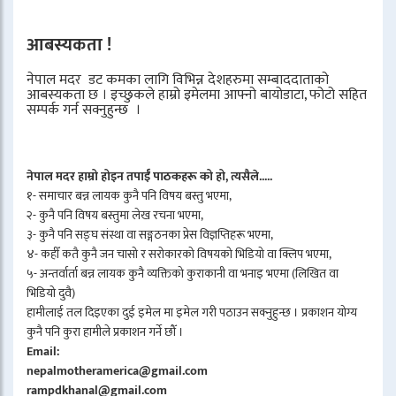
आबस्यकता !
नेपाल मदर डट कमका लागि विभिन्न देशहरुमा सम्बाददाताको
आबस्यकता छ । इच्छुकले हाम्रो इमेलमा आफ्नो बायोडाटा, फोटो सहित
सम्पर्क गर्न सक्नुहुन्छ ।
नेपाल मदर हाम्रो होइन तपाईँ पाठकहरू को हो, त्यसैले.....
१- समाचार बन्न लायक कुनै पनि विषय बस्तु भएमा,
२- कुनै पनि विषय बस्तुमा लेख रचना भएमा,
३- कुनै पनि सङ्घ संस्था वा सङ्गठनका प्रेस विज्ञप्तिहरू भएमा,
४- कहीँ कतै कुनै जन चासो र सरोकारको विषयको भिडियो वा क्लिप भएमा,
५- अन्तर्वार्ता बन्न लायक कुनै व्यक्तिको कुराकानी वा भनाइ भएमा (लिखित वा
भिडियो दुवै)
हामीलाई तल दिइएका दुई इमेल मा इमेल गरी पठाउन सक्नुहुन्छ । प्रकाशन योग्य
कुनै पनि कुरा हामीले प्रकाशन गर्ने छौँ ।
Email:
nepalmotheramerica@gmail.com
rampdkhanal@gmail.com