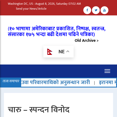
Washington DC, US : August 8, 2026, Saturday 07:02 AM
Send your News/Article
(
१० भाषामा अमेरिकाबाट प्रकाशित, निष्पक्ष, स्वतन्त्र,
संसारका १७५ भन्दा बढी देशमा पढिने पत्रिका)
Old Archive >
NE
Toggl
naviga
ताजा समाचार
देउवा परिवारमाथिको अनुसन्धान जारी
इरानमा मृत्युदण
|
|
चारु – स्पन्दन विनोद