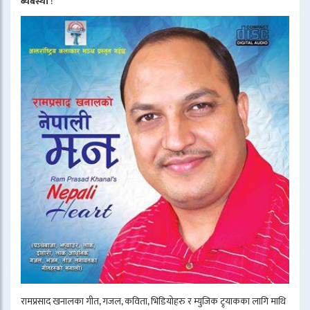
ब्यबस्था
!
रामप्रसाद खनालका गीत, गजल, कविता, भिडियोहरु र म्युजिक ट्र्याकका लागि माथि