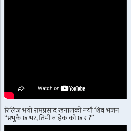
रिलिज भयो रामप्रसाद खनालको नयाँ शिव भजन
“प्रभुकै छ भर, तिमी बाहेक को छ र ?”