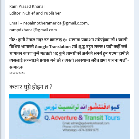
Ram Prasad Khanal
Editor in Chief and Publisher
Email – nepalmotheramerica@gmail.c.com,
rampdkhanal@gmail.com
नोट : हामी नेपाल मदर डट कमलाइ १० भाषामा प्रकाशन गरिरहेका छौं । यद्यपी
विभिन्न भाषाको Google Translation सबै शुद्ध नहुन सक्छ । यदी कहीं कतै
भाषाका कारण कुनै गडबडी भइ कुनै सामग्रीको अर्थको अनर्थ हुन गएमा हामीले
त्यसलाई सच्च्याउने प्रयास गर्ने छौं र त्यस्तो अबस्थामा सदैब क्षमा याचना गर्छौं -
सम्पादक
**********
कतार घुम्ने होइन त ?