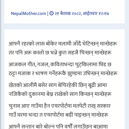
NepalMother.com |
२१ बैशाख २०८२, आईतवार १२:१७
आफ्नै रहरको लास बोकेर मलामी जाँदै भेटिन्छन् मान्छेहरू
तर पनि अरू कस्तो छ भन्ने कुरा सहजै चिन्छन् मान्छेहरू
आजकल गीत, गजल, कविताभन्दा चुट्किलामा भिड छ
ठट्टा मजाक र भाषण गर्नेहरूकै झुण्डमा उभिन्छन् मान्छेहरू
खेतको आलीमै बसेर साग बेचिरहेकी छिन् बूढी आमा
नजिकैको दुकानमा बेच्न राखेको साग किन्छन् मान्छेहरू
चुनाव आए गाउँमा हैन एयरपोर्टमा मतपेटी राख् सरकार
गाउँ घरमा भन्दा त एयरपोर्टमा बढी पाइन्छन् मान्छेहरू
आफ्नै सन्तान बारे बोल्न पनि वर्षौँ लगाउँछन् बाआमा