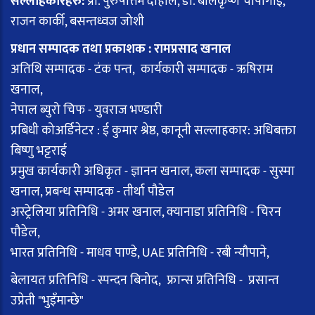
सल्लाहकारहरु:
प्रा. पुरुषोत्तम दाहाल, डा. बालकृष्ण चापागाईं,
राजन कार्की, बसन्तध्वज जोशी
प्रधान सम्पादक तथा प्रकाशक : रामप्रसाद खनाल
अतिथि सम्पादक - टंक पन्त, कार्यकारी सम्पादक - ऋषिराम
खनाल,
नेपाल ब्युरो चिफ - युवराज भण्डारी
प्रबिधी कोअर्डिनेटर : ई कुमार श्रेष्ठ, कानूनी सल्लाहकार: अधिबक्ता
बिष्णु भट्टराई
प्रमुख कार्यकारी अधिकृत - ज्ञानन खनाल, कला सम्पादक - सुस्मा
खनाल, प्रबन्ध सम्पादक - तीर्था पौडेल
अस्ट्रेलिया प्रतिनिधि - अमर खनाल, क्यानाडा प्रतिनिधि - चिरन
पौडेल,
भारत प्रतिनिधि - माधव पाण्डे, UAE प्रतिनिधि - रबी न्यौपाने,
बेलायत प्रतिनिधि - स्पन्दन बिनोद, फ्रान्स प्रतिनिधि - प्रसान्त
उप्रेती "भुइँमान्छे"