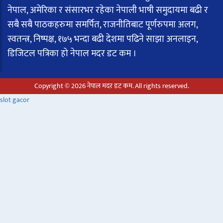
नेपाल, अमेरिका र संसारभर रहेका नेपाली भाषी समुदायमा बढी र
सबै सबै पाठकहरुमा समर्पित, राजनीतिबाट पूर्णरुपमा अलग,
स्वतन्त्र, निष्पक्ष, १७५ भन्दा बढी देशमा पढिने साझा अनलाइन,
डिजिटल पत्रिका हो नेपाल मदर डट कम ।
Copyright © 2026 नेपाल मदर डट कम. All rights reserved.
slot gacor