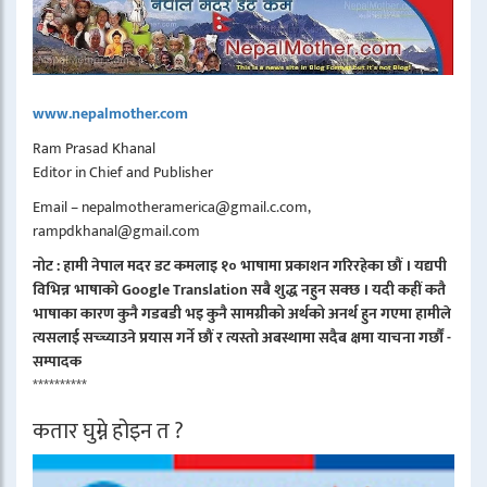
www.nepalmother.com
Ram Prasad Khanal
Editor in Chief and Publisher
Email – nepalmotheramerica@gmail.c.com,
rampdkhanal@gmail.com
नोट : हामी नेपाल मदर डट कमलाइ १० भाषामा प्रकाशन गरिरहेका छौं । यद्यपी
विभिन्न भाषाको Google Translation सबै शुद्ध नहुन सक्छ । यदी कहीं कतै
भाषाका कारण कुनै गडबडी भइ कुनै सामग्रीको अर्थको अनर्थ हुन गएमा हामीले
त्यसलाई सच्च्याउने प्रयास गर्ने छौं र त्यस्तो अबस्थामा सदैब क्षमा याचना गर्छौं -
सम्पादक
**********
कतार घुम्ने होइन त ?