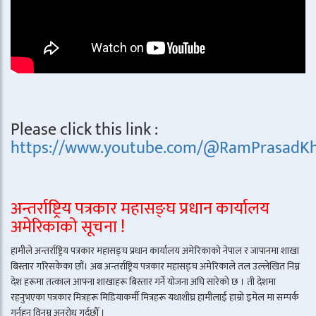
Please click this link :
https://www.youtube.com/@RamPrasadKh
अन्तर्राष्ट्रिय पत्रकार महासङ्घ प्रधान कार्यालय
अमेरिकाको सूचना !
हामीले अन्तर्राष्ट्रिय पत्रकार महासङ्घ प्रधान कार्यालय अमेरिकाको नेपाल र जापानमा शाखा
बिस्तार गरिसकेका छौं। अब अन्तर्राष्ट्रिय पत्रकार महासङ्घ अमेरिकाले तल उल्लेखित निम्न
देश हरूमा तत्काल आफ्ना शाखाहरू बिस्तार गर्ने योजना अघि सारेको छ । ती देशमा
रहनुभएका पत्रकार मित्रहरू मिडियाकर्मी मित्रहरू यथाशीघ्र हामीलाई हाम्रो इमेल मा सम्पर्क
गर्नुहुन विनम्र अनुरोध गर्दछौँ ।