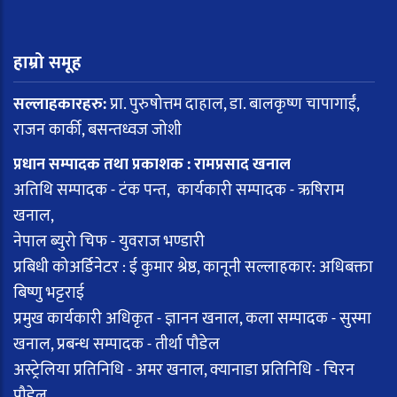
हाम्रो समूह
सल्लाहकारहरु:
प्रा. पुरुषोत्तम दाहाल, डा. बालकृष्ण चापागाईं,
राजन कार्की, बसन्तध्वज जोशी
प्रधान सम्पादक तथा प्रकाशक : रामप्रसाद खनाल
अतिथि सम्पादक - टंक पन्त, कार्यकारी सम्पादक - ऋषिराम
खनाल,
नेपाल ब्युरो चिफ - युवराज भण्डारी
प्रबिधी कोअर्डिनेटर : ई कुमार श्रेष्ठ, कानूनी सल्लाहकार: अधिबक्ता
बिष्णु भट्टराई
प्रमुख कार्यकारी अधिकृत - ज्ञानन खनाल, कला सम्पादक - सुस्मा
खनाल, प्रबन्ध सम्पादक - तीर्था पौडेल
अस्ट्रेलिया प्रतिनिधि - अमर खनाल, क्यानाडा प्रतिनिधि - चिरन
पौडेल,