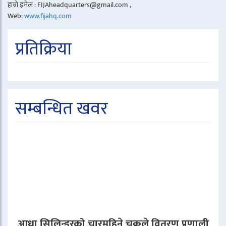
हाम्रो इमेल : FIJAheadquarters@gmail.com ,
Web:
www.fijahq.com
प्रतिक्रिया
सम्बन्धित खवर
आधा सिलिन्डरको चारमहिने चक्रले वितरण प्रणाली