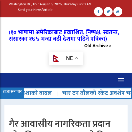
Washington DC, US : August 6, 2026, Thursday 07:20 AM
Send your News/Article
(
१० भाषामा अमेरिकाबाट प्रकाशित, निष्पक्ष, स्वतन्त्र,
संसारका १७५ भन्दा बढी देशमा पढिने पत्रिका)
Old Archive >
NE
Toggl
naviga
को बादल
ताजा समाचार
चार टन तौलको रकेट अवशेष चन्द्रमामा ठोक्कि
|
गैर आवासीय नागरिकता प्रदान