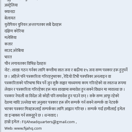
अस्ट्रेलिया
क्यानडा
बेलायत
युरोपियन युनियन अन्तरगतका सबै देशहरू
दक्षिण कोरिया
मलेसिया
कतार
साउद अरेबिया
भारत
चीन लगायतका विभिन्न देशहरु
नोट : शाखा गठन गर्नका लागि कम्तीमा सात जना र बढीमा १५ जना सम्म पत्रकार हरू हुनुपर्ने
छ । अहिले पनि पत्रकारिता गरिरहनुभएका , रेडियो टिभी पत्रपत्रिका अनलाइन वा
पत्रकारिताको परिभाषा भित्र पर्ने जुन सुकै सञ्चार माध्यममा काम गरिरहेको वा स्वतन्त्र रूपमा
लेखन र पत्रकारिता गरिरहेका हरू मात्र शाखामा समावेश हुन सक्ने विधान मा व्यवस्था छ ।
पत्रकार नेपाली वा विदेश जो कोही पनि समावेश हुन पाउने छन् । सके सम्म आफू रहेको
देशमा माथि उल्लेख भए अनुसार पत्रकार हरू सँग सम्पर्क गर्न सक्ने सम्पर्क वा नेटवर्क
भएका पत्रकार मित्रहरूलाई सम्पर्कका लागि आह्वान गरिन्छ । सम्पर्क गर्दा हामीलाई इमेल
वा इन्बक्स गर्न सक्नुहुने छ । धन्यवाद ।
हाम्रो इमेल : FIJAheadquarters@gmail.com ,
Web: www.fijahq.com