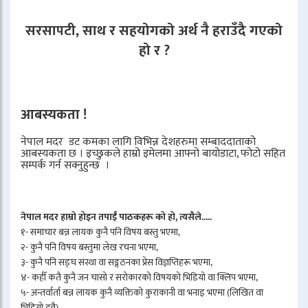
सरसापटी, साथ र सहयोगको अर्थ नै हराउँदै गएको
हो र ?
आबस्यकता !
नेपाल मदर डट कमका लागि विभिन्न देशहरुमा सम्बाददाताको
आबस्यकता छ । इच्छुकले हाम्रो इमेलमा आफ्नो बायोडाटा, फोटो सहित
सम्पर्क गर्न सक्नुहुन्छ ।
नेपाल मदर हाम्रो होइन तपाईँ पाठकहरू को हो, त्यसैले.....
१- समाचार बन्न लायक कुनै पनि विषय बस्तु भएमा,
२- कुनै पनि विषय बस्तुमा लेख रचना भएमा,
३- कुनै पनि सङ्घ संस्था वा सङ्गठनका प्रेस विज्ञप्तिहरू भएमा,
४- कहीँ कतै कुनै जन चासो र सरोकारको विषयको भिडियो वा क्लिप भएमा,
५- अन्तर्वार्ता बन्न लायक कुनै व्यक्तिको कुराकानी वा भनाइ भएमा (लिखित वा
भिडियो दुवै)