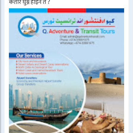
कतार घुम्ने होइन त ?