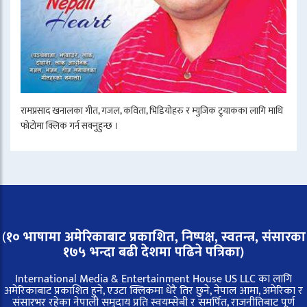
रामप्रसाद खनालका गीत, गजल, कविता, भिडियोहरु र म्युजिक ट्र्याकका लागि माथि
फोटोमा क्लिक गर्न सक्नुहुन्छ ।
(
१० भाषामा अमेरिकाबाट प्रकाशित, निष्पक्ष, स्वतन्त्र,
संसारका
१७५ भन्दा बढी देशमा पढिने पत्रिका)
International Media & Entertainment House US LLC का लागि
अमेरिकाबाट प्रकाशित हुने, एउटा क्लिकमा धेरै तिर छुने, नेपाल आमा, अमेरिका र
संसारभर रहेका नेपाली समुदाय प्रति स्वयम्सेबी र समर्पित, राजनीतिबाट पूर्ण