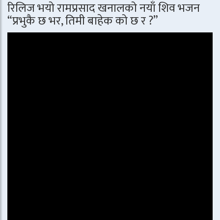
रिलिज भयो रामप्रसाद खनालको नयाँ शिव भजन
“प्रभुकै छ भर, तिमी बाहेक को छ र ?”