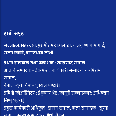
हाम्रो समूह
सल्लाहकारहरु:
प्रा. पुरुषोत्तम दाहाल, डा. बालकृष्ण चापागाईं,
राजन कार्की, बसन्तध्वज जोशी
प्रधान सम्पादक तथा प्रकाशक : रामप्रसाद खनाल
अतिथि सम्पादक - टंक पन्त, कार्यकारी सम्पादक - ऋषिराम
खनाल,
नेपाल ब्युरो चिफ - युवराज भण्डारी
प्रबिधी कोअर्डिनेटर : ई कुमार श्रेष्ठ, कानूनी सल्लाहकार: अधिबक्ता
बिष्णु भट्टराई
प्रमुख कार्यकारी अधिकृत - ज्ञानन खनाल, कला सम्पादक - सुस्मा
खनाल, प्रबन्ध सम्पादक - तीर्था पौडेल