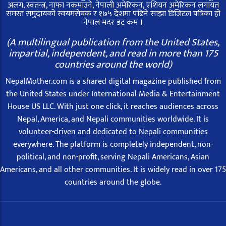
अलग, स्वतन्त्र, नाफा नकमाउने, नेपाली अमेरिकन, एशियन अमेरिकन लगायत
समस्त समुदायको स्वयमसेबक र १७५ देशमा पढिने साझा डिजिटल पत्रिका हो
नेपाल मदर डट कम ।
(A multilingual publication from the United States,
impartial, independent, and read in more than 175
countries around the world)
NepalMother.com is a shared digital magazine published from
the United States under International Media & Entertainment
House US LLC. With just one click, it reaches audiences across
Nepal, America, and Nepali communities worldwide. It is
volunteer-driven and dedicated to Nepali communities
everywhere. The platform is completely independent, non-
political, and non-profit, serving Nepali Americans, Asian
Americans, and all other communities. It is widely read in over 175
countries around the globe.