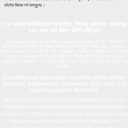
फोटोमा क्लिक गर्न सक्नुहुन्छ ।
(
१० भाषामा अमेरिकाबाट प्रकाशित, निष्पक्ष, स्वतन्त्र,
संसारका
१७५ भन्दा बढी देशमा पढिने पत्रिका)
International Media & Entertainment House US LLC का लागि
अमेरिकाबाट प्रकाशित हुने, एउटा क्लिकमा धेरै तिर छुने, नेपाल आमा, अमेरिका र
संसारभर रहेका नेपाली समुदाय प्रति स्वयम्सेबी र समर्पित, राजनीतिबाट पूर्ण अलग,
स्वतन्त्र, नाफा नकमाउने, नेपाली अमेरिकन, एशियन अमेरिकन लगायत समस्त
समुदायको स्वयमसेबक र १७५ देशमा पढिने साझा डिजिटल पत्रिका हो नेपाल मदर
डट कम ।
(A multilingual publication from the United States,
impartial, independent, and read in more than 175
countries around the world)
NepalMother.com is a shared digital magazine published from
the United States under International Media & Entertainment
House US LLC. With just one click, it reaches audiences across
Nepal, America, and Nepali communities worldwide. It is