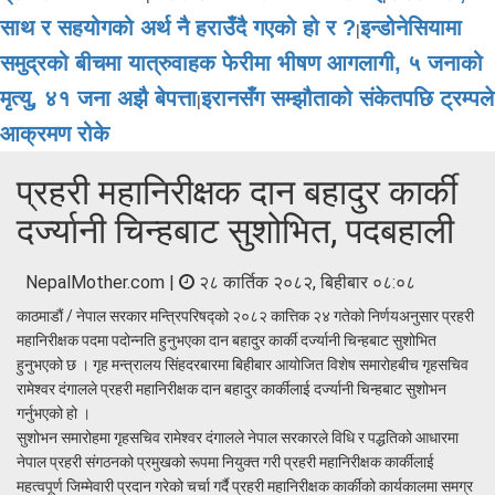
साथ र सहयोगको अर्थ नै हराउँदै गएको हो र ?
इन्डोनेसियामा
|
समुद्रको बीचमा यात्रुवाहक फेरीमा भीषण आगलागी, ५ जनाको
मृत्यु, ४१ जना अझै बेपत्ता
इरानसँग सम्झौताको संकेतपछि ट्रम्पले
|
आक्रमण रोके
प्रहरी महानिरीक्षक दान बहादुर कार्की
दर्ज्यानी चिन्हबाट सुशोभित, पदबहाली
NepalMother.com |
२८ कार्तिक २०८२, बिहीबार ०८:०८
काठमाडौं / नेपाल सरकार मन्त्रिपरिषद्को २०८२ कात्तिक २४ गतेको निर्णयअनुसार प्रहरी
महानिरीक्षक पदमा पदोन्नति हुनुभएका दान बहादुर कार्की दर्ज्यानी चिन्हबाट सुशोभित
हुनुभएको छ । गृह मन्त्रालय सिंहदरबारमा बिहीबार आयोजित विशेष समारोहबीच गृहसचिव
रामेश्‍वर दंगालले प्रहरी महानिरीक्षक दान बहादुर कार्कीलाई दर्ज्यानी चिन्हबाट सुशोभन
गर्नुभएको हो ।
सुशोभन समारोहमा गृहसचिव रामेश्‍वर दंगालले नेपाल सरकारले विधि र पद्धतिको आधारमा
नेपाल प्रहरी संगठनको प्रमुखको रूपमा नियुक्त गरी प्रहरी महानिरीक्षक कार्कीलाई
महत्वपूर्ण जिम्मेवारी प्रदान गरेको चर्चा गर्दै प्रहरी महानिरीक्षक कार्कीको कार्यकालमा समग्र