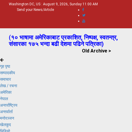
Washington DC, US : August 9, 2026, Sunday 11:00 AM
Send your News/Article
(
१० भाषामा अमेरिकाबाट प्रकाशित, निष्पक्ष, स्वतन्त्र,
संसारका १७५ भन्दा बढी देशमा पढिने पत्रिका)
Old Archive >
गृह पृष्ठ
सम्पादकीय
समाचार
लेख / रचना
अमेरिका
नेपाल
अन्तर्राष्ट्रिय
अन्तर्वार्ता
मनोरञ्जन
खेलकुद
भिडियो