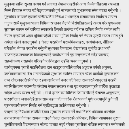
मुलुकमा शान्ति सुरक्षा कायम गर्ने लगायत नेपाल प्रहरीको अन्य जिम्मेवारीहरूमा सफलता
मिल्ने विश्वास व्यक्त गर्दै नेतृत्वकालको पूर्ण सफलताको शुभकामना समेत व्यक्त गर्नुभयो ।
गृहसचिव दंगालले हालको परिस्थितिमा निष्पक्ष र भयरहित वातावरणमा निर्वाचन सम्पन्न
गर्नुका साथै मुलुकमा भएका विभिन्न खालका विकृति विसंगतिहरूलाई अन्त्य गरेर पूर्णरूपमा
सुशासन कायम गर्ने दायित्व सरकारले लिएको उल्लेख गर्दै यस दायित्व निर्वाह गर्नका लागि
नेपाल प्रहरीको अहम भूमिका रहेको र यस भूमिका निर्वाह गर्न नेपाल प्रहरी सफल समेत हुने
अपेक्षा रहेको बताउनुभयो । नेपाल प्रहरीको प्राथमिकताहरू, कार्ययोजना, नीतिगत
परिवर्तन, नेपाल प्रहरीमा गर्नुपर्ने सुधारका विषयहरू, देखापरेका चुनौति तथा भावी
योजनाहरू लगायतका विषयहरूलाई सम्बोधन गर्न गृह मन्त्रालयले सदैव समन्वय,
सहजीकरण र सहयोग गरिरहने प्रतिवद्धता उहाँले व्यक्त गर्नुभयो ।
कार्यक्रममा प्रहरी महानिरीक्षक दान बहादुर कार्कीले करिब अठ्ठाइस वर्षको अनुभव,
कर्तव्यपरायणता, देश र नागरिकको सुरक्षाका खातिर सम्पादन गरेका कार्यको मूल्याङ्कन
तथा संगठनप्रतिको निष्ठा र इमान्दारिताको कदर गर्दै नेपाल सरकारले आफूलाई प्रहरी
महानिरीक्षकमा पदोन्नति गरेकोमा नेपाल सरकार तथा गृह मन्त्रालयप्रति हार्दिक कृतज्ञता
सहित आभार व्यक्त गर्नुभयो । साथै प्राप्त यस विशिष्ट जिम्मेवारीलाई पेशागत अनुशासन,
पारदर्शीता र जवाफदेहिताका साथ वहन गर्दै नागरिक सेवाभावको पूर्ण प्रत्याभूति हुने गरी
प्रभावकारी रूपमा निर्वाह गर्ने प्रतिवद्धता उहाँले व्यक्त गर्नुभयो ।
प्रहरी महानिरीक्षक कार्कीले देशमा सुशासन कायम गर्ने तथा निकट भविष्यमा भयरहित
वातावरणमा निर्वाचन सम्पन्न गराउने नेपाल सरकारको अभिभारा, विभिन्न आयामका सुरक्षा
चुनौतिहरूको विद्यमानता र संकट पश्चात उठ्दै गरेका प्रहरीका भौतिक संरचना र मनोबलको