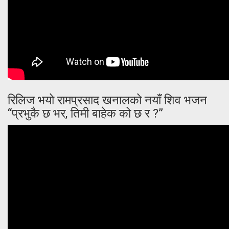
रिलिज भयो रामप्रसाद खनालको नयाँ शिव भजन
“प्रभुकै छ भर, तिमी बाहेक को छ र ?”