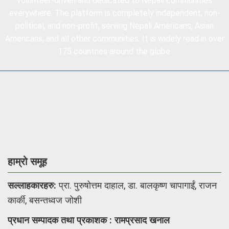
volunteer-driven and dedicated to Nepali communities
everywhere. The platform is completely independent, non-
political, and non-profit, serving Nepali Americans, Asian
Americans, and all other communities. It is widely read in over
175 countries around the globe.
हाम्रो समूह
सल्लाहकारहरु:
प्रा. पुरुषोत्तम दाहाल, डा. बालकृष्ण चापागाईं, राजन
कार्की, बसन्तध्वज जोशी
प्रधान सम्पादक तथा प्रकाशक : रामप्रसाद खनाल