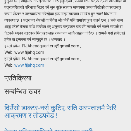
हुनुपर्ने छ । अहिले पनि पत्रकारिता गरिरहनुभएका , रेडियो टिभी पत्रपत्रिका अनलाइन वा
पत्रकारिताको परिभाषा भित्र पर्ने जुन सुकै सञ्चार माध्यममा काम गरिरहेको वा स्वतन्त्र
रूपमा लेखन र पत्रकारिता गरिरहेका हरू मात्र शाखामा समावेश हुन सक्ने विधान मा
व्यवस्था छ । पत्रकार नेपाली वा विदेश जो कोही पनि समावेश हुन पाउने छन् । सके सम्म
आफू रहेको देशमा माथि उल्लेख भए अनुसार पत्रकार हरू सँग सम्पर्क गर्न सक्ने सम्पर्क वा
नेटवर्क भएका पत्रकार मित्रहरूलाई सम्पर्कका लागि आह्वान गरिन्छ । सम्पर्क गर्दा हामीलाई
इमेल वा इन्बक्स गर्न सक्नुहुने छ । धन्यवाद ।
हाम्रो इमेल : FIJAheadquarters@gmail.com ,
Web: www.fijahq.com
हाम्रो इमेल : FIJAheadquarters@gmail.com ,
Web:
www.fijahq.com
प्रतिक्रिया
सम्बन्धित खवर
दिउँसो डाक्टर-नर्स कुटिए, राति अस्पतालमै फेरि
आक्रमण र तोडफोड !