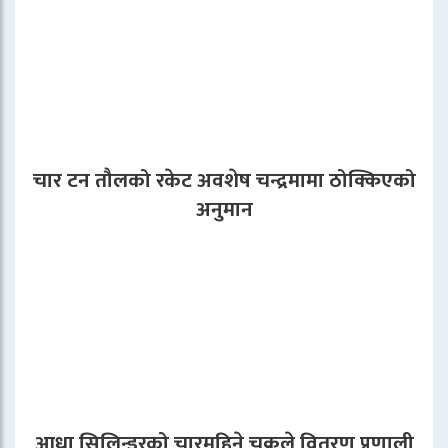
चार टन तौलको रकेट अवशेष चन्द्रमामा ठोक्किएको
अनुमान
आधा सिलिन्डरको चारमहिने चक्रले वितरण प्रणाली