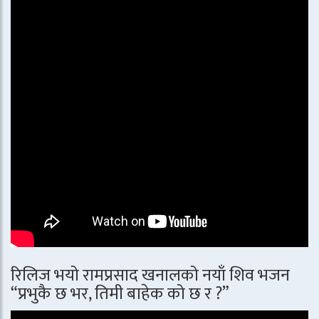
रिलिज भयो रामप्रसाद खनालको नयाँ शिव भजन
“प्रभुकै छ भर, तिमी बाहेक को छ र ?”