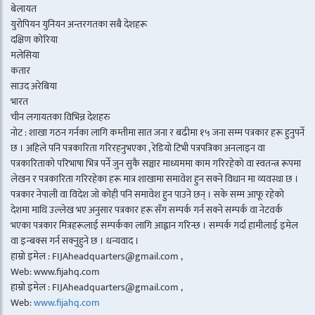
बेलायत
युरोपियन युनियन अन्तरगतका सबै देशहरू
दक्षिण कोरिया
मलेसिया
कतार
साउद अरेबिया
भारत
चीन लगायतका विभिन्न देशहरु
नोट : शाखा गठन गर्नका लागि कम्तीमा सात जना र बढीमा १५ जना सम्म पत्रकार हरू हुनुपर्ने
छ । अहिले पनि पत्रकारिता गरिरहनुभएका , रेडियो टिभी पत्रपत्रिका अनलाइन वा
पत्रकारिताको परिभाषा भित्र पर्ने जुन सुकै सञ्चार माध्यममा काम गरिरहेको वा स्वतन्त्र रूपमा
लेखन र पत्रकारिता गरिरहेका हरू मात्र शाखामा समावेश हुन सक्ने विधान मा व्यवस्था छ ।
पत्रकार नेपाली वा विदेश जो कोही पनि समावेश हुन पाउने छन् । सके सम्म आफू रहेको
देशमा माथि उल्लेख भए अनुसार पत्रकार हरू सँग सम्पर्क गर्न सक्ने सम्पर्क वा नेटवर्क
भएका पत्रकार मित्रहरूलाई सम्पर्कका लागि आह्वान गरिन्छ । सम्पर्क गर्दा हामीलाई इमेल
वा इन्बक्स गर्न सक्नुहुने छ । धन्यवाद ।
हाम्रो इमेल : FIJAheadquarters@gmail.com ,
Web: www.fijahq.com
हाम्रो इमेल : FIJAheadquarters@gmail.com ,
Web:
www.fijahq.com