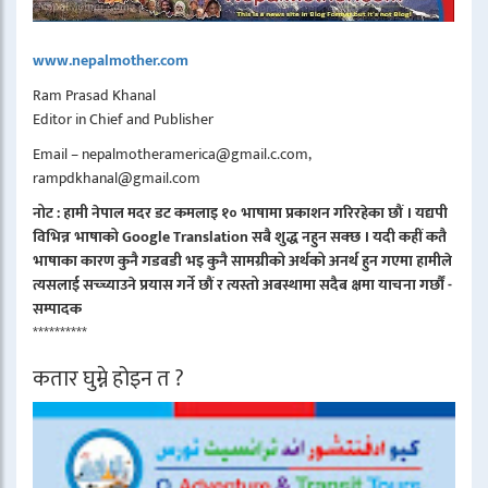
www.nepalmother.com
Ram Prasad Khanal
Editor in Chief and Publisher
Email – nepalmotheramerica@gmail.c.com,
rampdkhanal@gmail.com
नोट : हामी नेपाल मदर डट कमलाइ १० भाषामा प्रकाशन गरिरहेका छौं । यद्यपी
विभिन्न भाषाको Google Translation सबै शुद्ध नहुन सक्छ । यदी कहीं कतै
भाषाका कारण कुनै गडबडी भइ कुनै सामग्रीको अर्थको अनर्थ हुन गएमा हामीले
त्यसलाई सच्च्याउने प्रयास गर्ने छौं र त्यस्तो अबस्थामा सदैब क्षमा याचना गर्छौं -
सम्पादक
**********
कतार घुम्ने होइन त ?