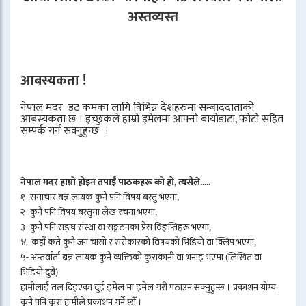
अस्तव्यस्त
आबस्यकता !
नेपाल मदर डट कमका लागि विभिन्न देशहरुमा सम्बाददाताको
आबस्यकता छ । इच्छुकले हाम्रो इमेलमा आफ्नो बायोडाटा, फोटो सहित
सम्पर्क गर्न सक्नुहुन्छ ।
नेपाल मदर हाम्रो होइन तपाईँ पाठकहरू को हो, त्यसैले.....
१- समाचार बन्न लायक कुनै पनि विषय बस्तु भएमा,
२- कुनै पनि विषय बस्तुमा लेख रचना भएमा,
३- कुनै पनि सङ्घ संस्था वा सङ्गठनका प्रेस विज्ञप्तिहरू भएमा,
४- कहीँ कतै कुनै जन चासो र सरोकारको विषयको भिडियो वा क्लिप भएमा,
५- अन्तर्वार्ता बन्न लायक कुनै व्यक्तिको कुराकानी वा भनाइ भएमा (लिखित वा
भिडियो दुवै)
हामीलाई तल दिइएका दुई इमेल मा इमेल गरी पठाउन सक्नुहुन्छ । प्रकाशन योग्य
कुनै पनि कुरा हामीले प्रकाशन गर्ने छौँ ।