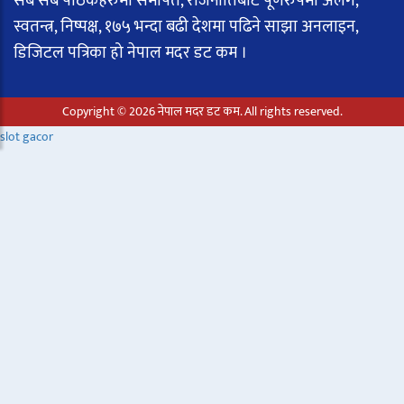
सबै सबै पाठकहरुमा समर्पित, राजनीतिबाट पूर्णरुपमा अलग,
स्वतन्त्र, निष्पक्ष, १७५ भन्दा बढी देशमा पढिने साझा अनलाइन,
डिजिटल पत्रिका हो नेपाल मदर डट कम ।
Copyright © 2026 नेपाल मदर डट कम. All rights reserved.
slot gacor