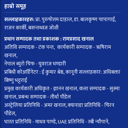
हाम्रो समूह
सल्लाहकारहरु:
प्रा. पुरुषोत्तम दाहाल, डा. बालकृष्ण चापागाईं,
राजन कार्की, बसन्तध्वज जोशी
प्रधान सम्पादक तथा प्रकाशक : रामप्रसाद खनाल
अतिथि सम्पादक - टंक पन्त, कार्यकारी सम्पादक - ऋषिराम
खनाल,
नेपाल ब्युरो चिफ - युवराज भण्डारी
प्रबिधी कोअर्डिनेटर : ई कुमार श्रेष्ठ, कानूनी सल्लाहकार: अधिबक्ता
बिष्णु भट्टराई
प्रमुख कार्यकारी अधिकृत - ज्ञानन खनाल, कला सम्पादक - सुस्मा
खनाल, प्रबन्ध सम्पादक - तीर्था पौडेल
अस्ट्रेलिया प्रतिनिधि - अमर खनाल, क्यानाडा प्रतिनिधि - चिरन
पौडेल,
भारत प्रतिनिधि - माधव पाण्डे, UAE प्रतिनिधि - रबी न्यौपाने,