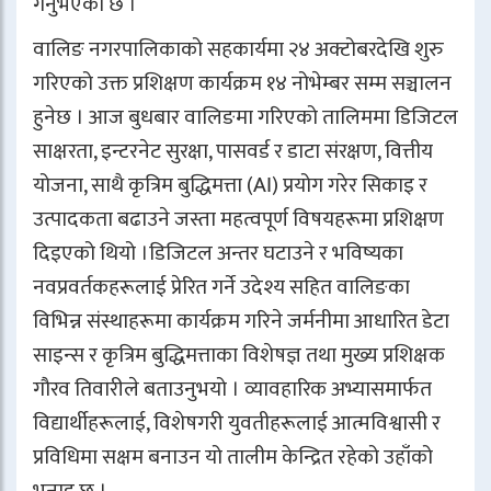
गर्नुभएको छ ।
वालिङ नगरपालिकाको सहकार्यमा २४ अक्टोबरदेखि शुरु
गरिएको उक्त प्रशिक्षण कार्यक्रम १४ नोभेम्बर सम्म सञ्चालन
हुनेछ । आज बुधबार वालिङमा गरिएको तालिममा डिजिटल
साक्षरता, इन्टरनेट सुरक्षा, पासवर्ड र डाटा संरक्षण, वित्तीय
योजना, साथै कृत्रिम बुद्धिमत्ता (AI) प्रयोग गरेर सिकाइ र
उत्पादकता बढाउने जस्ता महत्वपूर्ण विषयहरूमा प्रशिक्षण
दिइएको थियो ।डिजिटल अन्तर घटाउने र भविष्यका
नवप्रवर्तकहरूलाई प्रेरित गर्ने उदेश्य सहित वालिङका
विभिन्न संस्थाहरूमा कार्यक्रम गरिने जर्मनीमा आधारित डेटा
साइन्स र कृत्रिम बुद्धिमत्ताका विशेषज्ञ तथा मुख्य प्रशिक्षक
गौरव तिवारीले बताउनुभयो । व्यावहारिक अभ्यासमार्फत
विद्यार्थीहरूलाई, विशेषगरी युवतीहरूलाई आत्मविश्वासी र
प्रविधिमा सक्षम बनाउन यो तालीम केन्द्रित रहेको उहाँको
भनाइ छ ।