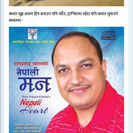
कतार घुम्न अलग ट्रिप बनाउन पनि पर्दैन, ट्रान्जिटमा रहँदा पनि कतार घुमाउने
ब्यबस्था
!