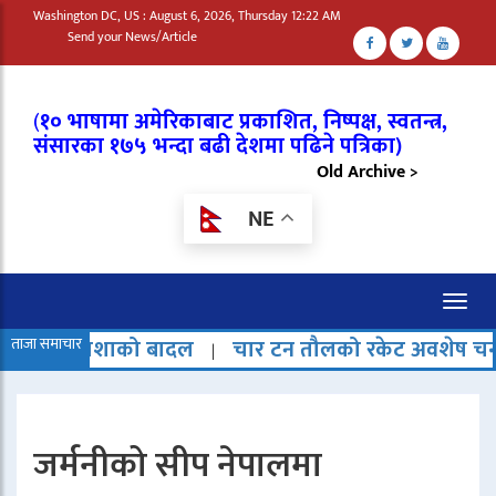
Washington DC, US : August 6, 2026, Thursday 12:22 AM
Send your News/Article
(
१० भाषामा अमेरिकाबाट प्रकाशित, निष्पक्ष, स्वतन्त्र,
संसारका १७५ भन्दा बढी देशमा पढिने पत्रिका)
Old Archive >
NE
Toggl
naviga
ो बादल
ताजा समाचार
चार टन तौलको रकेट अवशेष चन्द्रमामा ठोक्किए
|
जर्मनीको सीप नेपालमा