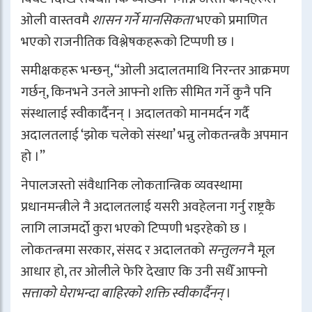
ओली वास्तवमै
शासन गर्ने मानसिकता
भएको प्रमाणित
भएको राजनीतिक विश्लेषकहरूको टिप्पणी छ ।
समीक्षकहरू भन्छन्, “ओली अदालतमाथि निरन्तर आक्रमण
गर्छन्, किनभने उनले आफ्नो शक्ति सीमित गर्ने कुनै पनि
संस्थालाई स्वीकार्दैनन् । अदालतको मानमर्दन गर्दै
अदालतलाई ‘झोक चलेको संस्था’ भन्नु लोकतन्त्रकै अपमान
हो ।”
नेपालजस्तो संवैधानिक लोकतान्त्रिक व्यवस्थामा
प्रधानमन्त्रीले नै अदालतलाई यसरी अवहेलना गर्नु राष्ट्रकै
लागि लाजमर्दो कुरा भएको टिप्पणी भइरहेको छ ।
लोकतन्त्रमा सरकार, संसद र अदालतको
सन्तुलन
नै मूल
आधार हो, तर ओलीले फेरि देखाए कि उनी सधैँ आफ्नो
सत्ताको घेराभन्दा बाहिरको शक्ति स्वीकार्दैनन्
।