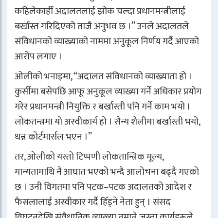
कहिलेकाहीँ अदालतलाई झोक चल्दा प्रधानमन्त्रीलाई
बर्खास्त गरिदिएको ताजै अनुभव छ ।” उनले अदालतले
संविधानको व्याख्याको नाममा अनुकूल निर्णय गर्दै आएको
आरोप लगाए ।
ओलीको भनाइमा, “अदालत संविधानको व्याख्याता हो ।
कुर्सीमा बसेपछि आफू अनुकूल व्याख्या गर्ने अधिकार प्रयोग
गरेर प्रधानमन्त्री नियुक्ति र बर्खास्ती पनि गर्ने काम भयो ।
लोकतन्त्रमा यो अस्वीकार्य हो । सैन्य शैलीमा बर्खास्ती भयो,
धन्न कोर्टमार्सल भएन ।”
तर, ओलीको यस्तो टिप्पणी लोकतान्त्रिक मूल्य,
मान्यतामाथि नै आघात भएको भन्दै आलोचना बढ्दै गएको
छ । उनी विगतमा पनि पटक–पटक अदालतको आदेश र
फैसलालाई अस्वीकार गर्दै हिँड्ने नेता हुन् । संसद
विघटनदेखि संवैधानिक व्याख्या नमान्ने जस्ता कार्यहरूले