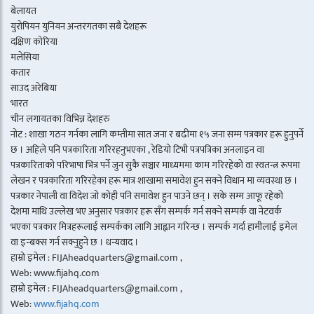
बेलायत
युरोपियन युनियन अन्तरगतका सबै देशहरू
दक्षिण कोरिया
मलेसिया
कतार
साउद अरेबिया
भारत
चीन लगायतका विभिन्न देशहरु
नोट : शाखा गठन गर्नका लागि कम्तीमा सात जना र बढीमा १५ जना सम्म पत्रकार हरू हुनुपर्ने
छ । अहिले पनि पत्रकारिता गरिरहनुभएका , रेडियो टिभी पत्रपत्रिका अनलाइन वा
पत्रकारिताको परिभाषा भित्र पर्ने जुन सुकै सञ्चार माध्यममा काम गरिरहेको वा स्वतन्त्र रूपमा
लेखन र पत्रकारिता गरिरहेका हरू मात्र शाखामा समावेश हुन सक्ने विधान मा व्यवस्था छ ।
पत्रकार नेपाली वा विदेश जो कोही पनि समावेश हुन पाउने छन् । सके सम्म आफू रहेको
देशमा माथि उल्लेख भए अनुसार पत्रकार हरू सँग सम्पर्क गर्न सक्ने सम्पर्क वा नेटवर्क
भएका पत्रकार मित्रहरूलाई सम्पर्कका लागि आह्वान गरिन्छ । सम्पर्क गर्दा हामीलाई इमेल
वा इन्बक्स गर्न सक्नुहुने छ । धन्यवाद ।
हाम्रो इमेल : FIJAheadquarters@gmail.com ,
Web: www.fijahq.com
हाम्रो इमेल : FIJAheadquarters@gmail.com ,
Web:
www.fijahq.com