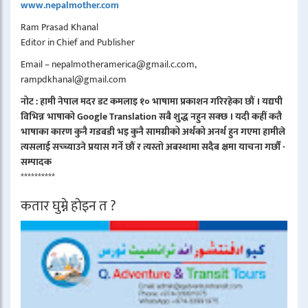
www.nepalmother.com
Ram Prasad Khanal
Editor in Chief and Publisher
Email – nepalmotheramerica@gmail.c.com,
rampdkhanal@gmail.com
नोट : हामी नेपाल मदर डट कमलाइ १० भाषामा प्रकाशन गरिरहेका छौं । यद्यपी
विभिन्न भाषाको Google Translation सबै शुद्ध नहुन सक्छ । यदी कहीं कतै
भाषाका कारण कुनै गडबडी भइ कुनै सामग्रीको अर्थको अनर्थ हुन गएमा हामीले
त्यसलाई सच्च्याउने प्रयास गर्ने छौं र त्यस्तो अबस्थामा सदैब क्षमा याचना गर्छौं -
सम्पादक
**********
कतार घुम्ने होइन त ?