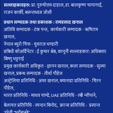
सल्लाहकारहरु:
प्रा. पुरुषोत्तम दाहाल, डा. बालकृष्ण चापागाईं,
राजन कार्की, बसन्तध्वज जोशी
प्रधान सम्पादक तथा प्रकाशक : रामप्रसाद खनाल
अतिथि सम्पादक - टंक पन्त, कार्यकारी सम्पादक - ऋषिराम
खनाल,
नेपाल ब्युरो चिफ - युवराज भण्डारी
प्रबिधी कोअर्डिनेटर : ई कुमार श्रेष्ठ, कानूनी सल्लाहकार: अधिबक्ता
बिष्णु भट्टराई
प्रमुख कार्यकारी अधिकृत - ज्ञानन खनाल, कला सम्पादक - सुस्मा
खनाल, प्रबन्ध सम्पादक - तीर्था पौडेल
अस्ट्रेलिया प्रतिनिधि - अमर खनाल, क्यानाडा प्रतिनिधि - चिरन
पौडेल,
भारत प्रतिनिधि - माधव पाण्डे, UAE प्रतिनिधि - रबी न्यौपाने,
बेलायत प्रतिनिधि - स्पन्दन बिनोद, फ्रान्स प्रतिनिधि - प्रसान्त
उप्रेती "भुइँमान्छे"