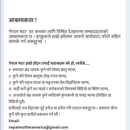
आबस्यकता !
नेपाल मदर डट कमका लागि विभिन्न देशहरुमा सम्बाददाताको
आबस्यकता छ । इच्छुकले हाम्रो इमेलमा आफ्नो बायोडाटा, फोटो सहित
सम्पर्क गर्न सक्नुहुन्छ ।
नेपाल मदर हाम्रो होइन तपाईँ पाठकहरू को हो, त्यसैले.....
१- समाचार बन्न लायक कुनै पनि विषय बस्तु भएमा,
२- कुनै पनि विषय बस्तुमा लेख रचना भएमा,
३- कुनै पनि सङ्घ संस्था वा सङ्गठनका प्रेस विज्ञप्तिहरू भएमा,
४- कहीँ कतै कुनै जन चासो र सरोकारको विषयको भिडियो वा क्लिप भएमा,
५- अन्तर्वार्ता बन्न लायक कुनै व्यक्तिको कुराकानी वा भनाइ भएमा (लिखित वा
भिडियो दुवै)
हामीलाई तल दिइएका दुई इमेल मा इमेल गरी पठाउन सक्नुहुन्छ । प्रकाशन योग्य
कुनै पनि कुरा हामीले प्रकाशन गर्ने छौँ ।
Email:
nepalmotheramerica@gmail.com