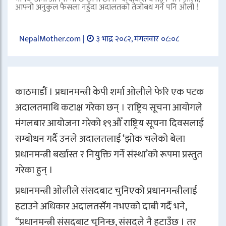
आफ्नो अनुकुल फैसला नहुँदा अदालतको तेजोबध गर्ने पनि ओली !
NepalMother.com |
३ भाद्र २०८२, मंगलवार ०८:०८
काठमाडौं । प्रधानमन्त्री केपी शर्मा ओलीले फेरि एक पटक
अदालतमाथि कटाक्ष गरेका छन् । राष्ट्रिय सूचना आयोगले
मंगलबार आयोजना गरेको १९औँ राष्ट्रिय सूचना दिवसलाई
सम्बोधन गर्दै उनले अदालतलाई ‘झोक चलेको बेला
प्रधानमन्त्री बर्खास्त र नियुक्ति गर्ने संस्था’को रूपमा प्रस्तुत
गरेका हुन् ।
प्रधानमन्त्री ओलीले संसदबाट चुनिएको प्रधानमन्त्रीलाई
हटाउने अधिकार अदालतसँग नभएको दाबी गर्दै भने,
“प्रधानमन्त्री संसदबाट चुनिन्छ, संसदले नै हटाउँछ । तर