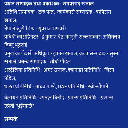
प्रधान सम्पादक तथा प्रकाशक : रामप्रसाद खनाल
अतिथि सम्पादक - टंक पन्त, कार्यकारी सम्पादक - ऋषिराम
खनाल,
नेपाल ब्युरो चिफ - युवराज भण्डारी
प्रबिधी कोअर्डिनेटर : ई कुमार श्रेष्ठ, कानूनी सल्लाहकार: अधिबक्ता
बिष्णु भट्टराई
प्रमुख कार्यकारी अधिकृत - ज्ञानन खनाल, कला सम्पादक - सुस्मा
खनाल, प्रबन्ध सम्पादक - तीर्था पौडेल
अस्ट्रेलिया प्रतिनिधि - अमर खनाल, क्यानाडा प्रतिनिधि - चिरन
पौडेल,
भारत प्रतिनिधि - माधव पाण्डे, UAE प्रतिनिधि - रबी न्यौपाने,
बेलायत प्रतिनिधि - स्पन्दन बिनोद, फ्रान्स प्रतिनिधि - प्रसान्त
उप्रेती "भुइँमान्छे"
सम्पर्क