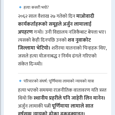
हत्या कसरी भयो?
२०६२ साल वैशाख २७ गतेको दिन
माओवादी
कार्यकर्ताहरूको समूहले अर्जुन लामालाई
अपहरण
गर्‍यो। उनी विद्यालय नजिकैबाट बेपत्ता भए।
त्यसको केही दिनपछि उनको
शव नुवाकोट
जिल्लामा भेटियो।
शरीरमा यातनाको चिन्हहरू थिए,
जसले हत्या योजनाबद्ध र निर्मम ढंगले गरिएको
संकेत दिन्थ्यो।
परिवारको संघर्ष: पूर्णिमाया लामाको न्यायको यात्रा
हत्या भएको समयमा राजनीतिक वातावरण यति त्रस्त
थियो कि
स्थानीय प्रहरीले पनि जाहेरी लिन मानेन।
अर्जुन लामाकी पत्नी
पूर्णिमाया लामाले सात
वर्षसम्म न्यायको ढोका ढकढक्याइन्।