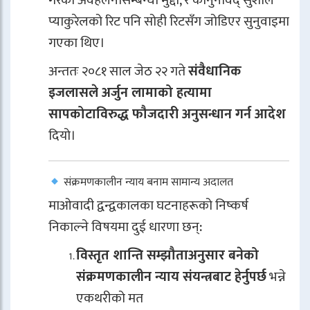
गरेको अवहेलनासम्बन्धी मुद्दा, र कानुनविद् सुशील
प्याकुरेलको रिट पनि सोही रिटसँग जोडिएर सुनुवाइमा
गएका थिए।
अन्ततः २०८१ साल जेठ २२ गते
संवैधानिक
इजलासले अर्जुन लामाको हत्यामा
सापकोटाविरुद्ध फौजदारी अनुसन्धान गर्न आदेश
दियो।
संक्रमणकालीन न्याय बनाम सामान्य अदालत
माओवादी द्वन्द्वकालका घटनाहरूको निष्कर्ष
निकाल्ने विषयमा दुई धारणा छन्:
विस्तृत शान्ति सम्झौताअनुसार बनेको
संक्रमणकालीन न्याय संयन्त्रबाट हेर्नुपर्छ
भन्ने
एकथरीको मत