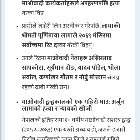
माओवादी कार्यकर्ताहरूले अपहरणपछि हत्या
गरेका थिए।
प्रहरीले जाहेरी लिन अस्वीकार गरेपछि,
लामाकी
श्रीमती पूर्णिमाया लामाले २०६९ मंसिरमा
सर्वोच्चमा रिट दायर
गरेकी थिइन्।
उनले रिटमा
माओवादी नेताहरू अग्निप्रसाद
सापकोटा, सूर्यमान दोङ, यादव पौडेल, भोला
अर्याल, कर्णाखर गौतम र नोर्बु मोक्तान
संलग्न
रहेको दाबी गरेकी छन्।
माओवादी द्वन्द्वकालको एक गहिरो घाउ: अर्जुन
लामाको हत्या र न्यायको खोजी
नेपालको इतिहासमा १० वर्षीय माओवादी सशस्त्र द्वन्द्व
(२०५२–२०६३) एक यस्तो अध्याय हो, जसले हजारौं
निर्दोष नागरिकको ज्यान लियो र राष्ट्रलाई गहिरो