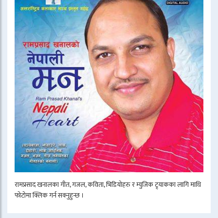
रामप्रसाद खनालका गीत, गजल, कविता, भिडियोहरु र म्युजिक ट्र्याकका लागि माथि
फोटोमा क्लिक गर्न सक्नुहुन्छ ।