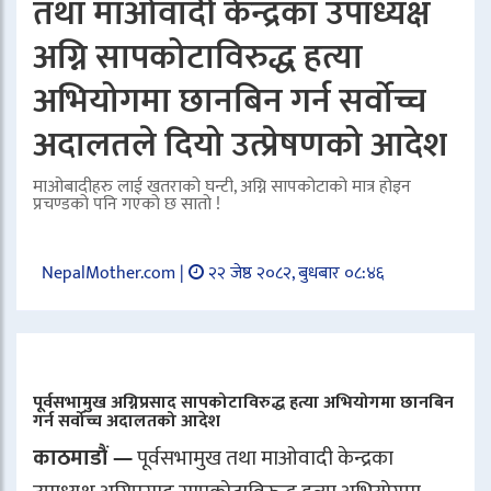
तथा माओवादी केन्द्रका उपाध्यक्ष
अग्नि सापकोटाविरुद्ध हत्या
अभियोगमा छानबिन गर्न सर्वोच्च
अदालतले दियो उत्प्रेषणको आदेश
माओबादीहरु लाई खतराको घन्टी, अग्नि सापकोटाको मात्र होइन
प्रचण्डको पनि गएको छ सातो !
NepalMother.com |
२२ जेष्ठ २०८२, बुधबार ०८:४६
पूर्वसभामुख अग्निप्रसाद सापकोटाविरुद्ध हत्या अभियोगमा छानबिन
गर्न सर्वोच्च अदालतको आदेश
काठमाडौं —
पूर्वसभामुख तथा माओवादी केन्द्रका