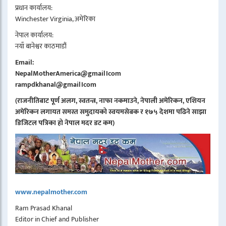
प्रधान कार्यालय:
Winchester Virginia, अमेरिका
नेपाल कार्यालय:
नयाँ बानेश्वर काठमाडौं
Email:
NepalMotherAmerica@gmail।com
rampdkhanal@gmail।com
(राजनीतिबाट पूर्ण अलग, स्वतन्त्र, नाफा नकमाउने, नेपाली अमेरिकन, एशियन
अमेरिकन लगायत समस्त समुदायको स्वयमसेबक र १७५ देशमा पढिने साझा
डिजिटल पत्रिका हो नेपाल मदर डट कम)
www.nepalmother.com
Ram Prasad Khanal
Editor in Chief and Publisher