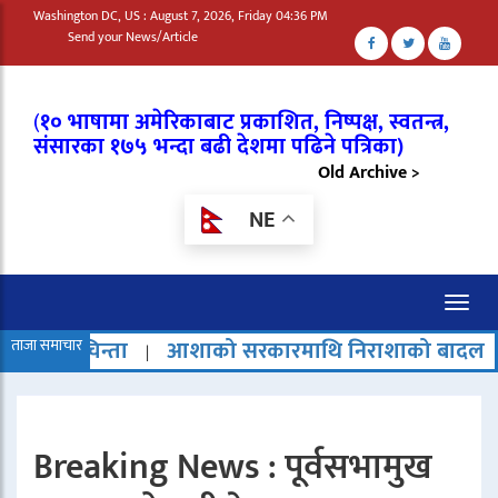
Washington DC, US : August 7, 2026, Friday 04:36 PM
Send your News/Article
(
१० भाषामा अमेरिकाबाट प्रकाशित, निष्पक्ष, स्वतन्त्र,
संसारका १७५ भन्दा बढी देशमा पढिने पत्रिका)
Old Archive >
NE
Toggl
naviga
्ता
ताजा समाचार
आशाको सरकारमाथि निराशाको बादल
चार टन तौ
|
|
Breaking News : पूर्वसभामुख