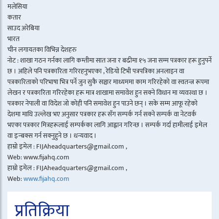
मलेसिया
कतार
साउद अरेबिया
भारत
चीन लगायतका विभिन्न देशहरु
नोट : शाखा गठन गर्नका लागि कम्तीमा सात जना र बढीमा १५ जना सम्म पत्रकार हरू हुनुपर्ने
छ । अहिले पनि पत्रकारिता गरिरहनुभएका , रेडियो टिभी पत्रपत्रिका अनलाइन वा
पत्रकारिताको परिभाषा भित्र पर्ने जुन सुकै सञ्चार माध्यममा काम गरिरहेको वा स्वतन्त्र रूपमा
लेखन र पत्रकारिता गरिरहेका हरू मात्र शाखामा समावेश हुन सक्ने विधान मा व्यवस्था छ ।
पत्रकार नेपाली वा विदेश जो कोही पनि समावेश हुन पाउने छन् । सके सम्म आफू रहेको
देशमा माथि उल्लेख भए अनुसार पत्रकार हरू सँग सम्पर्क गर्न सक्ने सम्पर्क वा नेटवर्क
भएका पत्रकार मित्रहरूलाई सम्पर्कका लागि आह्वान गरिन्छ । सम्पर्क गर्दा हामीलाई इमेल
वा इन्बक्स गर्न सक्नुहुने छ । धन्यवाद ।
हाम्रो इमेल : FIJAheadquarters@gmail.com ,
Web: www.fijahq.com
हाम्रो इमेल : FIJAheadquarters@gmail.com ,
Web:
www.fijahq.com
प्रतिक्रिया