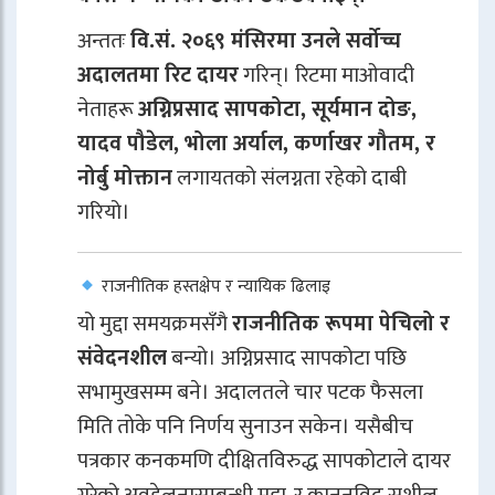
अन्ततः
वि.सं. २०६९ मंसिरमा उनले सर्वोच्च
अदालतमा रिट दायर
गरिन्। रिटमा माओवादी
नेताहरू
अग्निप्रसाद सापकोटा, सूर्यमान दोङ,
यादव पौडेल, भोला अर्याल, कर्णाखर गौतम, र
नोर्बु मोक्तान
लगायतको संलग्नता रहेको दाबी
गरियो।
राजनीतिक हस्तक्षेप र न्यायिक ढिलाइ
यो मुद्दा समयक्रमसँगै
राजनीतिक रूपमा पेचिलो र
संवेदनशील
बन्यो। अग्निप्रसाद सापकोटा पछि
सभामुखसम्म बने। अदालतले चार पटक फैसला
मिति तोके पनि निर्णय सुनाउन सकेन। यसैबीच
पत्रकार कनकमणि दीक्षितविरुद्ध सापकोटाले दायर