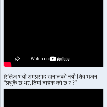
रिलिज भयो रामप्रसाद खनालको नयाँ शिव भजन
“प्रभुकै छ भर, तिमी बाहेक को छ र ?”