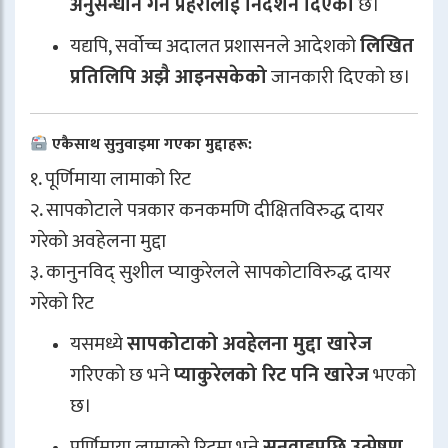
अनुसन्धान गर्न प्रहरीलाई निर्देशन दिएको
छ।
यद्यपि, सर्वोच्च अदालत प्रशासनले आदेशको
लिखित
प्रतिलिपि अझै आइनसकेको
जानकारी दिएको छ।
एकैसाथ सुनुवाइमा गएका मुद्दाहरू:
१. पूर्णिमाया लामाको रिट
२. सापकोटाले पत्रकार कनकमणि दीक्षितविरुद्ध दायर
गरेको अवहेलना मुद्दा
३. कानुनविद् सुशील प्याकुरेलले सापकोटाविरुद्ध दायर
गरेको रिट
यसमध्ये
सापकोटाको अवहेलना मुद्दा खारेज
गरिएको छ भने
प्याकुरेलको रिट पनि खारेज
भएको
छ।
पूर्णिमाया लामाको रिटमा भने
सुनुवाइपछि उत्प्रेषण