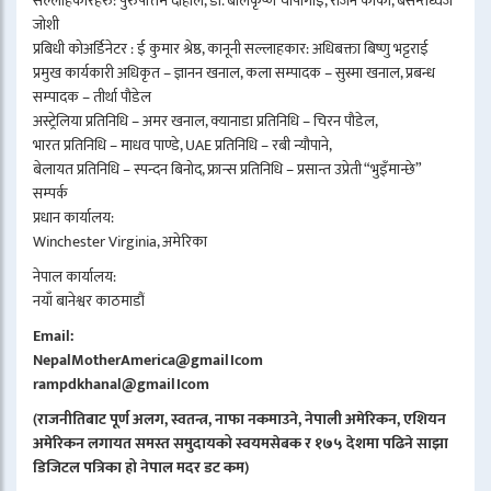
सल्लाहकारहरु: पुरुषोत्तम दाहाल, डा. बालकृष्ण चापागाईं, राजन कार्की, बसन्तध्वज
जोशी
प्रबिधी कोअर्डिनेटर : ई कुमार श्रेष्ठ, कानूनी सल्लाहकार: अधिबक्ता बिष्णु भट्टराई
प्रमुख कार्यकारी अधिकृत – ज्ञानन खनाल, कला सम्पादक – सुस्मा खनाल, प्रबन्ध
सम्पादक – तीर्था पौडेल
अस्ट्रेलिया प्रतिनिधि – अमर खनाल, क्यानाडा प्रतिनिधि – चिरन पौडेल,
भारत प्रतिनिधि – माधव पाण्डे, UAE प्रतिनिधि – रबी न्यौपाने,
बेलायत प्रतिनिधि – स्पन्दन बिनोद, फ्रान्स प्रतिनिधि – प्रसान्त उप्रेती “भुइँमान्छे”
सम्पर्क
प्रधान कार्यालय:
Winchester Virginia, अमेरिका
नेपाल कार्यालय:
नयाँ बानेश्वर काठमाडौं
Email:
NepalMotherAmerica@gmail।com
rampdkhanal@gmail।com
(राजनीतिबाट पूर्ण अलग, स्वतन्त्र, नाफा नकमाउने, नेपाली अमेरिकन, एशियन
अमेरिकन लगायत समस्त समुदायको स्वयमसेबक र १७५ देशमा पढिने साझा
डिजिटल पत्रिका हो नेपाल मदर डट कम)