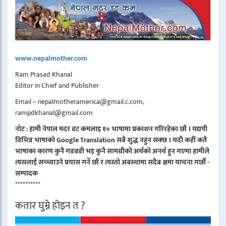
www.nepalmother.com
Ram Prasad Khanal
Editor in Chief and Publisher
Email – nepalmotheramerica@gmail.c.com,
rampdkhanal@gmail.com
नोट : हामी नेपाल मदर डट कमलाइ १० भाषामा प्रकाशन गरिरहेका छौं । यद्यपी
विभिन्न भाषाको Google Translation सबै शुद्ध नहुन सक्छ । यदी कहीं कतै
भाषाका कारण कुनै गडबडी भइ कुनै सामग्रीको अर्थको अनर्थ हुन गएमा हामीले
त्यसलाई सच्च्याउने प्रयास गर्ने छौं र त्यस्तो अबस्थामा सदैब क्षमा याचना गर्छौं -
सम्पादक
**********
कतार घुम्ने होइन त ?