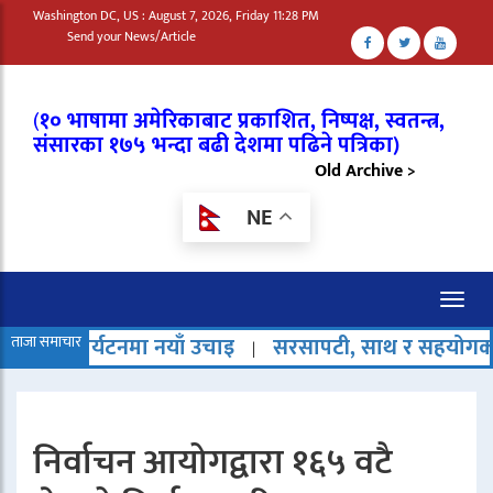
Washington DC, US : August 7, 2026, Friday 11:28 PM
Send your News/Article
(
१० भाषामा अमेरिकाबाट प्रकाशित, निष्पक्ष, स्वतन्त्र,
संसारका १७५ भन्दा बढी देशमा पढिने पत्रिका)
Old Archive >
NE
Toggl
naviga
यटनमा नयाँ उचाइ
ताजा समाचार
सरसापटी, साथ र सहयोगको अर्थ नै हराउँ
|
निर्वाचन आयोगद्वारा १६५ वटै