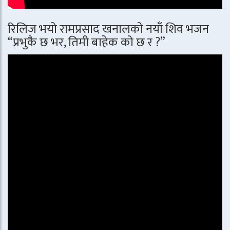
रिलिज भयो रामप्रसाद खनालको नयाँ शिव भजन
“प्रभुकै छ भर, तिमी बाहेक को छ र ?”