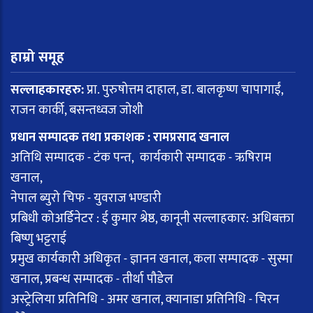
हाम्रो समूह
सल्लाहकारहरु:
प्रा. पुरुषोत्तम दाहाल, डा. बालकृष्ण चापागाईं,
राजन कार्की, बसन्तध्वज जोशी
प्रधान सम्पादक तथा प्रकाशक : रामप्रसाद खनाल
अतिथि सम्पादक - टंक पन्त, कार्यकारी सम्पादक - ऋषिराम
खनाल,
नेपाल ब्युरो चिफ - युवराज भण्डारी
प्रबिधी कोअर्डिनेटर : ई कुमार श्रेष्ठ, कानूनी सल्लाहकार: अधिबक्ता
बिष्णु भट्टराई
प्रमुख कार्यकारी अधिकृत - ज्ञानन खनाल, कला सम्पादक - सुस्मा
खनाल, प्रबन्ध सम्पादक - तीर्था पौडेल
अस्ट्रेलिया प्रतिनिधि - अमर खनाल, क्यानाडा प्रतिनिधि - चिरन