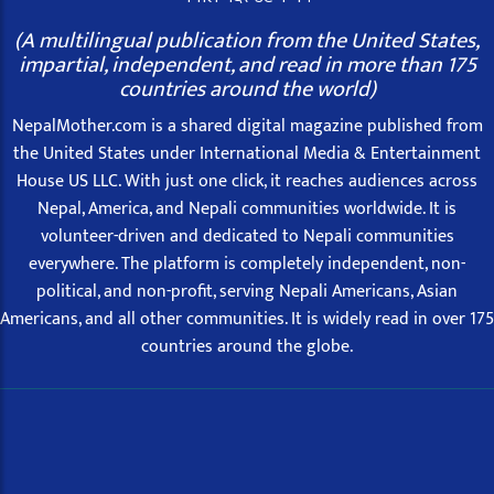
(A multilingual publication from the United States,
impartial, independent, and read in more than 175
countries around the world)
NepalMother.com is a shared digital magazine published from
the United States under International Media & Entertainment
House US LLC. With just one click, it reaches audiences across
Nepal, America, and Nepali communities worldwide. It is
volunteer-driven and dedicated to Nepali communities
everywhere. The platform is completely independent, non-
political, and non-profit, serving Nepali Americans, Asian
Americans, and all other communities. It is widely read in over 175
countries around the globe.