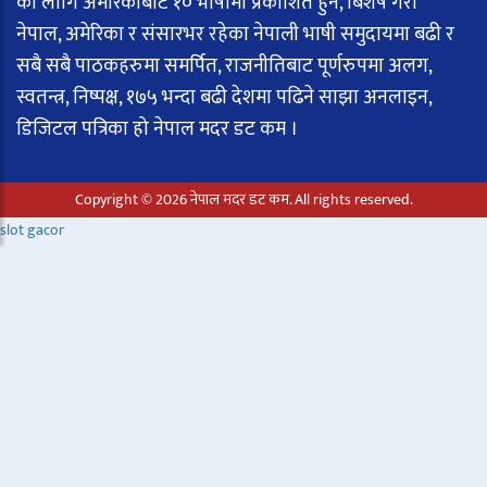
का लागि अमेरिकाबाट १० भाषामा प्रकाशित हुने, बिशेष गरी
नेपाल, अमेरिका र संसारभर रहेका नेपाली भाषी समुदायमा बढी र
सबै सबै पाठकहरुमा समर्पित, राजनीतिबाट पूर्णरुपमा अलग,
स्वतन्त्र, निष्पक्ष, १७५ भन्दा बढी देशमा पढिने साझा अनलाइन,
डिजिटल पत्रिका हो नेपाल मदर डट कम ।
Copyright © 2026 नेपाल मदर डट कम. All rights reserved.
slot gacor