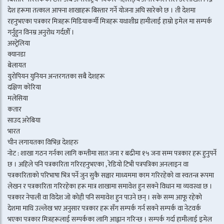
देश हरूमा तत्काल आफ्ना शाखाहरू बिस्तार गर्ने योजना अघि सारेको छ । ती देशमा
रहनुभएका पत्रकार मित्रहरू मिडियाकर्मी मित्रहरू यथाशीघ्र हामीलाई हाम्रो इमेल मा सम्पर्क
गर्नुहुन विनम्र अनुरोध गर्दछौँ ।
अस्ट्रेलिया
क्यानडा
बेलायत
युरोपियन युनियन अन्तरगतका सबै देशहरू
दक्षिण कोरिया
मलेसिया
कतार
साउद अरेबिया
भारत
चीन लगायतका विभिन्न देशहरु
नोट : शाखा गठन गर्नका लागि कम्तीमा सात जना र बढीमा १५ जना सम्म पत्रकार हरू हुनुपर्ने
छ । अहिले पनि पत्रकारिता गरिरहनुभएका , रेडियो टिभी पत्रपत्रिका अनलाइन वा
पत्रकारिताको परिभाषा भित्र पर्ने जुन सुकै सञ्चार माध्यममा काम गरिरहेको वा स्वतन्त्र रूपमा
लेखन र पत्रकारिता गरिरहेका हरू मात्र शाखामा समावेश हुन सक्ने विधान मा व्यवस्था छ ।
पत्रकार नेपाली वा विदेश जो कोही पनि समावेश हुन पाउने छन् । सके सम्म आफू रहेको
देशमा माथि उल्लेख भए अनुसार पत्रकार हरू सँग सम्पर्क गर्न सक्ने सम्पर्क वा नेटवर्क
भएका पत्रकार मित्रहरूलाई सम्पर्कका लागि आह्वान गरिन्छ । सम्पर्क गर्दा हामीलाई इमेल