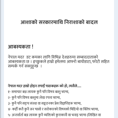
आशाको सरकारमाथि निराशाको बादल
आबस्यकता !
नेपाल मदर डट कमका लागि विभिन्न देशहरुमा सम्बाददाताको
आबस्यकता छ । इच्छुकले हाम्रो इमेलमा आफ्नो बायोडाटा, फोटो सहित
सम्पर्क गर्न सक्नुहुन्छ ।
नेपाल मदर हाम्रो होइन तपाईँ पाठकहरू को हो, त्यसैले.....
१- समाचार बन्न लायक कुनै पनि विषय बस्तु भएमा,
२- कुनै पनि विषय बस्तुमा लेख रचना भएमा,
३- कुनै पनि सङ्घ संस्था वा सङ्गठनका प्रेस विज्ञप्तिहरू भएमा,
४- कहीँ कतै कुनै जन चासो र सरोकारको विषयको भिडियो वा क्लिप भएमा,
५- अन्तर्वार्ता बन्न लायक कुनै व्यक्तिको कुराकानी वा भनाइ भएमा (लिखित वा