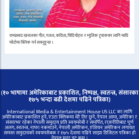
रामप्रसाद खनालका गीत, गजल, कविता, भिडियोहरु र म्युजिक ट्र्याकका लागि माथि
फोटोमा क्लिक गर्न सक्नुहुन्छ ।
(
१० भाषामा अमेरिकाबाट प्रकाशित, निष्पक्ष, स्वतन्त्र,
संसारका
१७५ भन्दा बढी देशमा पढिने पत्रिका)
International Media & Entertainment House US LLC का लागि
अमेरिकाबाट प्रकाशित हुने, एउटा क्लिकमा धेरै तिर छुने, नेपाल आमा, अमेरिका र
संसारभर रहेका नेपाली समुदाय प्रति स्वयम्सेबी र समर्पित, राजनीतिबाट पूर्ण
अलग, स्वतन्त्र, नाफा नकमाउने, नेपाली अमेरिकन, एशियन अमेरिकन लगायत
समस्त समुदायको स्वयमसेबक र १७५ देशमा पढिने साझा डिजिटल पत्रिका हो
नेपाल मदर डट कम ।