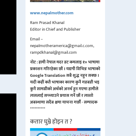
www.nepalmother.com
Ram Prasad Khanal
Editor in Chief and Publisher
Email –
nepalmotheramerica@gmail.c.com,
rampdkhanal@gmail.com
नोट : हामी नेपाल मदर डट कमलाइ १० भाषामा
प्रकाशन गरिरहेका छौं । यद्यपी विभिन्न भाषाको
Google Translation सबै शुद्ध नहुन सक्छ ।
यदी कहीं कतै भाषाका कारण कुनै गडबडी भइ
कुनै सामग्रीको अर्थको अनर्थ हुन गएमा हामीले
त्यसलाई सच्च्याउने प्रयास गर्ने छौं र त्यस्तो
अबस्थामा सदैब क्षमा याचना गर्छौं - सम्पादक
**********
कतार घुम्ने होइन त ?