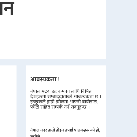
जान
आबस्यकता !
नेपाल मदर डट कमका लागि विभिन्न
देशहरुमा सम्बाददाताको आबस्यकता छ ।
इच्छुकले हाम्रो इमेलमा आफ्नो बायोडाटा,
फोटो सहित सम्पर्क गर्न सक्नुहुन्छ ।
नेपाल मदर हाम्रो होइन तपाईँ पाठकहरू को हो,
त्यसैले.....