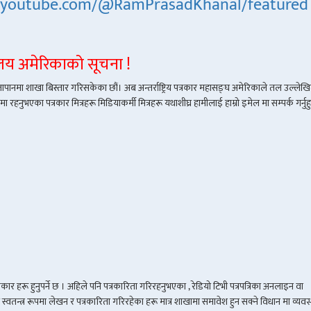
.youtube.com/@RamPrasadKhanal/featured
्यालय अमेरिकाको सूचना !
र जापानमा शाखा बिस्तार गरिसकेका छौं। अब अन्तर्राष्ट्रिय पत्रकार महासङ्घ अमेरिकाले तल उल्लेखित
हनुभएका पत्रकार मित्रहरू मिडियाकर्मी मित्रहरू यथाशीघ्र हामीलाई हाम्रो इमेल मा सम्पर्क गर्नुहु
र हरू हुनुपर्ने छ । अहिले पनि पत्रकारिता गरिरहनुभएका , रेडियो टिभी पत्रपत्रिका अनलाइन वा
ा स्वतन्त्र रूपमा लेखन र पत्रकारिता गरिरहेका हरू मात्र शाखामा समावेश हुन सक्ने विधान मा व्यवस