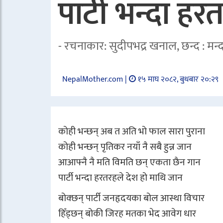
पार्टी भन्दा ह
- रचनाकार: सुदीपभद्र खनाल, छन्द : मन्दा
NepalMother.com |
१५ माघ २०८२, बुधबार २०:२९
कोही भन्छन् अब त अति भो फाल सारा पुराना
कोही भन्छन् पृतिकर नयाँ नै सबै हुन्न जान
आआफ्नै नै मति विमति छन् एकता छैन गान
पार्टी भन्दा हरतरहले देश हो माथि जान
बोक्छन् पार्टी जनहृदयका बोल आस्था विचार
हिँड्छन् बोकी जिरह मतका भेद आवेग धार