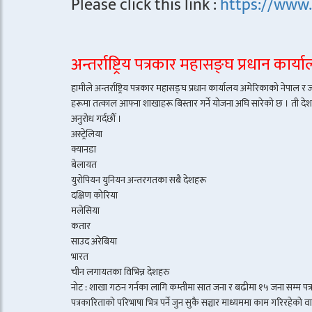
Please click this link :
https://www
अन्तर्राष्ट्रिय पत्रकार महासङ्घ प्रधान कार
हामीले अन्तर्राष्ट्रिय पत्रकार महासङ्घ प्रधान कार्यालय अमेरिकाको नेपाल 
हरूमा तत्काल आफ्ना शाखाहरू बिस्तार गर्ने योजना अघि सारेको छ । ती देशमा र
अनुरोध गर्दछौँ ।
अस्ट्रेलिया
क्यानडा
बेलायत
युरोपियन युनियन अन्तरगतका सबै देशहरू
दक्षिण कोरिया
मलेसिया
कतार
साउद अरेबिया
भारत
चीन लगायतका विभिन्न देशहरु
नोट : शाखा गठन गर्नका लागि कम्तीमा सात जना र बढीमा १५ जना सम्म पत्रका
पत्रकारिताको परिभाषा भित्र पर्ने जुन सुकै सञ्चार माध्यममा काम गरिरहेको व