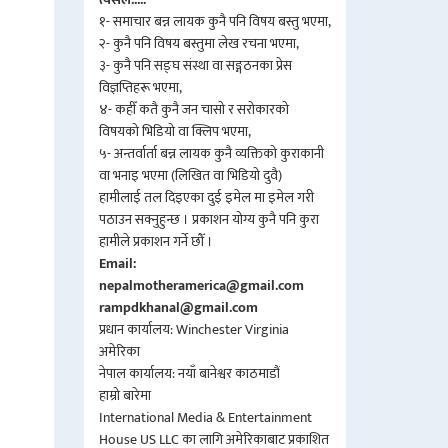
१- समाचार बन्न लायक कुनै पनि विषय बस्तु भएमा,
२- कुनै पनि विषय बस्तुमा लेख रचना भएमा,
३- कुनै पनि सङ्घ संस्था वा सङ्गठनका प्रेस
विज्ञप्तिहरू भएमा,
४- कहीँ कतै कुनै जन चासो र सरोकारको
विषयको भिडियो वा क्लिप भएमा,
५- अन्तर्वार्ता बन्न लायक कुनै व्यक्तिको कुराकानी
वा भनाइ भएमा (लिखित वा भिडियो दुवै)
हामीलाई तल दिइएका दुई इमेल मा इमेल गरी
पठाउन सक्नुहुन्छ । प्रकाशन योग्य कुनै पनि कुरा
हामीले प्रकाशन गर्ने छौँ ।
Email:
nepalmotheramerica@gmail.com
rampdkhanal@gmail.com
प्रधान कार्यालय: Winchester Virginia
अमेरिका
नेपाल कार्यालय: नयाँ बानेश्वर काठमाडौं
हाम्रो बारेमा
International Media & Entertainment
House US LLC का लागि अमेरिकाबाट प्रकाशित