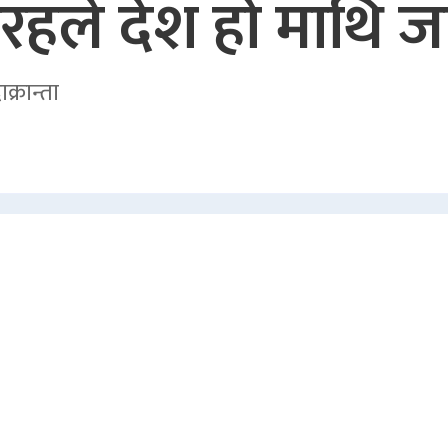
रतरहले देश हो माथि 
क्रान्ता