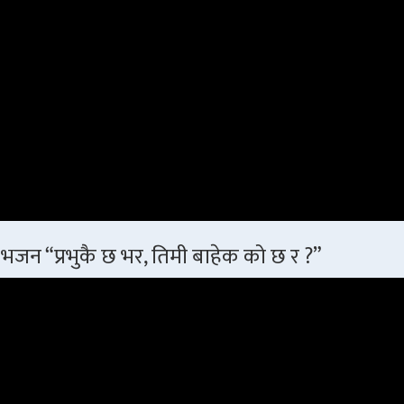
भजन “प्रभुकै छ भर, तिमी बाहेक को छ र ?”