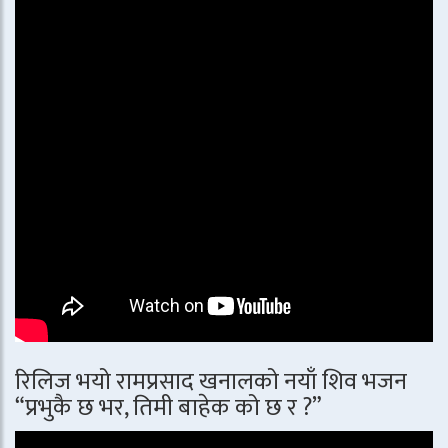
रिलिज भयो रामप्रसाद खनालको नयाँ शिव भजन
“प्रभुकै छ भर, तिमी बाहेक को छ र ?”