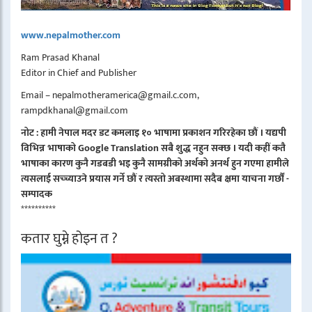
www.nepalmother.com
Ram Prasad Khanal
Editor in Chief and Publisher
Email – nepalmotheramerica@gmail.c.com,
rampdkhanal@gmail.com
नोट : हामी नेपाल मदर डट कमलाइ १० भाषामा प्रकाशन गरिरहेका छौं । यद्यपी
विभिन्न भाषाको Google Translation सबै शुद्ध नहुन सक्छ । यदी कहीं कतै
भाषाका कारण कुनै गडबडी भइ कुनै सामग्रीको अर्थको अनर्थ हुन गएमा हामीले
त्यसलाई सच्च्याउने प्रयास गर्ने छौं र त्यस्तो अबस्थामा सदैब क्षमा याचना गर्छौं -
सम्पादक
**********
कतार घुम्ने होइन त ?