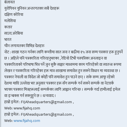
बेलायत
युरोपियन युनियन अन्तरगतका सबै देशहरू
दक्षिण कोरिया
मलेसिया
कतार
साउद अरेबिया
भारत
चीन लगायतका विभिन्न देशहरु
नोट : शाखा गठन गर्नका लागि कम्तीमा सात जना र बढीमा १५ जना सम्म पत्रकार हरू हुनुपर्ने
छ । अहिले पनि पत्रकारिता गरिरहनुभएका , रेडियो टिभी पत्रपत्रिका अनलाइन वा
पत्रकारिताको परिभाषा भित्र पर्ने जुन सुकै सञ्चार माध्यममा काम गरिरहेको वा स्वतन्त्र रूपमा
लेखन र पत्रकारिता गरिरहेका हरू मात्र शाखामा समावेश हुन सक्ने विधान मा व्यवस्था छ ।
पत्रकार नेपाली वा विदेश जो कोही पनि समावेश हुन पाउने छन् । सके सम्म आफू रहेको
देशमा माथि उल्लेख भए अनुसार पत्रकार हरू सँग सम्पर्क गर्न सक्ने सम्पर्क वा नेटवर्क
भएका पत्रकार मित्रहरूलाई सम्पर्कका लागि आह्वान गरिन्छ । सम्पर्क गर्दा हामीलाई इमेल
वा इन्बक्स गर्न सक्नुहुने छ । धन्यवाद ।
हाम्रो इमेल : FIJAheadquarters@gmail.com ,
Web: www.fijahq.com
हाम्रो इमेल : FIJAheadquarters@gmail.com ,
Web:
www.fijahq.com