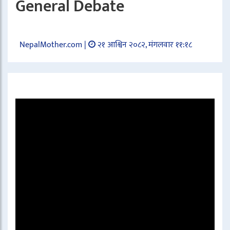
General Debate
NepalMother.com |
२१ आश्विन २०८२, मंगलवार ११:१८