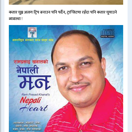
कतार घुम्न अलग ट्रिप बनाउन पनि पर्दैन, ट्रान्जिटमा रहँदा पनि कतार घुमाउने
ब्यबस्था
!