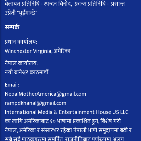
बेलायत प्रतिनिधि - स्पन्दन बिनोद, फ्रान्स प्रतिनिधि - प्रसान्त
उप्रेती "भुइँमान्छे"
सम्पर्क
प्रधान कार्यालय:
Winchester Virginia, अमेरिका
नेपाल कार्यालय:
नयाँ बानेश्वर काठमाडौं
Email:
NepalMotherAmerica@gmail.com
rampdkhanal@gmail.com
International Media & Entertainment House US LLC
का लागि अमेरिकाबाट १० भाषामा प्रकाशित हुने, बिशेष गरी
नेपाल, अमेरिका र संसारभर रहेका नेपाली भाषी समुदायमा बढी र
सबै सबै पाठकहरुमा समर्पित, राजनीतिबाट पूर्णरुपमा अलग,