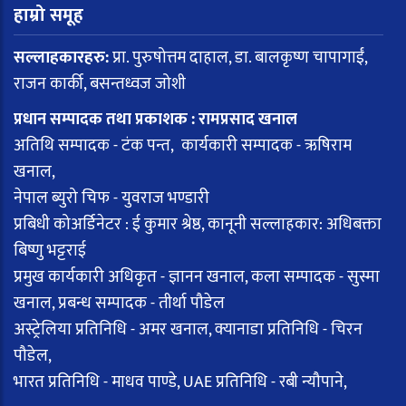
हाम्रो समूह
सल्लाहकारहरु:
प्रा. पुरुषोत्तम दाहाल, डा. बालकृष्ण चापागाईं,
राजन कार्की, बसन्तध्वज जोशी
प्रधान सम्पादक तथा प्रकाशक : रामप्रसाद खनाल
अतिथि सम्पादक - टंक पन्त, कार्यकारी सम्पादक - ऋषिराम
खनाल,
नेपाल ब्युरो चिफ - युवराज भण्डारी
प्रबिधी कोअर्डिनेटर : ई कुमार श्रेष्ठ, कानूनी सल्लाहकार: अधिबक्ता
बिष्णु भट्टराई
प्रमुख कार्यकारी अधिकृत - ज्ञानन खनाल, कला सम्पादक - सुस्मा
खनाल, प्रबन्ध सम्पादक - तीर्था पौडेल
अस्ट्रेलिया प्रतिनिधि - अमर खनाल, क्यानाडा प्रतिनिधि - चिरन
पौडेल,
भारत प्रतिनिधि - माधव पाण्डे, UAE प्रतिनिधि - रबी न्यौपाने,