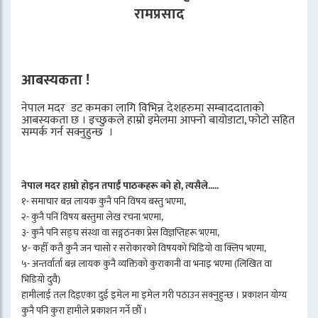
रामप्रसाद
आबस्यकता !
नेपाल मदर डट कमका लागि विभिन्न देशहरुमा सम्बाददाताको
आबस्यकता छ । इच्छुकले हाम्रो इमेलमा आफ्नो बायोडाटा, फोटो सहित
सम्पर्क गर्न सक्नुहुन्छ ।
नेपाल मदर हाम्रो होइन तपाईँ पाठकहरू को हो, त्यसैले.....
१- समाचार बन्न लायक कुनै पनि विषय बस्तु भएमा,
२- कुनै पनि विषय बस्तुमा लेख रचना भएमा,
३- कुनै पनि सङ्घ संस्था वा सङ्गठनका प्रेस विज्ञप्तिहरू भएमा,
४- कहीँ कतै कुनै जन चासो र सरोकारको विषयको भिडियो वा क्लिप भएमा,
५- अन्तर्वार्ता बन्न लायक कुनै व्यक्तिको कुराकानी वा भनाइ भएमा (लिखित वा
भिडियो दुवै)
हामीलाई तल दिइएका दुई इमेल मा इमेल गरी पठाउन सक्नुहुन्छ । प्रकाशन योग्य
कुनै पनि कुरा हामीले प्रकाशन गर्ने छौँ ।