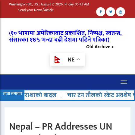
Washington DC, US : August 7, 2026, Friday 05:42 AM
Send your News/Article
(
१० भाषामा अमेरिकाबाट प्रकाशित, निष्पक्ष, स्वतन्त्र,
संसारका १७५ भन्दा बढी देशमा पढिने पत्रिका)
Old Archive >
NE
Toggl
naviga
शाको बादल
ताजा समाचार
चार टन तौलको रकेट अवशेष चन्द्रमामा ठोक
|
Nepal – PR Addresses UN