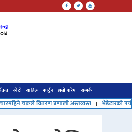
न्दा
Old
थतन्त्र
फोटो
साहित्य
कार्टुन
हाम्रो बारेमा
सम्पर्क
ले वितरण प्रणाली अस्तव्यस्त
भेडेटारको पर्यटनमा नयाँ उ
|