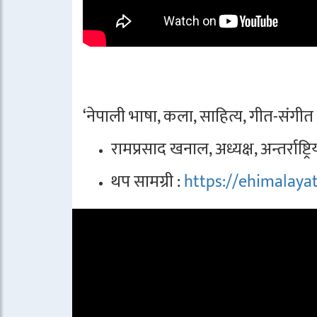
‘नेपाली भाषा, कला, साहित्य, गीत-संगीत र प
रामप्रसाद खनाल, अध्यक्ष, अन्तर्राष्ट
थप सामग्री :
https://ehimalay