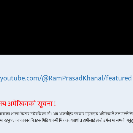
.youtube.com/@RamPrasadKhanal/featured
्यालय अमेरिकाको सूचना !
र जापानमा शाखा बिस्तार गरिसकेका छौं। अब अन्तर्राष्ट्रिय पत्रकार महासङ्घ अमेरिकाले तल उल्लेखित
हनुभएका पत्रकार मित्रहरू मिडियाकर्मी मित्रहरू यथाशीघ्र हामीलाई हाम्रो इमेल मा सम्पर्क गर्नुहु