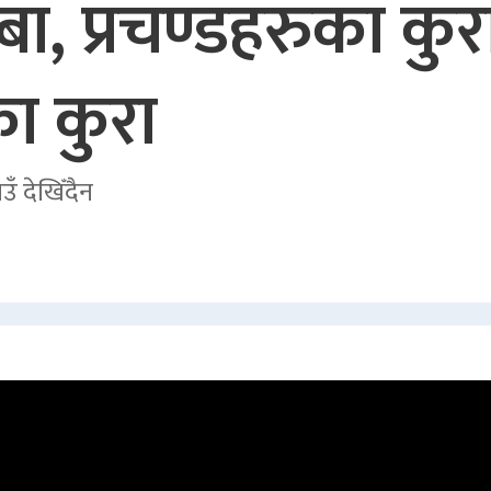
ा, प्रचण्डहरुका कुर
ा कुरा
उँ देखिँदैन