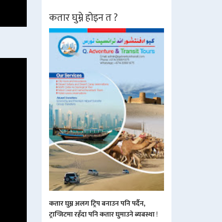
कतार घुम्ने होइन त ?
कतार घुम्न अलग ट्रिप बनाउन पनि पर्दैन,
ट्रान्जिटमा रहँदा पनि कतार घुमाउने ब्यबस्था
!