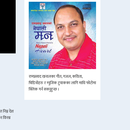
रामप्रसाद खनालका गीत, गजल, कविता,
भिडियोहरु र म्युजिक ट्र्याकका लागि माथि फोटोमा
क्लिक गर्न सक्नुहुन्छ ।
 निम्न देश
न विनम्र