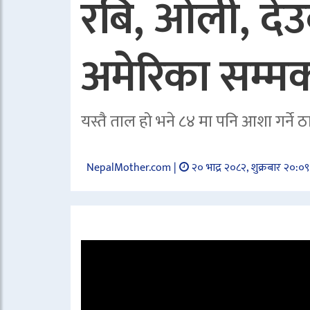
रबि, ओली, देउब
अमेरिका सम्मक
यस्तै ताल हो भने ८४ मा पनि आशा गर्ने ठा
NepalMother.com |
२० भाद्र २०८२, शुक्रबार २०:०९