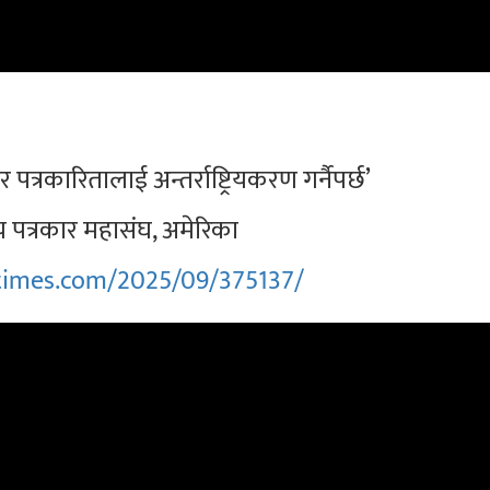
त्रकारितालाई अन्तर्राष्ट्रियकरण गर्नैपर्छ’
्रिय पत्रकार महासंघ, अमेरिका
atimes.com/2025/09/375137/