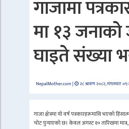
गाजामा पत्रक
मा १३ जनाको ज
घाइते संख्या 
NepalMother.com |
२८ श्रावण २०८२, मंगलवार ०९
गाजा क्षेत्रमा यो वर्ष पत्रकारहरूमाथि भएको हिंसा
चोट पुर्‍याएको छ। केवल अगस्ट १० तारिखमा मात्