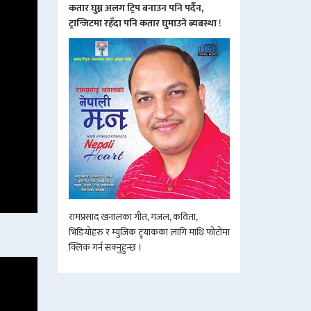
कतार घुम्न अलग ट्रिप बनाउन पनि पर्दैन,
ट्रान्जिटमा रहँदा पनि कतार घुमाउने ब्यबस्था
!
रामप्रसाद खनालका गीत, गजल, कविता,
भिडियोहरु र म्युजिक ट्र्याकका लागि माथि फोटोमा
क्लिक गर्न सक्नुहुन्छ ।