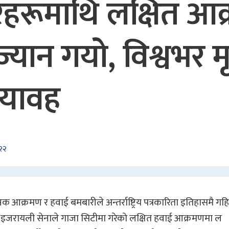
ारहरूमाथि लक्षित आ
्यान गयो, विश्वभर म
भयावह
:२२
त्मक आक्रमण र हवाई बमबारीले अन्तर्राष्ट्रिय पत्रकारिता इतिहासमै गहि
र, इजरायली सेनाले गाजा सिटीमा गरेको लक्षित हवाई आक्रमणमा ल