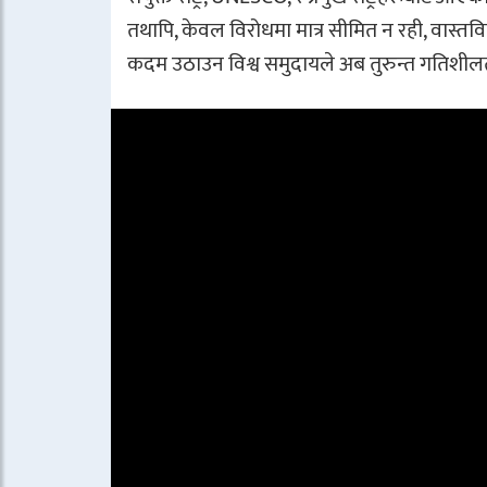
तथापि, केवल विरोधमा मात्र सीमित न रही, वास्तविक स
कदम उठाउन विश्व समुदायले अब तुरुन्त गतिशील