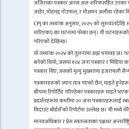
जजिराका पत्रकार अनस अल-शरिफसहित उनका चार स
जाहेर, मोहमद्द नोउफल, र मोअमन अलीवा रहेका थ
CPJ का तथ्यांक अनुसार, २०२५ को सुरुवातदेखि अगस्
मारिएका) का घटनामा परेका छन्। यी घटनाहरूको प्रकृ
गरिएको देखिन्छ।
यो तथ्यांक २०२४ को तुलनामा अझ भयावह छ। गत व
बनेको थियो, जसमा १२४ जना पत्रकार र मिडिया कर्
पत्रकार थिए, जसको मृत्यु मुख्यतया इजरायली सै
पत्रकारहरूको ज्यान मात्र गएको छैन, घाइते हुनेहरूक
बीचमा रिपोर्टिङ गरिरहेका पत्रकारहरू घाइते 
प्रदर्शनहरूमा कम्तीमा २० जना पत्रकारहरूलाई रबर बु
विदाउट बोर्डर्स’को रिपोर्टमा उल्लेख छ। यी मध्ये
मानवअधिकार र प्रेस स्वतन्त्रताका पक्षधर अन्तर्राष