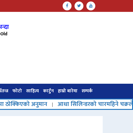
न्दा
Old
थतन्त्र
फोटो
साहित्य
कार्टुन
हाम्रो बारेमा
सम्पर्क
ो अनुमान
आधा सिलिन्डरको चारमहिने चक्रले वितरण प्रणाल
|