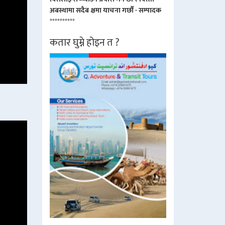
अबस्थामा सदैब क्षमा याचना गर्छौं - सम्पादक
**********
कतार घुम्ने होइन त ?