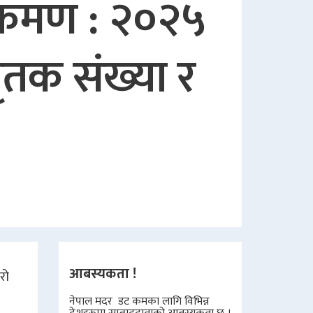
क्रमण : २०२५
ृतक संख्या र
आबस्यकता !
रो
नेपाल मदर डट कमका लागि विभिन्न