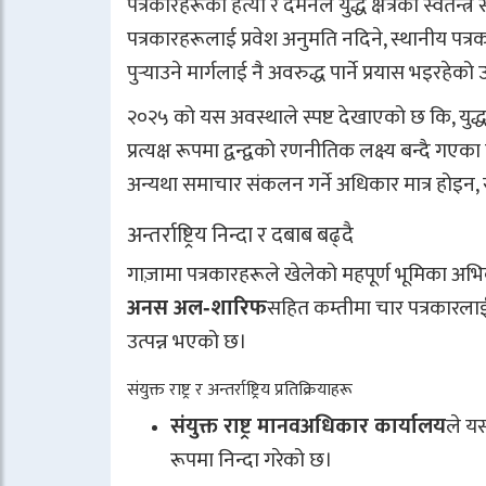
पत्रकारहरूको हत्या र दमनले युद्ध क्षेत्रका स्व
पत्रकारहरूलाई प्रवेश अनुमति नदिने, स्थानीय पत्र
पुर्‍याउने मार्गलाई नै अवरुद्ध पार्ने प्रयास भइरह
२०२५ को यस अवस्थाले स्पष्ट देखाएको छ कि, युद्ध 
प्रत्यक्ष रूपमा द्वन्द्वको रणनीतिक लक्ष्य बन्दै गए
अन्यथा समाचार संकलन गर्ने अधिकार मात्र होइन, स
अन्तर्राष्ट्रिय निन्दा र दबाब बढ्दै
गाज़ामा पत्रकारहरूले खेलेको महपूर्ण भूमिका अभ
अनस अल‑शारिफ
सहित कम्तीमा चार पत्रकारलाई ल
उत्पन्न भएको छ।
संयुक्त राष्ट्र र अन्तर्राष्ट्रिय प्रतिक्रियाहरू
संयुक्त राष्ट्र मानवअधिकार कार्यालय
ले यस
रूपमा निन्दा गरेको छ।