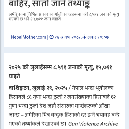
बाहिर, सातो जाने तथ्याङ्क
अमेरिकामा विभिन्न प्रकारका गोलीकाण्डहरूमा परी ८,५९१ जनाको मृत्यु
भएको छ भने १५,७११ जना घाइते
NepalMother.com |
१४ श्रावण २०८२, मंगलवार १०:०७
२०२५ को जुलाईसम्म ८,५९१ जनाको मृत्यु, १५,७११
घाइते
वाशिङ्टन, जुलाई २९, २०२५
/ नेपाल भन्दा भूगोलका
हिसाबले ८६ गुणा भन्दा ठुलो र जनसंख्याका हिसाबले १२
गुणा भन्दा ठुलो देश जहाँ संसारका मान्छेहरुको आँखा
जान्छ – अमेरिका भित्र बन्दुक हिंसाको दर झनै भयावह बन्दै
गएको तथ्यांकले देखाएको छ।
Gun Violence Archive