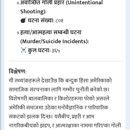
अवाञ्छित गोली प्रहार (Unintentional
Shooting)
:
घटना संख्या
: ८०१
हत्या/आत्महत्या सम्बन्धी घटना
(Murder/Suicide Incidents)
:
कुल घटना
: ३६५
विश्लेषण
:
यी तथ्यांकहरूले देखाउँछ कि बन्दुक हिंसा अमेरिकाको
सामाजिक संरचनाका लागि गम्भीर चुनौती बनेको छ।
विशेषगरी बालबालिका र किशोरहरूमा परेको असरले
अमेरिकी समाजमा उठेका मनोवैज्ञानिक र पारिवारिक
संकटको झलक दिन्छ। यसैबीच, प्रहरी र आम
नागरिकबीचको झडप, र आत्मरक्षाका नाममा गरिएका गोली