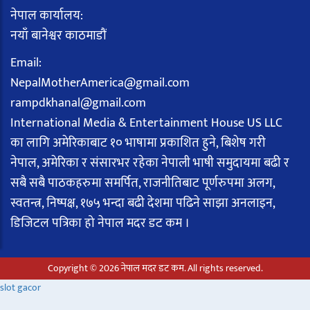
नेपाल कार्यालय:
नयाँ बानेश्वर काठमाडौं
Email:
NepalMotherAmerica@gmail.com
rampdkhanal@gmail.com
International Media & Entertainment House US LLC
का लागि अमेरिकाबाट १० भाषामा प्रकाशित हुने, बिशेष गरी
नेपाल, अमेरिका र संसारभर रहेका नेपाली भाषी समुदायमा बढी र
सबै सबै पाठकहरुमा समर्पित, राजनीतिबाट पूर्णरुपमा अलग,
स्वतन्त्र, निष्पक्ष, १७५ भन्दा बढी देशमा पढिने साझा अनलाइन,
डिजिटल पत्रिका हो नेपाल मदर डट कम ।
Copyright © 2026 नेपाल मदर डट कम. All rights reserved.
slot gacor