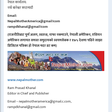
नेपाल कार्यालय:
नयाँ बानेश्वर काठमाडौं
Email:
NepalMotherAmerica@gmail।com
rampdkhanal@gmail।com
(राजनीतिबाट पूर्ण अलग, स्वतन्त्र, नाफा नकमाउने, नेपाली अमेरिकन, एशियन
अमेरिकन लगायत समस्त समुदायको स्वयमसेबक र १७५ देशमा पढिने साझा
डिजिटल पत्रिका हो नेपाल मदर डट कम)
www.nepalmother.com
Ram Prasad Khanal
Editor in Chief and Publisher
Email – nepalmotheramerica@gmail.c.com,
rampdkhanal@gmail.com