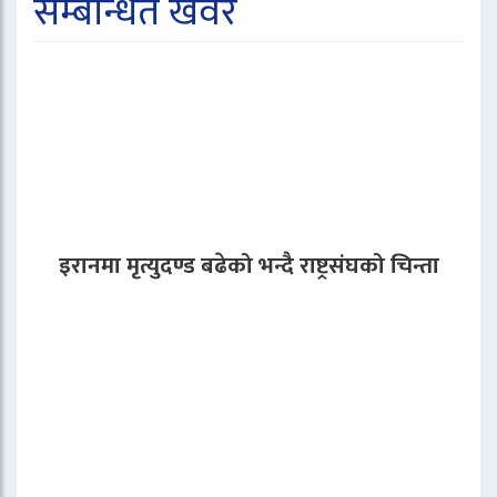
सम्बन्धित खवर
इरानमा मृत्युदण्ड बढेको भन्दै राष्ट्रसंघको चिन्ता