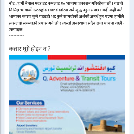
नोट : हामी नेपाल मदर डट कमलाइ १० भाषामा प्रकाशन गरिरहेका छौं । यद्यपी
विभिन्न भाषाको Google Translation सबै शुद्ध नहुन सक्छ । यदी कहीं कतै
भाषाका कारण कुनै गडबडी भइ कुनै सामग्रीको अर्थको अनर्थ हुन गएमा हामीले
त्यसलाई सच्च्याउने प्रयास गर्ने छौं र त्यस्तो अबस्थामा सदैब क्षमा याचना गर्छौं -
सम्पादक
**********
कतार घुम्ने होइन त ?