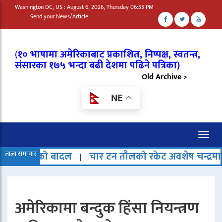
Washington DC, US : August 6, 2026, Thursday 06:33 PM
Send your News/Article
(
१० भाषामा अमेरिकाबाट प्रकाशित, निष्पक्ष, स्वतन्त्र,
संसारका १७५ भन्दा बढी देशमा पढिने पत्रिका)
Old Archive >
NE
Toggl
naviga
बादल
ताजा समाचार
चार टन तौलको रकेट अवशेष चन्द्रमामा ठोक्किएको 
|
अमेरिकामा बन्दुक हिंसा नियन्त्रण