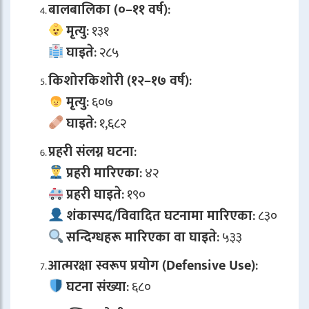
बालबालिका (०–११ वर्ष)
:
मृत्यु
: १३१
घाइते
: २८५
किशोरकिशोरी (१२–१७ वर्ष)
:
मृत्यु
: ६०७
घाइते
: १,६८२
प्रहरी संलग्न घटना
:
प्रहरी मारिएका
: ४२
प्रहरी घाइते
: १९०
शंकास्पद/विवादित घटनामा मारिएका
: ८३०
सन्दिग्धहरू मारिएका वा घाइते
: ५३३
आत्मरक्षा स्वरूप प्रयोग (Defensive Use)
:
घटना संख्या
: ६८०