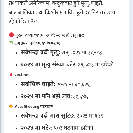
तथ्यांकले अमेरिकामा बन्दुकबाट हुने मृत्यु, घाइते,
बालबालिका तथा किशोर प्रभावित हुने दर निरन्तर उच्च
रहेको देखाउँछ।
मुख्य तथ्यांकहरू (२०१५–२०२४) अनुसार:
मृत्यु (हत्या, दुर्घटना, दुर्भावनायुक्त)
सबैभन्दा बढी मृत्यु:
सन् २०२१ मा २१,३८३
२०२४ मा मृत्यु संख्या घटेर:
१६,७२५ मा झरेको
घाइते संख्या
सर्वाधिक घाइते:
२०२१ मा ४०,६२६
२०२४ मा पनि अझै उच्च:
३१,६४६
Mass Shooting घटनाहरू
सबैभन्दा बढी मास सुटिङ:
२०२३ मा ६५९
२०२४ मा घटेर:
५०३ घटनामा झरेको