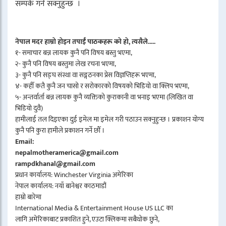
सम्पर्क गर्न सक्नुहुन्छ ।
नेपाल मदर हाम्रो होइन तपाईँ पाठकहरू को हो, त्यसैले.....
१- समाचार बन्न लायक कुनै पनि विषय बस्तु भएमा,
२- कुनै पनि विषय बस्तुमा लेख रचना भएमा,
३- कुनै पनि सङ्घ संस्था वा सङ्गठनका प्रेस विज्ञप्तिहरू भएमा,
४- कहीँ कतै कुनै जन चासो र सरोकारको विषयको भिडियो वा क्लिप भएमा,
५- अन्तर्वार्ता बन्न लायक कुनै व्यक्तिको कुराकानी वा भनाइ भएमा (लिखित वा
भिडियो दुवै)
हामीलाई तल दिइएका दुई इमेल मा इमेल गरी पठाउन सक्नुहुन्छ । प्रकाशन योग्य
कुनै पनि कुरा हामीले प्रकाशन गर्ने छौँ ।
Email:
nepalmotheramerica@gmail.com
rampdkhanal@gmail.com
प्रधान कार्यालय: Winchester Virginia अमेरिका
नेपाल कार्यालय: नयाँ बानेश्वर काठमाडौं
हाम्रो बारेमा
International Media & Entertainment House US LLC का
लागि अमेरिकाबाट प्रकाशित हुने, एउटा क्लिकमा सबैथोक छुने,