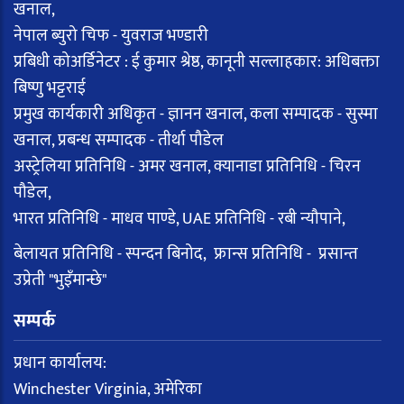
खनाल,
नेपाल ब्युरो चिफ - युवराज भण्डारी
प्रबिधी कोअर्डिनेटर : ई कुमार श्रेष्ठ, कानूनी सल्लाहकार: अधिबक्ता
बिष्णु भट्टराई
प्रमुख कार्यकारी अधिकृत - ज्ञानन खनाल, कला सम्पादक - सुस्मा
खनाल, प्रबन्ध सम्पादक - तीर्था पौडेल
अस्ट्रेलिया प्रतिनिधि - अमर खनाल, क्यानाडा प्रतिनिधि - चिरन
पौडेल,
भारत प्रतिनिधि - माधव पाण्डे, UAE प्रतिनिधि - रबी न्यौपाने,
बेलायत प्रतिनिधि - स्पन्दन बिनोद, फ्रान्स प्रतिनिधि - प्रसान्त
उप्रेती "भुइँमान्छे"
सम्पर्क
प्रधान कार्यालय:
Winchester Virginia, अमेरिका