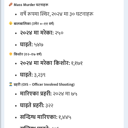
Mass Murder घटनाहरू
वर्षे रूपमा स्थिर, २०२४ मा ३० घटनाहरू
बालबालिका (उमेर ०–११ वर्ष)
२०२४ मा मरेका:
२५०
घाइते:
५४७
किशोर (१२–१७ वर्ष)
२०२४ मा मरेका किशोर:
१,१७१
घाइते:
३,२३९
प्रहरी (OIS – Officer Involved Shooting)
मारिएका प्रहरी:
२०२४ मा ७५
घाइते प्रहरी:
३२२
सन्दिग्ध मारिएका:
१,४४५