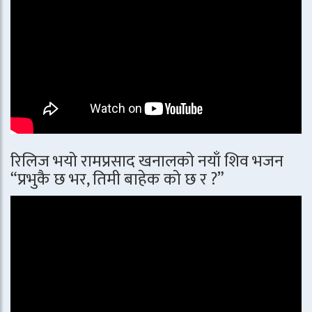
रिलिज भयो रामप्रसाद खनालको नयाँ शिव भजन
“प्रभुकै छ भर, तिमी बाहेक को छ र ?”