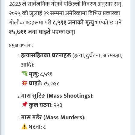
2025
ले सार्वजनिक गरेको पछिल्लो विवरण अनुसार सन्
२०२५ को जुलाई २९ सम्ममा अमेरिकामा विभिन्न प्रकारका
गोलीकाण्डहरूमा परी
८,५९१ जनाको मृत्यु
भएको छ भने
१५,७११ जना घाइते
भएका छन्।
प्रमुख तथ्यांक:
हत्यासहितका घटनाहरू
(हत्या, दुर्घटना, आत्मरक्षा,
आदि):
मृत्यु
: ८,५९१
घाइते
: १५,७११
मास सुटिङ (Mass Shootings)
:
कुल घटना
: २५३
मास मर्डर (Mass Murders)
:
घटना
: ८