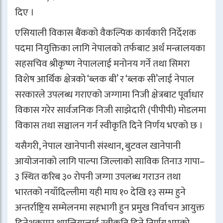
दिए ।
एसियाली विकास बैंकको वैकल्पिक कार्यकारी निर्देशक
पदमा नियुक्तिका लागि नेपालको तर्फबाट अर्थ मन्त्रालयका
सहसचिव श्रीकृष्ण नेपाललाई मनोनय गर्ने तथा सिमरा
विशेष आर्थिक क्षेत्रको ‘ब्लक बी’ र ‘ब्लक सी’लाई नेपाल
सरकारले उपलब्ध गराएको जग्गामा निजी क्षेत्रबाट पूर्वाधार
विकास गरेर सार्वजनिक निजी साझेदारी (पीपीपी) मोडलमा
विकास तथा सञ्चालन गर्न स्वीकृति दिने निर्णय भएको छ ।
यसैगरी, नेपाल खानेपानी संस्थान, बुटवल खानेपानी
आयोजनाको लागि पाल्पा जिल्लाको साविक तिनाउ गापा–
३ स्थित करिब ३० रोपनी जग्गा उपलब्ध गराउन तथा
भारतको नयाँदिल्लीमा यही माघ १० देखि १३ सम्म हुने
अन्तर्राष्ट्रिय सम्मेलनमा सहभागी हुन प्रमुख निर्वाचन आयुक्त
दिनेशकुमार थपलियालाई स्वीकृति दिने निर्णय भएको