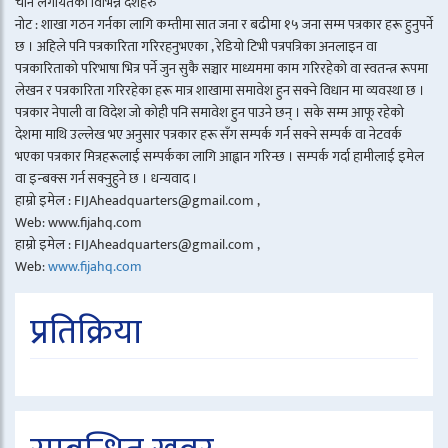
चीन लगायतका विभिन्न देशहरु
नोट : शाखा गठन गर्नका लागि कम्तीमा सात जना र बढीमा १५ जना सम्म पत्रकार हरू हुनुपर्ने
छ । अहिले पनि पत्रकारिता गरिरहनुभएका , रेडियो टिभी पत्रपत्रिका अनलाइन वा
पत्रकारिताको परिभाषा भित्र पर्ने जुन सुकै सञ्चार माध्यममा काम गरिरहेको वा स्वतन्त्र रूपमा
लेखन र पत्रकारिता गरिरहेका हरू मात्र शाखामा समावेश हुन सक्ने विधान मा व्यवस्था छ ।
पत्रकार नेपाली वा विदेश जो कोही पनि समावेश हुन पाउने छन् । सके सम्म आफू रहेको
देशमा माथि उल्लेख भए अनुसार पत्रकार हरू सँग सम्पर्क गर्न सक्ने सम्पर्क वा नेटवर्क
भएका पत्रकार मित्रहरूलाई सम्पर्कका लागि आह्वान गरिन्छ । सम्पर्क गर्दा हामीलाई इमेल
वा इन्बक्स गर्न सक्नुहुने छ । धन्यवाद ।
हाम्रो इमेल : FIJAheadquarters@gmail.com ,
Web: www.fijahq.com
हाम्रो इमेल : FIJAheadquarters@gmail.com ,
Web:
www.fijahq.com
प्रतिक्रिया