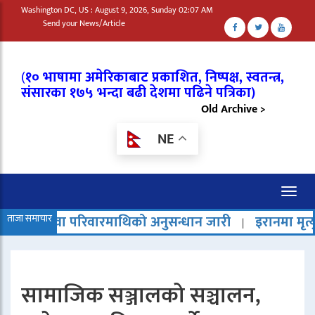
Washington DC, US : August 9, 2026, Sunday 02:07 AM
Send your News/Article
(
१० भाषामा अमेरिकाबाट प्रकाशित, निष्पक्ष, स्वतन्त्र,
संसारका १७५ भन्दा बढी देशमा पढिने पत्रिका)
Old Archive >
NE
Toggl
naviga
रिवारमाथिको अनुसन्धान जारी
ताजा समाचार
इरानमा मृत्युदण्ड बढेको भन्दै
|
सामाजिक सञ्जालको सञ्चालन,