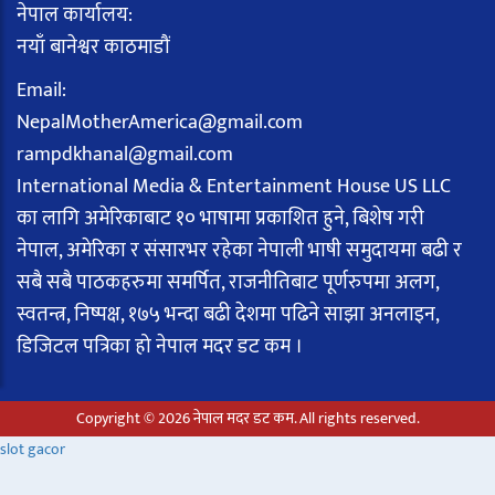
नेपाल कार्यालय:
नयाँ बानेश्वर काठमाडौं
Email:
NepalMotherAmerica@gmail.com
rampdkhanal@gmail.com
International Media & Entertainment House US LLC
का लागि अमेरिकाबाट १० भाषामा प्रकाशित हुने, बिशेष गरी
नेपाल, अमेरिका र संसारभर रहेका नेपाली भाषी समुदायमा बढी र
सबै सबै पाठकहरुमा समर्पित, राजनीतिबाट पूर्णरुपमा अलग,
स्वतन्त्र, निष्पक्ष, १७५ भन्दा बढी देशमा पढिने साझा अनलाइन,
डिजिटल पत्रिका हो नेपाल मदर डट कम ।
Copyright © 2026 नेपाल मदर डट कम. All rights reserved.
slot gacor