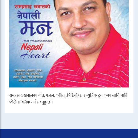
रामप्रसाद खनालका गीत, गजल, कविता, भिडियोहरु र म्युजिक ट्र्याकका लागि माथि
फोटोमा क्लिक गर्न सक्नुहुन्छ ।