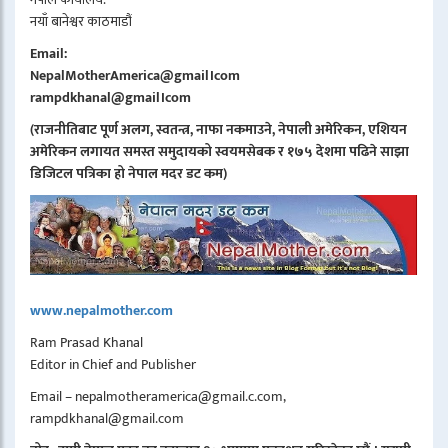
नयाँ बानेश्वर काठमाडौं
Email:
NepalMotherAmerica@gmail।com
rampdkhanal@gmail।com
(राजनीतिबाट पूर्ण अलग, स्वतन्त्र, नाफा नकमाउने, नेपाली अमेरिकन, एशियन
अमेरिकन लगायत समस्त समुदायको स्वयमसेबक र १७५ देशमा पढिने साझा
डिजिटल पत्रिका हो नेपाल मदर डट कम)
www.nepalmother.com
Ram Prasad Khanal
Editor in Chief and Publisher
Email – nepalmotheramerica@gmail.c.com,
rampdkhanal@gmail.com