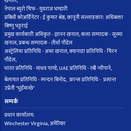
खनाल,
नेपाल ब्युरो चिफ - युवराज भण्डारी
प्रबिधी कोअर्डिनेटर : ई कुमार श्रेष्ठ, कानूनी सल्लाहकार: अधिबक्ता
बिष्णु भट्टराई
प्रमुख कार्यकारी अधिकृत - ज्ञानन खनाल, कला सम्पादक - सुस्मा
खनाल, प्रबन्ध सम्पादक - तीर्था पौडेल
अस्ट्रेलिया प्रतिनिधि - अमर खनाल, क्यानाडा प्रतिनिधि - चिरन
पौडेल,
भारत प्रतिनिधि - माधव पाण्डे, UAE प्रतिनिधि - रबी न्यौपाने,
बेलायत प्रतिनिधि - स्पन्दन बिनोद, फ्रान्स प्रतिनिधि - प्रसान्त
उप्रेती "भुइँमान्छे"
सम्पर्क
प्रधान कार्यालय:
Winchester Virginia, अमेरिका