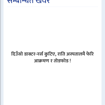
सम्बन्धित खवर
दिउँसो डाक्टर-नर्स कुटिए, राति अस्पतालमै फेरि
आक्रमण र तोडफोड !