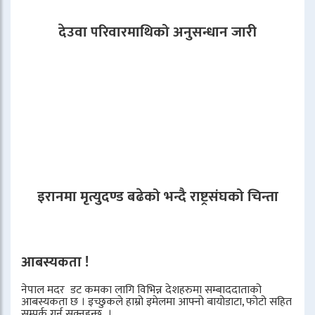
देउवा परिवारमाथिको अनुसन्धान जारी
इरानमा मृत्युदण्ड बढेको भन्दै राष्ट्रसंघको चिन्ता
आबस्यकता !
नेपाल मदर डट कमका लागि विभिन्न देशहरुमा सम्बाददाताको
आबस्यकता छ । इच्छुकले हाम्रो इमेलमा आफ्नो बायोडाटा, फोटो सहित
सम्पर्क गर्न सक्नुहुन्छ ।