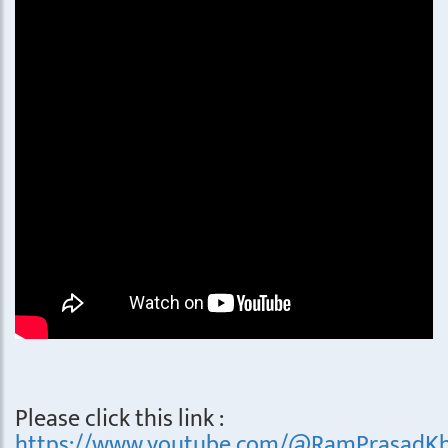
Please click this link :
https://www.youtube.com/@RamPrasadKh