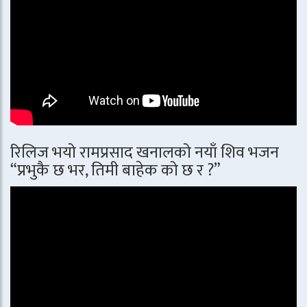
रिलिज भयो रामप्रसाद खनालको नयाँ शिव भजन
“प्रभुकै छ भर, तिमी बाहेक को छ र ?”