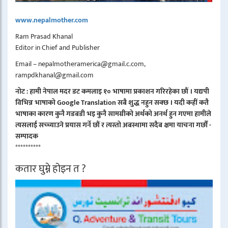
www.nepalmother.com
Ram Prasad Khanal
Editor in Chief and Publisher
Email – nepalmotheramerica@gmail.c.com,
rampdkhanal@gmail.com
नोट : हामी नेपाल मदर डट कमलाइ १० भाषामा प्रकाशन गरिरहेका छौं । यद्यपी
विभिन्न भाषाको Google Translation सबै शुद्ध नहुन सक्छ । यदी कहीं कतै
भाषाका कारण कुनै गडबडी भइ कुनै सामग्रीको अर्थको अनर्थ हुन गएमा हामीले
त्यसलाई सच्च्याउने प्रयास गर्ने छौं र त्यस्तो अबस्थामा सदैब क्षमा याचना गर्छौं -
सम्पादक
**********
कतार घुम्ने होइन त ?