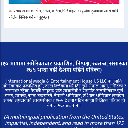
रामप्रसाद खनालका गीत, गजल, कविता, भिडियोहरु र म्युजिक ट्र्याकका लागि माथि
फोटोमा क्लिक गर्न सक्नुहुन्छ ।
(
१० भाषामा अमेरिकाबाट प्रकाशित, निष्पक्ष, स्वतन्त्र,
संसारका
१७५ भन्दा बढी देशमा पढिने पत्रिका)
International Media & Entertainment House US LLC का लागि
अमेरिकाबाट प्रकाशित हुने, एउटा क्लिकमा धेरै तिर छुने, नेपाल आमा, अमेरिका र
संसारभर रहेका नेपाली समुदाय प्रति स्वयम्सेबी र समर्पित, राजनीतिबाट पूर्ण
अलग, स्वतन्त्र, नाफा नकमाउने, नेपाली अमेरिकन, एशियन अमेरिकन लगायत
समस्त समुदायको स्वयमसेबक र १७५ देशमा पढिने साझा डिजिटल पत्रिका हो
नेपाल मदर डट कम ।
(A multilingual publication from the United States,
impartial, independent, and read in more than 175