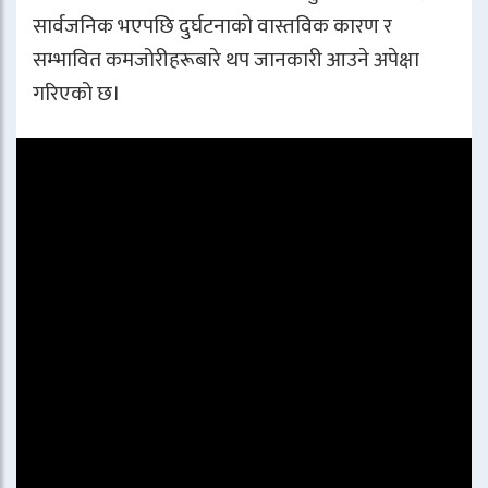
सार्वजनिक भएपछि दुर्घटनाको वास्तविक कारण र
सम्भावित कमजोरीहरूबारे थप जानकारी आउने अपेक्षा
गरिएको छ।