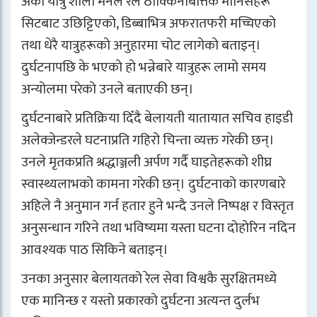
अर्की यात्रु शोला मेनेले रेल ठोक्किनेबित्तिकै मानिसहरू
सिटबाट उछिट्टिएको, डिब्बाभित्र अफरातफरी मच्चिएको
तथा धेरै यात्रुहरूको अनुहारमा चोट लागेको बताइन्।
दुर्घटनापछि के भएको हो भन्नेबारे यात्रुहरू लामो समय
अन्योलमा परेको उनले बताएकी छन्।
दुर्घटनाबारे प्रतिक्रिया दिँदै बेलायती यातायात सचिव हाइडी
अलेक्जेन्डरले घटनाप्रति गहिरो चिन्ता व्यक्त गरेकी छन्।
उनले मृतकप्रति श्रद्धाञ्जली अर्पण गर्दै घाइतेहरूको शीघ्र
स्वास्थ्यलाभको कामना गरेकी छन्। दुर्घटनाको कारणबारे
अहिले नै अनुमान गर्न हतार हुने भन्दै उनले निष्पक्ष र विस्तृत
अनुसन्धान गरिने तथा भविष्यमा यस्ता घटना दोहोरिन नदिन
आवश्यक पाठ सिकिने बताइन्।
उनका अनुसार बेलायतको रेल सेवा विश्वकै सुरक्षितमध्ये
एक मानिन्छ र यस्तो प्रकारको दुर्घटना अत्यन्त दुर्लभ