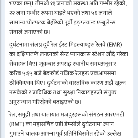
भएका छन्। तीमध्ये ११ जनाको अवस्था अति गम्भीर रहेको,
२२ जना गम्भीर रूपमा घाइते भएको तथा ५६ जनाले
सामान्य चोटपटक बेहोरेको पूर्वी इङ्ग्ल्यान्ड एम्बुलेन्स
सेवाले जनाएको छ।
दुर्घटनामा संलग्न दुवै रेल ईस्ट मिडल्याण्ड्स रेलवे (EMR)
का दक्षिणतर्फ लन्डनको सेन्ट प्यानक्रास स्टेशन जाँदै गरेका
सेवाहरू थिए। शुक्रबार अपराह्न स्थानीय समयअनुसार
करिब ५:१५ बजे बेडफोर्ड नजिक रेलहरू एकआपसमा
ठोक्किएका थिए। दुर्घटनाको वास्तविक कारण अझै खुल्न
नसकेको र प्राविधिक तथा सुरक्षा निकायहरूले संयुक्त
अनुसन्धान गरिरहेको बताइएको छ।
रेल, समुद्री तथा यातायात मजदुरहरूको संगठन आरएमटी
(RMT) का महासचिव एडी डेम्प्सीले दुर्घटनामा ज्यान
गुमाउने चालक आफ्ना पूर्व प्रतिनिधिसमेत रहेको उल्लेख