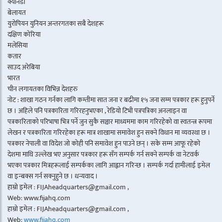
क्यानडा
बेलायत
युरोपियन युनियन अन्तरगतका सबै देशहरू
दक्षिण कोरिया
मलेसिया
कतार
साउद अरेबिया
भारत
चीन लगायतका विभिन्न देशहरु
नोट : शाखा गठन गर्नका लागि कम्तीमा सात जना र बढीमा १५ जना सम्म पत्रकार हरू हुनुपर्ने
छ । अहिले पनि पत्रकारिता गरिरहनुभएका , रेडियो टिभी पत्रपत्रिका अनलाइन वा
पत्रकारिताको परिभाषा भित्र पर्ने जुन सुकै सञ्चार माध्यममा काम गरिरहेको वा स्वतन्त्र रूपमा
लेखन र पत्रकारिता गरिरहेका हरू मात्र शाखामा समावेश हुन सक्ने विधान मा व्यवस्था छ ।
पत्रकार नेपाली वा विदेश जो कोही पनि समावेश हुन पाउने छन् । सके सम्म आफू रहेको
देशमा माथि उल्लेख भए अनुसार पत्रकार हरू सँग सम्पर्क गर्न सक्ने सम्पर्क वा नेटवर्क
भएका पत्रकार मित्रहरूलाई सम्पर्कका लागि आह्वान गरिन्छ । सम्पर्क गर्दा हामीलाई इमेल
वा इन्बक्स गर्न सक्नुहुने छ । धन्यवाद ।
हाम्रो इमेल : FIJAheadquarters@gmail.com ,
Web: www.fijahq.com
हाम्रो इमेल : FIJAheadquarters@gmail.com ,
Web:
www.fijahq.com