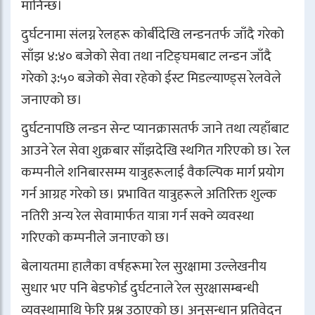
मानिन्छ।
दुर्घटनामा संलग्न रेलहरू कोर्बीदेखि लन्डनतर्फ जाँदै गरेको
साँझ ४:४० बजेको सेवा तथा नटिङ्घमबाट लन्डन जाँदै
गरेको ३:५० बजेको सेवा रहेको ईस्ट मिडल्याण्ड्स रेलवेले
जनाएको छ।
दुर्घटनापछि लन्डन सेन्ट प्यानक्रासतर्फ जाने तथा त्यहाँबाट
आउने रेल सेवा शुक्रबार साँझदेखि स्थगित गरिएको छ। रेल
कम्पनीले शनिबारसम्म यात्रुहरूलाई वैकल्पिक मार्ग प्रयोग
गर्न आग्रह गरेको छ। प्रभावित यात्रुहरूले अतिरिक्त शुल्क
नतिरी अन्य रेल सेवामार्फत यात्रा गर्न सक्ने व्यवस्था
गरिएको कम्पनीले जनाएको छ।
बेलायतमा हालैका वर्षहरूमा रेल सुरक्षामा उल्लेखनीय
सुधार भए पनि बेडफोर्ड दुर्घटनाले रेल सुरक्षासम्बन्धी
व्यवस्थामाथि फेरि प्रश्न उठाएको छ। अनुसन्धान प्रतिवेदन