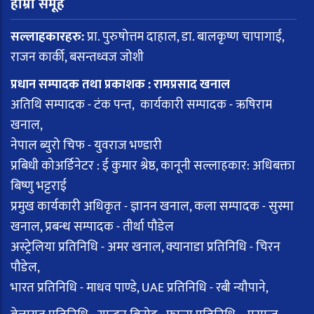
हाम्रो समूह
सल्लाहकारहरु:
प्रा. पुरुषोत्तम दाहाल, डा. बालकृष्ण चापागाईं,
राजन कार्की, बसन्तध्वज जोशी
प्रधान सम्पादक तथा प्रकाशक : रामप्रसाद खनाल
अतिथि सम्पादक - टंक पन्त, कार्यकारी सम्पादक - ऋषिराम
खनाल,
नेपाल ब्युरो चिफ - युवराज भण्डारी
प्रबिधी कोअर्डिनेटर : ई कुमार श्रेष्ठ, कानूनी सल्लाहकार: अधिबक्ता
बिष्णु भट्टराई
प्रमुख कार्यकारी अधिकृत - ज्ञानन खनाल, कला सम्पादक - सुस्मा
खनाल, प्रबन्ध सम्पादक - तीर्था पौडेल
अस्ट्रेलिया प्रतिनिधि - अमर खनाल, क्यानाडा प्रतिनिधि - चिरन
पौडेल,
भारत प्रतिनिधि - माधव पाण्डे, UAE प्रतिनिधि - रबी न्यौपाने,