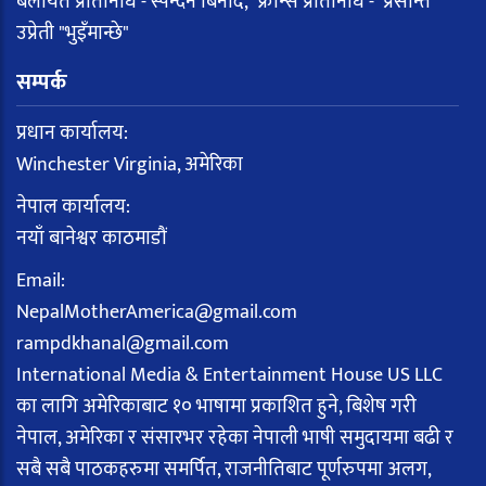
बेलायत प्रतिनिधि - स्पन्दन बिनोद, फ्रान्स प्रतिनिधि - प्रसान्त
उप्रेती "भुइँमान्छे"
सम्पर्क
प्रधान कार्यालय:
Winchester Virginia, अमेरिका
नेपाल कार्यालय:
नयाँ बानेश्वर काठमाडौं
Email:
NepalMotherAmerica@gmail.com
rampdkhanal@gmail.com
International Media & Entertainment House US LLC
का लागि अमेरिकाबाट १० भाषामा प्रकाशित हुने, बिशेष गरी
नेपाल, अमेरिका र संसारभर रहेका नेपाली भाषी समुदायमा बढी र
सबै सबै पाठकहरुमा समर्पित, राजनीतिबाट पूर्णरुपमा अलग,