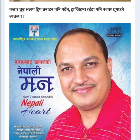
कतार घुम्न अलग ट्रिप बनाउन पनि पर्दैन, ट्रान्जिटमा रहँदा पनि कतार घुमाउने
ब्यबस्था
!