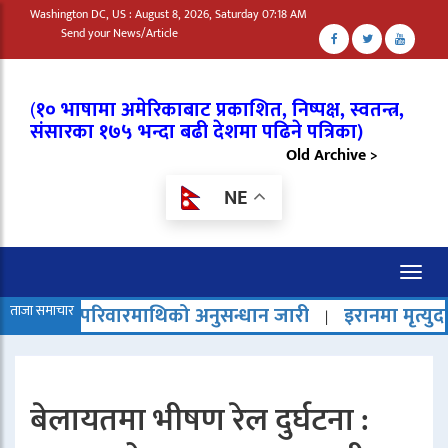
Washington DC, US : August 8, 2026, Saturday 07:18 AM
Send your News/Article
(
१० भाषामा अमेरिकाबाट प्रकाशित, निष्पक्ष, स्वतन्त्र,
संसारका १७५ भन्दा बढी देशमा पढिने पत्रिका)
Old Archive >
NE
Toggl
naviga
ारमाथिको अनुसन्धान जारी
ताजा समाचार
इरानमा मृत्युदण्ड बढेको भन्दै रा
|
बेलायतमा भीषण रेल दुर्घटना :