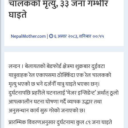
चालकको मृत्यु, ३३ जना गम्भीर
घाइते
NepalMother.com |
६ असार २०८३, शनिबार ००:५५
लन्डन । बेलायतको बेडफोर्ड क्षेत्रमा शुक्रबार दुईवटा
यात्रुवाहक रेल एकापसमा ठोक्किँदा एक रेल चालकको
मृत्यु भएको छ भने दर्जनौँ यात्रु घाइते भएका छन्।
दुर्घटनापछि प्रहरीले घटनालाई ‘मेजर इन्सिडेन्ट’ अर्थात् ठूलो
आपत्कालीन घटना घोषणा गर्दै व्यापक उद्धार तथा
अनुसन्धान कार्य सुरु गरेको जनाएको छ।
प्रारम्भिक विवरणअनुसार दुर्घटनामा कुल ८९ जना घाइते