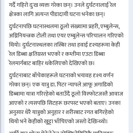
गर्दै गहिरो दुःख व्यक्त गरेका छन्। उनले दुर्घटनालाई रेल
क्षेत्रका लागि अत्यन्त पीडादायी घटना भनेका छन्।
दुर्घटनापछि घटनास्थलमा ठूलो संख्यामा प्रहरी, एम्बुलेन्स,
अग्निनियन्त्रक टोली तथा एयर एम्बुलेन्स परिचालन गरिएको
थियो। दुर्घटनास्थलका तस्बिर तथा हवाई दृश्यहरूमा केही
रेल डिब्बा क्षतिग्रस्त भएको र कम्तीमा एउटा डिब्बा
रेलमार्गबाट बाहिर धकेलिएको देखिएको छ।
दुर्घटनाबाट बाँचेकाहरूले घटनाको भयावह दृश्य वर्णन
गरेका छन्। एक यात्रु डा. पिटर न्यापले आफू अगाडिको
डिब्बामा यात्रा गरिरहेको बताउँदै ठूलो विस्फोटजस्तै आवाज
आएको र त्यसपछि सिटहरू छरपस्ट भएको बताए। उनका
अनुसार धेरै यात्रुको अनुहार र शरीरबाट रगत बगिरहेको
थियो भने केहीको खुट्टा भाँचिएको जस्तो देखिन्थ्यो।