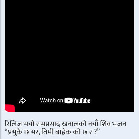
रिलिज भयो रामप्रसाद खनालको नयाँ शिव भजन
“प्रभुकै छ भर, तिमी बाहेक को छ र ?”