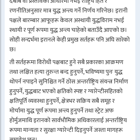
दबाब वा प्रस्तावका आधारमा नभई राष्ट्रिय हित र
रणनीतिअनुसार मात्र युद्ध अन्त्य गर्ने निर्णय गरिनेछ। इरानी
पक्षले बारम्बार आफूहरू केवल अस्थायी युद्धविराम नभई
स्थायी र पूर्ण रूपमा युद्ध अन्त्य चाहेको बताउँदै आएको छ।
सोही सन्दर्भमा इरानले केही प्रमुख सर्तहरू पनि अघि सारेको
छ।
ती सर्तहरूमा विरोधी पक्षबाट हुने सबै प्रकारका आक्रमण
तथा लक्षित हत्या तुरुन्त बन्द हुनुपर्ने, भविष्यमा पुनः युद्ध
थोपर्न नपाइने सुनिश्चित गर्ने ठोस अन्तर्राष्ट्रिय संयन्त्र निर्माण
हुनुपर्ने, युद्धबाट भएको क्षतिको स्पष्ट र ग्यारेन्टीसहितको
क्षतिपूर्ति व्यवस्था हुनुपर्ने, क्षेत्रभर सक्रिय सबै समूह र
मोर्चामा युद्ध पूर्ण रूपमा अन्त्य हुनुपर्ने तथा स्ट्रेट अफ
होर्मुजमाथि इरानको सार्वभौमिक अधिकारलाई अन्तर्राष्ट्रिय
रूपमा मान्यता र सुरक्षा ग्यारेन्टी दिइनुपर्ने जस्ता मागहरू
समावेश छन्।