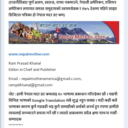
(राजनीतिबाट पूर्ण अलग, स्वतन्त्र, नाफा नकमाउने, नेपाली अमेरिकन, एशियन
अमेरिकन लगायत समस्त समुदायको स्वयमसेबक र १७५ देशमा पढिने साझा
डिजिटल पत्रिका हो नेपाल मदर डट कम)
www.nepalmother.com
Ram Prasad Khanal
Editor in Chief and Publisher
Email – nepalmotheramerica@gmail.c.com,
rampdkhanal@gmail.com
नोट : हामी नेपाल मदर डट कमलाइ १० भाषामा प्रकाशन गरिरहेका छौं । यद्यपी
विभिन्न भाषाको Google Translation सबै शुद्ध नहुन सक्छ । यदी कहीं कतै
भाषाका कारण कुनै गडबडी भइ कुनै सामग्रीको अर्थको अनर्थ हुन गएमा हामीले
त्यसलाई सच्च्याउने प्रयास गर्ने छौं र त्यस्तो अबस्थामा सदैब क्षमा याचना गर्छौं -
सम्पादक
**********