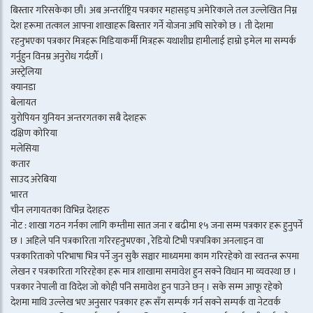
बिस्तार गरिसकेका छौं। अब अन्तर्राष्ट्रिय पत्रकार महासङ्घ अमेरिकाले तल उल्लेखित निम्न
देश हरूमा तत्काल आफ्ना शाखाहरू बिस्तार गर्ने योजना अघि सारेको छ । ती देशमा
रहनुभएका पत्रकार मित्रहरू मिडियाकर्मी मित्रहरू यथाशीघ्र हामीलाई हाम्रो इमेल मा सम्पर्क
गर्नुहुन विनम्र अनुरोध गर्दछौँ ।
अस्ट्रेलिया
क्यानडा
बेलायत
युरोपियन युनियन अन्तरगतका सबै देशहरू
दक्षिण कोरिया
मलेसिया
कतार
साउद अरेबिया
भारत
चीन लगायतका विभिन्न देशहरु
नोट : शाखा गठन गर्नका लागि कम्तीमा सात जना र बढीमा १५ जना सम्म पत्रकार हरू हुनुपर्ने
छ । अहिले पनि पत्रकारिता गरिरहनुभएका , रेडियो टिभी पत्रपत्रिका अनलाइन वा
पत्रकारिताको परिभाषा भित्र पर्ने जुन सुकै सञ्चार माध्यममा काम गरिरहेको वा स्वतन्त्र रूपमा
लेखन र पत्रकारिता गरिरहेका हरू मात्र शाखामा समावेश हुन सक्ने विधान मा व्यवस्था छ ।
पत्रकार नेपाली वा विदेश जो कोही पनि समावेश हुन पाउने छन् । सके सम्म आफू रहेको
देशमा माथि उल्लेख भए अनुसार पत्रकार हरू सँग सम्पर्क गर्न सक्ने सम्पर्क वा नेटवर्क