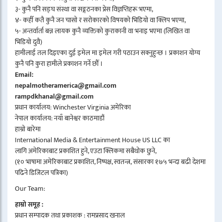
३- कुनै पनि सङ्घ संस्था वा सङ्गठनका प्रेस विज्ञप्तिहरू भएमा,
४- कहीँ कतै कुनै जन चासो र सरोकारको विषयको भिडियो वा क्लिप भएमा,
५- अन्तर्वार्ता बन्न लायक कुनै व्यक्तिको कुराकानी वा भनाइ भएमा (लिखित वा
भिडियो दुवै)
हामीलाई तल दिइएका दुई इमेल मा इमेल गरी पठाउन सक्नुहुन्छ । प्रकाशन योग्य
कुनै पनि कुरा हामीले प्रकाशन गर्ने छौँ ।
Email:
nepalmotheramerica@gmail.com
rampdkhanal@gmail.com
प्रधान कार्यालय: Winchester Virginia अमेरिका
नेपाल कार्यालय: नयाँ बानेश्वर काठमाडौं
हाम्रो बारेमा
International Media & Entertainment House US LLC का
लागि अमेरिकाबाट प्रकाशित हुने, एउटा क्लिकमा सबैथोक छुने,
(१० भाषामा अमेरिकाबाट प्रकाशित, निष्पक्ष, स्वतन्त्र, संसारका १७५ भन्दा बढी देशमा
पढिने डिजिटल पत्रिका)
Our Team:
हाम्रो समूह :
प्रधान सम्पादक तथा प्रकाशक : रामप्रसाद खनाल