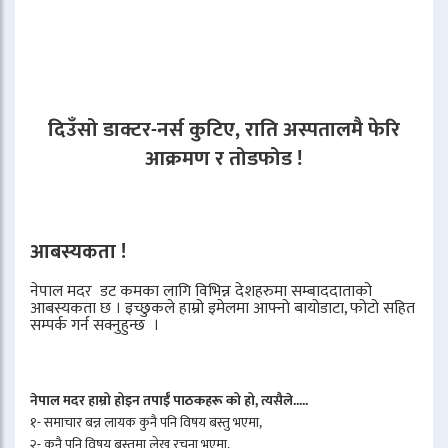
दिउँसो डाक्टर-नर्स कुटिए, राति अस्पतालमै फेरि
आक्रमण र तोडफोड !
आबस्यकता !
नेपाल मदर डट कमका लागि विभिन्न देशहरुमा सम्बाददाताको
आबस्यकता छ । इच्छुकले हाम्रो इमेलमा आफ्नो बायोडाटा, फोटो सहित
सम्पर्क गर्न सक्नुहुन्छ ।
नेपाल मदर हाम्रो होइन तपाईँ पाठकहरू को हो, त्यसैले.....
१- समाचार बन्न लायक कुनै पनि विषय बस्तु भएमा,
२- कुनै पनि विषय बस्तुमा लेख रचना भएमा,