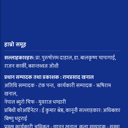
हाम्रो समूह
सल्लाहकारहरु:
प्रा. पुरुषोत्तम दाहाल, डा. बालकृष्ण चापागाईं,
राजन कार्की, बसन्तध्वज जोशी
प्रधान सम्पादक तथा प्रकाशक : रामप्रसाद खनाल
अतिथि सम्पादक - टंक पन्त, कार्यकारी सम्पादक - ऋषिराम
खनाल,
नेपाल ब्युरो चिफ - युवराज भण्डारी
प्रबिधी कोअर्डिनेटर : ई कुमार श्रेष्ठ, कानूनी सल्लाहकार: अधिबक्ता
बिष्णु भट्टराई
प्रमुख कार्यकारी अधिकृत - ज्ञानन खनाल, कला सम्पादक - सुस्मा