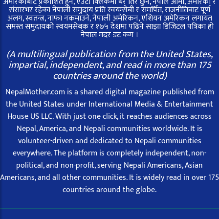
अमेरिकाबाट प्रकाशित हुने, एउटा क्लिकमा धेरै तिर छुने, नेपाल आमा, अमेरिका र
संसारभर रहेका नेपाली समुदाय प्रति स्वयम्सेबी र समर्पित, राजनीतिबाट पूर्ण
अलग, स्वतन्त्र, नाफा नकमाउने, नेपाली अमेरिकन, एशियन अमेरिकन लगायत
समस्त समुदायको स्वयमसेबक र १७५ देशमा पढिने साझा डिजिटल पत्रिका हो
नेपाल मदर डट कम ।
(A multilingual publication from the United States,
impartial, independent, and read in more than 175
countries around the world)
NepalMother.com is a shared digital magazine published from
the United States under International Media & Entertainment
House US LLC. With just one click, it reaches audiences across
Nepal, America, and Nepali communities worldwide. It is
volunteer-driven and dedicated to Nepali communities
everywhere. The platform is completely independent, non-
political, and non-profit, serving Nepali Americans, Asian
Americans, and all other communities. It is widely read in over 175
countries around the globe.