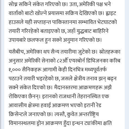
सोच्न सकिने संकेत गरिएको छ। उता, अमेरिकी पक्ष भने
वार्ताको बाटो खोल्ने प्रयासमा सक्रिय देखिएको छ। ह्वाइट
हाउसले यही सप्ताहन्त पाकिस्तानमा सम्भावित भेटघाटको
तयारी गरिरहेको बताइएको छ, जहाँ युद्धबाट बाहिरिने
उपायबारे छलफल हुन सक्ने अनुमान गरिएको छ।
यसैबीच, अमेरिका थप सैन्य तयारीमा जुटेको छ। स्रोतहरूका
अनुसार अमेरिकी सेनाको ८२औँ एयरबोर्न डिभिजनका करिब
१,००० सैनिकहरू आगामी केही दिनभित्र मध्यपूर्वतर्फ
पठाउने तयारी भइरहेको छ, जसले क्षेत्रीय तनाव झन् बढ्न
सक्ने संकेत दिएको छ। मैदानस्तरमा आक्रमणहरू अझै
रोकिएका छैनन्। इरानको राजधानी तेहरानस्थित एक
आवासीय क्षेत्रमा हवाई आक्रमण भएको इरानी रेड
क्रिसेन्टले जनाएको छ। त्यस्तै, कुवेत अन्तर्राष्ट्रिय
विमानस्थलमा ड्रोन आक्रमण हुँदा इन्धन ट्यांकीमा क्षति