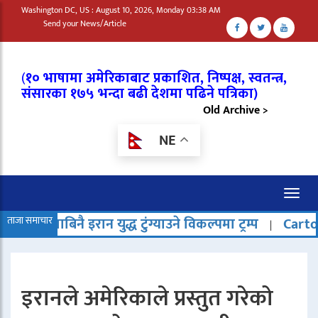
Washington DC, US : August 10, 2026, Monday 03:38 AM
Send your News/Article
(
१० भाषामा अमेरिकाबाट प्रकाशित, निष्पक्ष, स्वतन्त्र,
संसारका १७५ भन्दा बढी देशमा पढिने पत्रिका)
Old Archive >
NE
Toggl
naviga
ान युद्ध टुंग्याउने विकल्पमा ट्रम्प
ताजा समाचार
Cartoon
दिउँसो 
|
|
इरानले अमेरिकाले प्रस्तुत गरेको