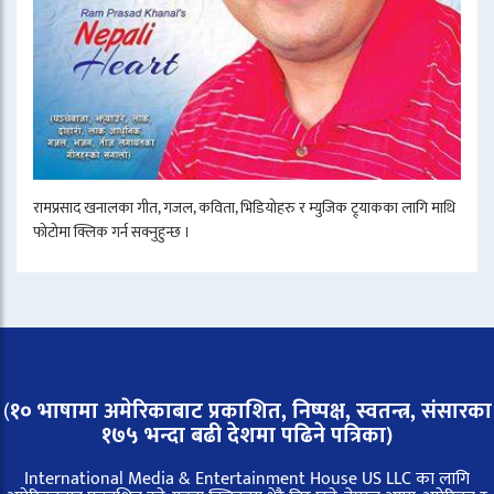
रामप्रसाद खनालका गीत, गजल, कविता, भिडियोहरु र म्युजिक ट्र्याकका लागि माथि
फोटोमा क्लिक गर्न सक्नुहुन्छ ।
(
१० भाषामा अमेरिकाबाट प्रकाशित, निष्पक्ष, स्वतन्त्र,
संसारका
१७५ भन्दा बढी देशमा पढिने पत्रिका)
International Media & Entertainment House US LLC का लागि