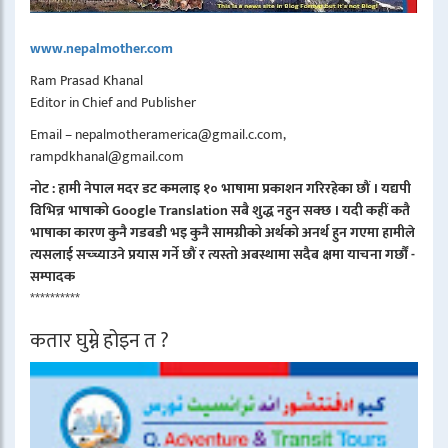
www.nepalmother.com
Ram Prasad Khanal
Editor in Chief and Publisher
Email – nepalmotheramerica@gmail.c.com,
rampdkhanal@gmail.com
नोट : हामी नेपाल मदर डट कमलाइ १० भाषामा प्रकाशन गरिरहेका छौं । यद्यपी
विभिन्न भाषाको Google Translation सबै शुद्ध नहुन सक्छ । यदी कहीं कतै
भाषाका कारण कुनै गडबडी भइ कुनै सामग्रीको अर्थको अनर्थ हुन गएमा हामीले
त्यसलाई सच्च्याउने प्रयास गर्ने छौं र त्यस्तो अबस्थामा सदैब क्षमा याचना गर्छौं -
सम्पादक
**********
कतार घुम्ने होइन त ?