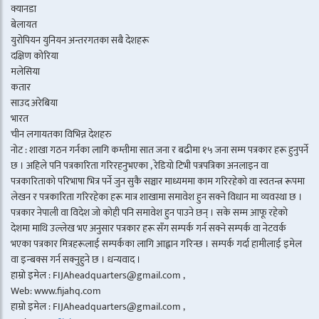
क्यानडा
बेलायत
युरोपियन युनियन अन्तरगतका सबै देशहरू
दक्षिण कोरिया
मलेसिया
कतार
साउद अरेबिया
भारत
चीन लगायतका विभिन्न देशहरु
नोट : शाखा गठन गर्नका लागि कम्तीमा सात जना र बढीमा १५ जना सम्म पत्रकार हरू हुनुपर्ने
छ । अहिले पनि पत्रकारिता गरिरहनुभएका , रेडियो टिभी पत्रपत्रिका अनलाइन वा
पत्रकारिताको परिभाषा भित्र पर्ने जुन सुकै सञ्चार माध्यममा काम गरिरहेको वा स्वतन्त्र रूपमा
लेखन र पत्रकारिता गरिरहेका हरू मात्र शाखामा समावेश हुन सक्ने विधान मा व्यवस्था छ ।
पत्रकार नेपाली वा विदेश जो कोही पनि समावेश हुन पाउने छन् । सके सम्म आफू रहेको
देशमा माथि उल्लेख भए अनुसार पत्रकार हरू सँग सम्पर्क गर्न सक्ने सम्पर्क वा नेटवर्क
भएका पत्रकार मित्रहरूलाई सम्पर्कका लागि आह्वान गरिन्छ । सम्पर्क गर्दा हामीलाई इमेल
वा इन्बक्स गर्न सक्नुहुने छ । धन्यवाद ।
हाम्रो इमेल : FIJAheadquarters@gmail.com ,
Web: www.fijahq.com
हाम्रो इमेल : FIJAheadquarters@gmail.com ,