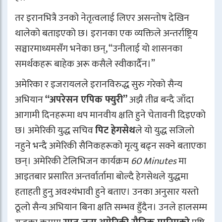
तर इरानभित्रै उनको नेतृत्वलाई लिएर असन्तोष देखिन
थालेको बताइएको छ। इरानका एक व्यक्तिले अन्तर्राष्ट्रिय
सञ्चारमाध्यमसँग भनेका छन्, “उनीलाई यो शासनका
समर्थकहरू बाहेक अरू कसैले स्वीकार्दैन।”
अमेरिका र इजरायलले इरानविरुद्ध सुरु गरेको सैन्य
अभियान
“अपरेसन एपिक फ्युरी”
अझै तीव्र बन्दै जाँदा
आगामी दिनहरूमा थप मानवीय क्षति हुने चेतावनी दिइएको
छ। अमेरिकी युद्ध सचिव
पिट हेगसेथ
ले यो युद्ध सजिलो
नहुने भन्दै अमेरिकी सैनिकहरूको मृत्यु बढ्न सक्ने बताएका
छन्। अमेरिकी टेलिभिजन कार्यक्रम
60 Minutes
मा
आइतबार प्रसारित अन्तर्वार्तामा बोल्दै हेगसेथले युद्धमा
हताहती हुनु अवश्यंभावी हुने बताए। उनका अनुसार यस्तो
ठूलो सैन्य अभियान बिना क्षति सम्भव हुँदैन। उनले हालसम्म