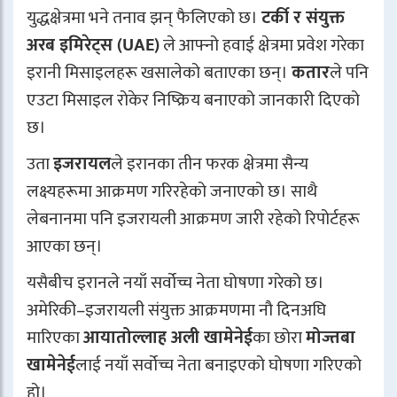
युद्धक्षेत्रमा भने तनाव झन् फैलिएको छ।
टर्की र संयुक्त
अरब इमिरेट्स (UAE)
ले आफ्नो हवाई क्षेत्रमा प्रवेश गरेका
इरानी मिसाइलहरू खसालेको बताएका छन्।
कतार
ले पनि
एउटा मिसाइल रोकेर निष्क्रिय बनाएको जानकारी दिएको
छ।
उता
इजरायल
ले इरानका तीन फरक क्षेत्रमा सैन्य
लक्ष्यहरूमा आक्रमण गरिरहेको जनाएको छ। साथै
लेबनानमा पनि इजरायली आक्रमण जारी रहेको रिपोर्टहरू
आएका छन्।
यसैबीच इरानले नयाँ सर्वोच्च नेता घोषणा गरेको छ।
अमेरिकी–इजरायली संयुक्त आक्रमणमा नौ दिनअघि
मारिएका
आयातोल्लाह अली खामेनेई
का छोरा
मोज्तबा
खामेनेई
लाई नयाँ सर्वोच्च नेता बनाइएको घोषणा गरिएको
हो।