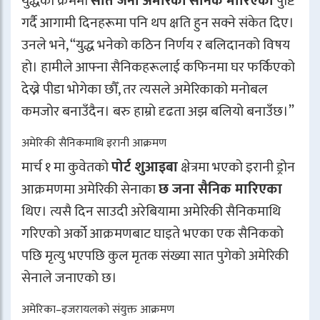
युद्धका क्रममा
सात जना अमेरिकी सैनिक मारिएको
पुष्टि
गर्दै आगामी दिनहरूमा पनि थप क्षति हुन सक्ने संकेत दिए।
उनले भने, “युद्ध भनेको कठिन निर्णय र बलिदानको विषय
हो। हामीले आफ्ना सैनिकहरूलाई कफिनमा घर फर्किएको
देख्ने पीडा भोगेका छौँ, तर त्यसले अमेरिकाको मनोबल
कमजोर बनाउँदैन। बरु हाम्रो दृढता अझ बलियो बनाउँछ।”
अमेरिकी सैनिकमाथि इरानी आक्रमण
मार्च १ मा कुवेतको
पोर्ट शुआइबा
क्षेत्रमा भएको इरानी ड्रोन
आक्रमणमा अमेरिकी सेनाका
छ जना सैनिक मारिएका
थिए। त्यसै दिन साउदी अरेबियामा अमेरिकी सैनिकमाथि
गरिएको अर्को आक्रमणबाट घाइते भएका एक सैनिकको
पछि मृत्यु भएपछि कुल मृतक संख्या सात पुगेको अमेरिकी
सेनाले जनाएको छ।
अमेरिका–इजरायलको संयुक्त आक्रमण