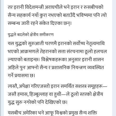
तर इरानी विदेशमन्त्री अराघचीले भने इरान र रुसबीचको
सैन्य सहकार्य नयाँ कुरा नभएको बताउँदै भविष्यमा पनि त्यो
सम्बन्ध जारी रहने संकेत दिएका छन्।
युद्धले बदलेको क्षेत्रीय समीकरण
यस युद्धको सुरुआती चरणमै इरानको सर्वोच्च नेतृत्वमाथि
भएको आक्रमणले तेहरानको सत्ता संरचनामा ठूलो हलचल
ल्याएको बताइन्छ। विश्लेषकहरूका अनुसार इरानी शासन
अहिले पुनः आफ्नो सैन्य र प्रशासनिक नियन्त्रण व्यवस्थित
गर्ने प्रयासमा छ।
त्यस्तै, अपेक्षा गरिएजस्तो इरान समर्थित सशस्त्र समूहहरू—
जस्तै हमास, हिज्बुल्लाह वा हुथी—ले ठूलो स्तरको क्षेत्रीय
युद्ध सुरु नगरेको पनि देखिएको छ।
यसबीच अमेरिका भने आफू विश्वको प्रमुख सैन्य शक्ति