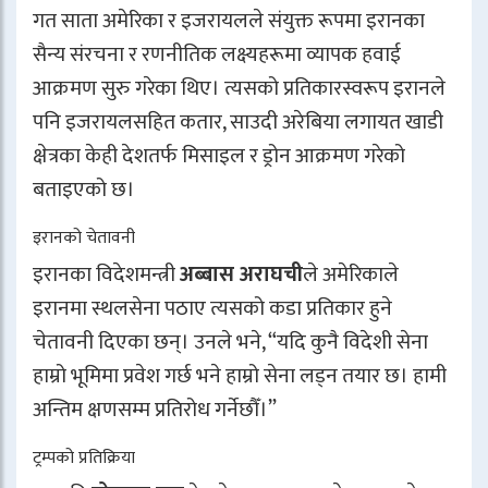
गत साता अमेरिका र इजरायलले संयुक्त रूपमा इरानका
सैन्य संरचना र रणनीतिक लक्ष्यहरूमा व्यापक हवाई
आक्रमण सुरु गरेका थिए। त्यसको प्रतिकारस्वरूप इरानले
पनि इजरायलसहित कतार, साउदी अरेबिया लगायत खाडी
क्षेत्रका केही देशतर्फ मिसाइल र ड्रोन आक्रमण गरेको
बताइएको छ।
इरानको चेतावनी
इरानका विदेशमन्त्री
अब्बास अराघची
ले अमेरिकाले
इरानमा स्थलसेना पठाए त्यसको कडा प्रतिकार हुने
चेतावनी दिएका छन्। उनले भने, “यदि कुनै विदेशी सेना
हाम्रो भूमिमा प्रवेश गर्छ भने हाम्रो सेना लड्न तयार छ। हामी
अन्तिम क्षणसम्म प्रतिरोध गर्नेछौँ।”
ट्रम्पको प्रतिक्रिया