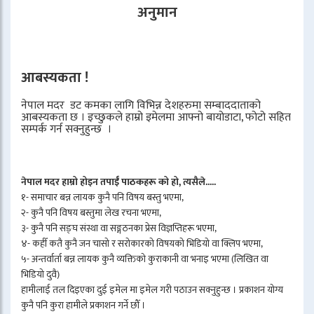
अनुमान
आबस्यकता !
नेपाल मदर डट कमका लागि विभिन्न देशहरुमा सम्बाददाताको
आबस्यकता छ । इच्छुकले हाम्रो इमेलमा आफ्नो बायोडाटा, फोटो सहित
सम्पर्क गर्न सक्नुहुन्छ ।
नेपाल मदर हाम्रो होइन तपाईँ पाठकहरू को हो, त्यसैले.....
१- समाचार बन्न लायक कुनै पनि विषय बस्तु भएमा,
२- कुनै पनि विषय बस्तुमा लेख रचना भएमा,
३- कुनै पनि सङ्घ संस्था वा सङ्गठनका प्रेस विज्ञप्तिहरू भएमा,
४- कहीँ कतै कुनै जन चासो र सरोकारको विषयको भिडियो वा क्लिप भएमा,
५- अन्तर्वार्ता बन्न लायक कुनै व्यक्तिको कुराकानी वा भनाइ भएमा (लिखित वा
भिडियो दुवै)
हामीलाई तल दिइएका दुई इमेल मा इमेल गरी पठाउन सक्नुहुन्छ । प्रकाशन योग्य
कुनै पनि कुरा हामीले प्रकाशन गर्ने छौँ ।