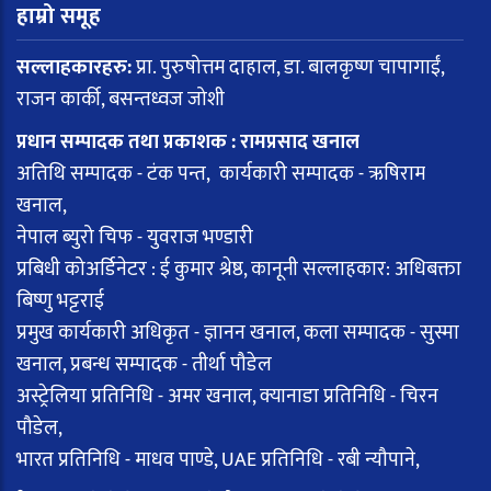
हाम्रो समूह
सल्लाहकारहरु:
प्रा. पुरुषोत्तम दाहाल, डा. बालकृष्ण चापागाईं,
राजन कार्की, बसन्तध्वज जोशी
प्रधान सम्पादक तथा प्रकाशक : रामप्रसाद खनाल
अतिथि सम्पादक - टंक पन्त, कार्यकारी सम्पादक - ऋषिराम
खनाल,
नेपाल ब्युरो चिफ - युवराज भण्डारी
प्रबिधी कोअर्डिनेटर : ई कुमार श्रेष्ठ, कानूनी सल्लाहकार: अधिबक्ता
बिष्णु भट्टराई
प्रमुख कार्यकारी अधिकृत - ज्ञानन खनाल, कला सम्पादक - सुस्मा
खनाल, प्रबन्ध सम्पादक - तीर्था पौडेल
अस्ट्रेलिया प्रतिनिधि - अमर खनाल, क्यानाडा प्रतिनिधि - चिरन
पौडेल,
भारत प्रतिनिधि - माधव पाण्डे, UAE प्रतिनिधि - रबी न्यौपाने,