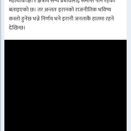
महत्वाकांक्षा र क्षेत्रीय सैन्य प्रभावलाई समाप्त पार्ने रहेको
बताइएको छ। तर अन्ततः इरानको राजनीतिक भविष्य
कस्तो हुनेछ भन्ने निर्णय भने इरानी जनताकै हातमा रहने
देखिन्छ।