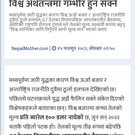
विश्व अर्थतन्त्रमा गम्भीर हुन सक्ने
मध्यपूर्वमा जारी युद्धका कारण विश्व ऊर्जा बजार र अन्तर्राष्ट्रिय राजनीति
दुवैमा ठूलो हलचल, G7 देशका वित्तमन्त्रीहरू आपतकालीन बैठकमा,
अमेरिकी राष्ट्रपति डोनाल्ड ट्रम्पले भने तेलको मूल्य अस्थायी रूपमा बढ्नु
“विश्व शान्तिका लागि तिर्नुपर्ने सानो मूल्य मात्र” भएको बताए
NepalMother.com |
२५ फाल्गुन २०८२, सोमबार ०९:५०
मध्यपूर्वमा जारी युद्धका कारण विश्व ऊर्जा बजार र
अन्तर्राष्ट्रिय राजनीति दुवैमा ठूलो हलचल देखिएको छ।
पछिल्लो घटनाक्रमले युद्ध अझै फैलिन सक्ने संकेत दिएको
विश्लेषकहरूले बताएका छन्। विश्व बजारमा कच्चा तेलको
मूल्य
प्रति ब्यारेल १०० डलर नाघेको
छ, जुन सन् २०२२
यताकै पहिलो पटक हो। तेलको मूल्य तीव्र रूपमा बढेपछि