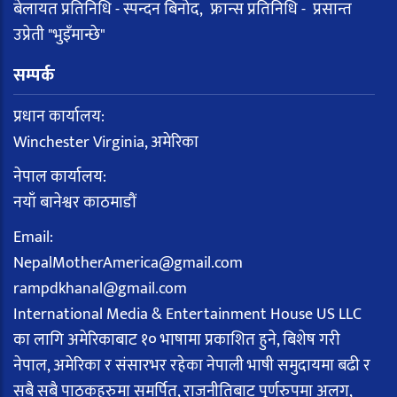
बेलायत प्रतिनिधि - स्पन्दन बिनोद, फ्रान्स प्रतिनिधि - प्रसान्त
उप्रेती "भुइँमान्छे"
सम्पर्क
प्रधान कार्यालय:
Winchester Virginia, अमेरिका
नेपाल कार्यालय:
नयाँ बानेश्वर काठमाडौं
Email:
NepalMotherAmerica@gmail.com
rampdkhanal@gmail.com
International Media & Entertainment House US LLC
का लागि अमेरिकाबाट १० भाषामा प्रकाशित हुने, बिशेष गरी
नेपाल, अमेरिका र संसारभर रहेका नेपाली भाषी समुदायमा बढी र
सबै सबै पाठकहरुमा समर्पित, राजनीतिबाट पूर्णरुपमा अलग,