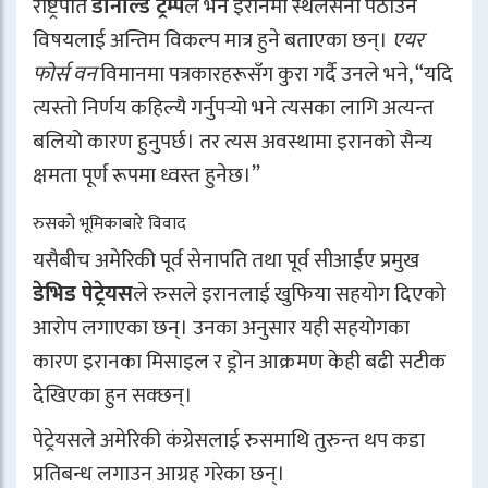
राष्ट्रपति
डोनाल्ड ट्रम्प
ले भने इरानमा स्थलसेना पठाउने
विषयलाई अन्तिम विकल्प मात्र हुने बताएका छन्।
एयर
फोर्स वन
विमानमा पत्रकारहरूसँग कुरा गर्दै उनले भने, “यदि
त्यस्तो निर्णय कहिल्यै गर्नुपर्‍यो भने त्यसका लागि अत्यन्त
बलियो कारण हुनुपर्छ। तर त्यस अवस्थामा इरानको सैन्य
क्षमता पूर्ण रूपमा ध्वस्त हुनेछ।”
रुसको भूमिकाबारे विवाद
यसैबीच अमेरिकी पूर्व सेनापति तथा पूर्व सीआईए प्रमुख
डेभिड पेट्रेयस
ले रुसले इरानलाई खुफिया सहयोग दिएको
आरोप लगाएका छन्। उनका अनुसार यही सहयोगका
कारण इरानका मिसाइल र ड्रोन आक्रमण केही बढी सटीक
देखिएका हुन सक्छन्।
पेट्रेयसले अमेरिकी कंग्रेसलाई रुसमाथि तुरुन्त थप कडा
प्रतिबन्ध लगाउन आग्रह गरेका छन्।