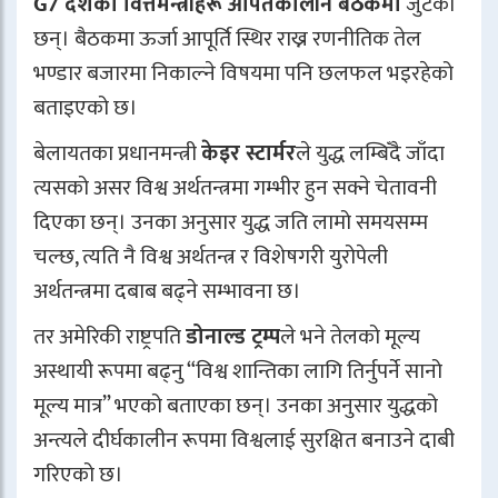
G7 देशका वित्तमन्त्रीहरू आपतकालीन बैठकमा
जुटेका
छन्। बैठकमा ऊर्जा आपूर्ति स्थिर राख्न रणनीतिक तेल
भण्डार बजारमा निकाल्ने विषयमा पनि छलफल भइरहेको
बताइएको छ।
बेलायतका प्रधानमन्त्री
केइर स्टार्मर
ले युद्ध लम्बिँदै जाँदा
त्यसको असर विश्व अर्थतन्त्रमा गम्भीर हुन सक्ने चेतावनी
दिएका छन्। उनका अनुसार युद्ध जति लामो समयसम्म
चल्छ, त्यति नै विश्व अर्थतन्त्र र विशेषगरी युरोपेली
अर्थतन्त्रमा दबाब बढ्ने सम्भावना छ।
तर अमेरिकी राष्ट्रपति
डोनाल्ड ट्रम्प
ले भने तेलको मूल्य
अस्थायी रूपमा बढ्नु “विश्व शान्तिका लागि तिर्नुपर्ने सानो
मूल्य मात्र” भएको बताएका छन्। उनका अनुसार युद्धको
अन्त्यले दीर्घकालीन रूपमा विश्वलाई सुरक्षित बनाउने दाबी
गरिएको छ।