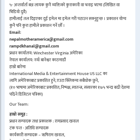
५- अन्तर्वार्ता बन्न लायक कुनै व्यक्तिको कुराकानी वा भनाइ भएमा (लिखित वा
भिडियो दुवै)
हामीलाई तल दिइएका दुई इमेल मा इमेल गरी पठाउन सक्नुहुन्छ । प्रकाशन योग्य
कुनै पनि कुरा हामीले प्रकाशन गर्ने छौँ ।
Email:
nepalmotheramerica@gmail.com
rampdkhanal@gmail.com
प्रधान कार्यालय: Winchester Virginia अमेरिका
नेपाल कार्यालय: नयाँ बानेश्वर काठमाडौं
हाम्रो बारेमा
International Media & Entertainment House US LLC का
लागि अमेरिकाबाट प्रकाशित हुने, एउटा क्लिकमा सबैथोक छुने,
(१० भाषामा अमेरिकाबाट प्रकाशित, निष्पक्ष, स्वतन्त्र, संसारका १७५ भन्दा बढी देशमा
पढिने डिजिटल पत्रिका)
Our Team:
हाम्रो समूह :
प्रधान सम्पादक तथा प्रकाशक : रामप्रसाद खनाल
टंक पन्त - अतिथि सम्पादक
कार्यकारी सम्पादक – ऋषिराम खनाल,