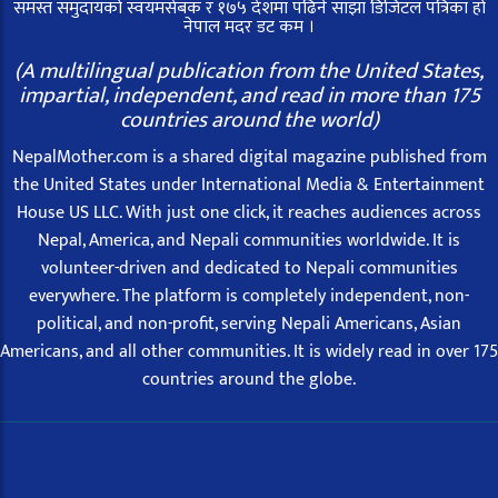
समस्त समुदायको स्वयमसेबक र १७५ देशमा पढिने साझा डिजिटल पत्रिका हो
नेपाल मदर डट कम ।
(A multilingual publication from the United States,
impartial, independent, and read in more than 175
countries around the world)
NepalMother.com is a shared digital magazine published from
the United States under International Media & Entertainment
House US LLC. With just one click, it reaches audiences across
Nepal, America, and Nepali communities worldwide. It is
volunteer-driven and dedicated to Nepali communities
everywhere. The platform is completely independent, non-
political, and non-profit, serving Nepali Americans, Asian
Americans, and all other communities. It is widely read in over 175
countries around the globe.