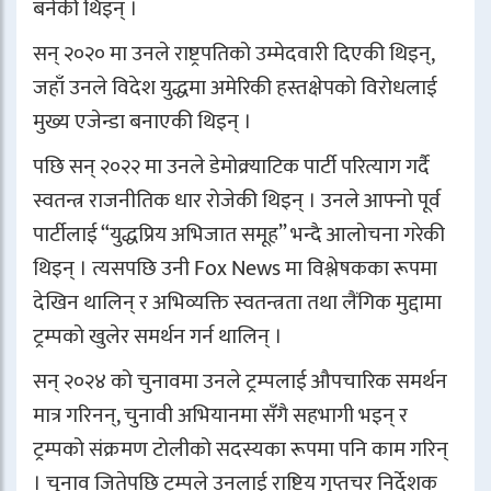
बनेकी थिइन् ।
सन् २०२० मा उनले राष्ट्रपतिको उम्मेदवारी दिएकी थिइन्,
जहाँ उनले विदेश युद्धमा अमेरिकी हस्तक्षेपको विरोधलाई
मुख्य एजेन्डा बनाएकी थिइन् ।
पछि सन् २०२२ मा उनले डेमोक्र्याटिक पार्टी परित्याग गर्दै
स्वतन्त्र राजनीतिक धार रोजेकी थिइन् । उनले आफ्नो पूर्व
पार्टीलाई “युद्धप्रिय अभिजात समूह” भन्दै आलोचना गरेकी
थिइन् । त्यसपछि उनी
Fox News
मा विश्लेषकका रूपमा
देखिन थालिन् र अभिव्यक्ति स्वतन्त्रता तथा लैंगिक मुद्दामा
ट्रम्पको खुलेर समर्थन गर्न थालिन् ।
सन् २०२४ को चुनावमा उनले ट्रम्पलाई औपचारिक समर्थन
मात्र गरिनन्, चुनावी अभियानमा सँगै सहभागी भइन् र
ट्रम्पको संक्रमण टोलीको सदस्यका रूपमा पनि काम गरिन्
। चुनाव जितेपछि ट्रम्पले उनलाई राष्ट्रिय गुप्तचर निर्देशक