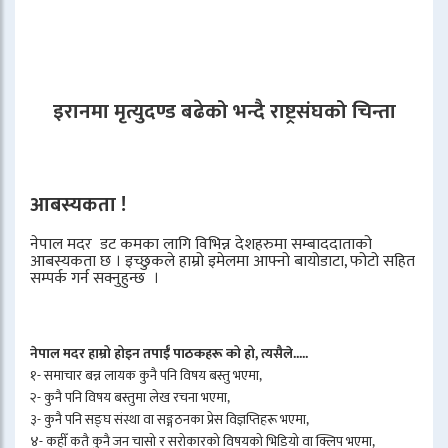
इरानमा मृत्युदण्ड बढेको भन्दै राष्ट्रसंघको चिन्ता
आबस्यकता !
नेपाल मदर डट कमका लागि विभिन्न देशहरुमा सम्बाददाताको
आबस्यकता छ । इच्छुकले हाम्रो इमेलमा आफ्नो बायोडाटा, फोटो सहित
सम्पर्क गर्न सक्नुहुन्छ ।
नेपाल मदर हाम्रो होइन तपाईँ पाठकहरू को हो, त्यसैले.....
१- समाचार बन्न लायक कुनै पनि विषय बस्तु भएमा,
२- कुनै पनि विषय बस्तुमा लेख रचना भएमा,
३- कुनै पनि सङ्घ संस्था वा सङ्गठनका प्रेस विज्ञप्तिहरू भएमा,
४- कहीँ कतै कुनै जन चासो र सरोकारको विषयको भिडियो वा क्लिप भएमा,