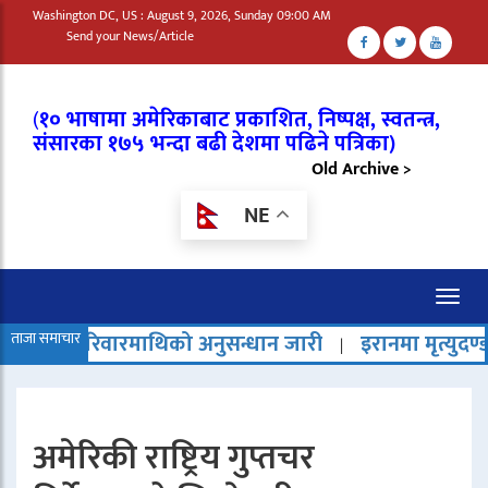
Washington DC, US : August 9, 2026, Sunday 09:00 AM
Send your News/Article
(
१० भाषामा अमेरिकाबाट प्रकाशित, निष्पक्ष, स्वतन्त्र,
संसारका १७५ भन्दा बढी देशमा पढिने पत्रिका)
Old Archive >
NE
Toggl
naviga
रमाथिको अनुसन्धान जारी
ताजा समाचार
इरानमा मृत्युदण्ड बढेको भन्दै राष्ट
|
अमेरिकी राष्ट्रिय गुप्तचर