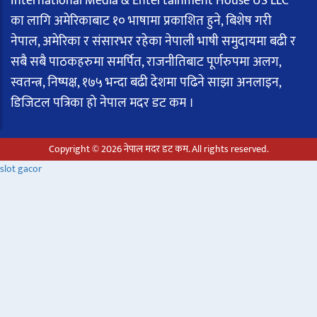
International Media & Entertainment House US LLC
का लागि अमेरिकाबाट १० भाषामा प्रकाशित हुने, बिशेष गरी
नेपाल, अमेरिका र संसारभर रहेका नेपाली भाषी समुदायमा बढी र
सबै सबै पाठकहरुमा समर्पित, राजनीतिबाट पूर्णरुपमा अलग,
स्वतन्त्र, निष्पक्ष, १७५ भन्दा बढी देशमा पढिने साझा अनलाइन,
डिजिटल पत्रिका हो नेपाल मदर डट कम ।
Copyright © 2026 नेपाल मदर डट कम. All rights reserved.
slot gacor