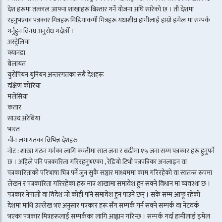
देश हरूमा तत्काल आफ्ना शाखाहरू बिस्तार गर्ने योजना अघि सारेको छ । ती देशमा
रहनुभएका पत्रकार मित्रहरू मिडियाकर्मी मित्रहरू यथाशीघ्र हामीलाई हाम्रो इमेल मा सम्पर्क
गर्नुहुन विनम्र अनुरोध गर्दछौँ ।
अस्ट्रेलिया
क्यानडा
बेलायत
युरोपियन युनियन अन्तरगतका सबै देशहरू
दक्षिण कोरिया
मलेसिया
कतार
साउद अरेबिया
भारत
चीन लगायतका विभिन्न देशहरु
नोट : शाखा गठन गर्नका लागि कम्तीमा सात जना र बढीमा १५ जना सम्म पत्रकार हरू हुनुपर्ने
छ । अहिले पनि पत्रकारिता गरिरहनुभएका , रेडियो टिभी पत्रपत्रिका अनलाइन वा
पत्रकारिताको परिभाषा भित्र पर्ने जुन सुकै सञ्चार माध्यममा काम गरिरहेको वा स्वतन्त्र रूपमा
लेखन र पत्रकारिता गरिरहेका हरू मात्र शाखामा समावेश हुन सक्ने विधान मा व्यवस्था छ ।
पत्रकार नेपाली वा विदेश जो कोही पनि समावेश हुन पाउने छन् । सके सम्म आफू रहेको
देशमा माथि उल्लेख भए अनुसार पत्रकार हरू सँग सम्पर्क गर्न सक्ने सम्पर्क वा नेटवर्क
भएका पत्रकार मित्रहरूलाई सम्पर्कका लागि आह्वान गरिन्छ । सम्पर्क गर्दा हामीलाई इमेल