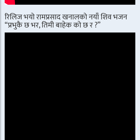
रिलिज भयो रामप्रसाद खनालको नयाँ शिव भजन
“प्रभुकै छ भर, तिमी बाहेक को छ र ?”