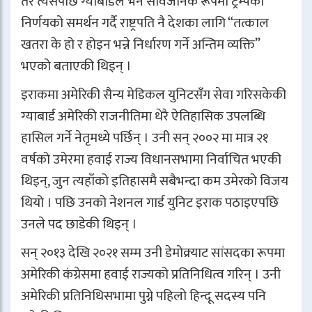
तर त्यसपछि ग्याबार्डले भने सार्वजनिक रूपमा ट्रम्पको
निर्णयको समर्थन गर्दै राष्ट्रपति नै देशका लागि “तत्काल
खतरा के हो र होइन भन्ने निर्धारण गर्ने अन्तिम व्यक्ति”
भएको बताएकी थिइन् ।
इराकमा अमेरिकी सैन्य मेडिकल युनिटसँग सेवा गरिसकेकी
ग्याबार्ड अमेरिकी राजनीतिमा धेरै ऐतिहासिक उपलब्धि
हासिल गर्ने नेतृमध्ये पर्छिन् । उनी सन् २००२ मा मात्र २१
वर्षको उमेरमा हवाई राज्य विधानसभामा निर्वाचित भएकी
थिइन्, जुन त्यहाँको इतिहासमै सबैभन्दा कम उमेरको विजय
थियो । पछि उनको नेशनल गार्ड युनिट इराक पठाइएपछि
उनले पद छाडेकी थिइन् ।
सन् २०१३ देखि २०२१ सम्म उनी डेमोक्र्याट सांसदका रूपमा
अमेरिकी कंग्रेसमा हवाई राज्यको प्रतिनिधित्व गरिन् । उनी
अमेरिकी प्रतिनिधिसभामा पुग्ने पहिलो हिन्दू सदस्य पनि