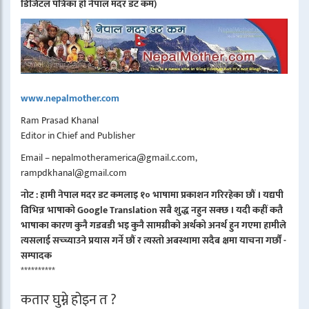
डिजिटल पत्रिका हो नेपाल मदर डट कम)
www.nepalmother.com
Ram Prasad Khanal
Editor in Chief and Publisher
Email – nepalmotheramerica@gmail.c.com,
rampdkhanal@gmail.com
नोट : हामी नेपाल मदर डट कमलाइ १० भाषामा प्रकाशन गरिरहेका छौं । यद्यपी
विभिन्न भाषाको Google Translation सबै शुद्ध नहुन सक्छ । यदी कहीं कतै
भाषाका कारण कुनै गडबडी भइ कुनै सामग्रीको अर्थको अनर्थ हुन गएमा हामीले
त्यसलाई सच्च्याउने प्रयास गर्ने छौं र त्यस्तो अबस्थामा सदैब क्षमा याचना गर्छौं -
सम्पादक
**********
कतार घुम्ने होइन त ?