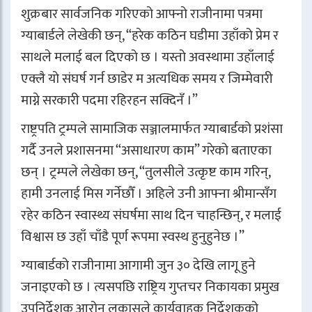
शुक्रबार सार्वजनिक गरिएको आफ्नो राजीनामा पत्रमा
ग्याबार्डले लेखेकी छन्, “हरेक कठिन घडीमा उहाँको प्रेम र
साथले मलाई बल दिएको छ । यस्तो अवस्थामा उहाँलाई
एक्लै यो संघर्ष गर्न छाडेर म अत्यधिक समय र जिम्मेवारी
माग्ने सरकारी पदमा रहिरहन सक्दिनँ ।”
राष्ट्रपति ट्रम्पले सामाजिक सञ्जालमार्फत ग्याबार्डको प्रशंसा
गर्दै उनले प्रशासनमा “असाधारण काम” गरेको बताएका
छन् । ट्रम्पले लेखेका छन्, “तुलसीले उत्कृष्ट काम गरिन्,
हामी उनलाई मिस गर्नेछौँ । अहिले उनी आफ्ना श्रीमान्सँग
रहेर कठिन स्वास्थ्य संघर्षमा साथ दिन चाहन्छिन्, र मलाई
विश्वास छ उहाँ चाँडै पूर्ण रूपमा स्वस्थ हुनुहुनेछ ।”
ग्याबार्डको राजीनामा आगामी जुन ३० देखि लागू हुने
जनाइएको छ । त्यसपछि राष्ट्रिय गुप्तचर निकायका प्रमुख
उपनिर्देशक आरोन लुकासले कार्यवाहक निर्देशकको