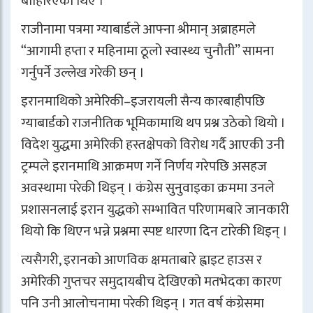
बाहिरिएका थिए ।
राजीनामा पत्रमा ग्याबार्डले आफ्ना श्रीमान् अब्राहमले
“आगामी हप्ता र महिनामा ठूलो स्वास्थ्य चुनौती” सामना
गर्नुपर्ने उल्लेख गरेकी छन् ।
इरानमाथिको अमेरिकी–इजरायली सैन्य कारबाहीपछि
ग्याबार्डको राजनीतिक भूमिकामाथि थप प्रश्न उठेको थियो ।
विदेश युद्धमा अमेरिकी हस्तक्षेपको विरोध गर्दै आएकी उनी
ट्रम्पले इरानमाथि आक्रमण गर्ने निर्णय गरेपछि असहज
अवस्थामा परेकी थिइन् । कंग्रेस सुनुवाइका क्रममा उनले
प्रशासनलाई इरान युद्धको सम्भावित परिणामबारे जानकारी
थियो कि थिएन भन्ने प्रश्नमा स्पष्ट धारणा दिन टारेकी थिइन् ।
त्यसैगरी, इरानको आणविक क्षमताबारे ह्वाइट हाउस र
अमेरिकी गुप्तचर समुदायबीच देखिएको मतभेदका कारण
पनि उनी आलोचनामा परेकी थिइन् । गत वर्ष कंग्रेसमा