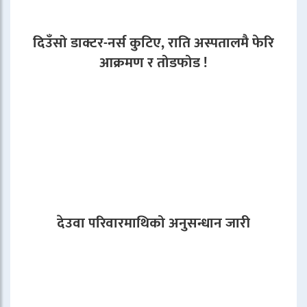
दिउँसो डाक्टर-नर्स कुटिए, राति अस्पतालमै फेरि
आक्रमण र तोडफोड !
देउवा परिवारमाथिको अनुसन्धान जारी