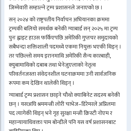
जिम्मेवारी सम्हाल्ने ट्रम्प प्रशासनले जनाएको छ ।
सन् २०२४ को राष्ट्रपतीय निर्वाचन अभियानका क्रममा
ट्रम्पकी बलियो समर्थक बनेकी ग्याबार्ड सन् २०२५ मा ट्रम्प
पुनः ह्वाइट हाउस फर्किएपछि अमेरिकी गुप्तचर समुदायको
सबैभन्दा शक्तिशाली पदमध्ये एकमा नियुक्त भएकी थिइन् ।
तर पछिल्लो समय इरानमाथि अमेरिकी सैन्य कारबाही,
क्युबामाथिको दबाब तथा भेनेजुएलाको नेतृत्व
परिवर्तनजस्ता संवेदनशील घटनाक्रममा उनी सार्वजनिक
रूपमा कम देखिन थालेकी थिइन् ।
ग्याबार्ड ट्रम्प प्रशासन छाड्ने चौथो क्याबिनेट सदस्य बनेकी
छन् । यसअघि श्रममन्त्री लोरी चाभेज–डिरेमरले अप्रिलमा
पद त्यागेकी थिइन् भने गृह सुरक्षा मन्त्री क्रिस्टी नोएम र
महान्यायाधिवक्ता पाम बोन्डीले पनि यस वर्ष प्रशासनबाट