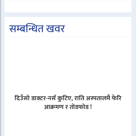
सम्बन्धित खवर
दिउँसो डाक्टर-नर्स कुटिए, राति अस्पतालमै फेरि
आक्रमण र तोडफोड !