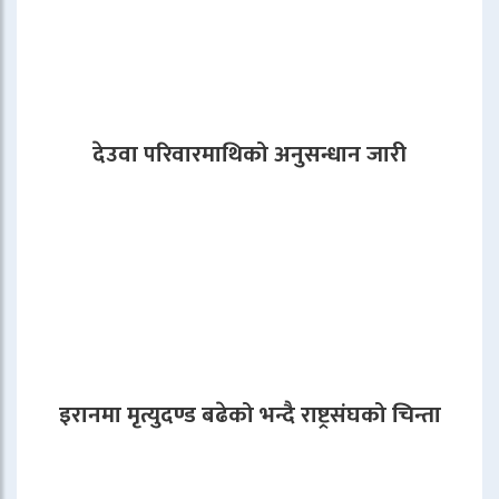
देउवा परिवारमाथिको अनुसन्धान जारी
इरानमा मृत्युदण्ड बढेको भन्दै राष्ट्रसंघको चिन्ता