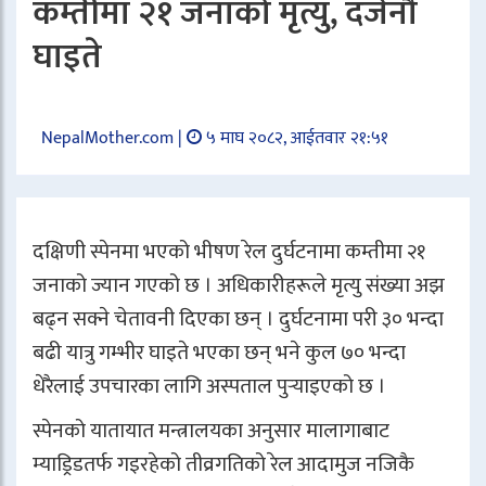
कम्तीमा २१ जनाको मृत्यु, दर्जनौँ
घाइते
NepalMother.com |
५ माघ २०८२, आईतवार २१:५१
दक्षिणी
स्पेन
मा भएको भीषण रेल दुर्घटनामा कम्तीमा २१
जनाको ज्यान गएको छ । अधिकारीहरूले मृत्यु संख्या अझ
बढ्न सक्ने चेतावनी दिएका छन् । दुर्घटनामा परी ३० भन्दा
बढी यात्रु गम्भीर घाइते भएका छन् भने कुल ७० भन्दा
धेरैलाई उपचारका लागि अस्पताल पुर्‍याइएको छ ।
स्पेनको यातायात मन्त्रालयका अनुसार मालागाबाट
म्याड्रिडतर्फ गइरहेको तीव्रगतिको रेल
आदामुज
नजिकै