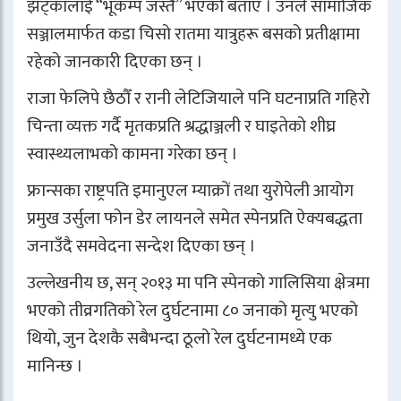
झट्कालाई “भूकम्प जस्तै” भएको बताए । उनले सामाजिक
सञ्जालमार्फत कडा चिसो रातमा यात्रुहरू बसको प्रतीक्षामा
रहेको जानकारी दिएका छन् ।
राजा
फेलिपे छैठौँ
र रानी लेटिजियाले पनि घटनाप्रति गहिरो
चिन्ता व्यक्त गर्दै मृतकप्रति श्रद्धाञ्जली र घाइतेको शीघ्र
स्वास्थ्यलाभको कामना गरेका छन् ।
फ्रान्सका राष्ट्रपति इमानुएल म्याक्रों तथा युरोपेली आयोग
प्रमुख उर्सुला फोन डेर लायनले समेत स्पेनप्रति ऐक्यबद्धता
जनाउँदै समवेदना सन्देश दिएका छन् ।
उल्लेखनीय छ, सन् २०१३ मा पनि स्पेनको गालिसिया क्षेत्रमा
भएको तीव्रगतिको रेल दुर्घटनामा ८० जनाको मृत्यु भएको
थियो, जुन देशकै सबैभन्दा ठूलो रेल दुर्घटनामध्ये एक
मानिन्छ ।