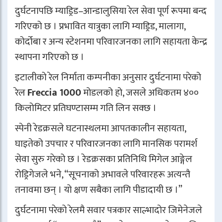
दुर्घटनापछि म्याड्रिड–आन्डालुसिया रेल सेवा पूर्ण रूपमा बन्द
गरिएको छ । प्रभावित यात्रुका लागि
म्याड्रिड
,
मालागा
,
कोर्दोबा र अन्य स्टेशनमा परिवारजनका लागि सहायता केन्द्र
स्थापना गरिएको छ ।
इटालीको रेल निर्माता कम्पनीका अनुसार दुर्घटनामा परेको
रेल
Freccia 1000
मोडलको हो, जसले अधिकतम ४००
किलोमिटर प्रतिघण्टासम्म गति लिन सक्छ ।
स्पेनी रेडक्रसले घटनास्थलमा आपतकालीन सहायता,
घाइतेको उपचार र परिवारजनका लागि मानसिक परामर्श
सेवा सुरु गरेको छ । रेडक्रसका प्रतिनिधि मिगेल आङ्गेल
रोड्रिगेजले भने, “सूचनाको अभावले परिवारहरू अत्यन्तै
तनावमा छन् । यो क्षण सबैका लागि पीडादायी छ ।”
दुर्घटनामा परेको रेलमै सवार पत्रकार साल्भादोर जिमेनेजले