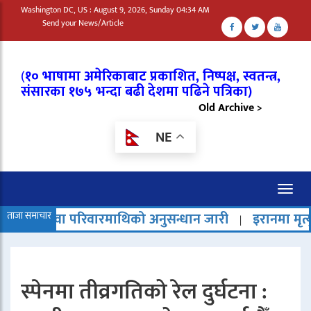
Washington DC, US : August 9, 2026, Sunday 04:34 AM
Send your News/Article
(
१० भाषामा अमेरिकाबाट प्रकाशित, निष्पक्ष, स्वतन्त्र,
संसारका १७५ भन्दा बढी देशमा पढिने पत्रिका)
Old Archive >
NE
Toggl
naviga
रिवारमाथिको अनुसन्धान जारी
ताजा समाचार
इरानमा मृत्युदण्ड बढेको भन्दै
|
स्पेनमा तीव्रगतिको रेल दुर्घटना :