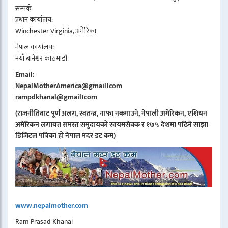
सम्पर्क
प्रधान कार्यालय:
Winchester Virginia, अमेरिका
नेपाल कार्यालय:
नयाँ बानेश्वर काठमाडौं
Email:
NepalMotherAmerica@gmail।com
rampdkhanal@gmail।com
(राजनीतिबाट पूर्ण अलग, स्वतन्त्र, नाफा नकमाउने, नेपाली अमेरिकन, एशियन
अमेरिकन लगायत समस्त समुदायको स्वयमसेबक र १७५ देशमा पढिने साझा
डिजिटल पत्रिका हो नेपाल मदर डट कम)
www.nepalmother.com
Ram Prasad Khanal