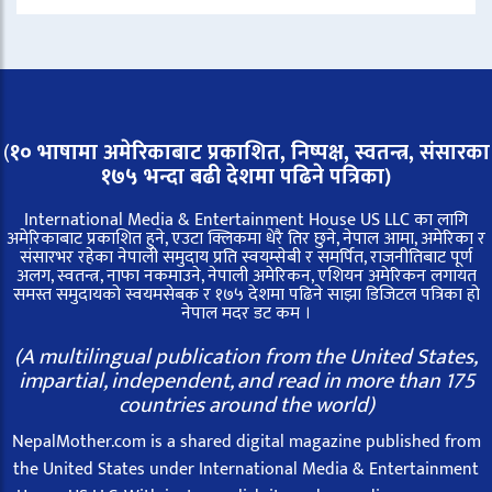
(
१० भाषामा अमेरिकाबाट प्रकाशित, निष्पक्ष, स्वतन्त्र,
संसारका
१७५ भन्दा बढी देशमा पढिने पत्रिका)
International Media & Entertainment House US LLC का लागि
अमेरिकाबाट प्रकाशित हुने, एउटा क्लिकमा धेरै तिर छुने, नेपाल आमा, अमेरिका र
संसारभर रहेका नेपाली समुदाय प्रति स्वयम्सेबी र समर्पित, राजनीतिबाट पूर्ण
अलग, स्वतन्त्र, नाफा नकमाउने, नेपाली अमेरिकन, एशियन अमेरिकन लगायत
समस्त समुदायको स्वयमसेबक र १७५ देशमा पढिने साझा डिजिटल पत्रिका हो
नेपाल मदर डट कम ।
(A multilingual publication from the United States,
impartial, independent, and read in more than 175
countries around the world)
NepalMother.com is a shared digital magazine published from
the United States under International Media & Entertainment