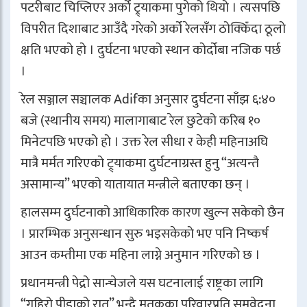
पटरीबाट चिप्लिएर अर्को ट्र्याकमा पुगेको थियो । त्यसपछि
विपरीत दिशाबाट आउँदै गरेको अर्को रेलसँग ठोक्किँदा ठूलो
क्षति भएको हो । दुर्घटना भएको स्थान
कोर्दोबा
नजिक पर्छ
।
रेल सञ्जाल सञ्चालक
Adif
का अनुसार दुर्घटना साँझ ६:४०
बजे (स्थानीय समय) मालागाबाट रेल छुटेको करिब १०
मिनेटपछि भएको हो । उक्त रेल सीधा र केही महिनाअघि
मात्रै मर्मत गरिएको ट्र्याकमा दुर्घटनाग्रस्त हुनु “अत्यन्तै
असामान्य” भएको यातायात मन्त्रीले बताएका छन् ।
हालसम्म दुर्घटनाको आधिकारिक कारण खुल्न सकेको छैन
। प्रारम्भिक अनुसन्धान सुरु भइसकेको भए पनि निष्कर्ष
आउन कम्तीमा एक महिना लाग्ने अनुमान गरिएको छ ।
प्रधानमन्त्री
पेद्रो सान्चेज
ले यस घटनालाई राष्ट्रका लागि
“गहिरो पीडाको रात” भन्दै मृतकका परिवारप्रति समवेदना