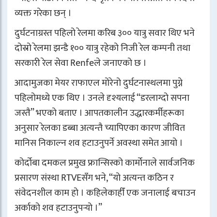
व्यक्त गरेका छन् ।
दुर्घटनाग्रस्त पहिलो रेलमा करिब ३०० यात्रु सवार थिए भने
दोस्रो रेलमा झन्डै १०० यात्रु रहेको निजी रेल कम्पनी तथा
सरकारी रेल सेवा
Renfe
ले जनाएको छ ।
आदामुजका मेयर राफाएल मोरेनो दुर्घटनास्थलमा पुग्ने
पहिलोमध्ये एक थिए । उनले दृश्यलाई “डरलाग्दो सपना
जस्तै” भएको बताए । आपतकालीन उद्धारकर्मीहरूका
अनुसार रेलका डब्बा अत्यन्तै च्यापिएका कारण जीवित
मानिस निकाल्न शव हटाउनुपर्ने अवस्था समेत आयो ।
कोर्दोबा दमकल प्रमुख फ्रान्सिस्को कार्मोनाले सार्वजनिक
प्रसारण संस्था RTVEसँग भने, “यो अत्यन्त कठिन र
संवेदनशील काम हो । कहिलेकाहीँ एक जनालाई बचाउन
अर्काको शव हटाउनुपर्‍यो ।”