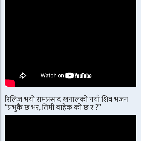
रिलिज भयो रामप्रसाद खनालको नयाँ शिव भजन
“प्रभुकै छ भर, तिमी बाहेक को छ र ?”