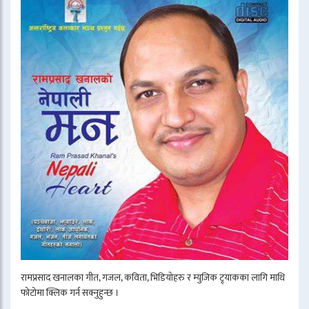
रामप्रसाद खनालका गीत, गजल, कविता, भिडियोहरु र म्युजिक ट्र्याकका लागि माथि
फोटोमा क्लिक गर्न सक्नुहुन्छ ।