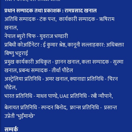
प्रधान सम्पादक तथा प्रकाशक : रामप्रसाद खनाल
अतिथि सम्पादक - टंक पन्त, कार्यकारी सम्पादक - ऋषिराम
खनाल,
नेपाल ब्युरो चिफ - युवराज भण्डारी
प्रबिधी कोअर्डिनेटर : ई कुमार श्रेष्ठ, कानूनी सल्लाहकार: अधिबक्ता
बिष्णु भट्टराई
प्रमुख कार्यकारी अधिकृत - ज्ञानन खनाल, कला सम्पादक - सुस्मा
खनाल, प्रबन्ध सम्पादक - तीर्था पौडेल
अस्ट्रेलिया प्रतिनिधि - अमर खनाल, क्यानाडा प्रतिनिधि - चिरन
पौडेल,
भारत प्रतिनिधि - माधव पाण्डे, UAE प्रतिनिधि - रबी न्यौपाने,
बेलायत प्रतिनिधि - स्पन्दन बिनोद, फ्रान्स प्रतिनिधि - प्रसान्त
उप्रेती "भुइँमान्छे"
सम्पर्क