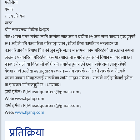
मलेसिया
कतार
साउद अरेबिया
भारत
चीन लगायतका विभिन्न देशहरु
नोट : शाखा गठन गर्नका लागि कम्तीमा सात जना र बढीमा १५ जना सम्म पत्रकार हरू हुनुपर्ने
छ । अहिले पनि पत्रकारिता गरिरहनुभएका , रेडियो टिभी पत्रपत्रिका अनलाइन वा
पत्रकारिताको परिभाषा भित्र पर्ने जुन सुकै सञ्चार माध्यममा काम गरिरहेको वा स्वतन्त्र रूपमा
लेखन र पत्रकारिता गरिरहेका हरू मात्र शाखामा समावेश हुन सक्ने विधान मा व्यवस्था छ ।
पत्रकार नेपाली वा विदेश जो कोही पनि समावेश हुन पाउने छन् । सके सम्म आफू रहेको
देशमा माथि उल्लेख भए अनुसार पत्रकार हरू सँग सम्पर्क गर्न सक्ने सम्पर्क वा नेटवर्क
भएका पत्रकार मित्रहरूलाई सम्पर्कका लागि आह्वान गरिन्छ । सम्पर्क गर्दा हामीलाई इमेल
वा इन्बक्स गर्न सक्नुहुने छ । धन्यवाद ।
हाम्रो इमेल : FIJAheadquarters@gmail.com ,
Web: www.fijahq.com
हाम्रो इमेल : FIJAheadquarters@gmail.com ,
Web:
www.fijahq.com
प्रतिक्रिया