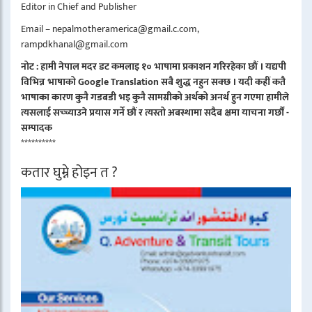
Editor in Chief and Publisher
Email – nepalmotheramerica@gmail.c.com,
rampdkhanal@gmail.com
नोट : हामी नेपाल मदर डट कमलाइ १० भाषामा प्रकाशन गरिरहेका छौं । यद्यपी
विभिन्न भाषाको Google Translation सबै शुद्ध नहुन सक्छ । यदी कहीं कतै
भाषाका कारण कुनै गडबडी भइ कुनै सामग्रीको अर्थको अनर्थ हुन गएमा हामीले
त्यसलाई सच्च्याउने प्रयास गर्ने छौं र त्यस्तो अबस्थामा सदैब क्षमा याचना गर्छौं -
सम्पादक
**********
कतार घुम्ने होइन त ?