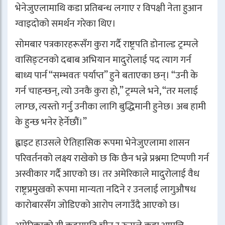
भेनेजुएलामाथि कडा प्रतिबन्ध लगाए र विपक्षी नेता हुआन
ग्वाइदोको समर्थन गरेका थिए।
सोमबार पत्रकारहरूसँग कुरा गर्दै राष्ट्रपति
डोनाल्ड ट्रम्प
ले
वासिङ्टनको दबाब अभियान मादुरोलाई पद त्याग गर्न
बाध्य पार्न “सम्भवतः पर्याप्त” हुने बताएका छन्। “उनी के
गर्न चाहन्छन्, त्यो उनकै कुरा हो,” ट्रम्पले भने, “तर मलाई
लाग्छ, त्यस्तो गर्नु उनीका लागि बुद्धिमानी हुनेछ। अब हामी
के हुन्छ भनेर हेर्नेछौं।”
ह्वाइट हाउसले ऐतिहासिक रूपमा भेनेजुएलामा शासन
परिवर्तनको लक्ष्य राखेको छ कि छैन भन्ने प्रश्नमा टिप्पणी गर्न
अस्वीकार गर्दै आएको छ। तर अमेरिकाले मादुरोलाई वैध
राष्ट्रप्रमुखको रूपमा मान्यता नदिने र उनलाई लागुऔषध
कारोबारसँग जोडिएको आरोप लगाउँदै आएको छ।