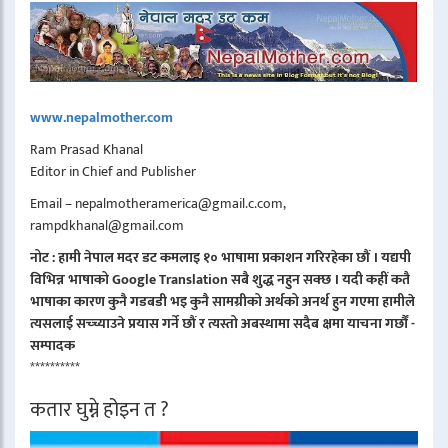
www.nepalmother.com
Ram Prasad Khanal
Editor in Chief and Publisher
Email – nepalmotheramerica@gmail.c.com,
rampdkhanal@gmail.com
नोट : हामी नेपाल मदर डट कमलाइ १० भाषामा प्रकाशन गरिरहेका छौं । यद्यपी
विभिन्न भाषाको Google Translation सबै शुद्ध नहुन सक्छ । यदी कहीं कतै
भाषाका कारण कुनै गडबडी भइ कुनै सामग्रीको अर्थको अनर्थ हुन गएमा हामीले
त्यसलाई सच्च्याउने प्रयास गर्ने छौं र त्यस्तो अबस्थामा सदैब क्षमा याचना गर्छौं -
सम्पादक
**********
कतार घुम्ने होइन त ?