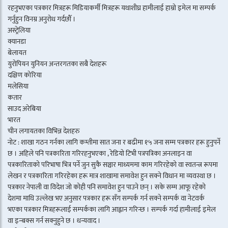
रहनुभएका पत्रकार मित्रहरू मिडियाकर्मी मित्रहरू यथाशीघ्र हामीलाई हाम्रो इमेल मा सम्पर्क
गर्नुहुन विनम्र अनुरोध गर्दछौँ ।
अस्ट्रेलिया
क्यानडा
बेलायत
युरोपियन युनियन अन्तरगतका सबै देशहरू
दक्षिण कोरिया
मलेसिया
कतार
साउद अरेबिया
भारत
चीन लगायतका विभिन्न देशहरु
नोट : शाखा गठन गर्नका लागि कम्तीमा सात जना र बढीमा १५ जना सम्म पत्रकार हरू हुनुपर्ने
छ । अहिले पनि पत्रकारिता गरिरहनुभएका , रेडियो टिभी पत्रपत्रिका अनलाइन वा
पत्रकारिताको परिभाषा भित्र पर्ने जुन सुकै सञ्चार माध्यममा काम गरिरहेको वा स्वतन्त्र रूपमा
लेखन र पत्रकारिता गरिरहेका हरू मात्र शाखामा समावेश हुन सक्ने विधान मा व्यवस्था छ ।
पत्रकार नेपाली वा विदेश जो कोही पनि समावेश हुन पाउने छन् । सके सम्म आफू रहेको
देशमा माथि उल्लेख भए अनुसार पत्रकार हरू सँग सम्पर्क गर्न सक्ने सम्पर्क वा नेटवर्क
भएका पत्रकार मित्रहरूलाई सम्पर्कका लागि आह्वान गरिन्छ । सम्पर्क गर्दा हामीलाई इमेल
वा इन्बक्स गर्न सक्नुहुने छ । धन्यवाद ।