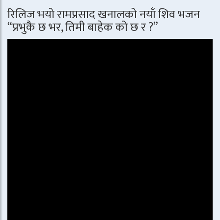
रिलिज भयो रामप्रसाद खनालको नयाँ शिव भजन
“प्रभुकै छ भर, तिमी बाहेक को छ र ?”