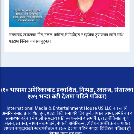
रामप्रसाद खनालका गीत, गजल, कविता, भिडियोहरु र म्युजिक ट्र्याकका लागि माथि
फोटोमा क्लिक गर्न सक्नुहुन्छ ।
(
१० भाषामा अमेरिकाबाट प्रकाशित, निष्पक्ष, स्वतन्त्र,
संसारका
१७५ भन्दा बढी देशमा पढिने पत्रिका)
International Media & Entertainment House US LLC का लागि
अमेरिकाबाट प्रकाशित हुने, एउटा क्लिकमा धेरै तिर छुने, नेपाल आमा, अमेरिका र
संसारभर रहेका नेपाली समुदाय प्रति स्वयम्सेबी र समर्पित, राजनीतिबाट पूर्ण
अलग, स्वतन्त्र, नाफा नकमाउने, नेपाली अमेरिकन, एशियन अमेरिकन लगायत
समस्त समुदायको स्वयमसेबक र १७५ देशमा पढिने साझा डिजिटल पत्रिका हो
नेपाल मदर डट कम ।