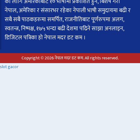
का लागि अमेरिकाबाट १० भाषामा प्रकाशित हुने, बिशेष गरी
नेपाल, अमेरिका र संसारभर रहेका नेपाली भाषी समुदायमा बढी र
सबै सबै पाठकहरुमा समर्पित, राजनीतिबाट पूर्णरुपमा अलग,
स्वतन्त्र, निष्पक्ष, १७५ भन्दा बढी देशमा पढिने साझा अनलाइन,
डिजिटल पत्रिका हो नेपाल मदर डट कम ।
Copyright © 2026 नेपाल मदर डट कम. All rights reserved.
slot gacor