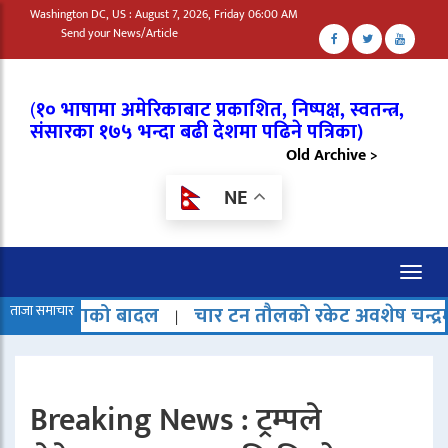
Washington DC, US : August 7, 2026, Friday 06:00 AM
Send your News/Article
(
१० भाषामा अमेरिकाबाट प्रकाशित, निष्पक्ष, स्वतन्त्र,
संसारका १७५ भन्दा बढी देशमा पढिने पत्रिका)
Old Archive >
NE
Toggl
naviga
बादल
ताजा समाचार
चार टन तौलको रकेट अवशेष चन्द्रमामा ठोक्किएको
|
Breaking News : ट्रम्पले