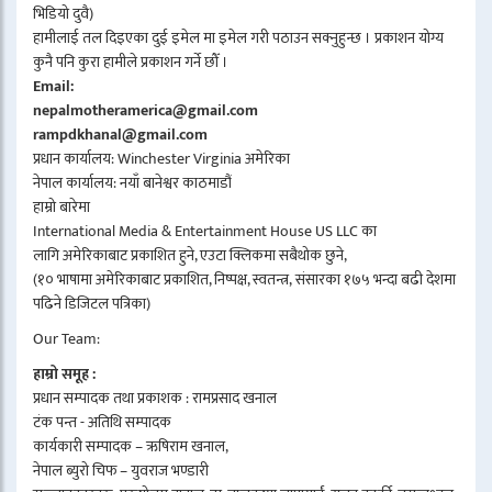
भिडियो दुवै)
हामीलाई तल दिइएका दुई इमेल मा इमेल गरी पठाउन सक्नुहुन्छ । प्रकाशन योग्य
कुनै पनि कुरा हामीले प्रकाशन गर्ने छौँ ।
Email:
nepalmotheramerica@gmail.com
rampdkhanal@gmail.com
प्रधान कार्यालय: Winchester Virginia अमेरिका
नेपाल कार्यालय: नयाँ बानेश्वर काठमाडौं
हाम्रो बारेमा
International Media & Entertainment House US LLC का
लागि अमेरिकाबाट प्रकाशित हुने, एउटा क्लिकमा सबैथोक छुने,
(१० भाषामा अमेरिकाबाट प्रकाशित, निष्पक्ष, स्वतन्त्र, संसारका १७५ भन्दा बढी देशमा
पढिने डिजिटल पत्रिका)
Our Team:
हाम्रो समूह :
प्रधान सम्पादक तथा प्रकाशक : रामप्रसाद खनाल
टंक पन्त - अतिथि सम्पादक
कार्यकारी सम्पादक – ऋषिराम खनाल,
नेपाल ब्युरो चिफ – युवराज भण्डारी