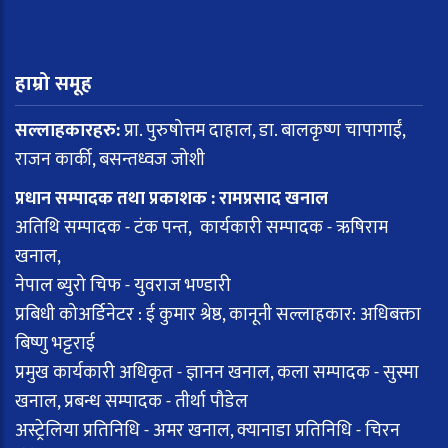
हाम्रो समूह
सल्लाहकारहरु:
प्रा. पुरुषोत्तम दाहाल, डा. बालकृष्ण चापागाईं,
राजन कार्की, बसन्तध्वज जोशी
प्रधान सम्पादक तथा प्रकाशक : रामप्रसाद खनाल
अतिथि सम्पादक - टंक पन्त, कार्यकारी सम्पादक - ऋषिराम
खनाल,
नेपाल ब्युरो चिफ - युवराज भण्डारी
प्रबिधी कोअर्डिनेटर : ई कुमार श्रेष्ठ, कानूनी सल्लाहकार: अधिबक्ता
बिष्णु भट्टराई
प्रमुख कार्यकारी अधिकृत - ज्ञानन खनाल, कला सम्पादक - सुस्मा
खनाल, प्रबन्ध सम्पादक - तीर्था पौडेल
अस्ट्रेलिया प्रतिनिधि - अमर खनाल, क्यानाडा प्रतिनिधि - चिरन