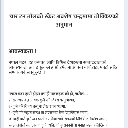
चार टन तौलको रकेट अवशेष चन्द्रमामा ठोक्किएको
अनुमान
आबस्यकता !
नेपाल मदर डट कमका लागि विभिन्न देशहरुमा सम्बाददाताको
आबस्यकता छ । इच्छुकले हाम्रो इमेलमा आफ्नो बायोडाटा, फोटो सहित
सम्पर्क गर्न सक्नुहुन्छ ।
नेपाल मदर हाम्रो होइन तपाईँ पाठकहरू को हो, त्यसैले.....
१- समाचार बन्न लायक कुनै पनि विषय बस्तु भएमा,
२- कुनै पनि विषय बस्तुमा लेख रचना भएमा,
३- कुनै पनि सङ्घ संस्था वा सङ्गठनका प्रेस विज्ञप्तिहरू भएमा,
४- कहीँ कतै कुनै जन चासो र सरोकारको विषयको भिडियो वा क्लिप भएमा,
५- अन्तर्वार्ता बन्न लायक कुनै व्यक्तिको कुराकानी वा भनाइ भएमा (लिखित वा