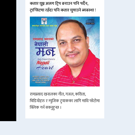
कतार घुम्न अलग ट्रिप बनाउन पनि पर्दैन,
ट्रान्जिटमा रहँदा पनि कतार घुमाउने ब्यबस्था
!
रामप्रसाद खनालका गीत, गजल, कविता,
भिडियोहरु र म्युजिक ट्र्याकका लागि माथि फोटोमा
क्लिक गर्न सक्नुहुन्छ ।