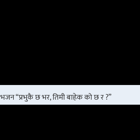
भजन “प्रभुकै छ भर, तिमी बाहेक को छ र ?”