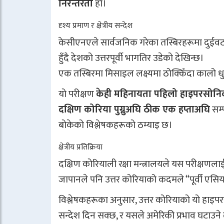
निरन्तरता
हो।
दृश्य प्रमाण र क्षेत्रीय सन्देश
केसीएनएले सार्वजनिक गरेका तस्बिरहरूमा दुईव
हुँदै देशको उत्तरपूर्वी भागतिर उडेको देखिन्छ।
एक तस्बिरमा मिसाइल लक्ष्यमा ठोक्किँदा कालो धुव
यो परीक्षण
केही महिनायता पहिलो हाइपरसोनिक 
दक्षिण कोरिया पुग्नुअघि ठीक एक हप्ताअघि
सम्
बोकेको विश्लेषकहरूको ठम्याइ छ।
क्षेत्रीय प्रतिक्रिया
दक्षिण कोरियाली रक्षा मन्त्रालयले यस परीक्ष
जापानले पनि उत्तर कोरियाको कदमले “पूर्वी एसिय
विश्लेषकहरूका अनुसार, उत्तर कोरियाको यो हाइप
सन्देश दिन सक्छ, र यसले अमेरिकी प्रभाव घटाउने