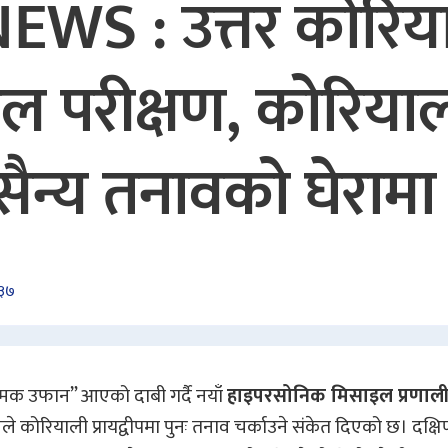
WS : उत्तर कोरिय
परीक्षण, कोरियाली प
ैन्य तनावको घेरामा
:३७
ात्मक उफान” आएको दाबी गर्दै नयाँ
हाइपरसोनिक मिसाइल प्रणाल
 कोरियाली प्रायद्वीपमा पुनः तनाव चर्काउने संकेत दिएको छ। दक्ष