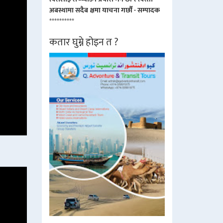
अबस्थामा सदैब क्षमा याचना गर्छौं - सम्पादक
**********
कतार घुम्ने होइन त ?