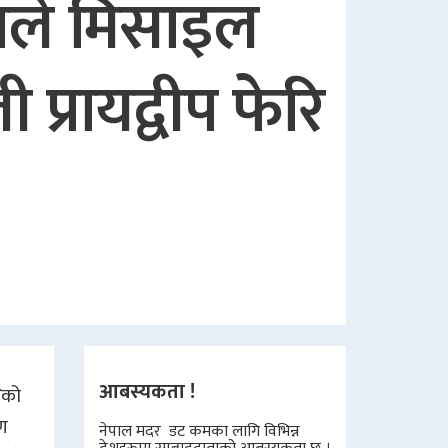
ाले मिसाइल
्रायद्वीप फेरि
आबस्यकता !
ी
को
िण
नेपाल मदर डट कमका लागि विभिन्न