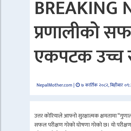
BREAKING NE
प्रणालीको सफल 
एकपटक उच्च स
NepalMother.com |
७ कार्तिक २०८२, बिहीबार ०९
उत्तर कोरियाले आफ्नो सुरक्षात्मक क्षमतामा “गुण
सफल परीक्षण गरेको घोषणा गरेको छ। यो परीक्षणले