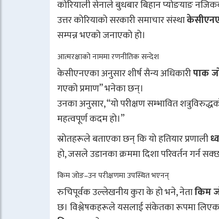
कोरियाली सेनाले बुधबार बिहान प्योङयाङ नजिकबाट 
उत्तर कोरियाको सरकारी समाचार संस्था
केसीएन
सम्पन्न भएको जनाएको हो।
आत्मरक्षाको नाममा रणनीतिक सन्देश
केसीएनएका अनुसार शीर्ष सैन्य अधिकारी
पाक ज
गएको प्रमाण” भनेका छन्।
उनका अनुसार, “यो परीक्षण सम्भावित शत्रुविरुद्
महत्वपूर्ण कदम हो।”
स्रोतहरूले बताएका छन् कि यो हतियार प्रणाली
ध्
हो, जसले उडानका क्रममा दिशा परिवर्तन गर्न स
किम जोङ–उन परीक्षणमा उपस्थित भएनन्
रुचिपूर्वक उल्लेखनीय कुरा के हो भने, नेता
किम जो
छ। विश्लेषकहरूले यसलाई संकेतका रूपमा लिएका 