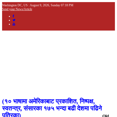
Washington DC, US : August 9, 2026, Sunday 07:18 PM
Send your News/Article
(
१० भाषामा अमेरिकाबाट प्रकाशित, निष्पक्ष,
स्वतन्त्र,
संसारका १७५ भन्दा बढी देशमा पढिने
पत्रिका)
Old