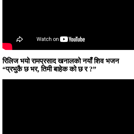
रिलिज भयो रामप्रसाद खनालको नयाँ शिव भजन
“प्रभुकै छ भर, तिमी बाहेक को छ र ?”