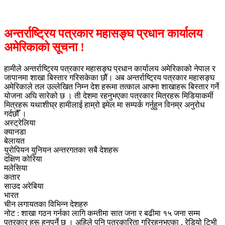
अन्तर्राष्ट्रिय पत्रकार महासङ्घ प्रधान कार्यालय
अमेरिकाको सूचना !
हामीले अन्तर्राष्ट्रिय पत्रकार महासङ्घ प्रधान कार्यालय अमेरिकाको नेपाल र
जापानमा शाखा बिस्तार गरिसकेका छौं। अब अन्तर्राष्ट्रिय पत्रकार महासङ्घ
अमेरिकाले तल उल्लेखित निम्न देश हरूमा तत्काल आफ्ना शाखाहरू बिस्तार गर्ने
योजना अघि सारेको छ । ती देशमा रहनुभएका पत्रकार मित्रहरू मिडियाकर्मी
मित्रहरू यथाशीघ्र हामीलाई हाम्रो इमेल मा सम्पर्क गर्नुहुन विनम्र अनुरोध
गर्दछौँ ।
अस्ट्रेलिया
क्यानडा
बेलायत
युरोपियन युनियन अन्तरगतका सबै देशहरू
दक्षिण कोरिया
मलेसिया
कतार
साउद अरेबिया
भारत
चीन लगायतका विभिन्न देशहरु
नोट : शाखा गठन गर्नका लागि कम्तीमा सात जना र बढीमा १५ जना सम्म
पत्रकार हरू हुनुपर्ने छ । अहिले पनि पत्रकारिता गरिरहनुभएका , रेडियो टिभी