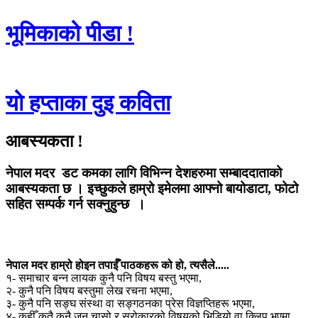
भूमिकाको पीडा !
यो हप्ताका दुइ कविता
आबस्यकता !
नेपाल मदर डट कमका लागि विभिन्न देशहरुमा सम्बाददाताको
आबस्यकता छ । इच्छुकले हाम्रो इमेलमा आफ्नो बायोडाटा, फोटो
सहित सम्पर्क गर्न सक्नुहुन्छ ।
नेपाल मदर हाम्रो होइन तपाईँ पाठकहरू को हो, त्यसैले.....
१- समाचार बन्न लायक कुनै पनि विषय बस्तु भएमा,
२- कुनै पनि विषय बस्तुमा लेख रचना भएमा,
३- कुनै पनि सङ्घ संस्था वा सङ्गठनका प्रेस विज्ञप्तिहरू भएमा,
४- कहीँ कतै कुनै जन चासो र सरोकारको विषयको भिडियो वा क्लिप भएमा,