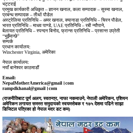
भट्टराई
प्रमुख कार्यकारी अधिकृत – ज्ञानन खनाल, कला सम्पादक – सुस्मा खनाल,
प्रबन्ध सम्पादक – तीर्था पौडेल
अस्ट्रेलिया प्रतिनिधि – अमर खनाल, क्यानाडा प्रतिनिधि – चिरन पौडेल,
भारत प्रतिनिधि – माधव पाण्डे, UAE प्रतिनिधि – रबी न्यौपाने,
बेलायत प्रतिनिधि – स्पन्दन बिनोद, फ्रान्स प्रतिनिधि – प्रसान्त उप्रेती
“भुइँमान्छे”
सम्पर्क
प्रधान कार्यालय:
Winchester Virginia, अमेरिका
नेपाल कार्यालय:
नयाँ बानेश्वर काठमाडौं
Email:
NepalMotherAmerica@gmail।com
rampdkhanal@gmail।com
(राजनीतिबाट पूर्ण अलग, स्वतन्त्र, नाफा नकमाउने, नेपाली अमेरिकन, एशियन
अमेरिकन लगायत समस्त समुदायको स्वयमसेबक र १७५ देशमा पढिने साझा
डिजिटल पत्रिका हो नेपाल मदर डट कम)