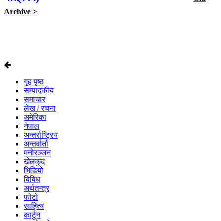
Archive >
गृह पृष्ठ
सम्पादकीय
समाचार
लेख / रचना
अमेरिका
नेपाल
अन्तर्राष्ट्रिय
अन्तर्वार्ता
मनोरञ्जन
खेलकुद
भिडियो
बिबिध
अर्थतन्त्र
फोटो
साहित्य
कार्टुन