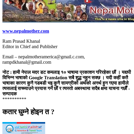
www.nepalmother.com
Ram Prasad Khanal
Editor in Chief and Publisher
Email – nepalmotheramerica@gmail.c.com,
rampdkhanal@gmail.com
नोट : हामी नेपाल मदर डट कमलाइ १० भाषामा प्रकाशन गरिरहेका छौं । यद्यपी
विभिन्न भाषाको Google Translation सबै शुद्ध नहुन सक्छ । यदी कहीं कतै
भाषाका कारण कुनै गडबडी भइ कुनै सामग्रीको अर्थको अनर्थ हुन गएमा हामीले
त्यसलाई सच्च्याउने प्रयास गर्ने छौं र त्यस्तो अबस्थामा सदैब क्षमा याचना गर्छौं -
सम्पादक
**********
कतार घुम्ने होइन त ?