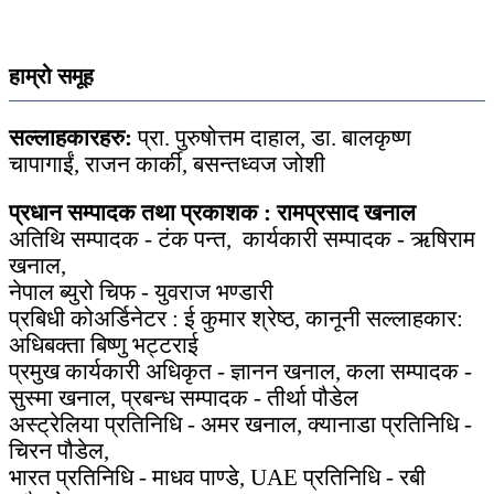
हाम्रो समूह
सल्लाहकारहरु:
प्रा. पुरुषोत्तम दाहाल, डा. बालकृष्ण
चापागाईं, राजन कार्की, बसन्तध्वज जोशी
प्रधान सम्पादक तथा प्रकाशक : रामप्रसाद खनाल
अतिथि सम्पादक - टंक पन्त, कार्यकारी सम्पादक - ऋषिराम
खनाल,
नेपाल ब्युरो चिफ - युवराज भण्डारी
प्रबिधी कोअर्डिनेटर : ई कुमार श्रेष्ठ, कानूनी सल्लाहकार:
अधिबक्ता बिष्णु भट्टराई
प्रमुख कार्यकारी अधिकृत - ज्ञानन खनाल, कला सम्पादक -
सुस्मा खनाल, प्रबन्ध सम्पादक - तीर्था पौडेल
अस्ट्रेलिया प्रतिनिधि - अमर खनाल, क्यानाडा प्रतिनिधि -
चिरन पौडेल,
भारत प्रतिनिधि - माधव पाण्डे, UAE प्रतिनिधि - रबी