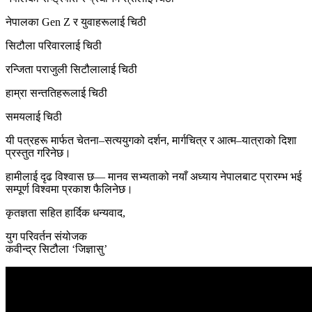
नेपालका Gen Z र युवाहरूलाई चिठी
सिटौला परिवारलाई चिठी
रन्जिता पराजुली सिटौलालाई चिठी
हाम्रा सन्ततिहरूलाई चिठी
समयलाई चिठी
यी पत्रहरू मार्फत चेतना–सत्ययुगको दर्शन, मार्गचित्र र आत्म–यात्राको दिशा
प्रस्तुत गरिनेछ।
हामीलाई दृढ विश्वास छ— मानव सभ्यताको नयाँ अध्याय नेपालबाट प्रारम्भ भई
सम्पूर्ण विश्वमा प्रकाश फैलिनेछ।
कृतज्ञता सहित हार्दिक धन्यवाद,
युग परिवर्तन संयोजक
कवीन्द्र सिटौला ‘जिज्ञासु’