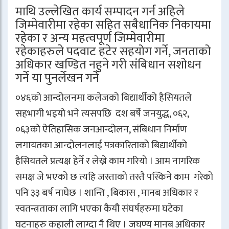
माथि उल्लेखित कार्य सम्पादन गर्न अहिले
जिम्मेवारीमा रहेका सहित सबैधानिक निकायमा
रहेका र अन्य महत्वपूर्ण जिम्मेवारीमा
रहेकाहरुले पदवाट हटेर सहयोग गर्ने, जनताको
अधिकार खण्डित नहुने गरी संबिधान सशोधन
गर्ने या पुनर्लेखन गर्ने
०४६को आन्दोलनमा कलेजको बिद्यार्थीको हैसियतले
सहभागी भइयो भने त्यसपछि दश बर्षे जनयुद्ध, ०६२,
०६३को ऐतिहासिक जनआन्दोलन, संबिधान निर्माण
लगायतका आन्दोलनलाई पत्रकारिताको बिद्यार्थीको
हैसियतले प्रत्यक्ष हेर्ने र लेख्ने काम गरियो । आम नागरिक
समक्ष जे भएको छ त्यहि जस्ताको तस्तै पस्किने काम गरेको
पनि ३३ बर्ष नाघेछ । शान्ति , बिकास , मानब अधिकार र
स्वतन्त्रताका लागि भएका कैयौ संघर्षहरुमा घटेका
घटनाहरु कहाली लाग्दा नै थिए । जघण्य मानब अधिकार