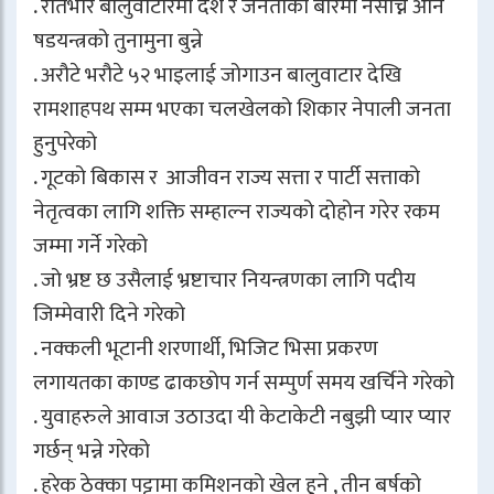
. रातभरि बालुवाटारमा देश र जनताको बारेमा नसोच्ने अनि
षडयन्त्रको तुनामुना बुन्ने
. अरौटे भरौटे ५२ भाइलाई जोगाउन बालुवाटार देखि
रामशाहपथ सम्म भएका चलखेलको शिकार नेपाली जनता
हुनुपरेको
. गूटको बिकास र आजीवन राज्य सत्ता र पार्टी सत्ताको
नेतृत्वका लागि शक्ति सम्हाल्न राज्यको दोहोन गरेर रकम
जम्मा गर्ने गरेको
. जो भ्रष्ट छ उसैलाई भ्रष्टाचार नियन्त्रणका लागि पदीय
जिम्मेवारी दिने गरेको
. नक्कली भूटानी शरणार्थी, भिजिट भिसा प्रकरण
लगायतका काण्ड ढाकछोप गर्न सम्पुर्ण समय खर्चिने गरेको
. युवाहरुले आवाज उठाउदा यी केटाकेटी नबुझी प्यार प्यार
गर्छन् भन्ने गरेको
. हरेक ठेक्का पट्टामा कमिशनको खेल हुुने , तीन बर्षको