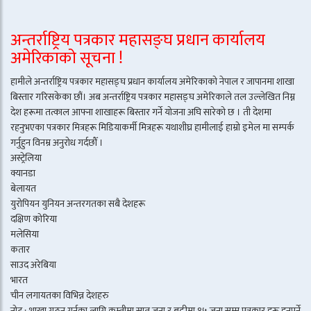
अन्तर्राष्ट्रिय पत्रकार महासङ्घ प्रधान कार्यालय
अमेरिकाको सूचना !
हामीले अन्तर्राष्ट्रिय पत्रकार महासङ्घ प्रधान कार्यालय अमेरिकाको नेपाल र जापानमा शाखा
बिस्तार गरिसकेका छौं। अब अन्तर्राष्ट्रिय पत्रकार महासङ्घ अमेरिकाले तल उल्लेखित निम्न
देश हरूमा तत्काल आफ्ना शाखाहरू बिस्तार गर्ने योजना अघि सारेको छ । ती देशमा
रहनुभएका पत्रकार मित्रहरू मिडियाकर्मी मित्रहरू यथाशीघ्र हामीलाई हाम्रो इमेल मा सम्पर्क
गर्नुहुन विनम्र अनुरोध गर्दछौँ ।
अस्ट्रेलिया
क्यानडा
बेलायत
युरोपियन युनियन अन्तरगतका सबै देशहरू
दक्षिण कोरिया
मलेसिया
कतार
साउद अरेबिया
भारत
चीन लगायतका विभिन्न देशहरु
नोट : शाखा गठन गर्नका लागि कम्तीमा सात जना र बढीमा १५ जना सम्म पत्रकार हरू हुनुपर्ने