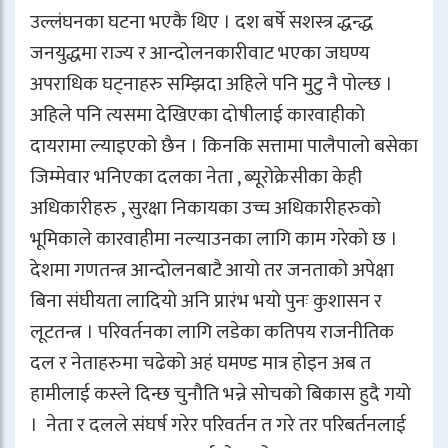
उल्लंघनका घटना भएकै थिए । दश बर्षे सशस्त्र द्धन्द्ध
जनयुद्धमा राज्य र आन्दोलनकारीवाट भएका जघण्य
अपराधिक घट्नाहरु सम्झिदा अहिले पनि मुटु नै पोल्छ ।
अहिले पनि त्यसमा देखिएका दोषीलाई कारवाहीको
दायरामा ल्याइएको छैन । किनकि सत्तामा पालैपालो बसेका
जिम्मेवार भनिएका दलका नेता , ब्यूरोक्रेसीका केही
अधिकारीहरु , सुरक्षा निकायका उच्च अधिकारीहरुको
भूमिकाले कारवाहीमा नल्याउनका लागि काम गरेको छ ।
देशमा गणतन्त्र आन्दोलनबाटै आयो तर जनताको अपेक्षा
बिना संघीयता लादियो अनि प्रारंभ भयो पुनः कुशासन र
लूटतन्त्र । परिवर्तनका लागि लडेका कतिपय राजनीतिक
दल र नेताहरुमा चढेको अहं घमण्ड मात्र होइन अब त
हामीलाई कस्ले दिन्छ चुनौति भन्ने सोचको बिकास हुदै गयो
। नेता र दलले संघर्ष गरेर परिवर्तन त गरे तर परिबर्तनलाई