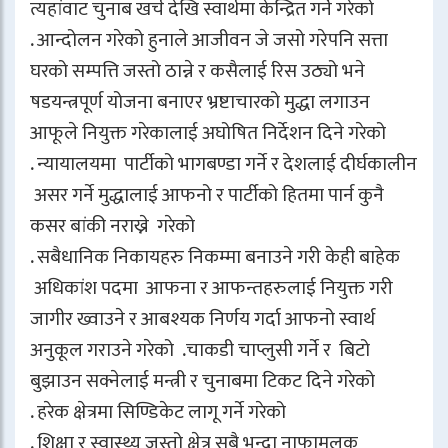
त्यहांवाट चुनाब खर्च देखि स्वार्थमा केन्द्रित गर्ने गरेको
. आन्दोलन गरेको हुनाले आजीवन जे जसो गरेपनि सत्ता
घरको सम्पत्ति जस्तो ठान्ने र कसैलाई रिस उठ्यो भने
षडयन्त्रपूर्ण योजना बनाएर भ्रष्टाचारको मुद्धा लगाउन
आफूले नियुक्त गरेकालाई अघोषित निर्देशन दिने गरेको
. न्यायालयमा पार्टीको भागबण्डा गर्ने र देशलाई दीर्घकालीन
असर गर्ने मुद्धालाई आफनो र पार्टीको हितमा पार्न कुनै
कसर बांकी नराख्ने गरेको
. सबैधानिक निकायहरु निकम्मा बनाउने गरी केही बाहेक
अधिकांश पदमा आफना र आफन्तहरुलाई नियुक्त गरी
जागीर ख्वाउने र आबश्यक निर्णय गर्दा आफनो स्वार्थ
अनुकूल गराउने गरेको .चाकडी चाप्लुसी गर्ने र बिटो
बुझाउन सक्नेलाई मन्त्री र चुनाबमा टिकट दिने गरेको
. हरेक क्षेत्रमा सिण्डिकेट लागू गर्ने गरेको
. शिक्षा र स्वास्थ्य जस्तो क्षृेत्र सबै भन्दा नाफामूलक