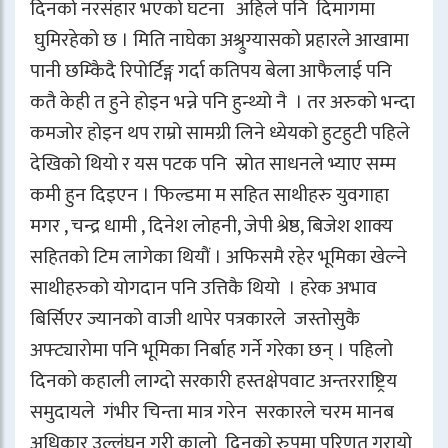
दिनको नरसंहार भएको घटना अहिले पनि दिमागमा
घुमिरहेको छ । मिति नाघेका अश्र्रुग्यासको प्रहारले आखामा
पानी छम्किैदै रिपोर्टिङ्ग गर्दा कतिपय बेला आफैलाई पनि
कतै केही त हुने होइन भन्ने पनि हुन्थ्यो नै । तर अरुको भन्दा
कमजोर होइन थप राम्रो सामग्री लिने ध्येयको हुटहुटी पहिले
देखिको थियो र यस पटक पनि स्रोत साधनले भ्याए सम्म
कमी हुन दिइएन । फिल्डमा म सहित साथीहरु युवगाहा
मगर , चन्द्र धामी , दिनेश लोहनी, जेपी श्रेष्ठ, बिजेश शाक्य
सहितको टिम लागेका थियौं । अफिसमै रहेर भूमिका खेल्ने
साथीहरुको योगदान पनि उत्तिकै थियो । हरेक अभाव
बिर्सिएर ज्यानको वाजी थापेर पत्रकारले जस्तोसुकै
अफ्ट्यारोमा पनि भूमिका निर्बाह गर्ने गरेका छन् । पहिलो
दिनको कहाली लाग्दो सरकारी हस्तक्षेपवाट अन्तरराष्ट्रिय
समुदायले गंभीर चिन्ता मात्र गरेन सरकारले चरम मानब
अधिकार उल्लंघन गरी कालो दिनको रुपमा परिणत गरायो