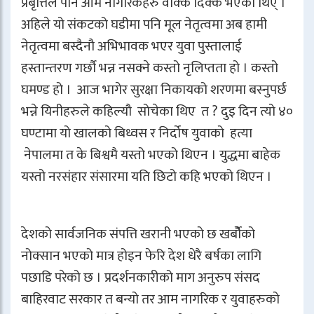
प्रबृत्तिले पनि आम नागरिकहरु वाक्क दिक्क भएका थिए् ।
अहिले यो संकटको घडीमा पनि मूल नेतृत्वमा अब हामी
नेतृत्वमा बस्दैनौ अभिभावक भएर युवा पुस्तालाई
हस्तान्तरण गर्छौ भन्न नसक्ने कस्तो नृलिप्तता हो । कस्तो
घमण्ड हो । आज भागेर सुरक्षा निकायको शरणमा बस्नुपर्छ
भन्ने यिनीहरुले कहिल्यौ सोचेका थिए त ? दुइ दिन त्यो ४०
घण्टामा यो खालको बिध्वस र निर्दोष युवाको हत्या
नेपालमा त के बिश्वमै यस्तो भएको थिएन । युद्धमा बाहेक
यस्तो नरसंहार संसारमा यति छिटो कहि भएको थिएन ।
देशको सार्वजनिक संपत्ति खरानी भएको छ खर्बोैको
नोक्सान भएको मात्र होइन फेरि देश धेरै बर्षका लागि
पछाडि परेको छ । प्रदर्शनकारीको माग अनुरुप संसद
बाहिरवाट सरकार त बन्यो तर आम नागरिक र युवाहरुको