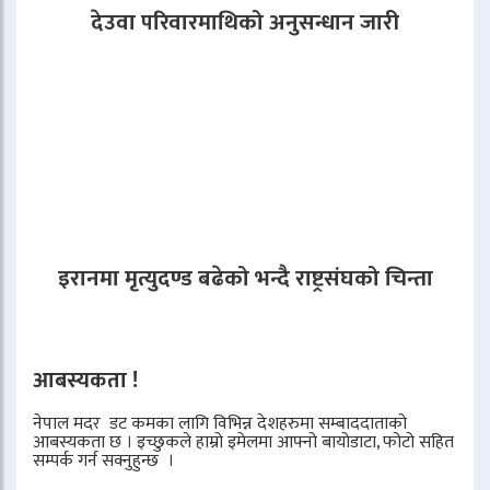
देउवा परिवारमाथिको अनुसन्धान जारी
इरानमा मृत्युदण्ड बढेको भन्दै राष्ट्रसंघको चिन्ता
आबस्यकता !
नेपाल मदर डट कमका लागि विभिन्न देशहरुमा सम्बाददाताको
आबस्यकता छ । इच्छुकले हाम्रो इमेलमा आफ्नो बायोडाटा, फोटो सहित
सम्पर्क गर्न सक्नुहुन्छ ।