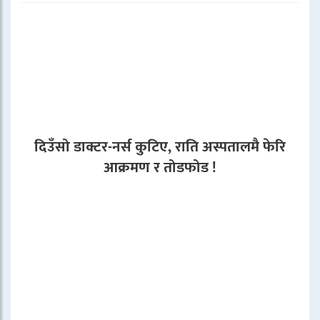
दिउँसो डाक्टर-नर्स कुटिए, राति अस्पतालमै फेरि
आक्रमण र तोडफोड !