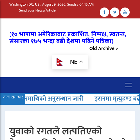
Washington DC, US : August 9, 2026, Sunday 04:16 AM
Send your News/Article
(
१० भाषामा अमेरिकाबाट प्रकाशित, निष्पक्ष, स्वतन्त्र,
संसारका १७५ भन्दा बढी देशमा पढिने पत्रिका)
Old Archive >
NE
Toggl
naviga
ाथिको अनुसन्धान जारी
ताजा समाचार
इरानमा मृत्युदण्ड बढेको भन्दै राष्ट्
|
युवाको रगतले लत्पतिएको