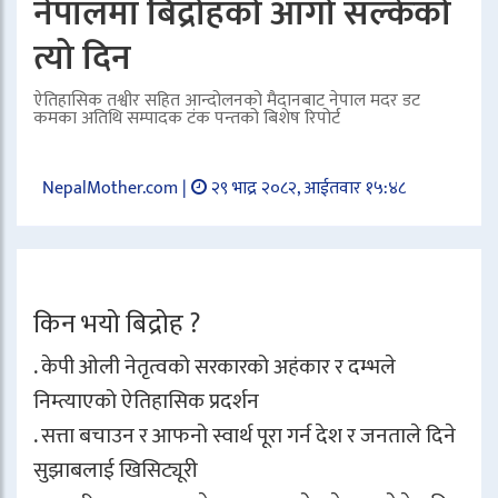
नेपालमा बिद्रोहको आगो सल्केको
त्यो दिन
ऐतिहासिक तश्वीर सहित आन्दोलनको मैदानबाट नेपाल मदर डट
कमका अतिथि सम्पादक टंक पन्तको बिशेष रिपोर्ट
NepalMother.com |
२९ भाद्र २०८२, आईतवार १५:४८
किन भयो बिद्रोह ?
. केपी ओली नेतृत्वको सरकारको अहंकार र दम्भले
निम्त्याएको ऐतिहासिक प्रदर्शन
. सत्ता बचाउन र आफनो स्वार्थ पूरा गर्न देश र जनताले दिने
सुझाबलाई खिसिट्यूरी