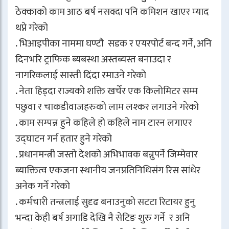
ठेक्काको काम आठ बर्ष नसक्दा पनि कमिशन खाएर म्याद
थप्ने गरेको
. भिआइपीका नाममा घण्टौ सडक र एयरपोर्ट बन्द गर्ने, अनि
दिनभरि ट्राफिक ब्यबस्था अस्तब्यस्त बनाउदा र
नागरिकलाई सास्ती दिंदा रमाउने गरेको
. नेता हिड्दा राज्यको शक्ति खर्चेर एक किलोमिटर सम्म
पछुवा र चाकडीवाजहरुको लाम लश्कर लगाउने गरेको
. काम सम्पन्न हुने कहिले हो कहिले नाम टास्न लगाएर
उद्घाटन गर्न हतार हुने गरेको
. प्रधानमन्त्री जस्तो देशको अभिभावक बन्नुपर्ने जिम्मेवार
ब्याक्तित्व एकजना स्थानीय जनप्रतिनिधिसंग रिस सांधेर
अनेक गर्ने गरेको
. कर्मचारी तन्त्रलाई सुदृढ बनाउनुको सटटा रिटायर हुनु
भन्दा केही बर्ष अगाडि देखि नै सेटिङ शुरु गर्ने र अनि