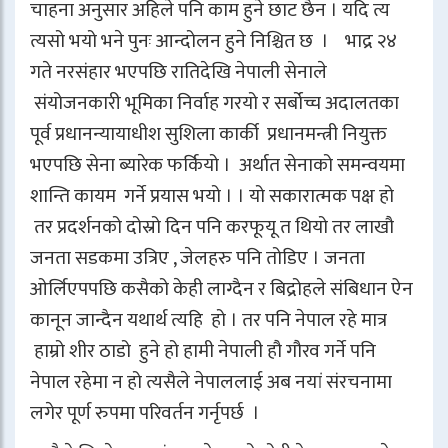
चाहना अनुसार अहिले पनि काम हुने छाट छैन । यदि त्य
त्यसो भयो भने पुनः आन्दोलन हुने निश्चित छ । भाद्र २४
गते नरसंहार भएपछि रातिदेखि नेपाली सेनाले
संयोजनकारी भूमिका निर्वाह गरयो र सर्बोच्च अदालतका
पूर्व प्रधानन्यायाधीश सुशिला कार्की प्रधानमन्त्री नियुक्त
भएपछि सेना ब्यारेक फर्कियो । अर्थात सेनाको समन्वयमा
शान्ति कायम गर्ने प्रयास भयो । । यो सकारात्मक पक्ष हो
तर प्रदर्शनको दोस्रो दिन पनि करफूयू त थियो तर लाखौ
जनता सडकमा उत्रिए , जेलहरु पनि तोडिए । जनता
ओर्लिएपपछि कसैको केही लाग्दैन र बिद्रोहले संबिधान ऐन
कानून जान्दैन यथार्थ त्यहि हो । तर पनि नेपाल रहे मात्र
हाम्रो शीर ठाडो हुने हो हामी नेपाली हौ गौरव गर्ने पनि
नेपाल रहेमा न हो त्यसैले नेपाललाई अब नयां संरचनामा
लगेर पूर्ण रुपमा परिवर्तन गर्नृपर्छ ।