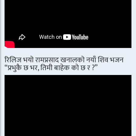
रिलिज भयो रामप्रसाद खनालको नयाँ शिव भजन
“प्रभुकै छ भर, तिमी बाहेक को छ र ?”