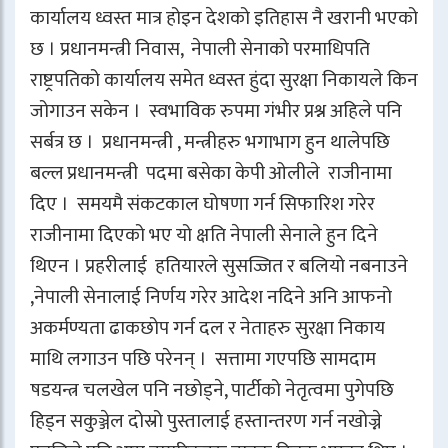
कार्यालय ध्वस्त मात्र होइन देशको इतिहास नै खरानी भएको
छ । प्रधानमन्त्री निवास, नेपाली सेनाको परमाधिपति
राष्ट्रपतिको कार्यालय समेत ध्वस्त हुंदा सुरक्षा निकायले किन
जोगाउन सकेन । स्वभाविक रुपमा गंभीर प्रश्न अहिले पनि
सर्बत्र छ । प्रधानमन्त्री , मन्त्रीहरु भगाभाग हुन थालेपछि
बल्ल प्रधानमन्त्री पदमा बसेका केपी ओलीले राजीनामा
दिए । समयमै संकटकाल घोषणा गर्न सिफारिश गरेर
राजीनामा दिएको भए यो क्षति नेपाली सेनाले हुन दिने
थिएन । प्रहरीलाई हतियारले सुसज्जित र बलियो नबनाउने
,नेपाली सेनालाई निर्णय गरेर आदेश नदिने अनि आफनो
अकर्मण्यता ढाकछोप गर्न दल र नेताहरु सुरक्षा निकाय
माथि लगाउन पछि परेनन् । सत्तामा गएपछि सामदाम
षडयन्त्र चलखेल पनि नछोड्ने, पार्टीको नेतृत्वमा पुगेपछि
हिड्न सकुञ्जेल दोस्रो पुस्तालाई हस्तान्तरण गर्न नखोज्ने