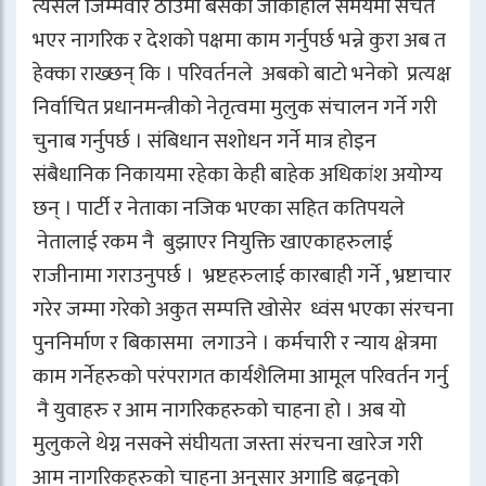
त्यसैले जिम्मेवार ठाउंमा बसेका जोकोहीले समयमा सचेत
भएर नागरिक र देशको पक्षमा काम गर्नुपर्छ भन्ने कुरा अब त
हेक्का राख्छन् कि । परिवर्तनले अबको बाटो भनेको प्रत्यक्ष
निर्वाचित प्रधानमन्त्रीको नेतृत्वमा मुलुक संचालन गर्ने गरी
चुनाब गर्नुपर्छ । संबिधान सशोधन गर्ने मात्र होइन
संबैधानिक निकायमा रहेका केही बाहेक अधिकांश अयोग्य
छन् । पार्टी र नेताका नजिक भएका सहित कतिपयले
नेतालाई रकम नै बुझाएर नियुक्ति खाएकाहरुलाई
राजीनामा गराउनुपर्छ । भ्रष्टहरुलाई कारबाही गर्ने , भ्रष्टाचार
गरेर जम्मा गरेको अकुत सम्पत्ति खोसेर ध्वंस भएका संरचना
पुननिर्माण र बिकासमा लगाउने । कर्मचारी र न्याय क्षेत्रमा
काम गर्नेहरुको परंपरागत कार्यशैलिमा आमूल परिवर्तन गर्नु
नै युवाहरु र आम नागरिकहरुको चाहना हो । अब यो
मुलुकले थेग्न नसक्ने संघीयता जस्ता संरचना खारेज गरी
आम नागरिकहरुको चाहना अनुसार अगाडि बढ्नुको