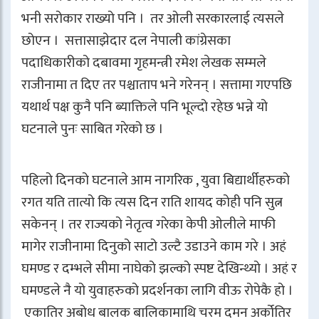
भनी सरोकार राख्यो पनि । तर ओली सरकारलाई त्यसले
छोएन । सत्तासाझेदार दल नेपाली कांग्रेसका
पदाधिकारीको दबावमा गृहमन्त्री रमेश लेखक सम्मले
राजीनामा त दिए तर पश्चाताप भने गरेनन् । सत्तामा गएपछि
यथार्थ पक्ष कुनै पनि ब्याक्तिले पनि भूल्दो रहेछ भन्ने यो
घटनाले पुनः साबित गरेको छ ।
पहिलो दिनको घटनाले आम नागरिक , युवा बिद्यार्थीहरुको
रगत यति तात्यो कि त्यस दिन राति शायद कोही पनि सुत्न
सकेनन् । तर राज्यको नेतृत्व गरेका केपी ओलीले माफी
मागेर राजीनामा दिनुको साटो उल्टै उडाउने काम गरे । अहं
घमण्ड र दम्भले सीमा नाघेको झल्को स्पष्ट देखिन्थ्यो । अहं र
घमण्डले नै यो युवाहरुको प्रदर्शनका लागि वीऊ रोपेकै हो ।
एकातिर अबोध बालक बालिकामाथि चरम दमन अर्कोतिर