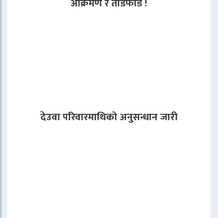
आक्रमण र तोडफोड !
देउवा परिवारमाथिको अनुसन्धान जारी