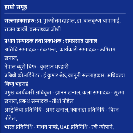
हाम्रो समूह
सल्लाहकारहरु:
प्रा. पुरुषोत्तम दाहाल, डा. बालकृष्ण चापागाईं,
राजन कार्की, बसन्तध्वज जोशी
प्रधान सम्पादक तथा प्रकाशक : रामप्रसाद खनाल
अतिथि सम्पादक - टंक पन्त, कार्यकारी सम्पादक - ऋषिराम
खनाल,
नेपाल ब्युरो चिफ - युवराज भण्डारी
प्रबिधी कोअर्डिनेटर : ई कुमार श्रेष्ठ, कानूनी सल्लाहकार: अधिबक्ता
बिष्णु भट्टराई
प्रमुख कार्यकारी अधिकृत - ज्ञानन खनाल, कला सम्पादक - सुस्मा
खनाल, प्रबन्ध सम्पादक - तीर्था पौडेल
अस्ट्रेलिया प्रतिनिधि - अमर खनाल, क्यानाडा प्रतिनिधि - चिरन
पौडेल,
भारत प्रतिनिधि - माधव पाण्डे, UAE प्रतिनिधि - रबी न्यौपाने,