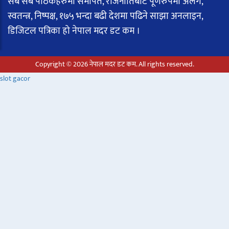
सबै सबै पाठकहरुमा समर्पित, राजनीतिबाट पूर्णरुपमा अलग,
स्वतन्त्र, निष्पक्ष, १७५ भन्दा बढी देशमा पढिने साझा अनलाइन,
डिजिटल पत्रिका हो नेपाल मदर डट कम ।
Copyright © 2026 नेपाल मदर डट कम. All rights reserved.
slot gacor