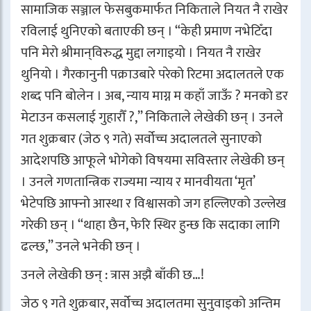
सामाजिक सञ्जाल फेसबुकमार्फत निकिताले नियत नै राखेर
रविलाई थुनिएको बताएकी छन् । “केही प्रमाण नभेटिँदा
पनि मेरो श्रीमान्‌विरुद्ध मुद्दा लगाइयो । नियत नै राखेर
थुनियो । गैरकानुनी पक्राउबारे परेको रिटमा अदालतले एक
शब्द पनि बोलेन । अब, न्याय माग्न म कहाँ जाऊँ ? मनको डर
मेटाउन कसलाई गुहारौँ ?,” निकिताले लेखेकी छन् । उनले
गत शुक्रबार (जेठ ९ गते) सर्वोच्च अदालतले सुनाएको
आदेशपछि आफूले भोगेको विषयमा सविस्तार लेखेकी छन्
। उनले गणतान्त्रिक राज्यमा न्याय र मानवीयता ‘मृत’
भेटेपछि आफ्नो आस्था र विश्वासको जग हल्लिएको उल्लेख
गरेकी छन् । “थाहा छैन, फेरि स्थिर हुन्छ कि सदाका लागि
ढल्छ,” उनले भनेकी छन् ।
उनले लेखेकी छन् : त्रास अझै बाँकी छ…!
जेठ ९ गते शुक्रबार, सर्वोच्च अदालतमा सुनुवाइको अन्तिम