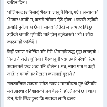
कठिन दिन ।
भोलिपल्ट (शनिबार) भैरहवा जानु नै थियो, गएँ । अन्यायको
शिकार भएकी म, कसरी तंग्रिएर हिँडे होला । कसरी उहाँको
अगाडि पुगेँ, थाहा छैन । सायद जिउँदो लास भएर हिँडेछु ।
उहाँको अगाडि पुगेपछि मात्रै होस् खुलेजस्तो भयो । साँझ
काठमाडौं फर्किएँ ।
केही प्रमाण नभेटिँदा पनि मेरो श्रीमान्‌विरुद्ध मुद्दा लगाइयो ।
नियत नै राखेर थुनियो । गैरकानुनी पक्राउबारे परेको रिटमा
अदालतले एक शब्द पनि बोलेन । अब, न्याय माग्न म कहाँ
जाऊँ ? मनको डर मेटाउन कसलाई गुहारौँ ?
गणतान्त्रिक राज्यमा समेत न्याय र मानवीयता मृत भेटेपछि
मेरो आस्था र विश्वासको जग बेस्सरी हल्लिएको छ । थाहा
छैन, फेरि स्थिर हुन्छ कि सदाका लागि ढल्छ !