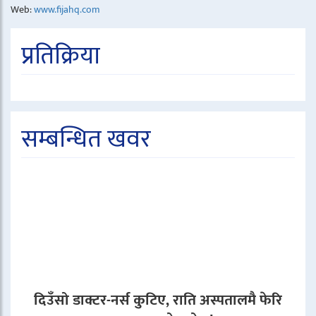
Web:
www.fijahq.com
प्रतिक्रिया
सम्बन्धित खवर
दिउँसो डाक्टर-नर्स कुटिए, राति अस्पतालमै फेरि