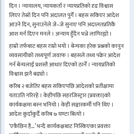
दिन । न्यायालय, न्यायकर्ता र न्यायप्रतिको दृढ विश्वास
लिएर तेस्रो दिन पनि अदालत पुगेँ । बहस सकिएर आदेश
आउने दिन, सुनाउनेले जे–जे सुनाए पनि अदालतप्रतिकै
आश मर्न दिएन मनले । अन्याय हुँदैन भन्ने लागिरह्यो ।
हाम्रो तर्फबाट बहस राम्रो भयो । बेन्चका हरेक प्रश्नको कानुन
व्यवसायीको तथ्यपूर्ण जवाफ । बहसले तथ्य पक्रेर आदेश
गर्न बेन्चलाई प्रशस्तै आधार दिएको ठानेँ । न्यायप्रतिको
विश्वास झनै बढ्यो ।
करिब २ बजेतिर बहस सकिएपछि आदेशको प्रतीक्षामा
यताउति गरिरहे । केहीपछि सहरजिस्ट्रार (प्रवक्ता)को
कार्यकक्षमा बस्न भनियो । केही सञ्चारकर्मी पनि थिए ।
आदेश कुर्दाकुर्दै करिब ७ घण्टा बित्यो ।
‘एकैछिन है…’ भन्दै कार्यकक्षबाट निस्किएका प्रवक्ता