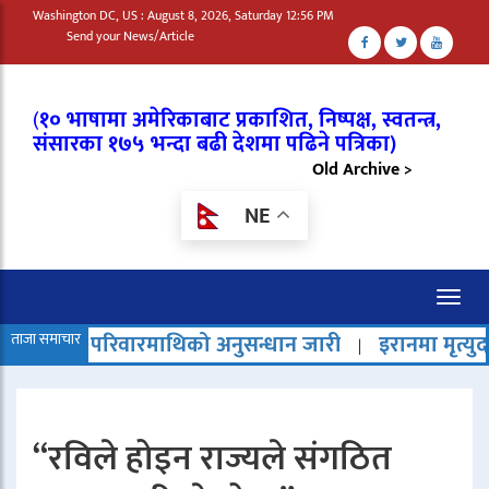
Washington DC, US : August 8, 2026, Saturday 12:56 PM
Send your News/Article
(
१० भाषामा अमेरिकाबाट प्रकाशित, निष्पक्ष, स्वतन्त्र,
संसारका १७५ भन्दा बढी देशमा पढिने पत्रिका)
Old Archive >
NE
Toggl
naviga
वारमाथिको अनुसन्धान जारी
ताजा समाचार
इरानमा मृत्युदण्ड बढेको भन्दै रा
|
“रविले होइन राज्यले संगठित