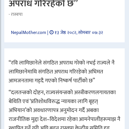
अपराध गरिरहेको छ”
- रास्वपा
NepalMother.com |
१३ जेष्ठ २०८२, सोमबार ०७:३२
“रवि लामिछानेले संगठित अपराध गरेको नभई राज्यले नै
लामिछानेमाथि संगठित अपराध गरिरहेको अभिमत
आमजनतामा गड्दै गएको निष्कर्ष पार्टीको छ”
“दलतन्त्रको दोहन, राज्यसंयन्त्रको अस्त्रीकरणलगायतका
बेथिति एवं ‘प्रतिशोधविरुद्ध न्यायका लागि बृहत्
अभियान’को अवधारणापत्र अनुमोदन गर्दै अबका
राजनीतिक मुद्दा देश–विदेशमा रहेका आमनेपालीहरूमाझ नै
स्थापित गर्ने गरी अघि बढ्न रास्वपा केन्द्रीय समिति दृढ