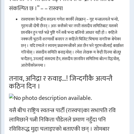
संकल्पित छ ।” – – रास्वपा
रास्वपाका केन्द्रीय सदस्य गणेश कार्की लेख्छन् – गृह मन्त्रालयले भन्यो,
गृहमन्त्री दोषी छैनन् । अरु कसैको भर नपरी संसदीय समितिबाट यसको
छानबिन हुन पर्छ भन्ने पुष्टि गर्ने सबै भन्दा बलियो आधार यही हो । कहिले
नक्कली भुटानी शरणार्थी बनाएर त कहिले भिजिट भिषामा नागरिक बेचेका
छन् । यदि एमाले र स्वयम् प्रधानमन्त्रीको अंश छैन भने गृहमन्त्रीलाई बर्खास्त
गरियोस् । संसदीय समिति बनाइयोस् । रमेश लेखक म केही दिनमा बोल्छु
भन्दैछन्, उनलाई संसदमा हैन, संसदीय छानविन समितिमा बोल्न दिइयोस्,
आरोपीकोरूपमा ।
तनाव, अनिद्रा र रुवाइ…! जिन्दगीकै अत्यन्तै
कठिन दिन ।
यसै बीच राष्ट्रिय स्वतन्त्र पार्टी (रास्वपा)का सभापति रवि
लामिछाने पत्नी निकिता पौडेलले प्रमाण नहुँदा पनि
रविविरुद्ध मुद्दा चलाइएको बताएकी छन् । सोमबार