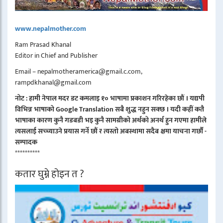
www.nepalmother.com
Ram Prasad Khanal
Editor in Chief and Publisher
Email – nepalmotheramerica@gmail.c.com,
rampdkhanal@gmail.com
नोट : हामी नेपाल मदर डट कमलाइ १० भाषामा प्रकाशन गरिरहेका छौं । यद्यपी
विभिन्न भाषाको Google Translation सबै शुद्ध नहुन सक्छ । यदी कहीं कतै
भाषाका कारण कुनै गडबडी भइ कुनै सामग्रीको अर्थको अनर्थ हुन गएमा हामीले
त्यसलाई सच्च्याउने प्रयास गर्ने छौं र त्यस्तो अबस्थामा सदैब क्षमा याचना गर्छौं -
सम्पादक
**********
कतार घुम्ने होइन त ?