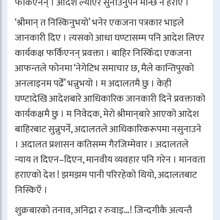
फर्किएनन् । आदेश ल्याएर सुनाउनुपर्ने मान्छे नै हराए ।
‘श्रीमान् त निस्किनुभयो’ भनेर एकजना पत्रकार भाइले
जानकारी दिए । त्यसको आधा घण्टासम्म पनि आदेश लिएर
कार्यकक्ष फर्किएनन् प्रवक्ता । बाहिर निस्किँदा एकजना
आफन्तले फोनमा ‘नेगेटिभ समाचार छ, मैले कान्तिपुरको
अनलाइनम पढेँ’ भन्नुभयो । म अदालतमै छु । केही
घण्टादेखि आदेशबारे आधिकारिक जानकारी दिने प्रवक्ताको
कार्यकक्षमै छु । म निवेदक, मेरो श्रीमान्‌बारे आएको आदेश
बाहिरबाट सुन्नुपर्ने, अदालतले आधिकारिकरूपमा नसुनाउने
। अदालत प्रशासन कतिसम्म गैरजिम्मेवार । अदालतले
न्याय त दिएन–दिएन, मानवीय व्यवहार पनि गरेन । मानवता
हराएको देश ! झमझम पानी परिरहेको थियो, अदालतबाट
निस्किएँ ।
शुक्रबारको तनाव, अनिद्रा र रुवाइ…! जिन्दगीकै अत्यन्तै