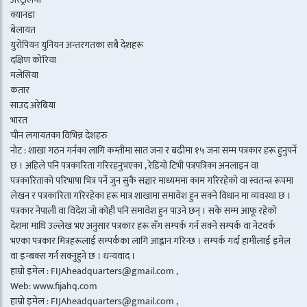
क्यानडा
बेलायत
युरोपियन युनियन अन्तरगतका सबै देशहरू
दक्षिण कोरिया
मलेसिया
कतार
साउद अरेबिया
भारत
चीन लगायतका विभिन्न देशहरु
नोट : शाखा गठन गर्नका लागि कम्तीमा सात जना र बढीमा १५ जना सम्म पत्रकार हरू हुनुपर्ने
छ । अहिले पनि पत्रकारिता गरिरहनुभएका , रेडियो टिभी पत्रपत्रिका अनलाइन वा
पत्रकारिताको परिभाषा भित्र पर्ने जुन सुकै सञ्चार माध्यममा काम गरिरहेको वा स्वतन्त्र रूपमा
लेखन र पत्रकारिता गरिरहेका हरू मात्र शाखामा समावेश हुन सक्ने विधान मा व्यवस्था छ ।
पत्रकार नेपाली वा विदेश जो कोही पनि समावेश हुन पाउने छन् । सके सम्म आफू रहेको
देशमा माथि उल्लेख भए अनुसार पत्रकार हरू सँग सम्पर्क गर्न सक्ने सम्पर्क वा नेटवर्क
भएका पत्रकार मित्रहरूलाई सम्पर्कका लागि आह्वान गरिन्छ । सम्पर्क गर्दा हामीलाई इमेल
वा इन्बक्स गर्न सक्नुहुने छ । धन्यवाद ।
हाम्रो इमेल : FIJAheadquarters@gmail.com ,
Web: www.fijahq.com
हाम्रो इमेल : FIJAheadquarters@gmail.com ,