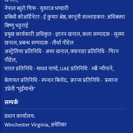
नेपाल ब्युरो चिफ - युवराज भण्डारी
प्रबिधी कोअर्डिनेटर : ई कुमार श्रेष्ठ, कानूनी सल्लाहकार: अधिबक्ता
बिष्णु भट्टराई
प्रमुख कार्यकारी अधिकृत - ज्ञानन खनाल, कला सम्पादक - सुस्मा
खनाल, प्रबन्ध सम्पादक - तीर्था पौडेल
अस्ट्रेलिया प्रतिनिधि - अमर खनाल, क्यानाडा प्रतिनिधि - चिरन
पौडेल,
भारत प्रतिनिधि - माधव पाण्डे, UAE प्रतिनिधि - रबी न्यौपाने,
बेलायत प्रतिनिधि - स्पन्दन बिनोद, फ्रान्स प्रतिनिधि - प्रसान्त
उप्रेती "भुइँमान्छे"
सम्पर्क
प्रधान कार्यालय:
Winchester Virginia, अमेरिका