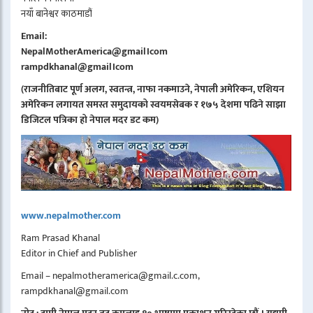
नयाँ बानेश्वर काठमाडौं
Email:
NepalMotherAmerica@gmail।com
rampdkhanal@gmail।com
(राजनीतिबाट पूर्ण अलग, स्वतन्त्र, नाफा नकमाउने, नेपाली अमेरिकन, एशियन
अमेरिकन लगायत समस्त समुदायको स्वयमसेबक र १७५ देशमा पढिने साझा
डिजिटल पत्रिका हो नेपाल मदर डट कम)
www.nepalmother.com
Ram Prasad Khanal
Editor in Chief and Publisher
Email – nepalmotheramerica@gmail.c.com,
rampdkhanal@gmail.com