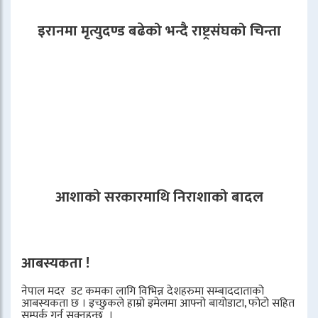
इरानमा मृत्युदण्ड बढेको भन्दै राष्ट्रसंघको चिन्ता
आशाको सरकारमाथि निराशाको बादल
आबस्यकता !
नेपाल मदर डट कमका लागि विभिन्न देशहरुमा सम्बाददाताको
आबस्यकता छ । इच्छुकले हाम्रो इमेलमा आफ्नो बायोडाटा, फोटो सहित
सम्पर्क गर्न सक्नुहुन्छ ।