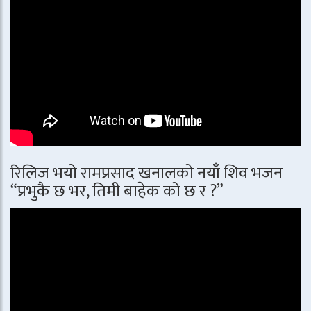
रिलिज भयो रामप्रसाद खनालको नयाँ शिव भजन
“प्रभुकै छ भर, तिमी बाहेक को छ र ?”