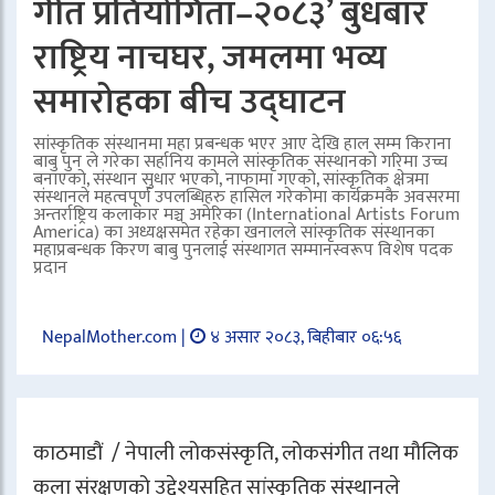
गीत प्रतियोगिता–२०८३’ बुधबार
राष्ट्रिय नाचघर, जमलमा भव्य
समारोहका बीच उद्घाटन
सांस्कृतिक संस्थानमा महा प्रबन्धक भएर आए देखि हाल सम्म किराना
बाबु पुन ले गरेका सर्हानिय कामले सांस्कृतिक संस्थानको गरिमा उच्च
बनाएको, संस्थान सुधार भएको, नाफामा गएको, सांस्कृतिक क्षेत्रमा
संस्थानले महत्वपूर्ण उपलब्धिहरु हासिल गरेकोमा कार्यक्रमकै अवसरमा
अन्तर्राष्ट्रिय कलाकार मञ्च अमेरिका (International Artists Forum
America) का अध्यक्षसमेत रहेका खनालले सांस्कृतिक संस्थानका
महाप्रबन्धक किरण बाबु पुनलाई संस्थागत सम्मानस्वरूप विशेष पदक
प्रदान
NepalMother.com |
४ असार २०८३, बिहीबार ०६:५६
काठमाडौं / नेपाली लोकसंस्कृति, लोकसंगीत तथा मौलिक
कला संरक्षणको उद्देश्यसहित सांस्कृतिक संस्थानले