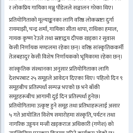
र लोकप्रिय गायिका मञ्जु पौडेलले सञ्चालन गरेका थिए।
प्रतियोगिताको मूल्याङ्कनका लागि वरिष्ठ लोकस्रष्टा दुर्गा
रायमाझी, चन्द्र शर्मा, गायिका सीता थापा, राधिका हमाल,
गायक कृष्ण रेउले तथा स्रष्टाद्वय दीपक खड्का र सुवास
केसी निर्णायक मण्डलमा रहेका छन्। वरिष्ठ सांस्कृतिककर्मी
तेजबहादुर केसी विशेष निर्णायकको भूमिकामा रहेका छन्।
सांस्कृतिक संस्थानका अनुसार प्रतियोगिताका लागि
देशभरबाट २५ समूहले आवेदन दिएका थिए। पहिलो दिन ९
समूहबीच प्रतिस्पर्धा सम्पन्न भएको छ भने बाँकी
समूहहरूबीच आगामी दुई दिन प्रतिस्पर्धा हुनेछ।
प्रतियोगितामा उत्कृष्ट हुने समूह तथा प्रतिभाहरूलाई असार
५ गते आयोजित विशेष समारोहमा संस्कृति, पर्यटन तथा
नागरिक उड्डयन मन्त्री खड्कराज अधिकारी (गणेश) को