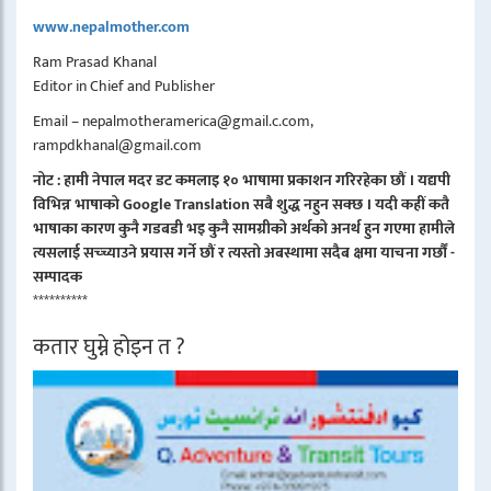
www.nepalmother.com
Ram Prasad Khanal
Editor in Chief and Publisher
Email – nepalmotheramerica@gmail.c.com,
rampdkhanal@gmail.com
नोट : हामी नेपाल मदर डट कमलाइ १० भाषामा प्रकाशन गरिरहेका छौं । यद्यपी
विभिन्न भाषाको Google Translation सबै शुद्ध नहुन सक्छ । यदी कहीं कतै
भाषाका कारण कुनै गडबडी भइ कुनै सामग्रीको अर्थको अनर्थ हुन गएमा हामीले
त्यसलाई सच्च्याउने प्रयास गर्ने छौं र त्यस्तो अबस्थामा सदैब क्षमा याचना गर्छौं -
सम्पादक
**********
कतार घुम्ने होइन त ?