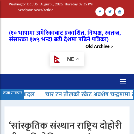
Washington DC, US : August 6, 2026, Thursday 02:35 PM
Send your News/Article
(
१० भाषामा अमेरिकाबाट प्रकाशित, निष्पक्ष, स्वतन्त्र,
संसारका १७५ भन्दा बढी देशमा पढिने पत्रिका)
Old Archive >
NE
Toggl
naviga
चार टन तौलको रकेट अवशेष चन्द्रमामा ठोक्किएको अनुमान
ताजा समाचार
‘सांस्कृतिक संस्थान राष्ट्रिय दोहोरी