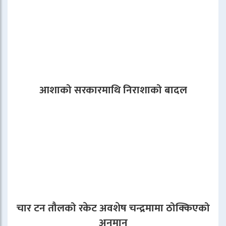
आशाको सरकारमाथि निराशाको बादल
चार टन तौलको रकेट अवशेष चन्द्रमामा ठोक्किएको
अनुमान