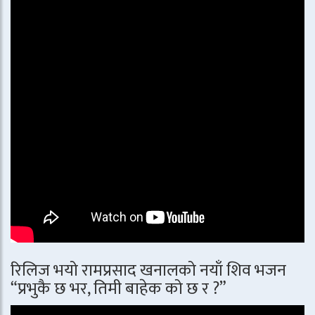
रिलिज भयो रामप्रसाद खनालको नयाँ शिव भजन
“प्रभुकै छ भर, तिमी बाहेक को छ र ?”