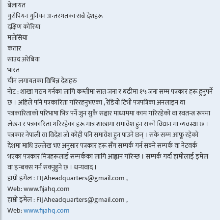
बेलायत
युरोपियन युनियन अन्तरगतका सबै देशहरू
दक्षिण कोरिया
मलेसिया
कतार
साउद अरेबिया
भारत
चीन लगायतका विभिन्न देशहरु
नोट : शाखा गठन गर्नका लागि कम्तीमा सात जना र बढीमा १५ जना सम्म पत्रकार हरू हुनुपर्ने
छ । अहिले पनि पत्रकारिता गरिरहनुभएका , रेडियो टिभी पत्रपत्रिका अनलाइन वा
पत्रकारिताको परिभाषा भित्र पर्ने जुन सुकै सञ्चार माध्यममा काम गरिरहेको वा स्वतन्त्र रूपमा
लेखन र पत्रकारिता गरिरहेका हरू मात्र शाखामा समावेश हुन सक्ने विधान मा व्यवस्था छ ।
पत्रकार नेपाली वा विदेश जो कोही पनि समावेश हुन पाउने छन् । सके सम्म आफू रहेको
देशमा माथि उल्लेख भए अनुसार पत्रकार हरू सँग सम्पर्क गर्न सक्ने सम्पर्क वा नेटवर्क
भएका पत्रकार मित्रहरूलाई सम्पर्कका लागि आह्वान गरिन्छ । सम्पर्क गर्दा हामीलाई इमेल
वा इन्बक्स गर्न सक्नुहुने छ । धन्यवाद ।
हाम्रो इमेल : FIJAheadquarters@gmail.com ,
Web: www.fijahq.com
हाम्रो इमेल : FIJAheadquarters@gmail.com ,
Web:
www.fijahq.com