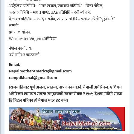
अस्ट्रेलिया प्रतिनिधि – अमर खनाल, क्यानाडा प्रतिनिधि – चिरन पौडेल,
भारत प्रतिनिधि – माधव पाण्डे, UAE प्रतिनिधि – रबी न्यौपाने,
बेलायत प्रतिनिधि – स्पन्दन बिनोद, फ्रान्स प्रतिनिधि – प्रसान्त उप्रेती “भुइँमान्छे”
सम्पर्क
प्रधान कार्यालय:
Winchester Virginia, अमेरिका
नेपाल कार्यालय:
नयाँ बानेश्वर काठमाडौं
Email:
NepalMotherAmerica@gmail।com
rampdkhanal@gmail।com
(राजनीतिबाट पूर्ण अलग, स्वतन्त्र, नाफा नकमाउने, नेपाली अमेरिकन, एशियन
अमेरिकन लगायत समस्त समुदायको स्वयमसेबक र १७५ देशमा पढिने साझा
डिजिटल पत्रिका हो नेपाल मदर डट कम)