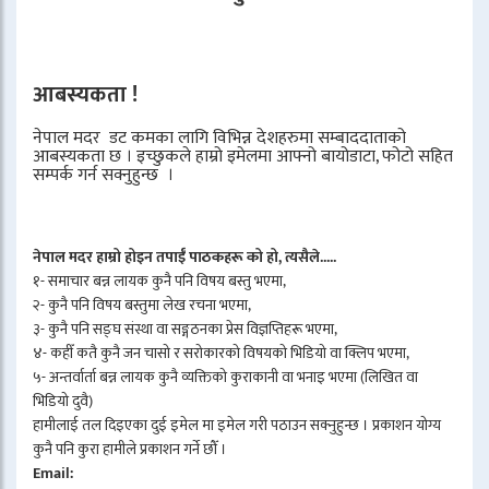
आबस्यकता !
नेपाल मदर डट कमका लागि विभिन्न देशहरुमा सम्बाददाताको
आबस्यकता छ । इच्छुकले हाम्रो इमेलमा आफ्नो बायोडाटा, फोटो सहित
सम्पर्क गर्न सक्नुहुन्छ ।
नेपाल मदर हाम्रो होइन तपाईँ पाठकहरू को हो, त्यसैले.....
१- समाचार बन्न लायक कुनै पनि विषय बस्तु भएमा,
२- कुनै पनि विषय बस्तुमा लेख रचना भएमा,
३- कुनै पनि सङ्घ संस्था वा सङ्गठनका प्रेस विज्ञप्तिहरू भएमा,
४- कहीँ कतै कुनै जन चासो र सरोकारको विषयको भिडियो वा क्लिप भएमा,
५- अन्तर्वार्ता बन्न लायक कुनै व्यक्तिको कुराकानी वा भनाइ भएमा (लिखित वा
भिडियो दुवै)
हामीलाई तल दिइएका दुई इमेल मा इमेल गरी पठाउन सक्नुहुन्छ । प्रकाशन योग्य
कुनै पनि कुरा हामीले प्रकाशन गर्ने छौँ ।
Email: