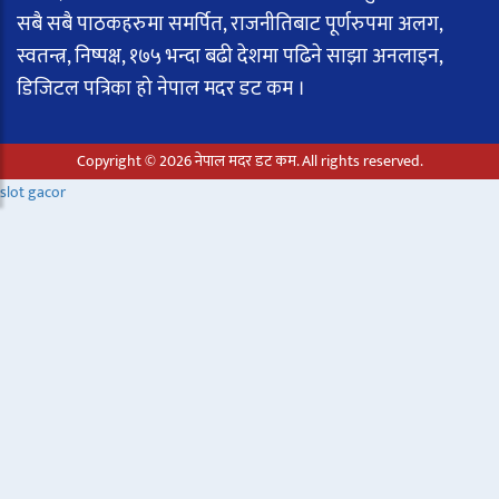
सबै सबै पाठकहरुमा समर्पित, राजनीतिबाट पूर्णरुपमा अलग,
स्वतन्त्र, निष्पक्ष, १७५ भन्दा बढी देशमा पढिने साझा अनलाइन,
डिजिटल पत्रिका हो नेपाल मदर डट कम ।
Copyright © 2026 नेपाल मदर डट कम. All rights reserved.
slot gacor