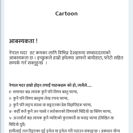
Cartoon
आबस्यकता !
नेपाल मदर डट कमका लागि विभिन्न देशहरुमा सम्बाददाताको
आबस्यकता छ । इच्छुकले हाम्रो इमेलमा आफ्नो बायोडाटा, फोटो सहित
सम्पर्क गर्न सक्नुहुन्छ ।
नेपाल मदर हाम्रो होइन तपाईँ पाठकहरू को हो, त्यसैले.....
१- समाचार बन्न लायक कुनै पनि विषय बस्तु भएमा,
२- कुनै पनि विषय बस्तुमा लेख रचना भएमा,
३- कुनै पनि सङ्घ संस्था वा सङ्गठनका प्रेस विज्ञप्तिहरू भएमा,
४- कहीँ कतै कुनै जन चासो र सरोकारको विषयको भिडियो वा क्लिप भएमा,
५- अन्तर्वार्ता बन्न लायक कुनै व्यक्तिको कुराकानी वा भनाइ भएमा (लिखित वा
भिडियो दुवै)
हामीलाई तल दिइएका दुई इमेल मा इमेल गरी पठाउन सक्नुहुन्छ । प्रकाशन योग्य