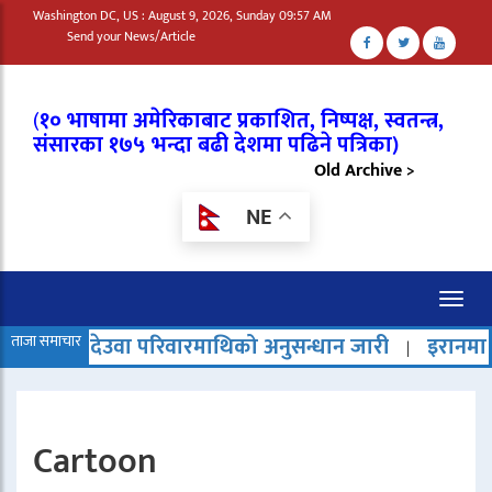
Washington DC, US : August 9, 2026, Sunday 09:57 AM
Send your News/Article
(
१० भाषामा अमेरिकाबाट प्रकाशित, निष्पक्ष, स्वतन्त्र,
संसारका १७५ भन्दा बढी देशमा पढिने पत्रिका)
Old Archive >
NE
Toggl
naviga
उवा परिवारमाथिको अनुसन्धान जारी
ताजा समाचार
इरानमा मृत्युदण्ड बढेको
|
Cartoon