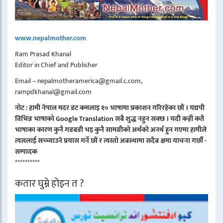
www.nepalmother.com
Ram Prasad Khanal
Editor in Chief and Publisher
Email – nepalmotheramerica@gmail.c.com,
rampdkhanal@gmail.com
नोट : हामी नेपाल मदर डट कमलाइ १० भाषामा प्रकाशन गरिरहेका छौं । यद्यपी
विभिन्न भाषाको Google Translation सबै शुद्ध नहुन सक्छ । यदी कहीं कतै
भाषाका कारण कुनै गडबडी भइ कुनै सामग्रीको अर्थको अनर्थ हुन गएमा हामीले
त्यसलाई सच्च्याउने प्रयास गर्ने छौं र त्यस्तो अबस्थामा सदैब क्षमा याचना गर्छौं -
सम्पादक
**********
कतार घुम्ने होइन त ?