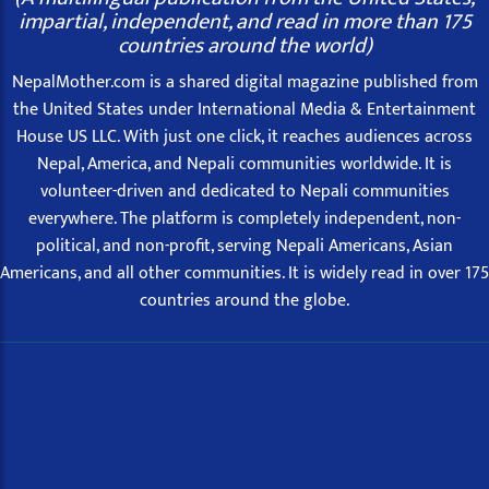
impartial, independent, and read in more than 175
countries around the world)
NepalMother.com is a shared digital magazine published from
the United States under International Media & Entertainment
House US LLC. With just one click, it reaches audiences across
Nepal, America, and Nepali communities worldwide. It is
volunteer-driven and dedicated to Nepali communities
everywhere. The platform is completely independent, non-
political, and non-profit, serving Nepali Americans, Asian
Americans, and all other communities. It is widely read in over 175
countries around the globe.