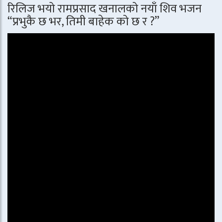
रिलिज भयो रामप्रसाद खनालको नयाँ शिव भजन
“प्रभुकै छ भर, तिमी बाहेक को छ र ?”