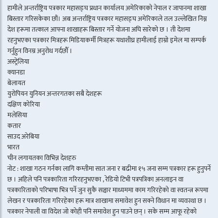
हामीले अन्तर्राष्ट्रिय पत्रकार महासङ्घ प्रधान कार्यालय अमेरिकाको नेपाल र जापानमा शाखा
बिस्तार गरिसकेका छौं। अब अन्तर्राष्ट्रिय पत्रकार महासङ्घ अमेरिकाले तल उल्लेखित निम्न
देश हरूमा तत्काल आफ्ना शाखाहरू बिस्तार गर्ने योजना अघि सारेको छ । ती देशमा
रहनुभएका पत्रकार मित्रहरू मिडियाकर्मी मित्रहरू यथाशीघ्र हामीलाई हाम्रो इमेल मा सम्पर्क
गर्नुहुन विनम्र अनुरोध गर्दछौँ ।
अस्ट्रेलिया
क्यानडा
बेलायत
युरोपियन युनियन अन्तरगतका सबै देशहरू
दक्षिण कोरिया
मलेसिया
कतार
साउद अरेबिया
भारत
चीन लगायतका विभिन्न देशहरु
नोट : शाखा गठन गर्नका लागि कम्तीमा सात जना र बढीमा १५ जना सम्म पत्रकार हरू हुनुपर्ने
छ । अहिले पनि पत्रकारिता गरिरहनुभएका , रेडियो टिभी पत्रपत्रिका अनलाइन वा
पत्रकारिताको परिभाषा भित्र पर्ने जुन सुकै सञ्चार माध्यममा काम गरिरहेको वा स्वतन्त्र रूपमा
लेखन र पत्रकारिता गरिरहेका हरू मात्र शाखामा समावेश हुन सक्ने विधान मा व्यवस्था छ ।
पत्रकार नेपाली वा विदेश जो कोही पनि समावेश हुन पाउने छन् । सके सम्म आफू रहेको