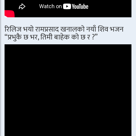
रिलिज भयो रामप्रसाद खनालको नयाँ शिव भजन
“प्रभुकै छ भर, तिमी बाहेक को छ र ?”