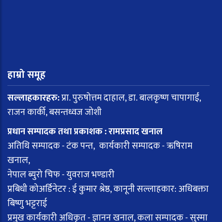
हाम्रो समूह
सल्लाहकारहरु:
प्रा. पुरुषोत्तम दाहाल, डा. बालकृष्ण चापागाईं,
राजन कार्की, बसन्तध्वज जोशी
प्रधान सम्पादक तथा प्रकाशक : रामप्रसाद खनाल
अतिथि सम्पादक - टंक पन्त, कार्यकारी सम्पादक - ऋषिराम
खनाल,
नेपाल ब्युरो चिफ - युवराज भण्डारी
प्रबिधी कोअर्डिनेटर : ई कुमार श्रेष्ठ, कानूनी सल्लाहकार: अधिबक्ता
बिष्णु भट्टराई
प्रमुख कार्यकारी अधिकृत - ज्ञानन खनाल, कला सम्पादक - सुस्मा