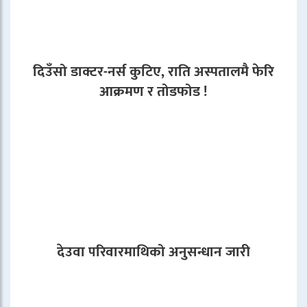
दिउँसो डाक्टर-नर्स कुटिए, राति अस्पतालमै फेरि
आक्रमण र तोडफोड !
देउवा परिवारमाथिको अनुसन्धान जारी