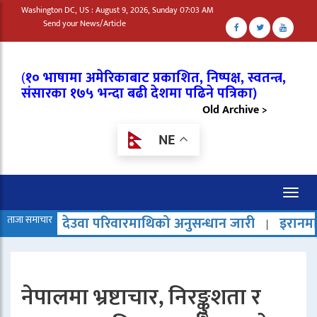
Washington DC, US : August 9, 2026, Sunday 07:03 AM
Send your News/Article
(
१० भाषामा अमेरिकाबाट प्रकाशित, निष्पक्ष, स्वतन्त्र,
संसारका १७५ भन्दा बढी देशमा पढिने पत्रिका)
Old Archive >
NE
Toggl
naviga
ेउवा परिवारमाथिको अनुसन्धान जारी
ताजा समाचार
इरानमा मृत्युदण्ड बढेक
|
नेपालमा भ्रष्टाचार, निरङ्कुशता र