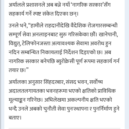
अर्यालले प्रशासनले अब बन्ने नयाँ ‘नागरिक सरकार’सँग
सहकार्य गर्ने स्पष्ट संकेत दिएका छन्।
उनले भने, “हामीले राहदानीदेखि वैदेशिक रोजगारसम्बन्धी
सम्पूर्ण सेवा अनलाइनबाट सुरु गरिसकेका छौं। खानेपानी,
विद्युत्, टेलिफोनजस्ता अत्यावश्यक सेवामा अवरोध हुन
नदिन सम्बन्धित निकायलाई निर्देशन दिइएको छ। अब
नागरिक सरकार बनेपछि ब्युरोक्रेसी पूर्ण रूपमा सहकार्य गर्न
तयार छ।”
अर्यालका अनुसार सिंहदरबार, संसद भवन, सर्वोच्च
अदालतलगायतका भवनहरूमा भएको क्षतिको प्राविधिक
मूल्याङ्कन गरिनेछ। अभिलेखमा अकल्पनीय क्षति भएको
भन्दै उनले अबको चुनौती सेवा पुनःस्थापना र पुनर्निर्माण हुने
बताए।