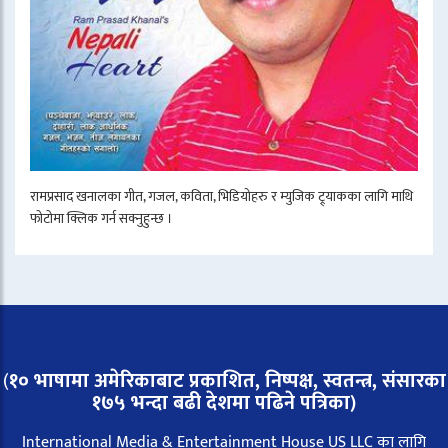
रामप्रसाद खनालका गीत, गजल, कविता, भिडियोहरु र म्युजिक ट्र्याकका लागि माथि
फोटोमा क्लिक गर्न सक्नुहुन्छ ।
(
१० भाषामा अमेरिकाबाट प्रकाशित, निष्पक्ष, स्वतन्त्र,
संसारका
१७५ भन्दा बढी देशमा पढिने पत्रिका)
International Media & Entertainment House US LLC का लागि