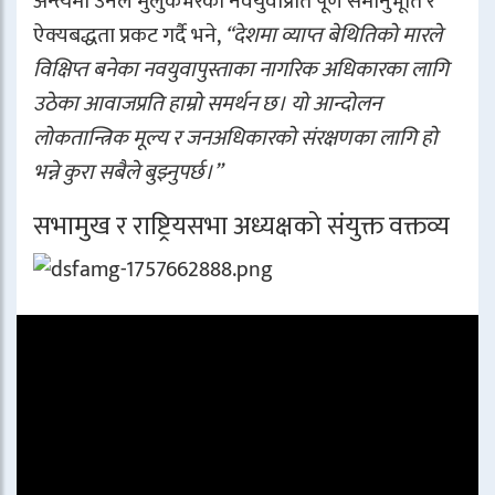
अन्त्यमा उनले मुलुकभरका नवयुवाप्रति पूर्ण समानुभूति र
ऐक्यबद्धता प्रकट गर्दै भने,
“देशमा व्याप्त बेथितिको मारले
विक्षिप्त बनेका नवयुवापुस्ताका नागरिक अधिकारका लागि
उठेका आवाजप्रति हाम्रो समर्थन छ। यो आन्दोलन
लोकतान्त्रिक मूल्य र जनअधिकारको संरक्षणका लागि हो
भन्ने कुरा सबैले बुझ्नुपर्छ।”
सभामुख र राष्ट्रियसभा अध्यक्षको संयुक्त वक्तव्य