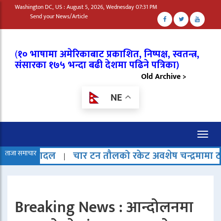
Washington DC, US : August 5, 2026, Wednesday 07:31 PM
Send your News/Article
(
१० भाषामा अमेरिकाबाट प्रकाशित, निष्पक्ष, स्वतन्त्र,
संसारका १७५ भन्दा बढी देशमा पढिने पत्रिका)
Old Archive >
NE
Toggl
naviga
ताजा समाचार
चार टन तौलको रकेट अवशेष चन्द्रमामा ठोक्किएको अनुमा
|
Breaking News : आन्दोलनमा