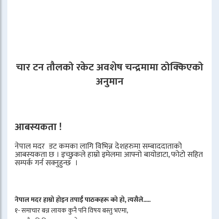
चार टन तौलको रकेट अवशेष चन्द्रमामा ठोक्किएको
अनुमान
आबस्यकता !
नेपाल मदर डट कमका लागि विभिन्न देशहरुमा सम्बाददाताको
आबस्यकता छ । इच्छुकले हाम्रो इमेलमा आफ्नो बायोडाटा, फोटो सहित
सम्पर्क गर्न सक्नुहुन्छ ।
नेपाल मदर हाम्रो होइन तपाईँ पाठकहरू को हो, त्यसैले.....
१- समाचार बन्न लायक कुनै पनि विषय बस्तु भएमा,