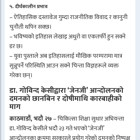
५. दीर्घकालीन प्रभाव
– ऐतिहासिक दस्तावेज गुम्दा राजनीतिक विवाद र कानुनी
चुनौती थपिन सक्छ।
– भविष्यको इतिहास लेखाइ अधुरो वा एकतर्फी हुन सक्ने
डर छ।
– युवा पुस्ताले अब इतिहासलाई मौखिक परम्परामा मात्र
सुन्नुपर्ने परिस्थिति आउन सक्ने चिन्ता विज्ञहरूले व्यक्त
गरेका छन्।
डा. गोविन्द केसीद्वारा ‘जेनजी’ आन्दोलनको
दमनको छानबिन र दोषीमाथि कारबाहीको
माग
काठमाडौं, भदौ २७
– चिकित्सा शिक्षा सुधार अभियन्ता
डा. गोविन्द केसीले भदौ २३ गते भएको ‘जेनजी’
आन्दोलनका क्रममा सरकारले प्रयोग गरेको दमनको निष्पक्ष