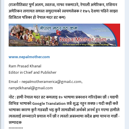
(राजनीतिबाट पूर्ण अलग, स्वतन्त्र, नाफा नकमाउने, नेपाली अमेरिकन, एशियन
अमेरिकन लगायत समस्त समुदायको स्वयमसेबक र १७५ देशमा पढिने साझा
डिजिटल पत्रिका हो नेपाल मदर डट कम)
www.nepalmother.com
Ram Prasad Khanal
Editor in Chief and Publisher
Email – nepalmotheramerica@gmail.c.com,
rampdkhanal@gmail.com
नोट : हामी नेपाल मदर डट कमलाइ १० भाषामा प्रकाशन गरिरहेका छौं । यद्यपी
विभिन्न भाषाको Google Translation सबै शुद्ध नहुन सक्छ । यदी कहीं कतै
भाषाका कारण कुनै गडबडी भइ कुनै सामग्रीको अर्थको अनर्थ हुन गएमा हामीले
त्यसलाई सच्च्याउने प्रयास गर्ने छौं र त्यस्तो अबस्थामा सदैब क्षमा याचना गर्छौं -
सम्पादक
**********