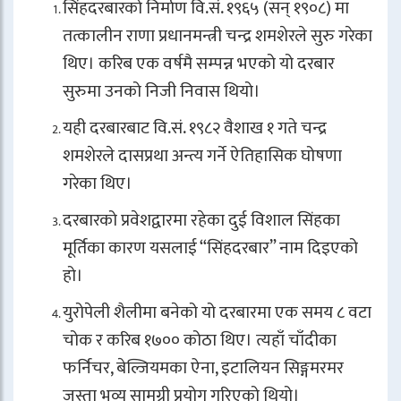
सिंहदरबारको निर्माण वि.सं. १९६५ (सन् १९०८) मा
तत्कालीन राणा प्रधानमन्त्री चन्द्र शमशेरले सुरु गरेका
थिए। करिब एक वर्षमै सम्पन्न भएको यो दरबार
सुरुमा उनको निजी निवास थियो।
यही दरबारबाट वि.सं. १९८२ वैशाख १ गते चन्द्र
शमशेरले दासप्रथा अन्त्य गर्ने ऐतिहासिक घोषणा
गरेका थिए।
दरबारको प्रवेशद्वारमा रहेका दुई विशाल सिंहका
मूर्तिका कारण यसलाई “सिंहदरबार” नाम दिइएको
हो।
युरोपेली शैलीमा बनेको यो दरबारमा एक समय ८ वटा
चोक र करिब १७०० कोठा थिए। त्यहाँ चाँदीका
फर्निचर, बेल्जियमका ऐना, इटालियन सिङ्गमरमर
जस्ता भव्य सामग्री प्रयोग गरिएको थियो।