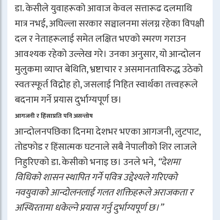
डा. केसीले युवाहरूको आवाज केवल सत्तारूढ दलमाथि
मात्र नभई, अघिल्ला सरकार सञ्चालनमा संलग्न रहेका विपक्षी
दल र नेताहरूलाई समेत लक्षित भएको स्मरण गराउन
आवश्यक रहेको उल्लेख गरे। उनका अनुसार, यो आन्दोलन
मुलुकमा व्याप्त बेथिति, भ्रष्टाचार र असमानताविरुद्ध उठेको
स्वतःस्फूर्त विद्रोह हो, जसलाई निहित स्वार्थका तत्त्वहरूले
बदनाम गर्ने प्रयास दुर्भाग्यपूर्ण छ।
आगजनी र हिंसाप्रति पनि असन्तोष
आन्दोलनपछिका दिनमा देशभर भएका आगजनी, लुटपाट,
तोडफोड र हिंसात्मक घटनाले सबै नेपालीको शिर लाजले
निहुरिएको डा. केसीको भनाइ छ। उनले भने,
“देशमा
विधिको शासन स्थापित गर्ने पवित्र उद्देश्यले गरिएको
नवयुवाको आन्दोलनलाई गलत शक्तिहरूले अराजकता र
अस्थिरतामा धकेल्ने प्रयास गर्नु दुर्भाग्यपूर्ण छ।”