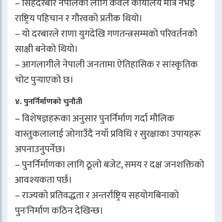
– सिंहदरबार नेपालका लागि केवल कार्यालय मात्र नभई
राष्ट्रिय पहिचान र गौरवको प्रतीक थियो।
– यो दरबारले राणा युगदेखि गणतन्त्रसम्मको परिवर्तनको
साक्षी बनेको थियो।
– आगलागीले नेपाली जनतामा ऐतिहासिक र सांस्कृतिक
चोट पुर्‍याएको छ।
४. पुनर्निर्माणको चुनौती
– विशेषज्ञहरूका अनुसार पुनर्निर्माण गर्दा मौलिक
वास्तुकलालाई जोगाउँदै नयाँ प्रविधि र सुरक्षाका उपायहरू
अपनाउनुपर्नेछ।
– पुनर्निर्माणका लागि ठूलो बजेट, समय र दक्ष जनशक्तिको
आवश्यकता पर्छ।
– राज्यको प्रतिवद्धता र अन्तर्राष्ट्रिय सहयोगबिनाको
पुनःनिर्माण कठिन देखिन्छ।