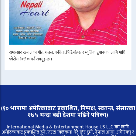
रामप्रसाद खनालका गीत, गजल, कविता, भिडियोहरु र म्युजिक ट्र्याकका लागि माथि
फोटोमा क्लिक गर्न सक्नुहुन्छ ।
(
१० भाषामा अमेरिकाबाट प्रकाशित, निष्पक्ष, स्वतन्त्र,
संसारका
१७५ भन्दा बढी देशमा पढिने पत्रिका)
International Media & Entertainment House US LLC का लागि
अमेरिकाबाट प्रकाशित हुने, एउटा क्लिकमा धेरै तिर छुने, नेपाल आमा, अमेरिका र