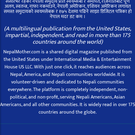
संसारभर रहेका नेपाली समुदाय प्रति स्वयम्सेबी र समर्पित, राजनीतिबाट पूर्ण
अलग, स्वतन्त्र, नाफा नकमाउने, नेपाली अमेरिकन, एशियन अमेरिकन लगायत
समस्त समुदायको स्वयमसेबक र १७५ देशमा पढिने साझा डिजिटल पत्रिका हो
नेपाल मदर डट कम ।
(A multilingual publication from the United States,
impartial, independent, and read in more than 175
countries around the world)
NepalMother.com is a shared digital magazine published from
the United States under International Media & Entertainment
House US LLC. With just one click, it reaches audiences across
Nepal, America, and Nepali communities worldwide. It is
volunteer-driven and dedicated to Nepali communities
everywhere. The platform is completely independent, non-
political, and non-profit, serving Nepali Americans, Asian
Americans, and all other communities. It is widely read in over 175
countries around the globe.