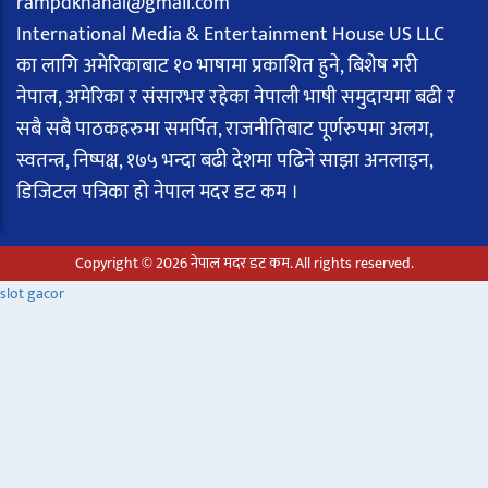
rampdkhanal@gmail.com
International Media & Entertainment House US LLC
का लागि अमेरिकाबाट १० भाषामा प्रकाशित हुने, बिशेष गरी
नेपाल, अमेरिका र संसारभर रहेका नेपाली भाषी समुदायमा बढी र
सबै सबै पाठकहरुमा समर्पित, राजनीतिबाट पूर्णरुपमा अलग,
स्वतन्त्र, निष्पक्ष, १७५ भन्दा बढी देशमा पढिने साझा अनलाइन,
डिजिटल पत्रिका हो नेपाल मदर डट कम ।
Copyright © 2026 नेपाल मदर डट कम. All rights reserved.
slot gacor