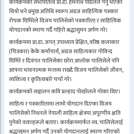
कार्यक्रमको सभापतित्व प्रा.डा. हेमनाथ पौडेलले गर्नु भएको
थियो भने प्रमुख अतिथि स्वरूप अग्रज साहित्यिक पत्रकार
रोचक घिमिरेले विजय चालिसेको पत्रकारिता र साहित्यिक
योगदानको स्मरण गर्दै गहिरो श्रद्धासुमन अर्पण गरे।
कार्यक्रममा प्रा.डा. जगत् उपाध्याय प्रेक्षित, वरिष्ठ कलाकार
(चित्रकार) केके कर्माचार्य, अग्रज साहित्यकार गोविन्द
घिमिरे र दिवंगत चालिसेका छोरा आलोक चालिसेले पनि
आफ्ना भावनात्मक मन्तव्य राख्दै विजय चालिसेको जीवन,
व्यक्तित्व र कृतित्वबारे चर्चा गरे।
कार्यक्रमको सञ्चालन कवि प्रल्हाद पोखरेलले गरेका थिए।
साहित्य र पत्रकारितामा लामो योगदान दिएका विजय
चालिसेको निधनले नेपाली साहित्य क्षेत्रमा अपूरणीय क्षति
पुगेको वक्ताहरूले बताए। कार्यक्रममार्फत स्व. चालिसेलाई
श्रद्धासुमन अर्पण गर्दै उनको योगदानलाई स्मरण गरिएको