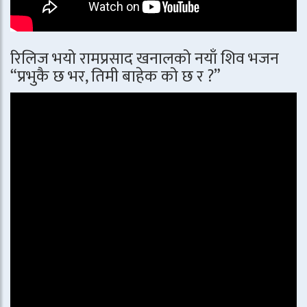
रिलिज भयो रामप्रसाद खनालको नयाँ शिव भजन
“प्रभुकै छ भर, तिमी बाहेक को छ र ?”