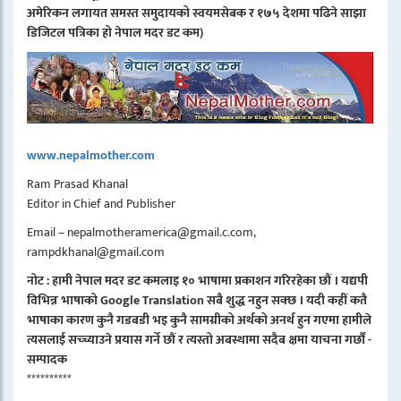
अमेरिकन लगायत समस्त समुदायको स्वयमसेबक र १७५ देशमा पढिने साझा
डिजिटल पत्रिका हो नेपाल मदर डट कम)
www.nepalmother.com
Ram Prasad Khanal
Editor in Chief and Publisher
Email – nepalmotheramerica@gmail.c.com,
rampdkhanal@gmail.com
नोट : हामी नेपाल मदर डट कमलाइ १० भाषामा प्रकाशन गरिरहेका छौं । यद्यपी
विभिन्न भाषाको Google Translation सबै शुद्ध नहुन सक्छ । यदी कहीं कतै
भाषाका कारण कुनै गडबडी भइ कुनै सामग्रीको अर्थको अनर्थ हुन गएमा हामीले
त्यसलाई सच्च्याउने प्रयास गर्ने छौं र त्यस्तो अबस्थामा सदैब क्षमा याचना गर्छौं -
सम्पादक
**********