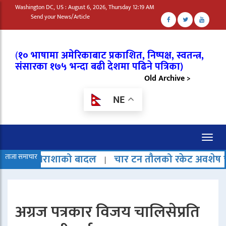
Washington DC, US : August 6, 2026, Thursday 12:19 AM
Send your News/Article
(
१० भाषामा अमेरिकाबाट प्रकाशित, निष्पक्ष, स्वतन्त्र,
संसारका १७५ भन्दा बढी देशमा पढिने पत्रिका)
Old Archive >
NE
Toggl
naviga
शाको बादल
ताजा समाचार
चार टन तौलको रकेट अवशेष चन्द्रमामा ठोक
|
अग्रज पत्रकार विजय चालिसेप्रति