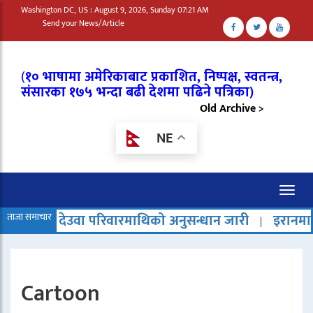
Washington DC, US : August 9, 2026, Sunday 07:21 AM
Send your News/Article
(
१० भाषामा अमेरिकाबाट प्रकाशित, निष्पक्ष, स्वतन्त्र,
संसारका १७५ भन्दा बढी देशमा पढिने पत्रिका)
Old Archive >
NE
Toggl
naviga
ेउवा परिवारमाथिको अनुसन्धान जारी
ताजा समाचार
इरानमा मृत्युदण्ड बढेक
|
Cartoon