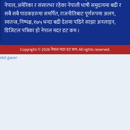
नेपाल, अमेरिका र संसारभर रहेका नेपाली भाषी समुदायमा बढी र
सबै सबै पाठकहरुमा समर्पित, राजनीतिबाट पूर्णरुपमा अलग,
स्वतन्त्र, निष्पक्ष, १७५ भन्दा बढी देशमा पढिने साझा अनलाइन,
डिजिटल पत्रिका हो नेपाल मदर डट कम ।
Copyright © 2026 नेपाल मदर डट कम. All rights reserved.
slot gacor