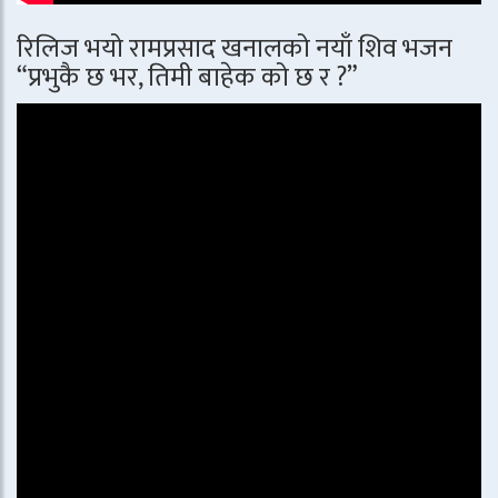
रिलिज भयो रामप्रसाद खनालको नयाँ शिव भजन
“प्रभुकै छ भर, तिमी बाहेक को छ र ?”