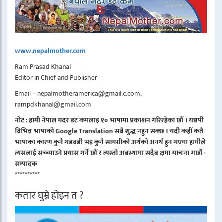
www.nepalmother.com
Ram Prasad Khanal
Editor in Chief and Publisher
Email – nepalmotheramerica@gmail.c.com,
rampdkhanal@gmail.com
नोट : हामी नेपाल मदर डट कमलाइ १० भाषामा प्रकाशन गरिरहेका छौं । यद्यपी
विभिन्न भाषाको Google Translation सबै शुद्ध नहुन सक्छ । यदी कहीं कतै
भाषाका कारण कुनै गडबडी भइ कुनै सामग्रीको अर्थको अनर्थ हुन गएमा हामीले
त्यसलाई सच्च्याउने प्रयास गर्ने छौं र त्यस्तो अबस्थामा सदैब क्षमा याचना गर्छौं -
सम्पादक
**********
कतार घुम्ने होइन त ?