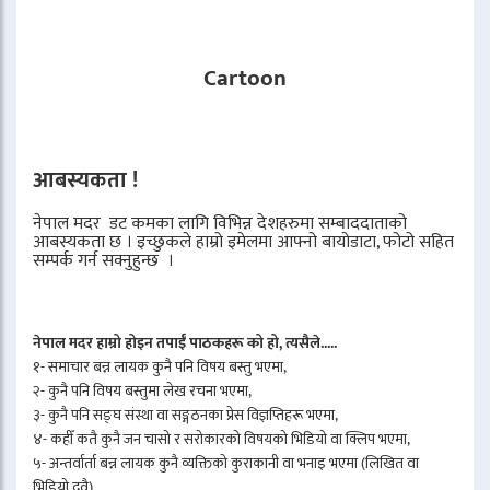
Cartoon
आबस्यकता !
नेपाल मदर डट कमका लागि विभिन्न देशहरुमा सम्बाददाताको
आबस्यकता छ । इच्छुकले हाम्रो इमेलमा आफ्नो बायोडाटा, फोटो सहित
सम्पर्क गर्न सक्नुहुन्छ ।
नेपाल मदर हाम्रो होइन तपाईँ पाठकहरू को हो, त्यसैले.....
१- समाचार बन्न लायक कुनै पनि विषय बस्तु भएमा,
२- कुनै पनि विषय बस्तुमा लेख रचना भएमा,
३- कुनै पनि सङ्घ संस्था वा सङ्गठनका प्रेस विज्ञप्तिहरू भएमा,
४- कहीँ कतै कुनै जन चासो र सरोकारको विषयको भिडियो वा क्लिप भएमा,
५- अन्तर्वार्ता बन्न लायक कुनै व्यक्तिको कुराकानी वा भनाइ भएमा (लिखित वा
भिडियो दुवै)