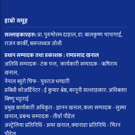
हाम्रो समूह
सल्लाहकारहरु:
प्रा. पुरुषोत्तम दाहाल, डा. बालकृष्ण चापागाईं,
राजन कार्की, बसन्तध्वज जोशी
प्रधान सम्पादक तथा प्रकाशक : रामप्रसाद खनाल
अतिथि सम्पादक - टंक पन्त, कार्यकारी सम्पादक - ऋषिराम
खनाल,
नेपाल ब्युरो चिफ - युवराज भण्डारी
प्रबिधी कोअर्डिनेटर : ई कुमार श्रेष्ठ, कानूनी सल्लाहकार: अधिबक्ता
बिष्णु भट्टराई
प्रमुख कार्यकारी अधिकृत - ज्ञानन खनाल, कला सम्पादक - सुस्मा
खनाल, प्रबन्ध सम्पादक - तीर्था पौडेल
अस्ट्रेलिया प्रतिनिधि - अमर खनाल, क्यानाडा प्रतिनिधि - चिरन
पौडेल,