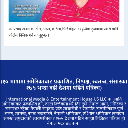
रामप्रसाद खनालका गीत, गजल, कविता, भिडियोहरु र म्युजिक ट्र्याकका लागि माथि
फोटोमा क्लिक गर्न सक्नुहुन्छ ।
(
१० भाषामा अमेरिकाबाट प्रकाशित, निष्पक्ष, स्वतन्त्र,
संसारका
१७५ भन्दा बढी देशमा पढिने पत्रिका)
International Media & Entertainment House US LLC का लागि
अमेरिकाबाट प्रकाशित हुने, एउटा क्लिकमा धेरै तिर छुने, नेपाल आमा, अमेरिका र
संसारभर रहेका नेपाली समुदाय प्रति स्वयम्सेबी र समर्पित, राजनीतिबाट पूर्ण
अलग, स्वतन्त्र, नाफा नकमाउने, नेपाली अमेरिकन, एशियन अमेरिकन लगायत
समस्त समुदायको स्वयमसेबक र १७५ देशमा पढिने साझा डिजिटल पत्रिका हो
नेपाल मदर डट कम ।