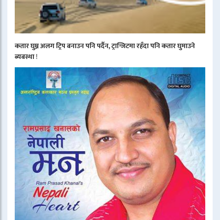
कतार घुम्न अलग ट्रिप बनाउन पनि पर्दैन, ट्रान्जिटमा रहँदा पनि कतार घुमाउने
ब्यबस्था
!