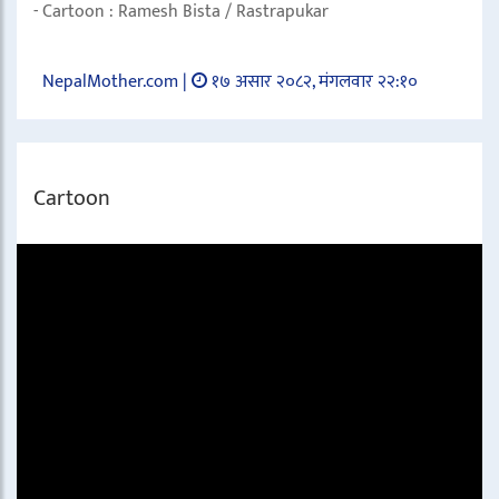
- Cartoon : Ramesh Bista / Rastrapukar
NepalMother.com |
१७ असार २०८२, मंगलवार २२:१०
Cartoon