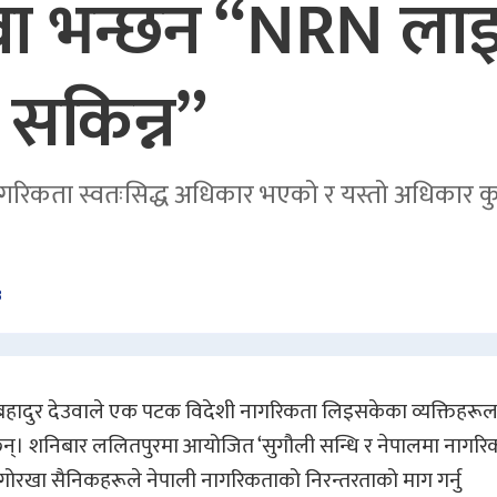
ेउबा भन्छन “NRN ल
 सकिन्न”
कता स्वतःसिद्ध अधिकार भएको र यस्तो अधिकार कुनै कान
३
ी शेरबहादुर देउवाले एक पटक विदेशी नागरिकता लिइसकेका व्यक्तिहरू
ा छन्। शनिबार ललितपुरमा आयोजित ‘सुगौली सन्धि र नेपालमा नागरि
िश गोरखा सैनिकहरूले नेपाली नागरिकताको निरन्तरताको माग गर्नु