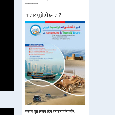
**********
कतार घुम्ने होइन त ?
कतार घुम्न अलग ट्रिप बनाउन पनि पर्दैन,