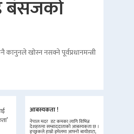
ाइ बंसजको
ुनले खोस्न नसक्ने पूर्वप्रधानमन्त्री
आबस्यकता !
लाई
कता’
नेपाल मदर डट कमका लागि विभिन्न
देशहरुमा सम्बाददाताको आबस्यकता छ ।
इच्छुकले हाम्रो इमेलमा आफ्नो बायोडाटा,