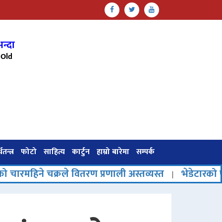
न्दा
Old
थतन्त्र
फोटो
साहित्य
कार्टुन
हाम्रो बारेमा
सम्पर्क
क्रले वितरण प्रणाली अस्तव्यस्त
भेडेटारको पर्यटनमा नया
|