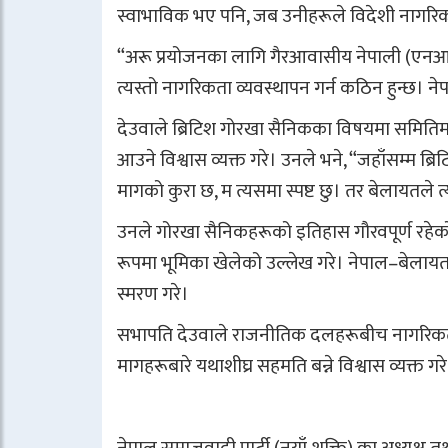
स्वाभाविक भए पनि, जब उनीहरूले विदेशी नागरिकत
“अरू प्रयोजनका लागि गैरआवासीय नेपाली (एनआरए
त्यस्तो नागरिकता व्यवस्थापन गर्न कठिन हुन्छ। न
देउवाले ब्रिटिश गोरखा सैनिकका विषयमा समितिम
आउने विश्वास व्यक्त गरे। उनले भने, “जहाँसम्म ब
मागको कुरा छ, म त्यसमा स्पष्ट छु। तर बेलायतले त
उनले गोरखा सैनिकहरूको इतिहास गौरवपूर्ण रहेको भन्
रूपमा भूमिका खेलेको उल्लेख गरे। नेपाल–बेलाय
स्मरण गरे।
सभापति देउवाले राजनीतिक दलहरूबीच नागर
मागहरूबारे यथाशीघ्र सहमति बन्ने विश्वास व्यक्त गर