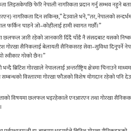
ा लिइसकेपछि फेरि नेपाली नागरिकता प्रदान गर्नु सम्भव नहुने बत
न) नागरिकता दिन सकिन्छ,” देउवाले भने, “तर, नेपालको सन्दर्भम
ेपाल फर्किन चाहने जो–कोहीलाई हामी स्वागत गर्छौं।”
ा छलफल जारी रहेको जानकारी दिँदै चाँडै नै संसदबाट यसको निष्कर
्रिटिश गोरखा सैनिकलाई बेलायती सैनिकसरह सेवा–सुविधा दिनुपर्ने न
्यो स्वीकार गरेको छैन।”
दै ब्रिटिश गोरखाले नेपाललाई अन्तर्राष्ट्रिय क्षेत्रमा चिनाउने माध्य
त सम्बन्धको विस्तारमा गोरखा फौजको विशेष योगदान रहेको पनि देउ
िकताको विषयमा छलफल भइरहेकाले एनआरएन तथा गोरखा सैनिकक
े।