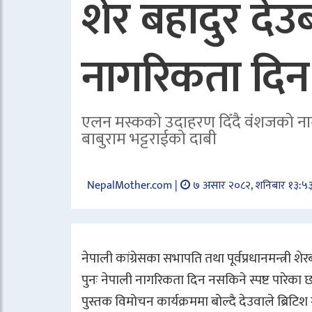
शेर बहादुर द
नागरिकता दिन
एलन मस्कको उदाहरण दिँदै वंशजको नागरि
बाबुराम भट्टराईको दाबी
NepalMother.com |
७ असार २०८२, शनिबार १३:५
नेपाली कांग्रेसका सभापति तथा पूर्वप्रधानमन्त्र
पुनः नेपाली नागरिकता दिन नसकिने स्पष्ट पारेक
पुस्तक विमोचन कार्यक्रममा बोल्दै देउवाले ब्रिट