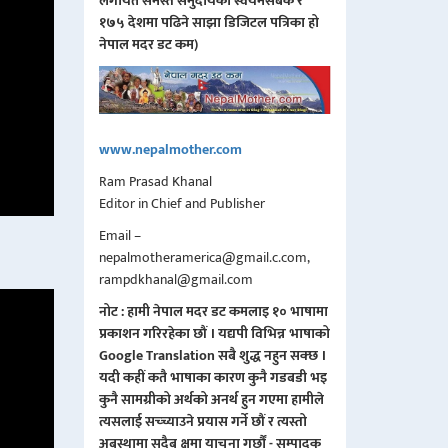
लगायत समस्त समुदायको स्वयमसेबक र
१७५ देशमा पढिने साझा डिजिटल पत्रिका हो
नेपाल मदर डट कम)
www.nepalmother.com
Ram Prasad Khanal
Editor in Chief and Publisher
Email –
nepalmotheramerica@gmail.c.com,
rampdkhanal@gmail.com
नोट : हामी नेपाल मदर डट कमलाइ १० भाषामा
प्रकाशन गरिरहेका छौं । यद्यपी विभिन्न भाषाको
Google Translation सबै शुद्ध नहुन सक्छ ।
यदी कहीं कतै भाषाका कारण कुनै गडबडी भइ
कुनै सामग्रीको अर्थको अनर्थ हुन गएमा हामीले
त्यसलाई सच्च्याउने प्रयास गर्ने छौं र त्यस्तो
अबस्थामा सदैब क्षमा याचना गर्छौं - सम्पादक