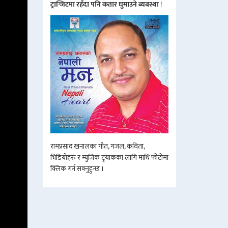
ट्रान्जिटमा रहँदा पनि कतार घुमाउने ब्यबस्था
!
रामप्रसाद खनालका गीत, गजल, कविता,
भिडियोहरु र म्युजिक ट्र्याकका लागि माथि फोटोमा
क्लिक गर्न सक्नुहुन्छ ।