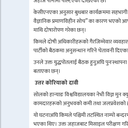
जहाज पानीमा पल्टिएको देखिएको छ।
केसीएनएका अनुसार बुधबार कार्यक्रममा सहभागी किम
वैज्ञानिक प्रमाणविहीन सोच” का कारण भएको आपरा
माथि दोषारोपण गरेका छन्।
किमले दोषी अधिकारीहरूको गैरजिम्मेवार व्यवहार
पार्टीको बैठकमा अनुसन्धान गरिने चेतावनी दिएक
उनले उक्त युद्धपोतलाई बैठक हुनुअघि पुनःस्थापना गर्न
बताएका छन्।
उत्तर कोरियाको दावी
सोलको हान्याङ विश्वविद्यालयका नेभी विज्ञ मुन क
कामदारहरूको अनुभवको कमी तथा जलप्रवेशको हत
यो घटनाअघि किमले पश्चिमी तटस्थित नाम्पो बन्
भएका थिए। उक्त जहाजबाट मिसाइल परीक्षण गरिएक