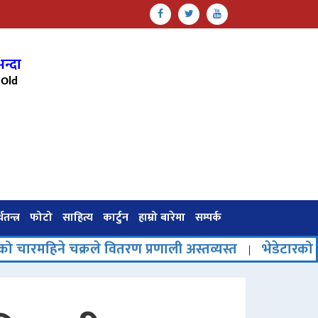
न्दा
Old
थतन्त्र
फोटो
साहित्य
कार्टुन
हाम्रो बारेमा
सम्पर्क
्रले वितरण प्रणाली अस्तव्यस्त
भेडेटारको पर्यटनमा नया
|