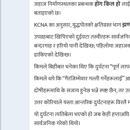
जहाज निर्माणस्थलका प्रबन्धक
होंग किल हो
लाई 
बताइएको छ।
KCNA का अनुसार, युद्धपोतको क्षतिग्रस्त भाग
झण्
उपग्रहबाट खिचिएको दुईवटा तस्वीरहरू सार्वजनिक 
बन्दरगाह र हरियो पानी देखिन्छ; पहिलोमा जहाजको
ढाकिएको देखिन्छ।
किमले बिहीबार भनेका थिए कि दुर्घटना “पूर्ण लाप
किमले थपे कि “गैरजिम्मेवार गल्ती गर्नेहरूलाई” आग
दोषीहरूमाथि के सजाय हुनेछ भन्ने स्पष्ट छैन, 
उत्तर कोरियाले यस्ता आन्तरिक दुर्घटनाहरू विरलै
यो दुर्घटना त्यतिबेला भएको हो जब केही हप्ताअघि म
सार्वजनिक गरेको थियो।