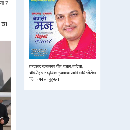
या र
इ छ।
रामप्रसाद खनालका गीत, गजल, कविता,
भिडियोहरु र म्युजिक ट्र्याकका लागि माथि फोटोमा
क्लिक गर्न सक्नुहुन्छ ।