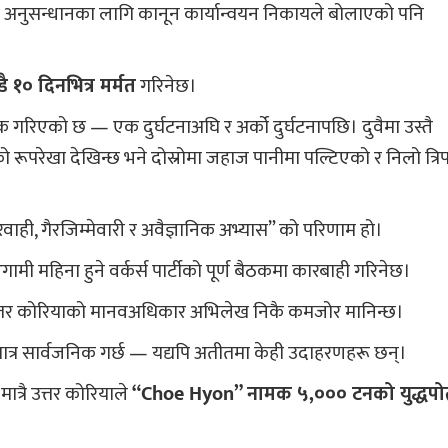
अनुसन्धानका लागि कानून कार्यान्वयन निकायले बोलाएको पनि
डै १० दिनभित्र मर्मत
गरिनेछ।
गरिएको छ — एक दुर्घटनाअघि र अर्को दुर्घटनापछि। दुवैमा उस्तै
 रूपरेखा देखिन्छ भने दोस्रोमा जहाज पानीमा पल्टिएको र निलो त्रि
रवाही, गैरजिम्मेवारी र अवैज्ञानिक अभ्यास” को परिणाम हो।
ामी महिना हुने वर्कर्स पार्टीको पूर्ण बैठकमा कारबाही गरिनेछ।
तर उत्तर कोरियाको मानवअधिकार अभिलेख निकै कमजोर मानिन्छ।
 मात्र सार्वजनिक गर्छ — यद्यपि अतीतमा केही उदाहरणहरू छन्।
ात्रै उत्तर कोरियाले
“Choe Hyon” नामक ५,००० टनको युद्धपो