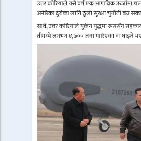
उत्तर कोरियाले यसै वर्ष एक आणविक ऊर्जामा चल्न
अमेरिका दुबैका लागि ठूलो सुरक्षा चुनौती बन्न सक्
साथै, उत्तर कोरियाले युक्रेन युद्धमा रूससँग सह
तीमध्ये लगभग ४,७०० जना मारिएका वा घाइते भ