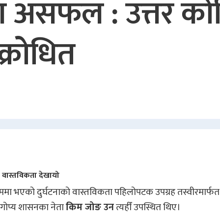
षेपण असफल : उत्तर क
क्रोधित
िको वास्तविकता देखायो
 क्रममा भएको दुर्घटनाको वास्तविकता पहिलोपटक उपग्रह तस्वीरमार्फत
 गोप्य शासनका नेता
किम जोङ उन
त्यहीँ उपस्थित थिए।