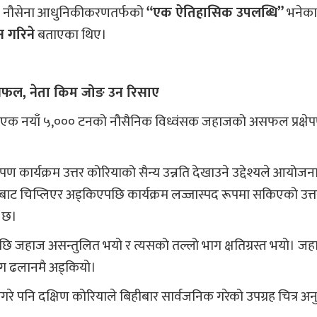
ाको नौसेना आधुनिकीकरणतर्फको
“एक ऐतिहासिक उपलब्धि”
भनेका
 गरिने
बताएका थिए।
 असफल, नेता किम जोङ उन रिसाए
 एक नयाँ ५,००० टनको नौसैनिक विध्वंसक जहाजको असफल प्रक्षे
ेपण कार्यक्रम उत्तर कोरियाको सैन्य उन्नति देखाउने उद्देश्यले आयोजन
बाट चिप्लिएर अड्किएपछि कार्यक्रम लज्जास्पद रूपमा सकिएको उत्त
 छ।
पछि जहाज असन्तुलित भयो र त्यसको तल्लो भाग क्षतिग्रस्त भयो। ज
ाग ढलानमै अड्कियो।
रे पनि दक्षिण कोरियाले बिहीबार सार्वजनिक गरेको उपग्रह चित्र अन