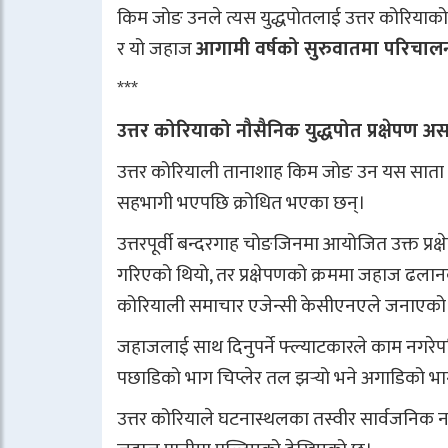
किम जोङ उनले त्यस युद्धपोतलाई उत्तर कोरिय
र यो जहाज
आगामी वर्षको सुरुवातमा परिचालन
***
उत्तर कोरियाको नौसैनिक युद्धपोत प्रक्षेपण
उत्तर कोरियाली तानाशाह किम जोङ उन यस साता
सहभागी भएपछि क्रोधित भएका छन्।
उत्तरपूर्वी बन्दरगाह चोङजिनमा आयोजित उक्त प्रक्ष
गरिएको थियो, तर प्रक्षेपणको क्रममा जहाज ढलान
कोरियाली समाचार एजेन्सी केसीएनएले जनाएको
जहाजलाई साथ दिनुपर्ने फ्ल्याटकारले काम नगरे
पछाडिको भाग चिप्लेर तल झर्‍यो भने अगाडिको भ
उत्तर कोरियाले घटनास्थलका तस्वीर सार्वजनिक नग