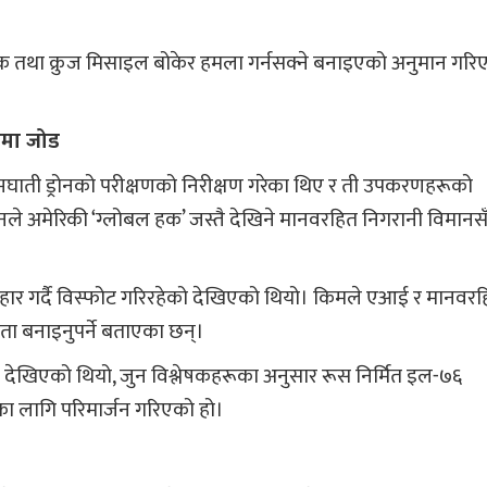
क तथा क्रुज मिसाइल बोकेर हमला गर्नसक्ने बनाइएको अनुमान गरि
िमा जोड
आत्मघाती ड्रोनको परीक्षणको निरीक्षण गरेका थिए र ती उपकरणहरूको
उनले अमेरिकी ‘ग्लोबल हक’ जस्तै देखिने मानवरहित निगरानी विमानस
ा प्रहार गर्दै विस्फोट गरिरहेको देखिएको थियो। किमले एआई र मानवर
ा बनाइनुपर्ने बताएका छन्।
ि देखिएको थियो, जुन विश्लेषकहरूका अनुसार रूस निर्मित इल-७६
का लागि परिमार्जन गरिएको हो।