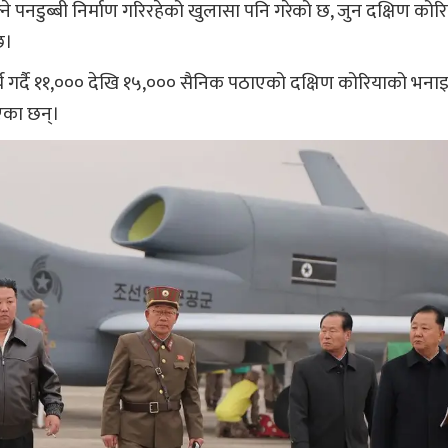
े पनडुब्बी निर्माण गरिरहेको खुलासा पनि गरेको छ, जुन दक्षिण कोरि
छ।
कार्य गर्दै ११,००० देखि १५,००० सैनिक पठाएको दक्षिण कोरियाको भना
एका छन्।