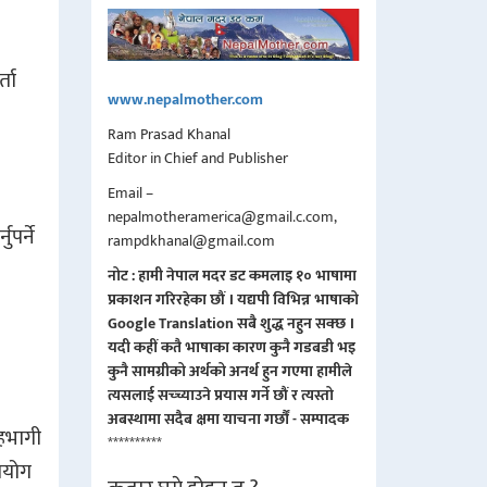
्ता
www.nepalmother.com
Ram Prasad Khanal
Editor in Chief and Publisher
Email –
nepalmotheramerica@gmail.c.com,
पर्ने
rampdkhanal@gmail.com
नोट : हामी नेपाल मदर डट कमलाइ १० भाषामा
प्रकाशन गरिरहेका छौं । यद्यपी विभिन्न भाषाको
Google Translation सबै शुद्ध नहुन सक्छ ।
यदी कहीं कतै भाषाका कारण कुनै गडबडी भइ
कुनै सामग्रीको अर्थको अनर्थ हुन गएमा हामीले
त्यसलाई सच्च्याउने प्रयास गर्ने छौं र त्यस्तो
अबस्थामा सदैब क्षमा याचना गर्छौं - सम्पादक
हभागी
**********
रयोग