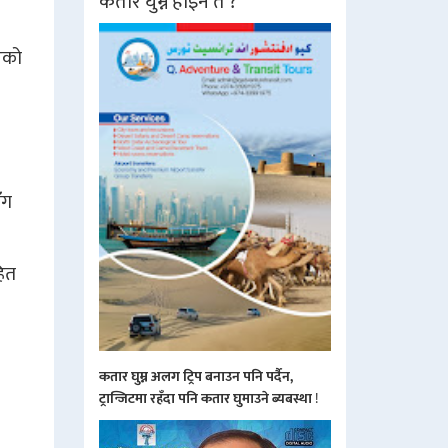
कतार घुम्ने होइन त ?
एको
ँग
हित
कतार घुम्न अलग ट्रिप बनाउन पनि पर्दैन,
ट्रान्जिटमा रहँदा पनि कतार घुमाउने ब्यबस्था
!