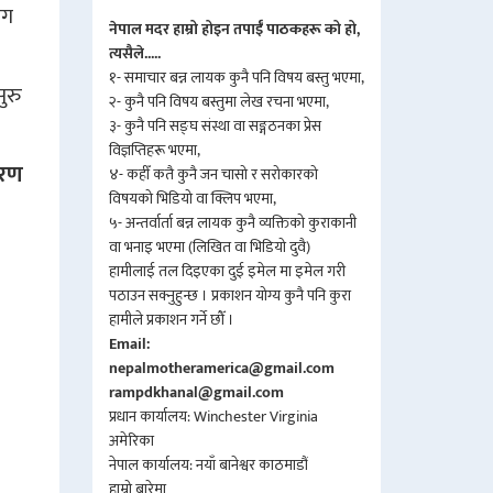
ाग
नेपाल मदर हाम्रो होइन तपाईँ पाठकहरू को हो,
त्यसैले.....
१- समाचार बन्न लायक कुनै पनि विषय बस्तु भएमा,
ुरु
२- कुनै पनि विषय बस्तुमा लेख रचना भएमा,
३- कुनै पनि सङ्घ संस्था वा सङ्गठनका प्रेस
विज्ञप्तिहरू भएमा,
वरण
४- कहीँ कतै कुनै जन चासो र सरोकारको
विषयको भिडियो वा क्लिप भएमा,
५- अन्तर्वार्ता बन्न लायक कुनै व्यक्तिको कुराकानी
वा भनाइ भएमा (लिखित वा भिडियो दुवै)
हामीलाई तल दिइएका दुई इमेल मा इमेल गरी
पठाउन सक्नुहुन्छ । प्रकाशन योग्य कुनै पनि कुरा
हामीले प्रकाशन गर्ने छौँ ।
Email:
nepalmotheramerica@gmail.com
rampdkhanal@gmail.com
प्रधान कार्यालय: Winchester Virginia
अमेरिका
नेपाल कार्यालय: नयाँ बानेश्वर काठमाडौं
हाम्रो बारेमा