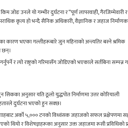
 जोङ उनले यो गम्भीर दुर्घटना र “पूर्ण लापरवाही, गैरजिम्मेवारी र
धिक कृत्य हो भन्दै सैनिक अधिकारी, वैज्ञानिक र जहाज निर्माणकर
का कारण भएका गल्तीहरूबारे जुन महिनाको अन्त्यतिर बस्ने श्रमिक
ा छन्।
ुपर्ने र त्यो राष्ट्रको गरिमासँग जोडिएको भएकाले सर्तबिना सम्पन्न गर्नु
्युन सिकका अनुसार यति ठूलो युद्धपोत निर्माणमा उत्तर कोरियाली
ारले दुर्घटना भएको हुन सक्छ।
दरगाहबाट अर्को ५,००० टनको विध्वंसक जहाजको सफल प्रक्षेपणमा स
ो थियो र विशेषज्ञहरूका अनुसार उक्त जहाजमा रूसी प्रविधिको प्