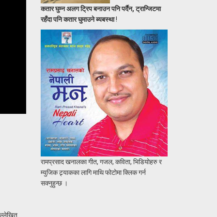
कतार घुम्न अलग ट्रिप बनाउन पनि पर्दैन, ट्रान्जिटमा
रहँदा पनि कतार घुमाउने ब्यबस्था
!
रामप्रसाद खनालका गीत, गजल, कविता, भिडियोहरु र
म्युजिक ट्र्याकका लागि माथि फोटोमा क्लिक गर्न
सक्नुहुन्छ ।
उल्लेखित