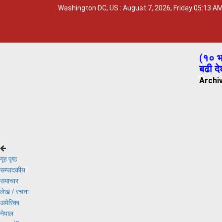
Washington DC, US : August 7, 2026, Friday 05:13 A
(
१० भा
बढी दे
Archi
गृह पृष्ठ
सम्पादकीय
समाचार
लेख / रचना
अमेरिका
नेपाल