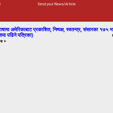
M
Send your News/Article
षामा अमेरिकाबाट प्रकाशित, निष्पक्ष, स्वतन्त्र,
संसारका १७५ भन
शमा पढिने पत्रिका)
ve >