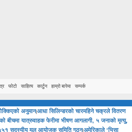
त्र
फोटो
साहित्य
कार्टुन
हाम्रो बारेमा
सम्पर्क
ठोक्किएको अनुमान
आधा सिलिन्डरको चारमहिने चक्रले वितरण
|
्रको बीचमा यात्रुवाहक फेरीमा भीषण आगलागी, ५ जनाको मृत्यु,
ारा ५५१ सदस्यीय मूल आयोजक समिति गठन
अमेरिकाले ‘भिसा
|