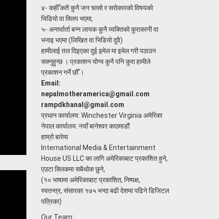
४- कहीँ कतै कुनै जन चासो र सरोकारको विषयको
भिडियो वा क्लिप भएमा,
५- अन्तर्वार्ता बन्न लायक कुनै व्यक्तिको कुराकानी वा
भनाइ भएमा (लिखित वा भिडियो दुवै)
हामीलाई तल दिइएका दुई इमेल मा इमेल गरी पठाउन
सक्नुहुन्छ । प्रकाशन योग्य कुनै पनि कुरा हामीले
प्रकाशन गर्ने छौँ ।
Email:
nepalmotheramerica@gmail.com
rampdkhanal@gmail.com
प्रधान कार्यालय: Winchester Virginia अमेरिका
नेपाल कार्यालय: नयाँ बानेश्वर काठमाडौं
हाम्रो बारेमा
International Media & Entertainment
House US LLC का लागि अमेरिकाबाट प्रकाशित हुने,
एउटा क्लिकमा सबैथोक छुने,
(१० भाषामा अमेरिकाबाट प्रकाशित, निष्पक्ष,
स्वतन्त्र, संसारका १७५ भन्दा बढी देशमा पढिने डिजिटल
पत्रिका)
Our Team: