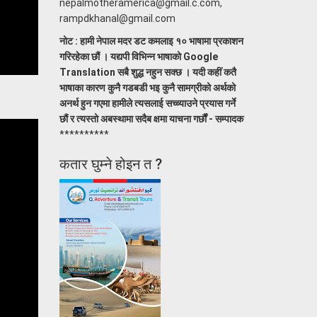
nepalmotheramerica@gmail.c.com,
rampdkhanal@gmail.com
नोट : हामी नेपाल मदर डट कमलाइ १० भाषामा प्रकाशन
गरिरहेका छौं । यद्यपी विभिन्न भाषाको Google
Translation सबै शुद्ध नहुन सक्छ । यदी कहीं कतै
भाषाका कारण कुनै गडबडी भइ कुनै सामग्रीको अर्थको
अनर्थ हुन गएमा हामीले त्यसलाई सच्च्याउने प्रयास गर्ने
छौं र त्यस्तो अबस्थामा सदैब क्षमा याचना गर्छौं - सम्पादक
**********
कतार घुम्ने होइन त ?