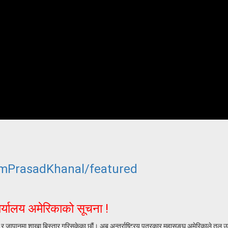
mPrasadKhanal/featured
ार्यालय अमेरिकाको सूचना !
ाल र जापानमा शाखा बिस्तार गरिसकेका छौं। अब अन्तर्राष्ट्रिय पत्रकार महासङ्घ अमेरिकाले तल 