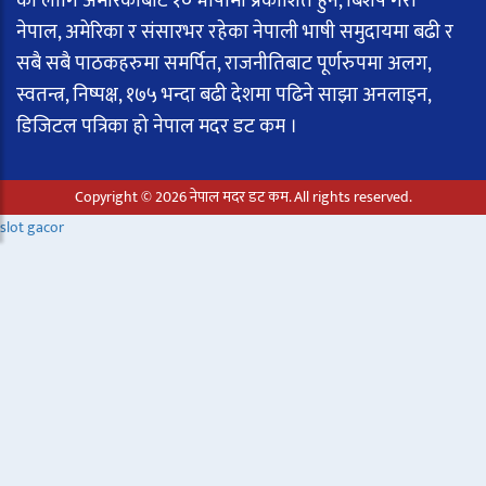
का लागि अमेरिकाबाट १० भाषामा प्रकाशित हुने, बिशेष गरी
नेपाल, अमेरिका र संसारभर रहेका नेपाली भाषी समुदायमा बढी र
सबै सबै पाठकहरुमा समर्पित, राजनीतिबाट पूर्णरुपमा अलग,
स्वतन्त्र, निष्पक्ष, १७५ भन्दा बढी देशमा पढिने साझा अनलाइन,
डिजिटल पत्रिका हो नेपाल मदर डट कम ।
Copyright © 2026 नेपाल मदर डट कम. All rights reserved.
slot gacor