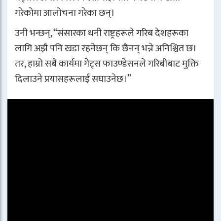
गरेकोमा आलोचना गरेका छन्।
उनी भन्छन्, “संसारका धनी राष्ट्रहरूले गरिब देशहरूका
लागि अझै पनि खडा रहनेछन् कि छैनन् भन्ने अनिश्चित छ।
तर, हाम्रो सबै कार्यमा गेट्स फाउण्डेसनले गरिबीबाट मुक्ति
दिलाउने प्रयासहरूलाई सघाउनेछ।”