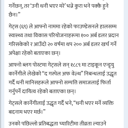
गर्नेछन्, तर ‘उनी धनी भएर मरे’ भन्ने कुरा भने पक्कै हुने
छैन।”
गेट्स (६९) ले आफ्नो नाममा रहेको फाउण्डेसनले हालसम्म
स्वास्थ्य तथा विकास परियोजनाहरूमा १०० अर्ब डलर प्रदान
गरिसकेको र आउँदो २० वर्षमा थप २०० अर्ब डलर खर्च गर्ने
अपेक्षा रहेको बताएका छन्।
आफ्नो ब्लग पोस्टमा गेट्सले सन् १८८९ मा टाइकून एन्ड्र्यु
कार्नेगीले लेखेको “द गस्पेल अफ वेल्थ” निबन्धलाई उद्धृत
गर्दै धनी मानिसहरूले आफ्नो सम्पत्ति समाजलाई फिर्ता
गर्नुपर्ने दायित्व रहेको बताएका छन्।
गेट्सले कार्नेगीलाई उद्धृत गर्दै भने, “धनी भएर मर्ने व्यक्ति
बदनाम भएर मर्छ।”
उनको पछिल्लो प्रतिबद्धता च्यारिटीमा तीव्रता ल्याउने