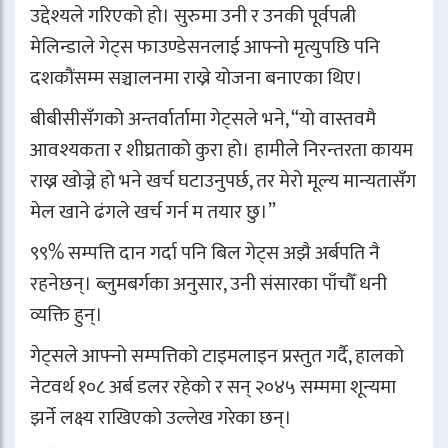
उद्देश्यले गरिएको हो। सुरुमा उनी र उनकी पूर्वपत्नी
मेलिन्डाले गेट्स फाउण्डेसनलाई आफ्नो मृत्युपछि पनि
दशकौंसम्म सञ्चालनमा राख्ने योजना बनाएका थिए।
बीबीसीसँगको अन्तर्वार्तामा गेट्सले भने, “यो वास्तवमै
आवश्यकता र शीघ्रताको कुरा हो। हामीले निरन्तरता कायम
राख्न खोज्ने हो भने खर्च घटाउनुपर्छ, तर मेरो मूल्य मान्यतासँग
मेल खाने ढंगले खर्च गर्न म तयार छु।”
९९% सम्पत्ति दान गर्दा पनि बिल गेट्स अझै अर्बपति नै
रहनेछन्। ब्लुमबर्गका अनुसार, उनी संसारका पाँचौँ धनी
व्यक्ति हुन्।
गेट्सले आफ्नो सम्पत्तिको टाइमलाइन प्रस्तुत गर्दै, हालको
नेटवर्थ १०८ अर्ब डलर रहेको र सन् २०४५ सम्ममा शून्यमा
झर्ने लक्ष्य राखिएको उल्लेख गरेका छन्।