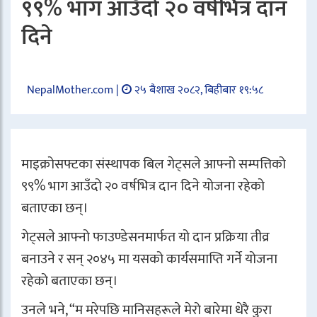
९९% भाग आउँदो २० वर्षभित्र दान
दिने
NepalMother.com |
२५ बैशाख २०८२, बिहीबार १९:५८
माइक्रोसफ्टका संस्थापक बिल गेट्सले आफ्नो सम्पत्तिको
९९% भाग आउँदो २० वर्षभित्र दान दिने योजना रहेको
बताएका छन्।
गेट्सले आफ्नो फाउण्डेसनमार्फत यो दान प्रक्रिया तीव्र
बनाउने र सन् २०४५ मा यसको कार्यसमाप्ति गर्ने योजना
रहेको बताएका छन्।
उनले भने, “म मरेपछि मानिसहरूले मेरो बारेमा धेरै कुरा