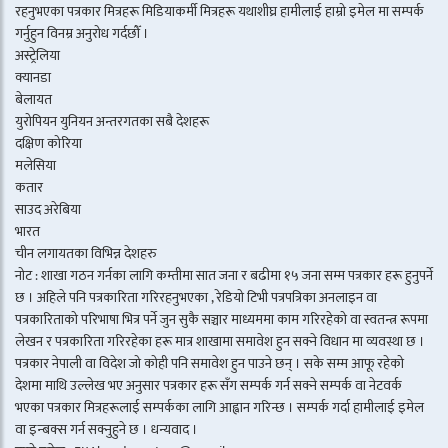
रहनुभएका पत्रकार मित्रहरू मिडियाकर्मी मित्रहरू यथाशीघ्र हामीलाई हाम्रो इमेल मा सम्पर्क
गर्नुहुन विनम्र अनुरोध गर्दछौँ ।
अस्ट्रेलिया
क्यानडा
बेलायत
युरोपियन युनियन अन्तरगतका सबै देशहरू
दक्षिण कोरिया
मलेसिया
कतार
साउद अरेबिया
भारत
चीन लगायतका विभिन्न देशहरु
नोट : शाखा गठन गर्नका लागि कम्तीमा सात जना र बढीमा १५ जना सम्म पत्रकार हरू हुनुपर्ने
छ । अहिले पनि पत्रकारिता गरिरहनुभएका , रेडियो टिभी पत्रपत्रिका अनलाइन वा
पत्रकारिताको परिभाषा भित्र पर्ने जुन सुकै सञ्चार माध्यममा काम गरिरहेको वा स्वतन्त्र रूपमा
लेखन र पत्रकारिता गरिरहेका हरू मात्र शाखामा समावेश हुन सक्ने विधान मा व्यवस्था छ ।
पत्रकार नेपाली वा विदेश जो कोही पनि समावेश हुन पाउने छन् । सके सम्म आफू रहेको
देशमा माथि उल्लेख भए अनुसार पत्रकार हरू सँग सम्पर्क गर्न सक्ने सम्पर्क वा नेटवर्क
भएका पत्रकार मित्रहरूलाई सम्पर्कका लागि आह्वान गरिन्छ । सम्पर्क गर्दा हामीलाई इमेल
वा इन्बक्स गर्न सक्नुहुने छ । धन्यवाद ।