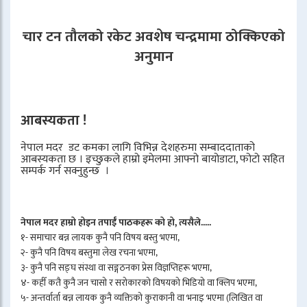
चार टन तौलको रकेट अवशेष चन्द्रमामा ठोक्किएको
अनुमान
आबस्यकता !
नेपाल मदर डट कमका लागि विभिन्न देशहरुमा सम्बाददाताको
आबस्यकता छ । इच्छुकले हाम्रो इमेलमा आफ्नो बायोडाटा, फोटो सहित
सम्पर्क गर्न सक्नुहुन्छ ।
नेपाल मदर हाम्रो होइन तपाईँ पाठकहरू को हो, त्यसैले.....
१- समाचार बन्न लायक कुनै पनि विषय बस्तु भएमा,
२- कुनै पनि विषय बस्तुमा लेख रचना भएमा,
३- कुनै पनि सङ्घ संस्था वा सङ्गठनका प्रेस विज्ञप्तिहरू भएमा,
४- कहीँ कतै कुनै जन चासो र सरोकारको विषयको भिडियो वा क्लिप भएमा,
५- अन्तर्वार्ता बन्न लायक कुनै व्यक्तिको कुराकानी वा भनाइ भएमा (लिखित वा