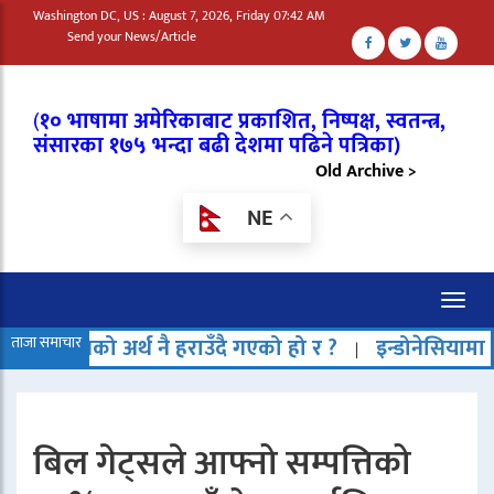
Washington DC, US : August 7, 2026, Friday 07:42 AM
Send your News/Article
(
१० भाषामा अमेरिकाबाट प्रकाशित, निष्पक्ष, स्वतन्त्र,
संसारका १७५ भन्दा बढी देशमा पढिने पत्रिका)
Old Archive >
NE
Toggl
naviga
र्थ नै हराउँदै गएको हो र ?
ताजा समाचार
इन्डोनेसियामा समुद्रको बीच
|
बिल गेट्सले आफ्नो सम्पत्तिको