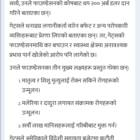
साथै, उनले फाउण्डेसनको कोषबाट थप २०० अर्ब डलर दान
गरिने बताएका छन्।
गेट्सले धनाढ्य लगानीकर्ता वारेन बफेट र अन्य परोपकारी
व्यक्तिहरूबाट प्रेरणा लिएको बताएका छन्। तर, गेट्सको
फाउण्डेसनमाथि कर बचाउन र स्वास्थ्य क्षेत्रमा अनावश्यक
प्रभाव पार्न खोजेको आरोप पनि लागेको छ।
उनले फाउण्डेसनका तीन मुख्य लक्ष्यहरू प्रस्तुत गरेका छन्:
मातृत्व र शिशु मृत्युलाई रोक्न सकिने रोगहरूको
उन्मूलन।
मलेरिया र दादुरा लगायत संक्रामक रोगहरूको
उन्मूलन।
सयौँ लाख मानिसहरूलाई गरिबीबाट मुक्त गर्न।
गेट्सले अमेरिकाले विदेशी सहायता बजेटमा कटौती