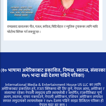
रामप्रसाद खनालका गीत, गजल, कविता, भिडियोहरु र म्युजिक ट्र्याकका लागि माथि
फोटोमा क्लिक गर्न सक्नुहुन्छ ।
(
१० भाषामा अमेरिकाबाट प्रकाशित, निष्पक्ष, स्वतन्त्र,
संसारका
१७५ भन्दा बढी देशमा पढिने पत्रिका)
International Media & Entertainment House US LLC का लागि
अमेरिकाबाट प्रकाशित हुने, एउटा क्लिकमा धेरै तिर छुने, नेपाल आमा, अमेरिका र
संसारभर रहेका नेपाली समुदाय प्रति स्वयम्सेबी र समर्पित, राजनीतिबाट पूर्ण
अलग, स्वतन्त्र, नाफा नकमाउने, नेपाली अमेरिकन, एशियन अमेरिकन लगायत
समस्त समुदायको स्वयमसेबक र १७५ देशमा पढिने साझा डिजिटल पत्रिका हो
नेपाल मदर डट कम ।