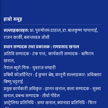
हाम्रो समूह
सल्लाहकारहरु:
प्रा. पुरुषोत्तम दाहाल, डा. बालकृष्ण चापागाईं,
राजन कार्की, बसन्तध्वज जोशी
प्रधान सम्पादक तथा प्रकाशक : रामप्रसाद खनाल
अतिथि सम्पादक - टंक पन्त, कार्यकारी सम्पादक - ऋषिराम
खनाल,
नेपाल ब्युरो चिफ - युवराज भण्डारी
प्रबिधी कोअर्डिनेटर : ई कुमार श्रेष्ठ, कानूनी सल्लाहकार: अधिबक्ता
बिष्णु भट्टराई
प्रमुख कार्यकारी अधिकृत - ज्ञानन खनाल, कला सम्पादक - सुस्मा
खनाल, प्रबन्ध सम्पादक - तीर्था पौडेल
अस्ट्रेलिया प्रतिनिधि - अमर खनाल, क्यानाडा प्रतिनिधि - चिरन