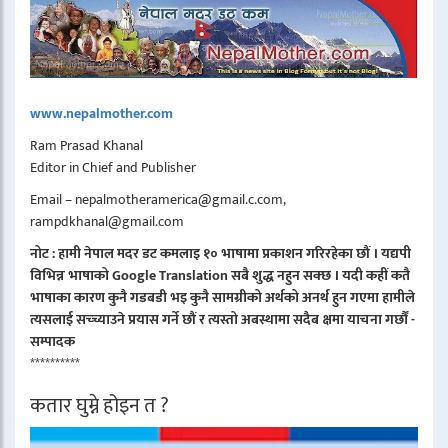
www.nepalmother.com
Ram Prasad Khanal
Editor in Chief and Publisher
Email – nepalmotheramerica@gmail.c.com,
rampdkhanal@gmail.com
नोट : हामी नेपाल मदर डट कमलाइ १० भाषामा प्रकाशन गरिरहेका छौं । यद्यपी
विभिन्न भाषाको Google Translation सबै शुद्ध नहुन सक्छ । यदी कहीं कतै
भाषाका कारण कुनै गडबडी भइ कुनै सामग्रीको अर्थको अनर्थ हुन गएमा हामीले
त्यसलाई सच्च्याउने प्रयास गर्ने छौं र त्यस्तो अबस्थामा सदैब क्षमा याचना गर्छौं -
सम्पादक
**********
कतार घुम्ने होइन त ?