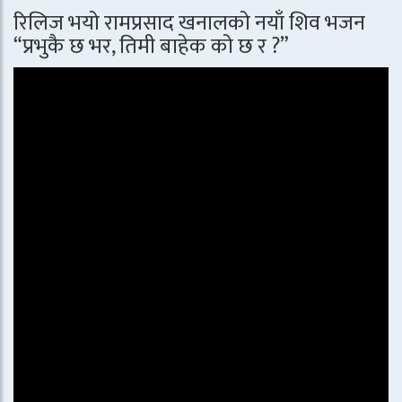
रिलिज भयो रामप्रसाद खनालको नयाँ शिव भजन
“प्रभुकै छ भर, तिमी बाहेक को छ र ?”