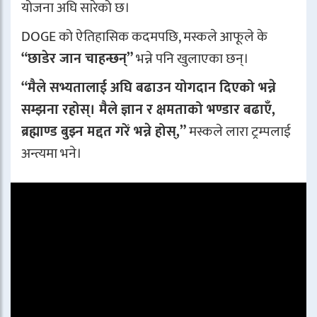
योजना अघि सारेको छ।
DOGE को ऐतिहासिक कदमपछि, मस्कले आफूले के
“छाडेर जान चाहन्छन्”
भन्ने पनि खुलाएका छन्।
“मैले सभ्यतालाई अघि बढाउन योगदान दिएको भन्ने
सम्झना रहोस्। मैले ज्ञान र क्षमताको भण्डार बढाएँ,
ब्रह्माण्ड बुझ्न मद्दत गरें भन्ने होस्,”
मस्कले लारा ट्रम्पलाई
अन्त्यमा भने।