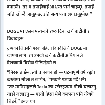
बनाउने।’ तर म तपाईंलाई आश्वस्त पार्न चाहन्छु, तपाईं
जति खोज्दै जानुहुन्छ, उति सत्य पत्ता लगाउनुहुनेछ।”
DOGE मा एलन मस्कको १०० दिन: खर्च कटौती र
विवादहरू
ट्रम्पको जितसँगै मस्क पहिलो दिनदेखि नै DOGE मा
काममा लागे। तर उनको
खर्च कटौती अभियानले
देशव्यापी विरोध
झेलिरहेको छ।
“निरस त छैन, त्यो त पक्का हो — घटनापूर्ण वर्ष रह्यो।
कम्तीमा गोली त लागेन,”
मस्कले मजाक गर्दै भने।
“तर मानिसहरूले Tesla का स्टोरहरूमा गोली चलाउनु,
गाडी जलाउनु — यस्तो हिंसा मैले कल्पना पनि गरेको
थिइनँ,”
उनले थपे।