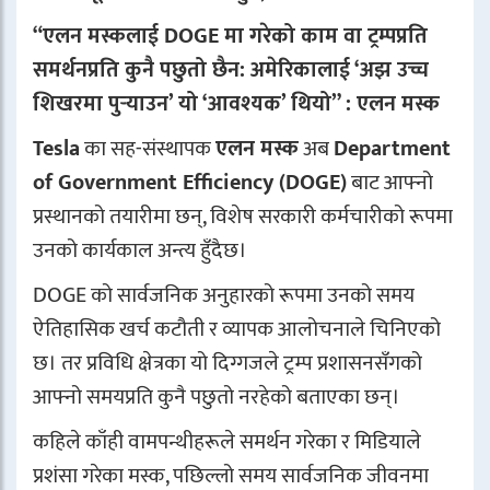
“एलन मस्कलाई DOGE मा गरेको काम वा ट्रम्पप्रति
समर्थनप्रति कुनै पछुतो छैन: अमेरिकालाई ‘अझ उच्च
शिखरमा पुर्‍याउन’ यो ‘आवश्यक’ थियो” : एलन मस्क
Tesla
का सह-संस्थापक
एलन मस्क
अब
Department
of Government Efficiency (DOGE)
बाट आफ्नो
प्रस्थानको तयारीमा छन्, विशेष सरकारी कर्मचारीको रूपमा
उनको कार्यकाल अन्त्य हुँदैछ।
DOGE को सार्वजनिक अनुहारको रूपमा उनको समय
ऐतिहासिक खर्च कटौती र व्यापक आलोचनाले चिनिएको
छ। तर प्रविधि क्षेत्रका यो दिग्गजले ट्रम्प प्रशासनसँगको
आफ्नो समयप्रति कुनै पछुतो नरहेको बताएका छन्।
कहिले काँही वामपन्थीहरूले समर्थन गरेका र मिडियाले
प्रशंसा गरेका मस्क, पछिल्लो समय सार्वजनिक जीवनमा