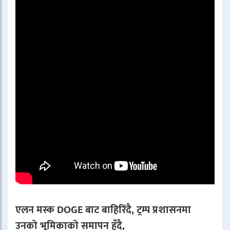
एलन मस्क DOGE बाट बाहिरिँदै, ट्रम्प प्रशासनमा
उनको भूमिकाको समापन हुँदै,