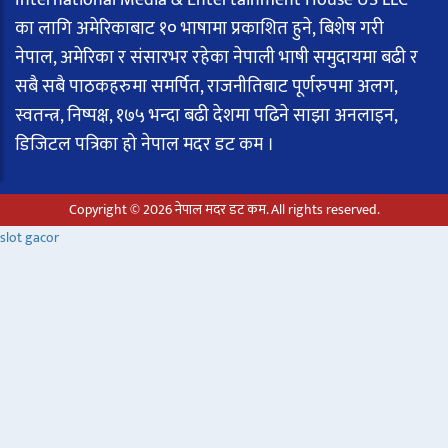
का लागि अमेरिकाबाट १० भाषामा प्रकाशित हुने, बिशेष गरी
नेपाल, अमेरिका र संसारभर रहेका नेपाली भाषी समुदायमा बढी र
सबै सबै पाठकहरुमा समर्पित, राजनीतिबाट पूर्णरुपमा अलग,
स्वतन्त्र, निष्पक्ष, १७५ भन्दा बढी देशमा पढिने साझा अनलाइन,
डिजिटल पत्रिका हो नेपाल मदर डट कम ।
Copyright © 2026 नेपाल मदर डट कम. All rights reserved.
slot gacor