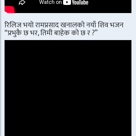
रिलिज भयो रामप्रसाद खनालको नयाँ शिव भजन
“प्रभुकै छ भर, तिमी बाहेक को छ र ?”