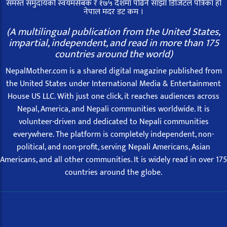
समस्त समुदायको स्वयमसेबक र १७५ देशमा पढिने साझा डिजिटल पत्रिका हो
नेपाल मदर डट कम ।
(A multilingual publication from the United States,
impartial, independent, and read in more than 175
countries around the world)
NepalMother.com is a shared digital magazine published from
the United States under International Media & Entertainment
House US LLC. With just one click, it reaches audiences across
Nepal, America, and Nepali communities worldwide. It is
volunteer-driven and dedicated to Nepali communities
everywhere. The platform is completely independent, non-
political, and non-profit, serving Nepali Americans, Asian
Americans, and all other communities. It is widely read in over 175
countries around the globe.