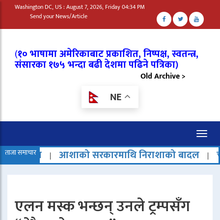
Washington DC, US : August 7, 2026, Friday 04:34 PM
Send your News/Article
(
१० भाषामा अमेरिकाबाट प्रकाशित, निष्पक्ष, स्वतन्त्र,
संसारका १७५ भन्दा बढी देशमा पढिने पत्रिका)
Old Archive >
NE
Toggl
naviga
आशाको सरकारमाथि निराशाको बादल
ताजा समाचार
चार टन तौलको रक
|
एलन मस्क भन्छन् उनले ट्रम्पसँग