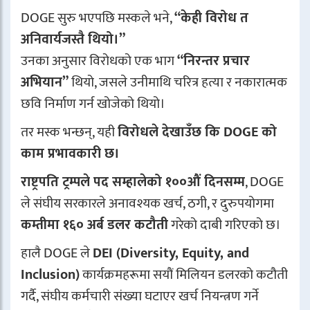
DOGE सुरु भएपछि मस्कले भने,
“केही विरोध त
अनिवार्यजस्तै थियो।”
उनका अनुसार विरोधको एक भाग
“निरन्तर प्रचार
अभियान”
थियो, जसले उनीमाथि चरित्र हत्या र नकारात्मक
छवि निर्माण गर्न खोजेको थियो।
तर मस्क भन्छन्, यही
विरोधले देखाउँछ कि DOGE को
काम प्रभावकारी छ।
राष्ट्रपति ट्रम्पले पद सम्हालेको १००औं दिनसम्म
, DOGE
ले संघीय सरकारले अनावश्यक खर्च, ठगी, र दुरुपयोगमा
कम्तीमा १६० अर्ब डलर कटौती
गरेको दाबी गरिएको छ।
हालै DOGE ले
DEI (Diversity, Equity, and
Inclusion)
कार्यक्रमहरूमा सयौं मिलियन डलरको कटौती
गर्दै, संघीय कर्मचारी संख्या घटाएर खर्च नियन्त्रण गर्ने