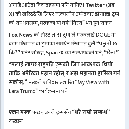
अगाडि आउँदा विवादहरूमा पनि तानिए।
Twitter (अब
X)
को खरिददेखि लिएर तत्कालीन उम्मेदवार
डोनाल्ड ट्रम्प
को समर्थनसम्म, मस्कको यो वर्ष “निरस” भने हुन सकेन।
Fox News
की होस्ट
लारा ट्रम्प
ले मस्कलाई DOGE मा
काम गरेबापत वा ट्रम्पको समर्थन गरेबापत कुनै
“पछुतो छ
कि?”
भनेर सोध्दा,
SpaceX
का संस्थापकले भने,
“छैन।”
“मलाई लाग्छ राष्ट्रपति ट्रम्पको जित आवश्यक थियो
ताकि अमेरिका महान रहोस् र अझ महानता हासिल गर्न
सकोस्,”
मस्कले शनिबार प्रशारित “My View with
Lara Trump” कार्यक्रममा भने।
एलन मस्क
भन्छन् उनले ट्रम्पसँग
“धेरै राम्रो सम्बन्ध”
राख्छन्।