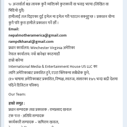
५- अन्तर्वार्ता बन्न लायक कुनै व्यक्तिको कुराकानी वा भनाइ भएमा (लिखित वा
भिडियो दुवै)
हामीलाई तल दिइएका दुई इमेल मा इमेल गरी पठाउन सक्नुहुन्छ । प्रकाशन योग्य
कुनै पनि कुरा हामीले प्रकाशन गर्ने छौँ ।
Email:
nepalmotheramerica@gmail.com
rampdkhanal@gmail.com
प्रधान कार्यालय: Winchester Virginia अमेरिका
नेपाल कार्यालय: नयाँ बानेश्वर काठमाडौं
हाम्रो बारेमा
International Media & Entertainment House US LLC का
लागि अमेरिकाबाट प्रकाशित हुने, एउटा क्लिकमा सबैथोक छुने,
(१० भाषामा अमेरिकाबाट प्रकाशित, निष्पक्ष, स्वतन्त्र, संसारका १७५ भन्दा बढी देशमा
पढिने डिजिटल पत्रिका)
Our Team:
हाम्रो समूह :
प्रधान सम्पादक तथा प्रकाशक : रामप्रसाद खनाल
टंक पन्त - अतिथि सम्पादक
कार्यकारी सम्पादक – ऋषिराम खनाल,