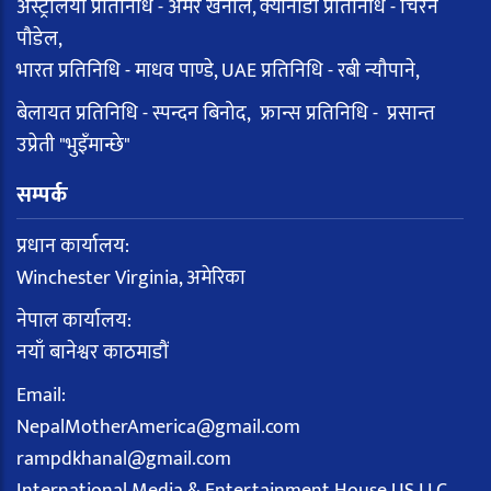
अस्ट्रेलिया प्रतिनिधि - अमर खनाल, क्यानाडा प्रतिनिधि - चिरन
पौडेल,
भारत प्रतिनिधि - माधव पाण्डे, UAE प्रतिनिधि - रबी न्यौपाने,
बेलायत प्रतिनिधि - स्पन्दन बिनोद, फ्रान्स प्रतिनिधि - प्रसान्त
उप्रेती "भुइँमान्छे"
सम्पर्क
प्रधान कार्यालय:
Winchester Virginia, अमेरिका
नेपाल कार्यालय:
नयाँ बानेश्वर काठमाडौं
Email:
NepalMotherAmerica@gmail.com
rampdkhanal@gmail.com
International Media & Entertainment House US LLC