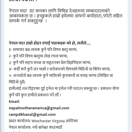
नेपाल मदर डट कमका लागि विभिन्न देशहरुमा सम्बाददाताको
आबस्यकता छ । इच्छुकले हाम्रो इमेलमा आफ्नो बायोडाटा, फोटो सहित
सम्पर्क गर्न सक्नुहुन्छ ।
नेपाल मदर हाम्रो होइन तपाईँ पाठकहरू को हो, त्यसैले.....
१- समाचार बन्न लायक कुनै पनि विषय बस्तु भएमा,
२- कुनै पनि विषय बस्तुमा लेख रचना भएमा,
३- कुनै पनि सङ्घ संस्था वा सङ्गठनका प्रेस विज्ञप्तिहरू भएमा,
४- कहीँ कतै कुनै जन चासो र सरोकारको विषयको भिडियो वा क्लिप भएमा,
५- अन्तर्वार्ता बन्न लायक कुनै व्यक्तिको कुराकानी वा भनाइ भएमा (लिखित वा
भिडियो दुवै)
हामीलाई तल दिइएका दुई इमेल मा इमेल गरी पठाउन सक्नुहुन्छ । प्रकाशन योग्य
कुनै पनि कुरा हामीले प्रकाशन गर्ने छौँ ।
Email:
nepalmotheramerica@gmail.com
rampdkhanal@gmail.com
प्रधान कार्यालय: Winchester Virginia अमेरिका
नेपाल कार्यालय: नयाँ बानेश्वर काठमाडौं