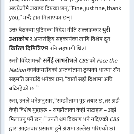
अङ्ग्रेजीमै जवाफ दिएका छन्, “Fine, just fine, thank
you,” भन्दै हात मिलाएका छन्।
उक्त बैठकमा पुटिनका विदेश नीति सल्लाहकार
युरी
उशाकोभ
र अन्तर्राष्ट्रिय सहकार्यका लागि विशेष दूत
किरिल दिमित्रिएभ
पनि सहभागी थिए।
रुसी विदेशमन्त्री
सर्गेई लाभरोभ
ले
CBS
को
Face the
Nation
कार्यक्रमसँगको अन्तर्वार्तामा ट्रम्पको धारणा सँग
सहमति जनाउँदै भनेका छन्, “वार्ता सही दिशामा अघि
बढिरहेको छ।”
रुस, उनले भनेअनुसार, “सम्झौतामा पुग्न तयार छ, तर अझै
केही विशेष मुद्दाहरू – सम्झौताका केही पाटाहरू – अझै
मिलाउनु पर्ने छन्।” उनले थप विवरण भने नदिएको
CBS
द्वारा आइतवार प्रसारण हुने अंशमा उल्लेख गरिएको छ।