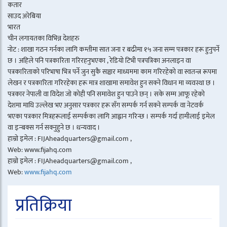
कतार
साउद अरेबिया
भारत
चीन लगायतका विभिन्न देशहरु
नोट : शाखा गठन गर्नका लागि कम्तीमा सात जना र बढीमा १५ जना सम्म पत्रकार हरू हुनुपर्ने
छ । अहिले पनि पत्रकारिता गरिरहनुभएका , रेडियो टिभी पत्रपत्रिका अनलाइन वा
पत्रकारिताको परिभाषा भित्र पर्ने जुन सुकै सञ्चार माध्यममा काम गरिरहेको वा स्वतन्त्र रूपमा
लेखन र पत्रकारिता गरिरहेका हरू मात्र शाखामा समावेश हुन सक्ने विधान मा व्यवस्था छ ।
पत्रकार नेपाली वा विदेश जो कोही पनि समावेश हुन पाउने छन् । सके सम्म आफू रहेको
देशमा माथि उल्लेख भए अनुसार पत्रकार हरू सँग सम्पर्क गर्न सक्ने सम्पर्क वा नेटवर्क
भएका पत्रकार मित्रहरूलाई सम्पर्कका लागि आह्वान गरिन्छ । सम्पर्क गर्दा हामीलाई इमेल
वा इन्बक्स गर्न सक्नुहुने छ । धन्यवाद ।
हाम्रो इमेल : FIJAheadquarters@gmail.com ,
Web: www.fijahq.com
हाम्रो इमेल : FIJAheadquarters@gmail.com ,
Web:
www.fijahq.com
प्रतिक्रिया