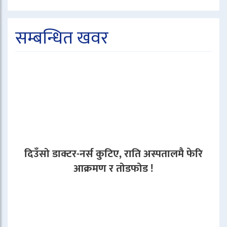
सम्बन्धित खवर
दिउँसो डाक्टर-नर्स कुटिए, राति अस्पतालमै फेरि
आक्रमण र तोडफोड !