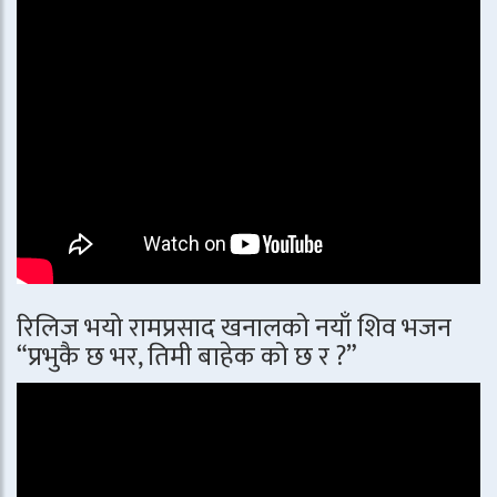
रिलिज भयो रामप्रसाद खनालको नयाँ शिव भजन
“प्रभुकै छ भर, तिमी बाहेक को छ र ?”