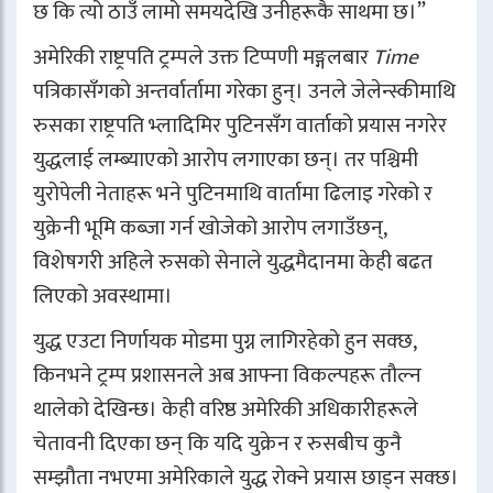
छ कि त्यो ठाउँ लामो समयदेखि उनीहरूकै साथमा छ।”
अमेरिकी राष्ट्रपति ट्रम्पले उक्त टिप्पणी मङ्गलबार
Time
पत्रिकासँगको अन्तर्वार्तामा गरेका हुन्। उनले जेलेन्स्कीमाथि
रुसका राष्ट्रपति भ्लादिमिर पुटिनसँग वार्ताको प्रयास नगरेर
युद्धलाई लम्ब्याएको आरोप लगाएका छन्। तर पश्चिमी
युरोपेली नेताहरू भने पुटिनमाथि वार्तामा ढिलाइ गरेको र
युक्रेनी भूमि कब्जा गर्न खोजेको आरोप लगाउँछन्,
विशेषगरी अहिले रुसको सेनाले युद्धमैदानमा केही बढत
लिएको अवस्थामा।
युद्ध एउटा निर्णायक मोडमा पुग्न लागिरहेको हुन सक्छ,
किनभने ट्रम्प प्रशासनले अब आफ्ना विकल्पहरू तौल्न
थालेको देखिन्छ। केही वरिष्ठ अमेरिकी अधिकारीहरूले
चेतावनी दिएका छन् कि यदि युक्रेन र रुसबीच कुनै
सम्झौता नभएमा अमेरिकाले युद्ध रोक्ने प्रयास छाड्न सक्छ।