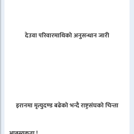
देउवा परिवारमाथिको अनुसन्धान जारी
इरानमा मृत्युदण्ड बढेको भन्दै राष्ट्रसंघको चिन्ता
आबस्यकता !