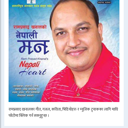
रामप्रसाद खनालका गीत, गजल, कविता, भिडियोहरु र म्युजिक ट्र्याकका लागि माथि
फोटोमा क्लिक गर्न सक्नुहुन्छ ।