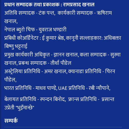
प्रधान सम्पादक तथा प्रकाशक : रामप्रसाद खनाल
अतिथि सम्पादक - टंक पन्त, कार्यकारी सम्पादक - ऋषिराम
खनाल,
नेपाल ब्युरो चिफ - युवराज भण्डारी
प्रबिधी कोअर्डिनेटर : ई कुमार श्रेष्ठ, कानूनी सल्लाहकार: अधिबक्ता
बिष्णु भट्टराई
प्रमुख कार्यकारी अधिकृत - ज्ञानन खनाल, कला सम्पादक - सुस्मा
खनाल, प्रबन्ध सम्पादक - तीर्था पौडेल
अस्ट्रेलिया प्रतिनिधि - अमर खनाल, क्यानाडा प्रतिनिधि - चिरन
पौडेल,
भारत प्रतिनिधि - माधव पाण्डे, UAE प्रतिनिधि - रबी न्यौपाने,
बेलायत प्रतिनिधि - स्पन्दन बिनोद, फ्रान्स प्रतिनिधि - प्रसान्त
उप्रेती "भुइँमान्छे"
सम्पर्क