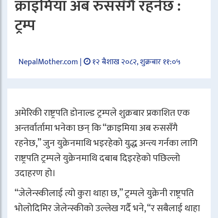
क्राइमिया अब रुससँगै रहनेछ :
ट्रम्प
NepalMother.com |
१२ बैशाख २०८२, शुक्रबार ११:०५
अमेरिकी राष्ट्रपति डोनाल्ड ट्रम्पले शुक्रबार प्रकाशित एक
अन्तर्वार्तामा भनेका छन् कि “क्राइमिया अब रुससँगै
रहनेछ,” जुन युक्रेनमाथि भइरहेको युद्ध अन्त्य गर्नका लागि
राष्ट्रपति ट्रम्पले युक्रेनमाथि दबाब दिइरहेको पछिल्लो
उदाहरण हो।
“जेलेन्स्कीलाई त्यो कुरा थाहा छ,” ट्रम्पले युक्रेनी राष्ट्रपति
भोलोदिमिर जेलेन्स्कीको उल्लेख गर्दै भने, “र सबैलाई थाहा