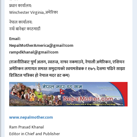
प्रधान कार्यालय:
Winchester Virginia, अमेरिका
नेपाल कार्यालय:
नयाँ बानेश्वर काठमाडौं
Email:
NepalMotherAmerica@gmail।com
rampdkhanal@gmail।com
(राजनीतिबाट पूर्ण अलग, स्वतन्त्र, नाफा नकमाउने, नेपाली अमेरिकन, एशियन
अमेरिकन लगायत समस्त समुदायको स्वयमसेबक र १७५ देशमा पढिने साझा
डिजिटल पत्रिका हो नेपाल मदर डट कम)
www.nepalmother.com
Ram Prasad Khanal
Editor in Chief and Publisher