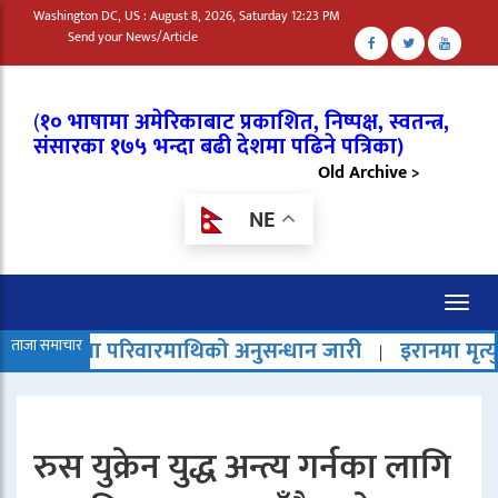
Washington DC, US : August 8, 2026, Saturday 12:23 PM
Send your News/Article
(
१० भाषामा अमेरिकाबाट प्रकाशित, निष्पक्ष, स्वतन्त्र,
संसारका १७५ भन्दा बढी देशमा पढिने पत्रिका)
Old Archive >
NE
Toggl
naviga
िवारमाथिको अनुसन्धान जारी
ताजा समाचार
इरानमा मृत्युदण्ड बढेको भन्दै 
|
रुस युक्रेन युद्ध अन्त्य गर्नका लागि