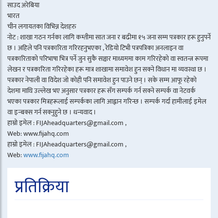
साउद अरेबिया
भारत
चीन लगायतका विभिन्न देशहरु
नोट : शाखा गठन गर्नका लागि कम्तीमा सात जना र बढीमा १५ जना सम्म पत्रकार हरू हुनुपर्ने
छ । अहिले पनि पत्रकारिता गरिरहनुभएका , रेडियो टिभी पत्रपत्रिका अनलाइन वा
पत्रकारिताको परिभाषा भित्र पर्ने जुन सुकै सञ्चार माध्यममा काम गरिरहेको वा स्वतन्त्र रूपमा
लेखन र पत्रकारिता गरिरहेका हरू मात्र शाखामा समावेश हुन सक्ने विधान मा व्यवस्था छ ।
पत्रकार नेपाली वा विदेश जो कोही पनि समावेश हुन पाउने छन् । सके सम्म आफू रहेको
देशमा माथि उल्लेख भए अनुसार पत्रकार हरू सँग सम्पर्क गर्न सक्ने सम्पर्क वा नेटवर्क
भएका पत्रकार मित्रहरूलाई सम्पर्कका लागि आह्वान गरिन्छ । सम्पर्क गर्दा हामीलाई इमेल
वा इन्बक्स गर्न सक्नुहुने छ । धन्यवाद ।
हाम्रो इमेल : FIJAheadquarters@gmail.com ,
Web: www.fijahq.com
हाम्रो इमेल : FIJAheadquarters@gmail.com ,
Web:
www.fijahq.com
प्रतिक्रिया