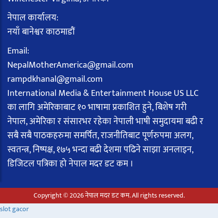
नेपाल कार्यालय:
नयाँ बानेश्वर काठमाडौं
Email:
NepalMotherAmerica@gmail.com
rampdkhanal@gmail.com
International Media & Entertainment House US LLC
का लागि अमेरिकाबाट १० भाषामा प्रकाशित हुने, बिशेष गरी
नेपाल, अमेरिका र संसारभर रहेका नेपाली भाषी समुदायमा बढी र
सबै सबै पाठकहरुमा समर्पित, राजनीतिबाट पूर्णरुपमा अलग,
स्वतन्त्र, निष्पक्ष, १७५ भन्दा बढी देशमा पढिने साझा अनलाइन,
डिजिटल पत्रिका हो नेपाल मदर डट कम ।
Copyright © 2026 नेपाल मदर डट कम. All rights reserved.
slot gacor