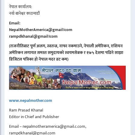
नेपाल कार्यालय:
नयाँ बानेश्वर काठमाडौं
Email:
NepalMotherAmerica@gmail।com
rampdkhanal@gmail।com
(राजनीतिबाट पूर्ण अलग, स्वतन्त्र, नाफा नकमाउने, नेपाली अमेरिकन, एशियन
अमेरिकन लगायत समस्त समुदायको स्वयमसेबक र १७५ देशमा पढिने साझा
डिजिटल पत्रिका हो नेपाल मदर डट कम)
www.nepalmother.com
Ram Prasad Khanal
Editor in Chief and Publisher
Email – nepalmotheramerica@gmail.c.com,
rampdkhanal@gmail.com