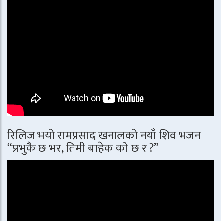
रिलिज भयो रामप्रसाद खनालको नयाँ शिव भजन
“प्रभुकै छ भर, तिमी बाहेक को छ र ?”