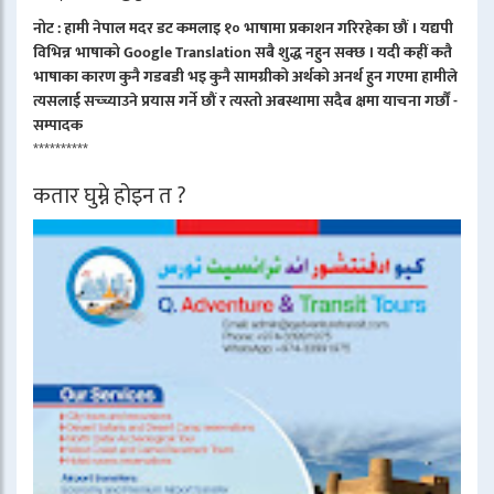
नोट : हामी नेपाल मदर डट कमलाइ १० भाषामा प्रकाशन गरिरहेका छौं । यद्यपी
विभिन्न भाषाको Google Translation सबै शुद्ध नहुन सक्छ । यदी कहीं कतै
भाषाका कारण कुनै गडबडी भइ कुनै सामग्रीको अर्थको अनर्थ हुन गएमा हामीले
त्यसलाई सच्च्याउने प्रयास गर्ने छौं र त्यस्तो अबस्थामा सदैब क्षमा याचना गर्छौं -
सम्पादक
**********
कतार घुम्ने होइन त ?