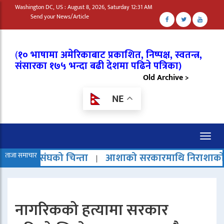
Washington DC, US : August 8, 2026, Saturday 12:31 AM
Send your News/Article
(
१० भाषामा अमेरिकाबाट प्रकाशित, निष्पक्ष, स्वतन्त्र,
संसारका १७५ भन्दा बढी देशमा पढिने पत्रिका)
Old Archive >
NE
Toggl
naviga
ंघको चिन्ता
ताजा समाचार
आशाको सरकारमाथि निराशाको बादल
चा
|
|
नागरिकको हत्यामा सरकार