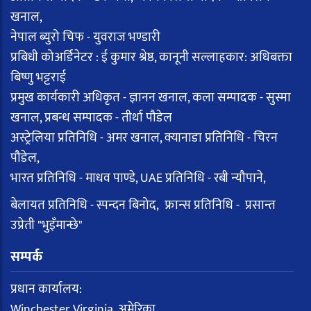
खनाल,
नेपाल ब्युरो चिफ - युवराज भण्डारी
प्रबिधी कोअर्डिनेटर : ई कुमार श्रेष्ठ, कानूनी सल्लाहकार: अधिबक्ता
बिष्णु भट्टराई
प्रमुख कार्यकारी अधिकृत - ज्ञानन खनाल, कला सम्पादक - सुस्मा
खनाल, प्रबन्ध सम्पादक - तीर्था पौडेल
अस्ट्रेलिया प्रतिनिधि - अमर खनाल, क्यानाडा प्रतिनिधि - चिरन
पौडेल,
भारत प्रतिनिधि - माधव पाण्डे, UAE प्रतिनिधि - रबी न्यौपाने,
बेलायत प्रतिनिधि - स्पन्दन बिनोद, फ्रान्स प्रतिनिधि - प्रसान्त
उप्रेती "भुइँमान्छे"
सम्पर्क
प्रधान कार्यालय:
Winchester Virginia, अमेरिका