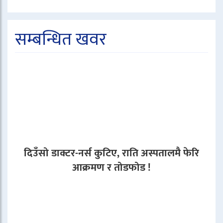
सम्बन्धित खवर
दिउँसो डाक्टर-नर्स कुटिए, राति अस्पतालमै फेरि
आक्रमण र तोडफोड !