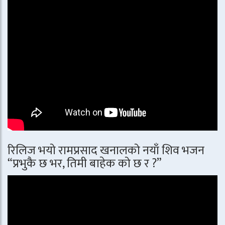
रिलिज भयो रामप्रसाद खनालको नयाँ शिव भजन
“प्रभुकै छ भर, तिमी बाहेक को छ र ?”