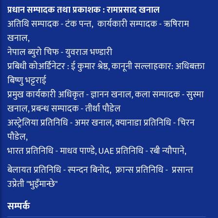
प्रधान सम्पादक तथा प्रकाशक : रामप्रसाद खनाल
अतिथि सम्पादक - टंक पन्त, कार्यकारी सम्पादक - ऋषिराम
खनाल,
नेपाल ब्युरो चिफ - युवराज भण्डारी
प्रबिधी कोअर्डिनेटर : ई कुमार श्रेष्ठ, कानूनी सल्लाहकार: अधिबक्ता
बिष्णु भट्टराई
प्रमुख कार्यकारी अधिकृत - ज्ञानन खनाल, कला सम्पादक - सुस्मा
खनाल, प्रबन्ध सम्पादक - तीर्था पौडेल
अस्ट्रेलिया प्रतिनिधि - अमर खनाल, क्यानाडा प्रतिनिधि - चिरन
पौडेल,
भारत प्रतिनिधि - माधव पाण्डे, UAE प्रतिनिधि - रबी न्यौपाने,
बेलायत प्रतिनिधि - स्पन्दन बिनोद, फ्रान्स प्रतिनिधि - प्रसान्त
उप्रेती "भुइँमान्छे"
सम्पर्क