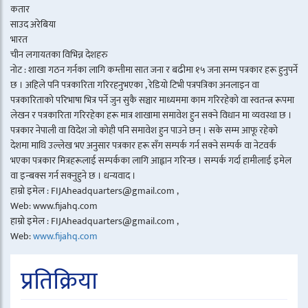
कतार
साउद अरेबिया
भारत
चीन लगायतका विभिन्न देशहरु
नोट : शाखा गठन गर्नका लागि कम्तीमा सात जना र बढीमा १५ जना सम्म पत्रकार हरू हुनुपर्ने
छ । अहिले पनि पत्रकारिता गरिरहनुभएका , रेडियो टिभी पत्रपत्रिका अनलाइन वा
पत्रकारिताको परिभाषा भित्र पर्ने जुन सुकै सञ्चार माध्यममा काम गरिरहेको वा स्वतन्त्र रूपमा
लेखन र पत्रकारिता गरिरहेका हरू मात्र शाखामा समावेश हुन सक्ने विधान मा व्यवस्था छ ।
पत्रकार नेपाली वा विदेश जो कोही पनि समावेश हुन पाउने छन् । सके सम्म आफू रहेको
देशमा माथि उल्लेख भए अनुसार पत्रकार हरू सँग सम्पर्क गर्न सक्ने सम्पर्क वा नेटवर्क
भएका पत्रकार मित्रहरूलाई सम्पर्कका लागि आह्वान गरिन्छ । सम्पर्क गर्दा हामीलाई इमेल
वा इन्बक्स गर्न सक्नुहुने छ । धन्यवाद ।
हाम्रो इमेल : FIJAheadquarters@gmail.com ,
Web: www.fijahq.com
हाम्रो इमेल : FIJAheadquarters@gmail.com ,
Web:
www.fijahq.com
प्रतिक्रिया