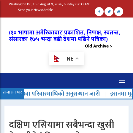
Washington DC, US : August 9, 2026, Sunday 02:33 AM
Send your News/Article
(
१० भाषामा अमेरिकाबाट प्रकाशित, निष्पक्ष, स्वतन्त्र,
संसारका १७५ भन्दा बढी देशमा पढिने पत्रिका)
Old Archive >
NE
Toggl
naviga
 परिवारमाथिको अनुसन्धान जारी
ताजा समाचार
इरानमा मृत्युदण्ड बढेको भन
|
दक्षिण एसियामा सबैभन्दा खुसी