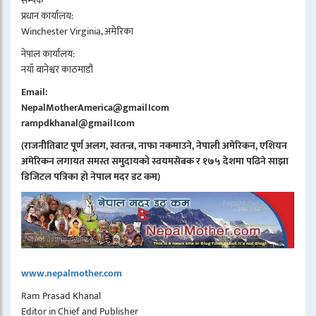
सम्पर्क
प्रधान कार्यालय:
Winchester Virginia, अमेरिका
नेपाल कार्यालय:
नयाँ बानेश्वर काठमाडौं
Email:
NepalMotherAmerica@gmail।com
rampdkhanal@gmail।com
(राजनीतिबाट पूर्ण अलग, स्वतन्त्र, नाफा नकमाउने, नेपाली अमेरिकन, एशियन
अमेरिकन लगायत समस्त समुदायको स्वयमसेबक र १७५ देशमा पढिने साझा
डिजिटल पत्रिका हो नेपाल मदर डट कम)
www.nepalmother.com
Ram Prasad Khanal
Editor in Chief and Publisher