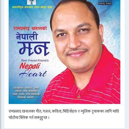
रामप्रसाद खनालका गीत, गजल, कविता, भिडियोहरु र म्युजिक ट्र्याकका लागि माथि
फोटोमा क्लिक गर्न सक्नुहुन्छ ।