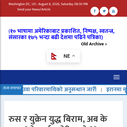
Washington DC, US : August 8, 2026, Saturday 08:30 PM
Send your News/Article
(
१० भाषामा अमेरिकाबाट प्रकाशित, निष्पक्ष, स्वतन्त्र,
संसारका १७५ भन्दा बढी देशमा पढिने पत्रिका)
Old Archive >
NE
Toggl
naviga
ा परिवारमाथिको अनुसन्धान जारी
ताजा समाचार
इरानमा मृत्युदण्ड बढेको भन
|
रुस र युक्रेन युद्ध बिराम, अब के