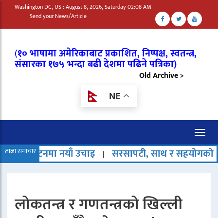
Washington DC, US : August 8, 2026, Saturday 02:08 AM
Send your News/Article
(
१० भाषामा अमेरिकाबाट प्रकाशित, निष्पक्ष, स्वतन्त्र,
संसारका १७५ भन्दा बढी देशमा पढिने पत्रिका)
Old Archive >
NE
Toggl
naviga
मा नयाँ उचाइ
ताजा समाचार
सरसापटी, साथ र सहयोगको अर्थ नै हराउँदै 
|
लोकतन्त्र र गणतन्त्रको खिल्ली