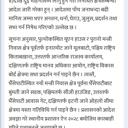
४)देखि दुई महिनासम्म लागु हुने गरी निषेधित क्षेत्रसम्बन्धी
आदेश जारी गरेका हुन् । आदेशमा पाँच जनाभन्दा बढी
मानिस जम्मा भएर अनशन, धर्ना, घेराउ, जुलुस, प्रदर्शन तथा
सभा गर्न निषेध गरिएको उल्लेख छ ।
सूचना अनुसार, पुल्चोकस्थित यूएन हाउस र पुरानो मन्त्री
निवास क्षेत्र पूर्वतर्फ इनारमोट जाने मूलबाटो, पश्चिम राष्ट्रिय
किताबखाना, उत्तरतर्फ आन्तरिक राजस्व कार्यालय,
दक्षिणतर्फ राष्ट्रिय मानव अधिकार आयोग, राष्ट्रिय विकास
बोर्ड क्षेत्रमा सभा प्रदर्शन गर्न पाइने छैन । त्यस्तै,
भैँसेपाटीस्थित नयाँ मन्त्री निवास क्षेत्र पूर्वमा भैँसेपाटीबाट
बुंमती जाने सडक, पश्चिमतर्फ सीजी हाउजिङ, उत्तरतर्फ
भैँसेपाटी आवास गेट, दक्षिण्तर्फ इटनी जाने ओहलो सीमा
क्षेत्रमा यस्ता गतिविधि गर्न पाइने छैन । प्रशासनको आदेश
अवज्ञा गरे स्थानीय प्रशासन ऐन २०२८ बमोजिम कारबाही
गरिने प्रशासनले जनाएको छ ।