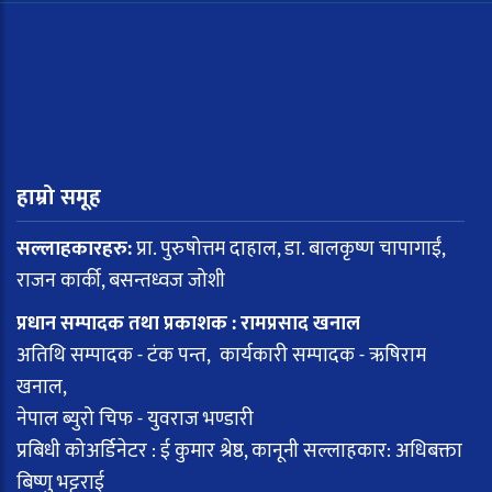
हाम्रो समूह
सल्लाहकारहरु:
प्रा. पुरुषोत्तम दाहाल, डा. बालकृष्ण चापागाईं,
राजन कार्की, बसन्तध्वज जोशी
प्रधान सम्पादक तथा प्रकाशक : रामप्रसाद खनाल
अतिथि सम्पादक - टंक पन्त, कार्यकारी सम्पादक - ऋषिराम
खनाल,
नेपाल ब्युरो चिफ - युवराज भण्डारी
प्रबिधी कोअर्डिनेटर : ई कुमार श्रेष्ठ, कानूनी सल्लाहकार: अधिबक्ता
बिष्णु भट्टराई