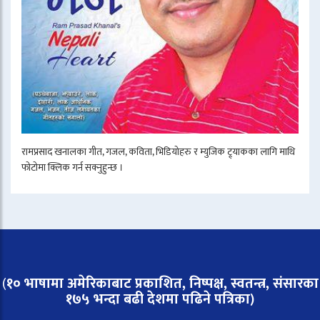
रामप्रसाद खनालका गीत, गजल, कविता, भिडियोहरु र म्युजिक ट्र्याकका लागि माथि
फोटोमा क्लिक गर्न सक्नुहुन्छ ।
(
१० भाषामा अमेरिकाबाट प्रकाशित, निष्पक्ष, स्वतन्त्र,
संसारका
१७५ भन्दा बढी देशमा पढिने पत्रिका)