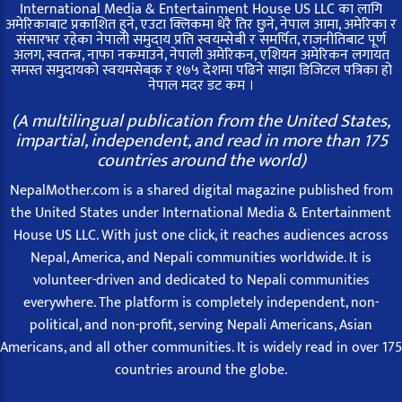
International Media & Entertainment House US LLC का लागि
अमेरिकाबाट प्रकाशित हुने, एउटा क्लिकमा धेरै तिर छुने, नेपाल आमा, अमेरिका र
संसारभर रहेका नेपाली समुदाय प्रति स्वयम्सेबी र समर्पित, राजनीतिबाट पूर्ण
अलग, स्वतन्त्र, नाफा नकमाउने, नेपाली अमेरिकन, एशियन अमेरिकन लगायत
समस्त समुदायको स्वयमसेबक र १७५ देशमा पढिने साझा डिजिटल पत्रिका हो
नेपाल मदर डट कम ।
(A multilingual publication from the United States,
impartial, independent, and read in more than 175
countries around the world)
NepalMother.com is a shared digital magazine published from
the United States under International Media & Entertainment
House US LLC. With just one click, it reaches audiences across
Nepal, America, and Nepali communities worldwide. It is
volunteer-driven and dedicated to Nepali communities
everywhere. The platform is completely independent, non-
political, and non-profit, serving Nepali Americans, Asian
Americans, and all other communities. It is widely read in over 175
countries around the globe.