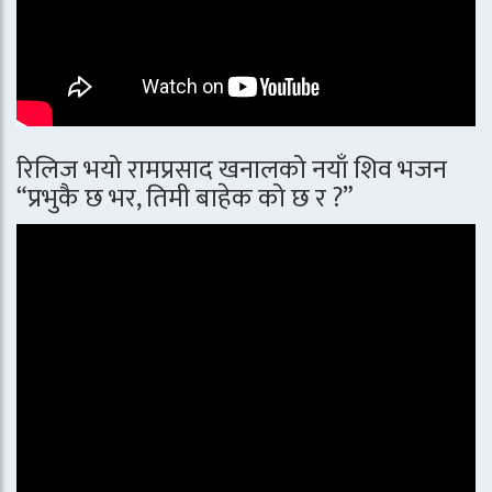
रिलिज भयो रामप्रसाद खनालको नयाँ शिव भजन
“प्रभुकै छ भर, तिमी बाहेक को छ र ?”