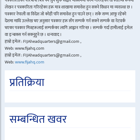
पत्रकारिताको परिभाषा भित्र पर्ने जुन सुकै सञ्चार माध्यममा काम गरिरहेको वा स्वतन्त्र रूपमा
लेखन र पत्रकारिता गरिरहेका हरू मात्र शाखामा समावेश हुन सक्ने विधान मा व्यवस्था छ ।
पत्रकार नेपाली वा विदेश जो कोही पनि समावेश हुन पाउने छन् । सके सम्म आफू रहेको
देशमा माथि उल्लेख भए अनुसार पत्रकार हरू सँग सम्पर्क गर्न सक्ने सम्पर्क वा नेटवर्क
भएका पत्रकार मित्रहरूलाई सम्पर्कका लागि आह्वान गरिन्छ । सम्पर्क गर्दा हामीलाई इमेल
वा इन्बक्स गर्न सक्नुहुने छ । धन्यवाद ।
हाम्रो इमेल : FIJAheadquarters@gmail.com ,
Web: www.fijahq.com
हाम्रो इमेल : FIJAheadquarters@gmail.com ,
Web:
www.fijahq.com
प्रतिक्रिया
सम्बन्धित खवर