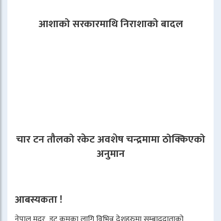
आशाको सरकारमाथि निराशाको बादल
चार टन तौलको रकेट अवशेष चन्द्रमामा ठोक्किएको
अनुमान
आबस्यकता !
नेपाल मदर डट कमका लागि विभिन्न देशहरुमा सम्बाददाताको