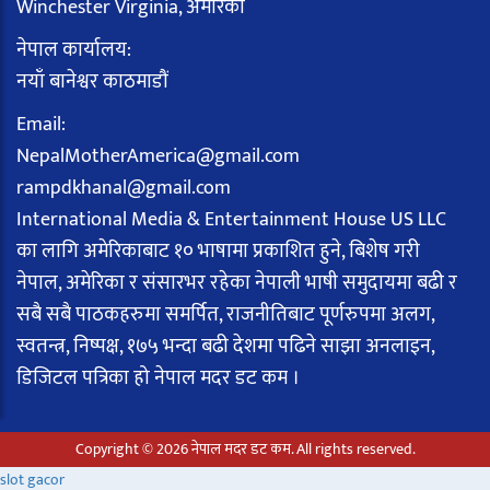
Winchester Virginia, अमेरिका
नेपाल कार्यालय:
नयाँ बानेश्वर काठमाडौं
Email:
NepalMotherAmerica@gmail.com
rampdkhanal@gmail.com
International Media & Entertainment House US LLC
का लागि अमेरिकाबाट १० भाषामा प्रकाशित हुने, बिशेष गरी
नेपाल, अमेरिका र संसारभर रहेका नेपाली भाषी समुदायमा बढी र
सबै सबै पाठकहरुमा समर्पित, राजनीतिबाट पूर्णरुपमा अलग,
स्वतन्त्र, निष्पक्ष, १७५ भन्दा बढी देशमा पढिने साझा अनलाइन,
डिजिटल पत्रिका हो नेपाल मदर डट कम ।
Copyright © 2026 नेपाल मदर डट कम. All rights reserved.
slot gacor