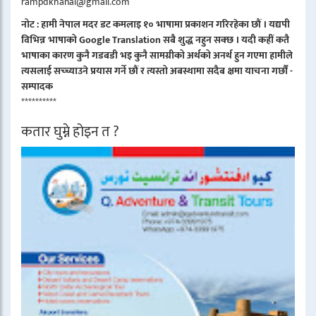
rampdkhanal@gmail.com
नोट : हामी नेपाल मदर डट कमलाइ १० भाषामा प्रकाशन गरिरहेका छौं । यद्यपी
विभिन्न भाषाको Google Translation सबै शुद्ध नहुन सक्छ । यदी कहीं कतै
भाषाका कारण कुनै गडबडी भइ कुनै सामग्रीको अर्थको अनर्थ हुन गएमा हामीले
त्यसलाई सच्च्याउने प्रयास गर्ने छौं र त्यस्तो अबस्थामा सदैब क्षमा याचना गर्छौं -
सम्पादक
**********
कतार घुम्ने होइन त ?