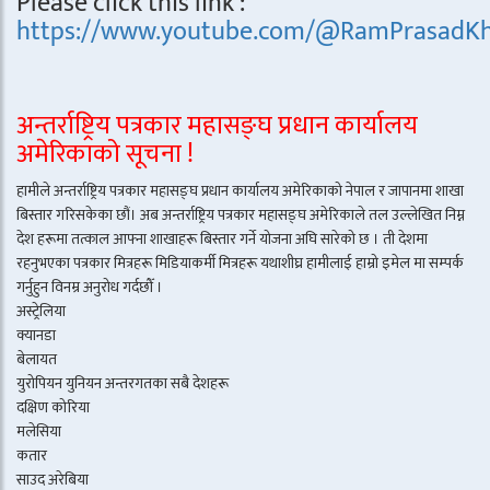
Please click this link :
https://www.youtube.com/@RamPrasadKh
अन्तर्राष्ट्रिय पत्रकार महासङ्घ प्रधान कार्यालय
अमेरिकाको सूचना !
हामीले अन्तर्राष्ट्रिय पत्रकार महासङ्घ प्रधान कार्यालय अमेरिकाको नेपाल र जापानमा शाखा
बिस्तार गरिसकेका छौं। अब अन्तर्राष्ट्रिय पत्रकार महासङ्घ अमेरिकाले तल उल्लेखित निम्न
देश हरूमा तत्काल आफ्ना शाखाहरू बिस्तार गर्ने योजना अघि सारेको छ । ती देशमा
रहनुभएका पत्रकार मित्रहरू मिडियाकर्मी मित्रहरू यथाशीघ्र हामीलाई हाम्रो इमेल मा सम्पर्क
गर्नुहुन विनम्र अनुरोध गर्दछौँ ।
अस्ट्रेलिया
क्यानडा
बेलायत
युरोपियन युनियन अन्तरगतका सबै देशहरू
दक्षिण कोरिया
मलेसिया
कतार
साउद अरेबिया