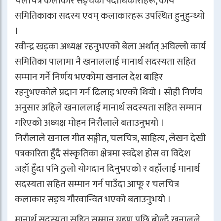
चलचित्र कलाकार सङ्घका पदाधिकारीहरू, कार्य
समितिकाका सदस्य एवम् कलाकारहरू उपस्थित हुनुहुन्थ्यो
।
रवीन्द्र खड्का अध्यक्ष रहनुभएको बेला अर्थात् अघिल्लो कार्य
समितिका पालामा नै खनाललाई मानार्थ सदस्यता सहित
सम्मान गर्ने निर्णय भएकोमा खनाल देश बाहिर
रहनुभएकोले प्रदान गर्न ढिलाइ भएको थियो । सोही निर्णय
अनुसार अहिले खनाललाई मानार्थ सदस्यता सहित सम्मान
गरिएको अध्यक्ष मोहन निरौलाले बताउनुभयो ।
निरौलाले खनाल गीत सङ्गीत, चलचित्र, साहित्य, लेखन देखी
पत्रकारिता हुँदै संस्कृतिका क्षेत्रमा स्वदेश होस वा विदेश
जहाँ हुँदा पनि ठुलो योगदान दिनुभएको र वहाँलाई मानार्थ
सदस्यता सहित सम्मान गर्न पाउँदा आफू र चलचित्र
कलाकार सङ्घ गौरवान्वित भएको बताउनुभयो ।
मानार्थ सदस्यता सहित सम्मान ग्रहण पछि बोल्दै खनालले