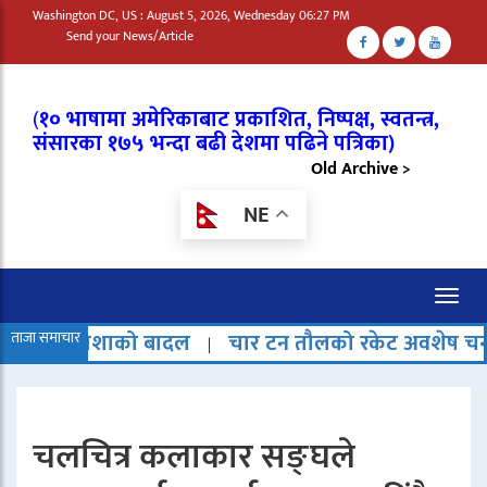
Washington DC, US : August 5, 2026, Wednesday 06:27 PM
Send your News/Article
(
१० भाषामा अमेरिकाबाट प्रकाशित, निष्पक्ष, स्वतन्त्र,
संसारका १७५ भन्दा बढी देशमा पढिने पत्रिका)
Old Archive >
NE
Toggl
naviga
ाको बादल
ताजा समाचार
चार टन तौलको रकेट अवशेष चन्द्रमामा ठोक्क
|
चलचित्र कलाकार सङ्घले