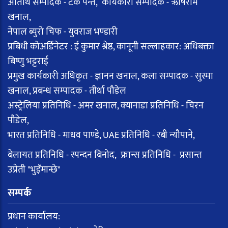
अतिथि सम्पादक - टंक पन्त, कार्यकारी सम्पादक - ऋषिराम
खनाल,
नेपाल ब्युरो चिफ - युवराज भण्डारी
प्रबिधी कोअर्डिनेटर : ई कुमार श्रेष्ठ, कानूनी सल्लाहकार: अधिबक्ता
बिष्णु भट्टराई
प्रमुख कार्यकारी अधिकृत - ज्ञानन खनाल, कला सम्पादक - सुस्मा
खनाल, प्रबन्ध सम्पादक - तीर्था पौडेल
अस्ट्रेलिया प्रतिनिधि - अमर खनाल, क्यानाडा प्रतिनिधि - चिरन
पौडेल,
भारत प्रतिनिधि - माधव पाण्डे, UAE प्रतिनिधि - रबी न्यौपाने,
बेलायत प्रतिनिधि - स्पन्दन बिनोद, फ्रान्स प्रतिनिधि - प्रसान्त
उप्रेती "भुइँमान्छे"
सम्पर्क
प्रधान कार्यालय: