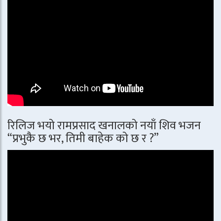
रिलिज भयो रामप्रसाद खनालको नयाँ शिव भजन
“प्रभुकै छ भर, तिमी बाहेक को छ र ?”