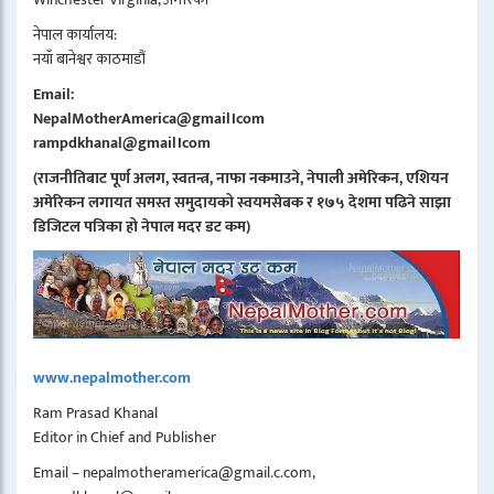
नेपाल कार्यालय:
नयाँ बानेश्वर काठमाडौं
Email:
NepalMotherAmerica@gmail।com
rampdkhanal@gmail।com
(राजनीतिबाट पूर्ण अलग, स्वतन्त्र, नाफा नकमाउने, नेपाली अमेरिकन, एशियन
अमेरिकन लगायत समस्त समुदायको स्वयमसेबक र १७५ देशमा पढिने साझा
डिजिटल पत्रिका हो नेपाल मदर डट कम)
www.nepalmother.com
Ram Prasad Khanal
Editor in Chief and Publisher
Email – nepalmotheramerica@gmail.c.com,