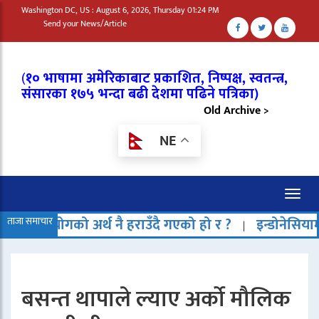
Washington DC, US : August 6, 2026, Thursday 01:24 PM
Send your News/Article
(
१० भाषामा अमेरिकाबाट प्रकाशित, निष्पक्ष, स्वतन्त्र,
संसारका १७५ भन्दा बढी देशमा पढिने पत्रिका)
Old Archive >
NE
Toggl
naviga
अर्थ नै हराउँदै गएको हो र ?
ताजा समाचार
इन्डोनेसियामा समुद्रको ब
|
बसन्त थापाले ल्याए अर्को मौलिक