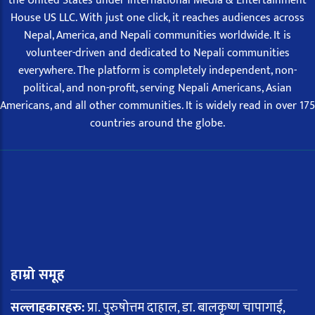
the United States under International Media & Entertainment
House US LLC. With just one click, it reaches audiences across
Nepal, America, and Nepali communities worldwide. It is
volunteer-driven and dedicated to Nepali communities
everywhere. The platform is completely independent, non-
political, and non-profit, serving Nepali Americans, Asian
Americans, and all other communities. It is widely read in over 175
countries around the globe.
हाम्रो समूह
सल्लाहकारहरु:
प्रा. पुरुषोत्तम दाहाल, डा. बालकृष्ण चापागाईं,