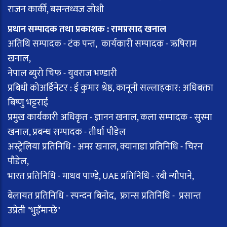
राजन कार्की, बसन्तध्वज जोशी
प्रधान सम्पादक तथा प्रकाशक : रामप्रसाद खनाल
अतिथि सम्पादक - टंक पन्त, कार्यकारी सम्पादक - ऋषिराम
खनाल,
नेपाल ब्युरो चिफ - युवराज भण्डारी
प्रबिधी कोअर्डिनेटर : ई कुमार श्रेष्ठ, कानूनी सल्लाहकार: अधिबक्ता
बिष्णु भट्टराई
प्रमुख कार्यकारी अधिकृत - ज्ञानन खनाल, कला सम्पादक - सुस्मा
खनाल, प्रबन्ध सम्पादक - तीर्था पौडेल
अस्ट्रेलिया प्रतिनिधि - अमर खनाल, क्यानाडा प्रतिनिधि - चिरन
पौडेल,
भारत प्रतिनिधि - माधव पाण्डे, UAE प्रतिनिधि - रबी न्यौपाने,
बेलायत प्रतिनिधि - स्पन्दन बिनोद, फ्रान्स प्रतिनिधि - प्रसान्त
उप्रेती "भुइँमान्छे"