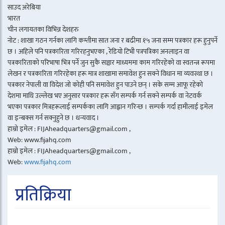
साउद अरेबिया
भारत
चीन लगायतका विभिन्न देशहरु
नोट : शाखा गठन गर्नका लागि कम्तीमा सात जना र बढीमा १५ जना सम्म पत्रकार हरू हुनुपर्ने
छ । अहिले पनि पत्रकारिता गरिरहनुभएका , रेडियो टिभी पत्रपत्रिका अनलाइन वा
पत्रकारिताको परिभाषा भित्र पर्ने जुन सुकै सञ्चार माध्यममा काम गरिरहेको वा स्वतन्त्र रूपमा
लेखन र पत्रकारिता गरिरहेका हरू मात्र शाखामा समावेश हुन सक्ने विधान मा व्यवस्था छ ।
पत्रकार नेपाली वा विदेश जो कोही पनि समावेश हुन पाउने छन् । सके सम्म आफू रहेको
देशमा माथि उल्लेख भए अनुसार पत्रकार हरू सँग सम्पर्क गर्न सक्ने सम्पर्क वा नेटवर्क
भएका पत्रकार मित्रहरूलाई सम्पर्कका लागि आह्वान गरिन्छ । सम्पर्क गर्दा हामीलाई इमेल
वा इन्बक्स गर्न सक्नुहुने छ । धन्यवाद ।
हाम्रो इमेल : FIJAheadquarters@gmail.com ,
Web: www.fijahq.com
हाम्रो इमेल : FIJAheadquarters@gmail.com ,
Web:
www.fijahq.com
प्रतिक्रिया