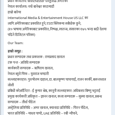
प्रधान कार्यालय: Winchester Virginia अमेरिका
नेपाल कार्यालय: नयाँ बानेश्वर काठमाडौं
हाम्रो बारेमा
International Media & Entertainment House US LLC का
लागि अमेरिकाबाट प्रकाशित हुने, एउटा क्लिकमा सबैथोक छुने,
(१० भाषामा अमेरिकाबाट प्रकाशित, निष्पक्ष, स्वतन्त्र, संसारका १७५ भन्दा बढी देशमा
पढिने डिजिटल पत्रिका)
Our Team:
हाम्रो समूह :
प्रधान सम्पादक तथा प्रकाशक : रामप्रसाद खनाल
टंक पन्त - अतिथि सम्पादक
कार्यकारी सम्पादक – ऋषिराम खनाल,
नेपाल ब्युरो चिफ – युवराज भण्डारी
सल्लाहकारहरु: पुरुषोत्तम दाहाल, डा. बालकृष्ण चापागाईं, राजन कार्की, बसन्तध्वज
जोशी
प्रबिधी कोअर्डिनेटर : ई कुमार श्रेष्ठ, कानूनी सल्लाहकार: अधिबक्ता बिष्णु भट्टराई
प्रमुख कार्यकारी अधिकृत – ज्ञानन खनाल, कला सम्पादक – सुस्मा खनाल, प्रबन्ध
सम्पादक – तीर्था पौडेल
अस्ट्रेलिया प्रतिनिधि – अमर खनाल, क्यानाडा प्रतिनिधि – चिरन पौडेल,
भारत प्रतिनिधि – माधव पाण्डे, UAE प्रतिनिधि – रबी न्यौपाने,