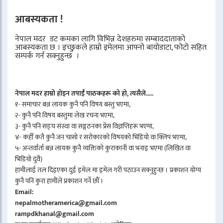
आबस्यकता !
नेपाल मदर डट कमका लागि विभिन्न देशहरुमा सम्बाददाताको
आबस्यकता छ । इच्छुकले हाम्रो इमेलमा आफ्नो बायोडाटा, फोटो सहित
सम्पर्क गर्न सक्नुहुन्छ ।
नेपाल मदर हाम्रो होइन तपाईँ पाठकहरू को हो, त्यसैले.....
१- समाचार बन्न लायक कुनै पनि विषय बस्तु भएमा,
२- कुनै पनि विषय बस्तुमा लेख रचना भएमा,
३- कुनै पनि सङ्घ संस्था वा सङ्गठनका प्रेस विज्ञप्तिहरू भएमा,
४- कहीँ कतै कुनै जन चासो र सरोकारको विषयको भिडियो वा क्लिप भएमा,
५- अन्तर्वार्ता बन्न लायक कुनै व्यक्तिको कुराकानी वा भनाइ भएमा (लिखित वा
भिडियो दुवै)
हामीलाई तल दिइएका दुई इमेल मा इमेल गरी पठाउन सक्नुहुन्छ । प्रकाशन योग्य
कुनै पनि कुरा हामीले प्रकाशन गर्ने छौँ ।
Email:
nepalmotheramerica@gmail.com
rampdkhanal@gmail.com