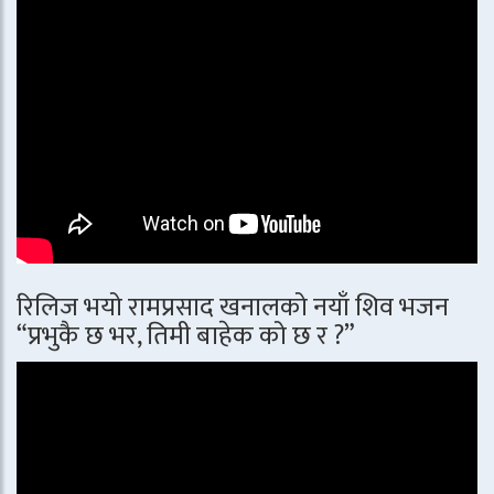
रिलिज भयो रामप्रसाद खनालको नयाँ शिव भजन
“प्रभुकै छ भर, तिमी बाहेक को छ र ?”