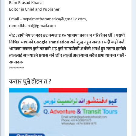
Ram Prasad Khanal
Editor in Chief and Publisher
Email – nepalmotheramerica@gmail.c.com,
rampdkhanal@gmail.com
नोट : हामी नेपाल मदर डट कमलाइ १० भाषामा प्रकाशन गरिरहेका छौं । यद्यपी
विभिन्न भाषाको Google Translation सबै शुद्ध नहुन सक्छ । यदी कहीं कतै
भाषाका कारण कुनै गडबडी भइ कुनै सामग्रीको अर्थको अनर्थ हुन गएमा हामीले
त्यसलाई सच्च्याउने प्रयास गर्ने छौं र त्यस्तो अबस्थामा सदैब क्षमा याचना गर्छौं -
सम्पादक
**********
कतार घुम्ने होइन त ?