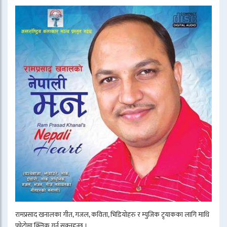
रामप्रसाद खनालका गीत, गजल, कविता, भिडियोहरु र म्युजिक ट्र्याकका लागि माथि
फोटोमा क्लिक गर्न सक्नुहुन्छ ।