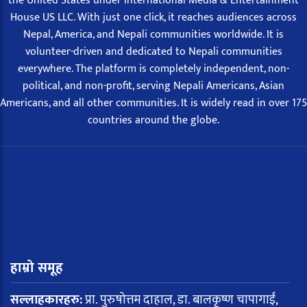
the United States under International Media & Entertainment
House US LLC. With just one click, it reaches audiences across
Nepal, America, and Nepali communities worldwide. It is
volunteer-driven and dedicated to Nepali communities
everywhere. The platform is completely independent, non-
political, and non-profit, serving Nepali Americans, Asian
Americans, and all other communities. It is widely read in over 175
countries around the globe.
हाम्रो समूह
सल्लाहकारहरु:
प्रा. पुरुषोत्तम दाहाल, डा. बालकृष्ण चापागाईं,