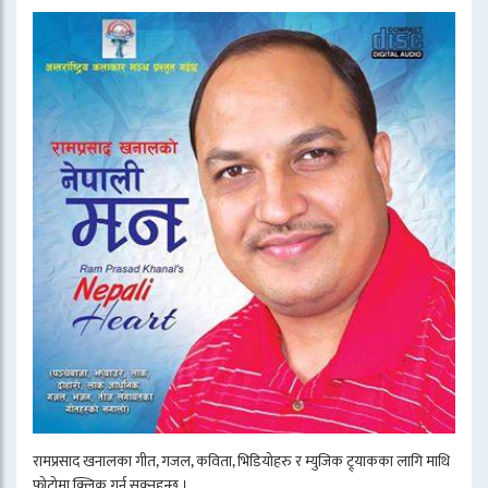
रामप्रसाद खनालका गीत, गजल, कविता, भिडियोहरु र म्युजिक ट्र्याकका लागि माथि
फोटोमा क्लिक गर्न सक्नुहुन्छ ।