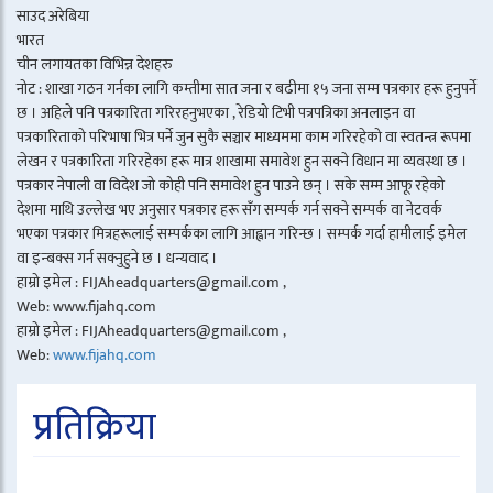
साउद अरेबिया
भारत
चीन लगायतका विभिन्न देशहरु
नोट : शाखा गठन गर्नका लागि कम्तीमा सात जना र बढीमा १५ जना सम्म पत्रकार हरू हुनुपर्ने
छ । अहिले पनि पत्रकारिता गरिरहनुभएका , रेडियो टिभी पत्रपत्रिका अनलाइन वा
पत्रकारिताको परिभाषा भित्र पर्ने जुन सुकै सञ्चार माध्यममा काम गरिरहेको वा स्वतन्त्र रूपमा
लेखन र पत्रकारिता गरिरहेका हरू मात्र शाखामा समावेश हुन सक्ने विधान मा व्यवस्था छ ।
पत्रकार नेपाली वा विदेश जो कोही पनि समावेश हुन पाउने छन् । सके सम्म आफू रहेको
देशमा माथि उल्लेख भए अनुसार पत्रकार हरू सँग सम्पर्क गर्न सक्ने सम्पर्क वा नेटवर्क
भएका पत्रकार मित्रहरूलाई सम्पर्कका लागि आह्वान गरिन्छ । सम्पर्क गर्दा हामीलाई इमेल
वा इन्बक्स गर्न सक्नुहुने छ । धन्यवाद ।
हाम्रो इमेल : FIJAheadquarters@gmail.com ,
Web: www.fijahq.com
हाम्रो इमेल : FIJAheadquarters@gmail.com ,
Web:
www.fijahq.com
प्रतिक्रिया