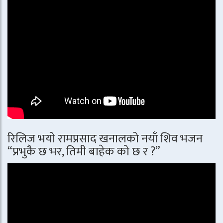
रिलिज भयो रामप्रसाद खनालको नयाँ शिव भजन
“प्रभुकै छ भर, तिमी बाहेक को छ र ?”