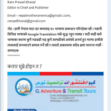
Ram Prasad Khanal
Editor in Chief and Publisher
Email – nepalmotheramerica@gmail.c.com,
rampdkhanal@gmail.com
नोट : हामी नेपाल मदर डट कमलाइ १० भाषामा प्रकाशन गरिरहेका छौं । यद्यपी
विभिन्न भाषाको Google Translation सबै शुद्ध नहुन सक्छ । यदी कहीं कतै
भाषाका कारण कुनै गडबडी भइ कुनै सामग्रीको अर्थको अनर्थ हुन गएमा हामीले
त्यसलाई सच्च्याउने प्रयास गर्ने छौं र त्यस्तो अबस्थामा सदैब क्षमा याचना गर्छौं -
सम्पादक
**********
कतार घुम्ने होइन त ?