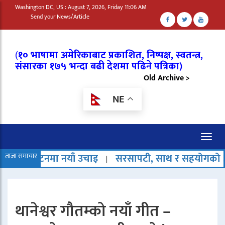
Washington DC, US : August 7, 2026, Friday 11:06 AM
Send your News/Article
(
१० भाषामा अमेरिकाबाट प्रकाशित, निष्पक्ष, स्वतन्त्र,
संसारका १७५ भन्दा बढी देशमा पढिने पत्रिका)
Old Archive >
NE
Toggl
naviga
मा नयाँ उचाइ
ताजा समाचार
सरसापटी, साथ र सहयोगको अर्थ नै हराउँदै 
|
थानेश्वर गौतम्को नयाँ गीत –