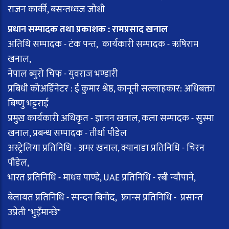
राजन कार्की, बसन्तध्वज जोशी
प्रधान सम्पादक तथा प्रकाशक : रामप्रसाद खनाल
अतिथि सम्पादक - टंक पन्त, कार्यकारी सम्पादक - ऋषिराम
खनाल,
नेपाल ब्युरो चिफ - युवराज भण्डारी
प्रबिधी कोअर्डिनेटर : ई कुमार श्रेष्ठ, कानूनी सल्लाहकार: अधिबक्ता
बिष्णु भट्टराई
प्रमुख कार्यकारी अधिकृत - ज्ञानन खनाल, कला सम्पादक - सुस्मा
खनाल, प्रबन्ध सम्पादक - तीर्था पौडेल
अस्ट्रेलिया प्रतिनिधि - अमर खनाल, क्यानाडा प्रतिनिधि - चिरन
पौडेल,
भारत प्रतिनिधि - माधव पाण्डे, UAE प्रतिनिधि - रबी न्यौपाने,
बेलायत प्रतिनिधि - स्पन्दन बिनोद, फ्रान्स प्रतिनिधि - प्रसान्त
उप्रेती "भुइँमान्छे"