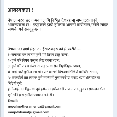
आबस्यकता !
नेपाल मदर डट कमका लागि विभिन्न देशहरुमा सम्बाददाताको
आबस्यकता छ । इच्छुकले हाम्रो इमेलमा आफ्नो बायोडाटा, फोटो सहित
सम्पर्क गर्न सक्नुहुन्छ ।
नेपाल मदर हाम्रो होइन तपाईँ पाठकहरू को हो, त्यसैले.....
१- समाचार बन्न लायक कुनै पनि विषय बस्तु भएमा,
२- कुनै पनि विषय बस्तुमा लेख रचना भएमा,
३- कुनै पनि सङ्घ संस्था वा सङ्गठनका प्रेस विज्ञप्तिहरू भएमा,
४- कहीँ कतै कुनै जन चासो र सरोकारको विषयको भिडियो वा क्लिप भएमा,
५- अन्तर्वार्ता बन्न लायक कुनै व्यक्तिको कुराकानी वा भनाइ भएमा (लिखित वा
भिडियो दुवै)
हामीलाई तल दिइएका दुई इमेल मा इमेल गरी पठाउन सक्नुहुन्छ । प्रकाशन योग्य
कुनै पनि कुरा हामीले प्रकाशन गर्ने छौँ ।
Email:
nepalmotheramerica@gmail.com
rampdkhanal@gmail.com