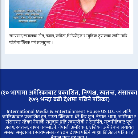
रामप्रसाद खनालका गीत, गजल, कविता, भिडियोहरु र म्युजिक ट्र्याकका लागि माथि
फोटोमा क्लिक गर्न सक्नुहुन्छ ।
(
१० भाषामा अमेरिकाबाट प्रकाशित, निष्पक्ष, स्वतन्त्र,
संसारका
१७५ भन्दा बढी देशमा पढिने पत्रिका)
International Media & Entertainment House US LLC का लागि
अमेरिकाबाट प्रकाशित हुने, एउटा क्लिकमा धेरै तिर छुने, नेपाल आमा, अमेरिका र
संसारभर रहेका नेपाली समुदाय प्रति स्वयम्सेबी र समर्पित, राजनीतिबाट पूर्ण
अलग, स्वतन्त्र, नाफा नकमाउने, नेपाली अमेरिकन, एशियन अमेरिकन लगायत
समस्त समुदायको स्वयमसेबक र १७५ देशमा पढिने साझा डिजिटल पत्रिका हो
नेपाल मदर डट कम ।