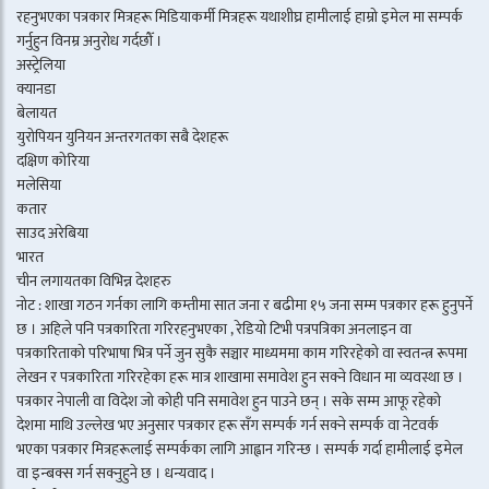
रहनुभएका पत्रकार मित्रहरू मिडियाकर्मी मित्रहरू यथाशीघ्र हामीलाई हाम्रो इमेल मा सम्पर्क
गर्नुहुन विनम्र अनुरोध गर्दछौँ ।
अस्ट्रेलिया
क्यानडा
बेलायत
युरोपियन युनियन अन्तरगतका सबै देशहरू
दक्षिण कोरिया
मलेसिया
कतार
साउद अरेबिया
भारत
चीन लगायतका विभिन्न देशहरु
नोट : शाखा गठन गर्नका लागि कम्तीमा सात जना र बढीमा १५ जना सम्म पत्रकार हरू हुनुपर्ने
छ । अहिले पनि पत्रकारिता गरिरहनुभएका , रेडियो टिभी पत्रपत्रिका अनलाइन वा
पत्रकारिताको परिभाषा भित्र पर्ने जुन सुकै सञ्चार माध्यममा काम गरिरहेको वा स्वतन्त्र रूपमा
लेखन र पत्रकारिता गरिरहेका हरू मात्र शाखामा समावेश हुन सक्ने विधान मा व्यवस्था छ ।
पत्रकार नेपाली वा विदेश जो कोही पनि समावेश हुन पाउने छन् । सके सम्म आफू रहेको
देशमा माथि उल्लेख भए अनुसार पत्रकार हरू सँग सम्पर्क गर्न सक्ने सम्पर्क वा नेटवर्क
भएका पत्रकार मित्रहरूलाई सम्पर्कका लागि आह्वान गरिन्छ । सम्पर्क गर्दा हामीलाई इमेल
वा इन्बक्स गर्न सक्नुहुने छ । धन्यवाद ।