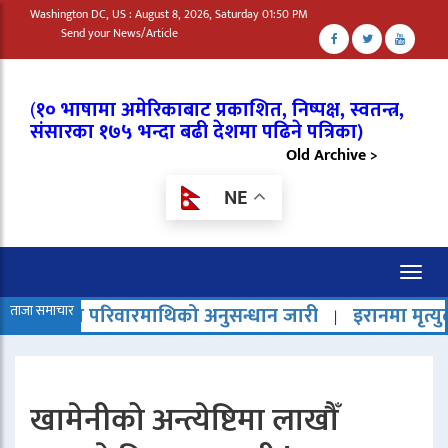
Washington DC, US : August 8, 2026, Saturday 01:50 PM
Send your News/Article
(
१० भाषामा अमेरिकाबाट प्रकाशित, निष्पक्ष, स्वतन्त्र,
संसारका १७५ भन्दा बढी देशमा पढिने पत्रिका)
Old Archive >
NE
Toggl
naviga
परिवारमाथिको अनुसन्धान जारी
ताजा समाचार
इरानमा मृत्युदण्ड बढेको भन्द
|
खामेनीको अन्त्येष्टिमा लाखौँ