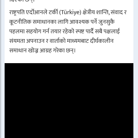
राष्ट्रपति एर्दोआनले टर्की (Türkiye) क्षेत्रीय शान्ति, संवाद र
कूटनीतिक समाधानका लागि आवश्यक पर्ने जुनसुकै
पहलमा सहयोग गर्न तयार रहेको स्पष्ट पार्दै सबै पक्षलाई
संयमता अपनाउन र वार्ताको माध्यमबाट दीर्घकालीन
समाधान खोज्न आग्रह गरेका छन्।