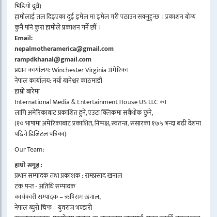
भिडियो दुवै)
हामीलाई तल दिइएका दुई इमेल मा इमेल गरी पठाउन सक्नुहुन्छ । प्रकाशन योग्य
कुनै पनि कुरा हामीले प्रकाशन गर्ने छौँ ।
Email:
nepalmotheramerica@gmail.com
rampdkhanal@gmail.com
प्रधान कार्यालय: Winchester Virginia अमेरिका
नेपाल कार्यालय: नयाँ बानेश्वर काठमाडौं
हाम्रो बारेमा
International Media & Entertainment House US LLC का
लागि अमेरिकाबाट प्रकाशित हुने, एउटा क्लिकमा सबैथोक छुने,
(१० भाषामा अमेरिकाबाट प्रकाशित, निष्पक्ष, स्वतन्त्र, संसारका १७५ भन्दा बढी देशमा
पढिने डिजिटल पत्रिका)
Our Team:
हाम्रो समूह :
प्रधान सम्पादक तथा प्रकाशक : रामप्रसाद खनाल
टंक पन्त - अतिथि सम्पादक
कार्यकारी सम्पादक – ऋषिराम खनाल,
नेपाल ब्युरो चिफ – युवराज भण्डारी