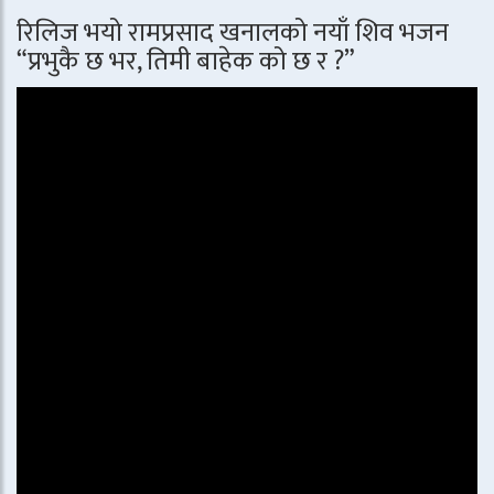
रिलिज भयो रामप्रसाद खनालको नयाँ शिव भजन
“प्रभुकै छ भर, तिमी बाहेक को छ र ?”