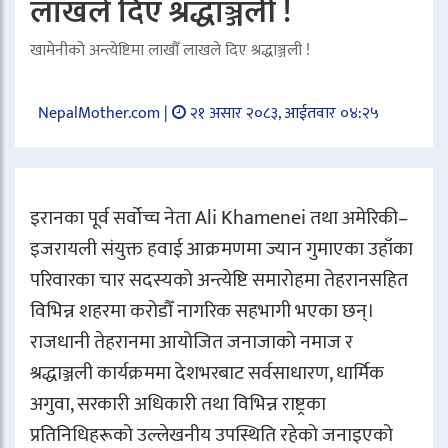
लाखले दिए श्रद्धाञ्जली !
खामेनीको अन्त्येष्टिमा लाखौँ लाखले दिए श्रद्धाञ्जली !
NepalMother.com |
२१ असार २०८३, आईतवार ०४:२५
इरानका पूर्व सर्वोच्च नेता
Ali Khamenei
तथा अमेरिकी–
इजरायली संयुक्त हवाई आक्रमणमा ज्यान गुमाएका उहाँका
परिवारका चार सदस्यको अन्त्येष्टि समारोहमा तेहरानसहित
विभिन्न शहरमा करोडौँ नागरिक सहभागी भएका छन्।
राजधानी तेहरानमा आयोजित जनाजाको नमाज र
श्रद्धाञ्जली कार्यक्रममा देशभरबाट सर्वसाधारण, धार्मिक
अगुवा, सरकारी अधिकारी तथा विभिन्न राष्ट्रका
प्रतिनिधिहरूको उल्लेखनीय उपस्थिति रहेको जनाइएको