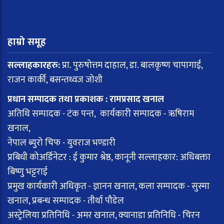
हाम्रो समूह
सल्लाहकारहरु:
प्रा. पुरुषोत्तम दाहाल, डा. बालकृष्ण चापागाईं,
राजन कार्की, बसन्तध्वज जोशी
प्रधान सम्पादक तथा प्रकाशक : रामप्रसाद खनाल
अतिथि सम्पादक - टंक पन्त, कार्यकारी सम्पादक - ऋषिराम
खनाल,
नेपाल ब्युरो चिफ - युवराज भण्डारी
प्रबिधी कोअर्डिनेटर : ई कुमार श्रेष्ठ, कानूनी सल्लाहकार: अधिबक्ता
बिष्णु भट्टराई
प्रमुख कार्यकारी अधिकृत - ज्ञानन खनाल, कला सम्पादक - सुस्मा
खनाल, प्रबन्ध सम्पादक - तीर्था पौडेल
अस्ट्रेलिया प्रतिनिधि - अमर खनाल, क्यानाडा प्रतिनिधि - चिरन