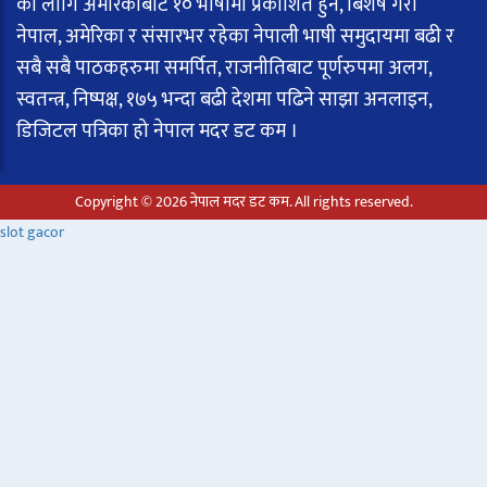
का लागि अमेरिकाबाट १० भाषामा प्रकाशित हुने, बिशेष गरी
नेपाल, अमेरिका र संसारभर रहेका नेपाली भाषी समुदायमा बढी र
सबै सबै पाठकहरुमा समर्पित, राजनीतिबाट पूर्णरुपमा अलग,
स्वतन्त्र, निष्पक्ष, १७५ भन्दा बढी देशमा पढिने साझा अनलाइन,
डिजिटल पत्रिका हो नेपाल मदर डट कम ।
Copyright © 2026 नेपाल मदर डट कम. All rights reserved.
slot gacor