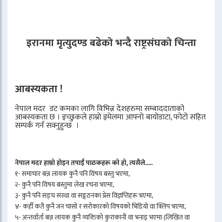
इरानमा मृत्युदण्ड बढेको भन्दै राष्ट्रसंघको चिन्ता
आबस्यकता !
नेपाल मदर डट कमका लागि विभिन्न देशहरुमा सम्बाददाताको
आबस्यकता छ । इच्छुकले हाम्रो इमेलमा आफ्नो बायोडाटा, फोटो सहित
सम्पर्क गर्न सक्नुहुन्छ ।
नेपाल मदर हाम्रो होइन तपाईँ पाठकहरू को हो, त्यसैले.....
१- समाचार बन्न लायक कुनै पनि विषय बस्तु भएमा,
२- कुनै पनि विषय बस्तुमा लेख रचना भएमा,
३- कुनै पनि सङ्घ संस्था वा सङ्गठनका प्रेस विज्ञप्तिहरू भएमा,
४- कहीँ कतै कुनै जन चासो र सरोकारको विषयको भिडियो वा क्लिप भएमा,
५- अन्तर्वार्ता बन्न लायक कुनै व्यक्तिको कुराकानी वा भनाइ भएमा (लिखित वा