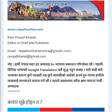
www.nepalmother.com
Ram Prasad Khanal
Editor in Chief and Publisher
Email – nepalmotheramerica@gmail.c.com,
rampdkhanal@gmail.com
नोट : हामी नेपाल मदर डट कमलाइ १० भाषामा प्रकाशन गरिरहेका छौं । यद्यपी
विभिन्न भाषाको Google Translation सबै शुद्ध नहुन सक्छ । यदी कहीं कतै
भाषाका कारण कुनै गडबडी भइ कुनै सामग्रीको अर्थको अनर्थ हुन गएमा हामीले
त्यसलाई सच्च्याउने प्रयास गर्ने छौं र त्यस्तो अबस्थामा सदैब क्षमा याचना गर्छौं -
सम्पादक
**********
कतार घुम्ने होइन त ?