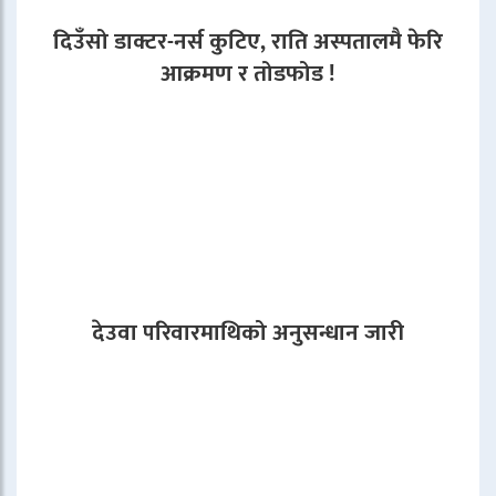
दिउँसो डाक्टर-नर्स कुटिए, राति अस्पतालमै फेरि
आक्रमण र तोडफोड !
देउवा परिवारमाथिको अनुसन्धान जारी