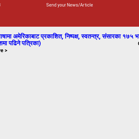
3
Send your News/Article
षामा अमेरिकाबाट प्रकाशित, निष्पक्ष, स्वतन्त्र,
संसारका १७५ भन
शमा पढिने पत्रिका)
ve >