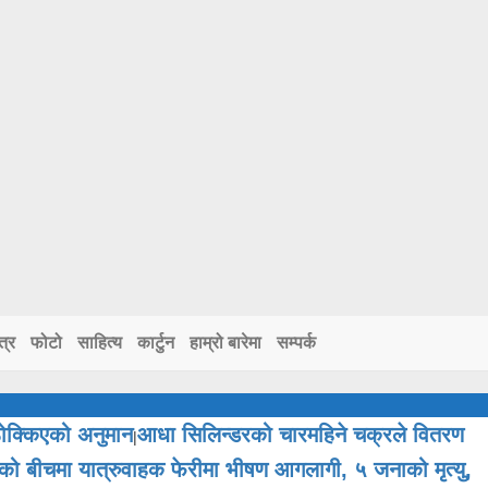
त्र
फोटो
साहित्य
कार्टुन
हाम्रो बारेमा
सम्पर्क
ठोक्किएको अनुमान
आधा सिलिन्डरको चारमहिने चक्रले वितरण
|
्रको बीचमा यात्रुवाहक फेरीमा भीषण आगलागी, ५ जनाको मृत्यु,