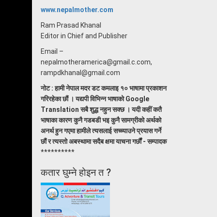
www.nepalmother.com
Ram Prasad Khanal
Editor in Chief and Publisher
Email –
nepalmotheramerica@gmail.c.com,
rampdkhanal@gmail.com
नोट : हामी नेपाल मदर डट कमलाइ १० भाषामा प्रकाशन
गरिरहेका छौं । यद्यपी विभिन्न भाषाको Google
Translation सबै शुद्ध नहुन सक्छ । यदी कहीं कतै
भाषाका कारण कुनै गडबडी भइ कुनै सामग्रीको अर्थको
अनर्थ हुन गएमा हामीले त्यसलाई सच्च्याउने प्रयास गर्ने
छौं र त्यस्तो अबस्थामा सदैब क्षमा याचना गर्छौं - सम्पादक
**********
कतार घुम्ने होइन त ?