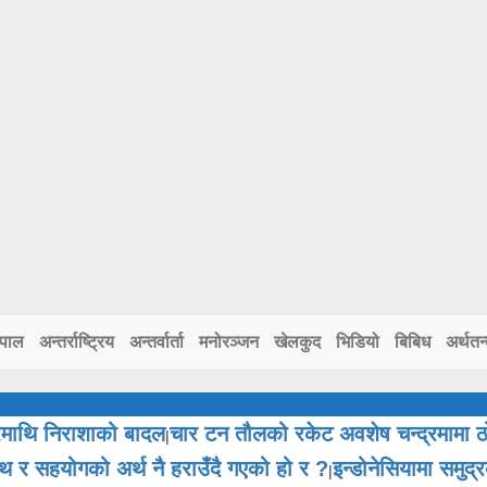
ेपाल
अन्तर्राष्ट्रिय
अन्तर्वार्ता
मनोरञ्जन
खेलकुद
भिडियो
बिबिध
अर्थतन्
ाथि निराशाको बादल
चार टन तौलको रकेट अवशेष चन्द्रमामा 
|
 र सहयोगको अर्थ नै हराउँदै गएको हो र ?
इन्डोनेसियामा समुद
|