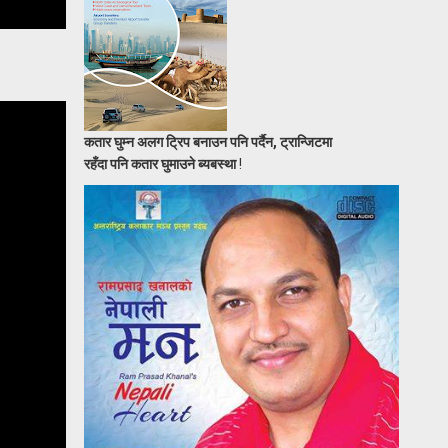
कतार घुम्न अलग ट्रिप बनाउन पनि पर्दैन, ट्रान्जिटमा
रहँदा पनि कतार घुमाउने ब्यबस्था
!