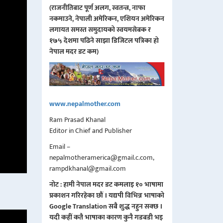
(राजनीतिबाट पूर्ण अलग, स्वतन्त्र, नाफा
नकमाउने, नेपाली अमेरिकन, एशियन अमेरिकन
लगायत समस्त समुदायको स्वयमसेबक र
१७५ देशमा पढिने साझा डिजिटल पत्रिका हो
नेपाल मदर डट कम)
www.nepalmother.com
Ram Prasad Khanal
Editor in Chief and Publisher
Email –
nepalmotheramerica@gmail.c.com,
rampdkhanal@gmail.com
नोट : हामी नेपाल मदर डट कमलाइ १० भाषामा
प्रकाशन गरिरहेका छौं । यद्यपी विभिन्न भाषाको
Google Translation सबै शुद्ध नहुन सक्छ ।
यदी कहीं कतै भाषाका कारण कुनै गडबडी भइ