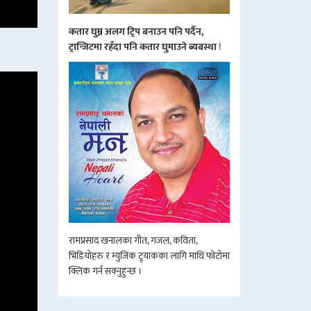
कतार घुम्न अलग ट्रिप बनाउन पनि पर्दैन,
ट्रान्जिटमा रहँदा पनि कतार घुमाउने ब्यबस्था
!
रामप्रसाद खनालका गीत, गजल, कविता,
भिडियोहरु र म्युजिक ट्र्याकका लागि माथि फोटोमा
क्लिक गर्न सक्नुहुन्छ ।