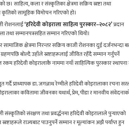
साहित्य, कला र संस्कृतिका क्षेत्रमा सक्रिय स्रष्टा तथा
मा कृतिको सामूहिक विमोचन गरिएको हो।
ाजी रोशनलाई
‘हरिदेवी कोइराला साहित्य पुरस्कार–२०८२’
प्रदान
्ला तथा सम्मानपत्रसहित सम्मान गरिएको थियो।
 सामाजिक क्षेत्रमा निरन्तर सक्रिय काजी रोशनका दुई दर्जनभन्दा ब
णपछि बोल्दै उहाँले स्रष्टाहरूलाई जीवित रहँदै सम्मान गर्नुपर्ने
त रकम हरिदेवी कोइरालाकै नाममा नयाँ साहित्यिक पुरस्कार स्थापना ग
तुत गर्दै प्राध्यापक डा. जगन्नाथ रेग्मीले हरिदेवी कोइरालाका रचना सर
ोइरालाका कवितामा जीवनका यथार्थ, प्रेम, पीडा र मानवीय संवेदनाक
्कृतिको संरक्षण तथा प्रवर्द्धनमा हरिदेवी कोइरालाले पुर्‍याएको
्टाहरूले राज्यबाट पाउनुपर्ने सम्मान र मूल्यांकन अझै पर्याप्त हुन