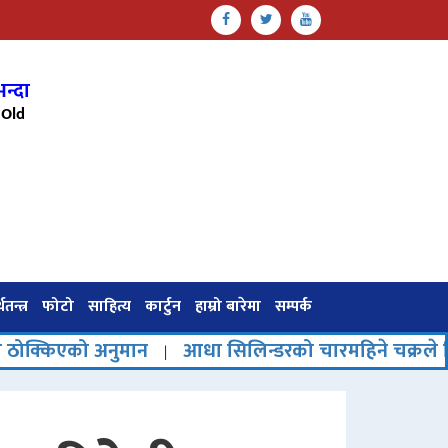
न्दा
Old
थतन्त्र
फोटो
साहित्य
कार्टुन
हाम्रो बारेमा
सम्पर्क
को अनुमान
आधा सिलिन्डरको चारमहिने चक्रले वितरण प्रणा
|