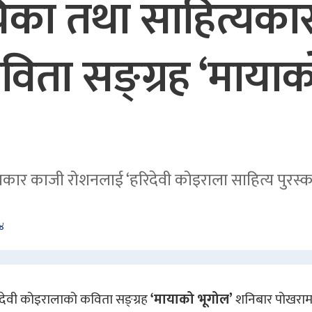
िका तथा साहित्यकार
ता सङ्ग्रह ‘मायाक
ार काजी रोशनलाई ‘हरिदेवी कोइराला साहित्य पुरस्का
४
देवी कोइरालाको कविता सङ्ग्रह
‘मायाको भूगोल’
शनिबार पोखराम